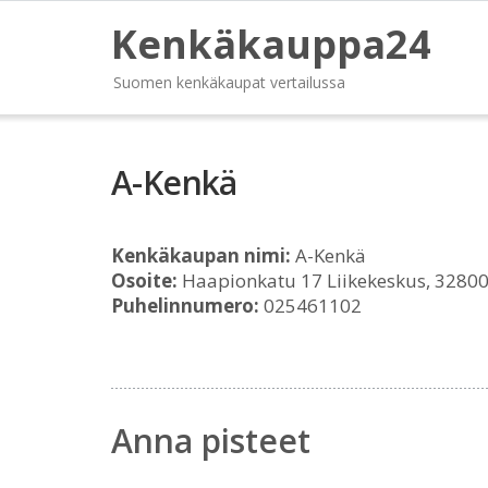
Kenkäkauppa24
Suomen kenkäkaupat vertailussa
A-Kenkä
Kenkäkaupan nimi:
A-Kenkä
Osoite:
Haapionkatu 17 Liikekeskus, 3280
Puhelinnumero:
025461102
Anna pisteet