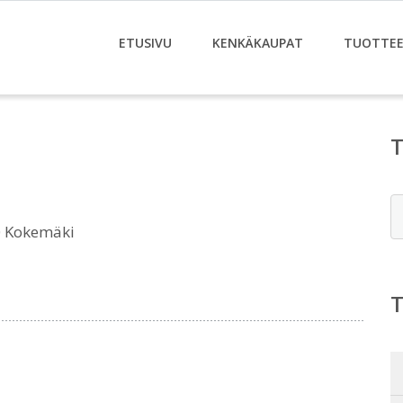
ETUSIVU
KENKÄKAUPAT
TUOTTE
E
0 Kokemäki