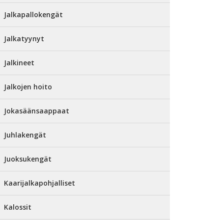
Jalkapallokengät
Jalkatyynyt
Jalkineet
Jalkojen hoito
Jokasäänsaappaat
Juhlakengät
Juoksukengät
Kaarijalkapohjalliset
Kalossit