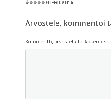
(ei vielä ääniä)
Arvostele, kommentoi t
Kommentti, arvostelu tai kokemus