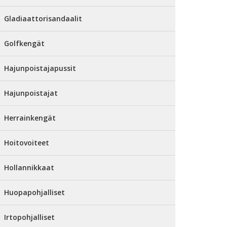
Gladiaattorisandaalit
Golfkengät
Hajunpoistajapussit
Hajunpoistajat
Herrainkengät
Hoitovoiteet
Hollannikkaat
Huopapohjalliset
Irtopohjalliset