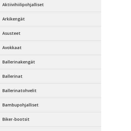
Aktiivihiilipohjalliset
Arkikengät
Asusteet
Avokkaat
Ballerinakengät
Ballerinat
Ballerinatohvelit
Bambupohjalliset
Biker-bootsit