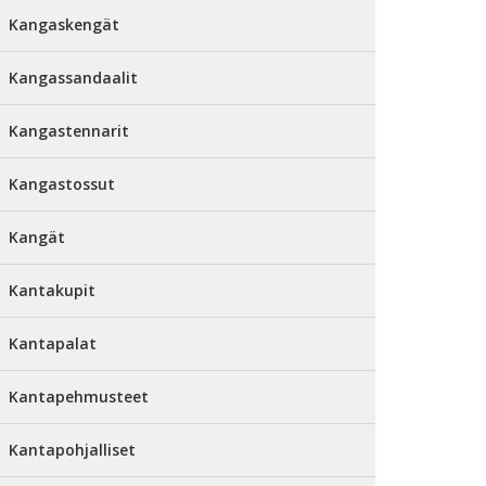
Kangaskengät
Kangassandaalit
Kangastennarit
Kangastossut
Kangät
Kantakupit
Kantapalat
Kantapehmusteet
Kantapohjalliset