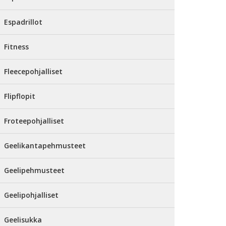
Espadrillot
Fitness
Fleecepohjalliset
Flipflopit
Froteepohjalliset
Geelikantapehmusteet
Geelipehmusteet
Geelipohjalliset
Geelisukka