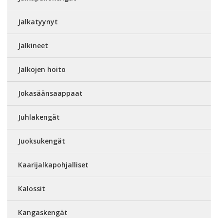
Jalkatyynyt
Jalkineet
Jalkojen hoito
Jokasäänsaappaat
Juhlakengät
Juoksukengät
Kaarijalkapohjalliset
Kalossit
Kangaskengät