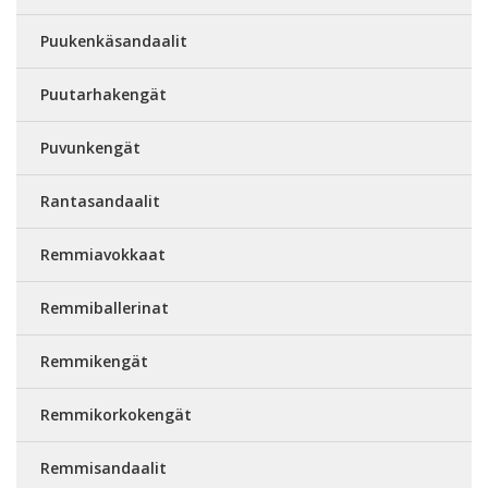
Puukenkäsandaalit
Puutarhakengät
Puvunkengät
Rantasandaalit
Remmiavokkaat
Remmiballerinat
Remmikengät
Remmikorkokengät
Remmisandaalit