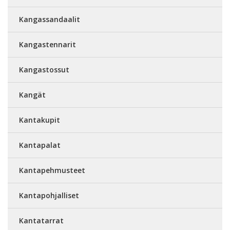
Kangassandaalit
Kangastennarit
Kangastossut
Kangät
Kantakupit
Kantapalat
Kantapehmusteet
Kantapohjalliset
Kantatarrat