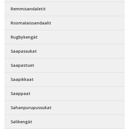
Remmisandaletit
Roomalaissandaalit
Rugbykengät
Saapassukat
Saapastuet
Saapikkaat
Saappaat
Sahanpurupussukat
Salikengät