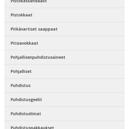
Pistokassandaalit
Pistokkaat
Pitkävartiset saappaat
Pitsiavokkaat
Pohjallisenpuhdistusaineet
Pohjalliset
Puhdistus
Puhdistusgeelit
Puhdistusliinat
Puhdistuspakkaukset