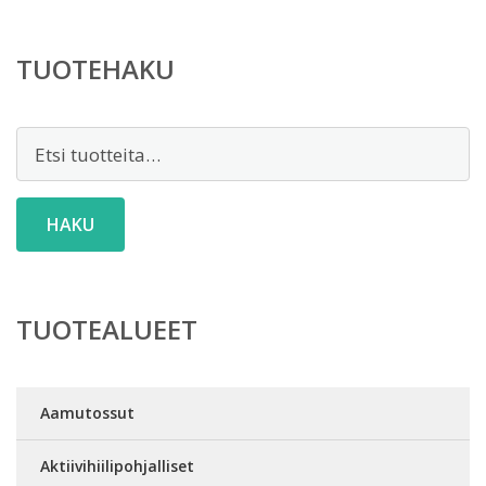
TUOTEHAKU
Etsi:
HAKU
TUOTEALUEET
Aamutossut
Aktiivihiilipohjalliset