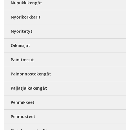
Nupukkikengät
Nyörikorkkarit
Nyöritetyt
Oikaisijat
Painitossut
Painonnostokengät
Paljasjalkakengät
Pehmikkeet
Pehmusteet