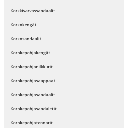
Korkkivarvassandaalit
Korkokengät
Korkosandaalit
Korokepohjakengät
Korokepohjanilkkurit
Korokepohjasaappaat
Korokepohjasandaalit
Korokepohjasandaletit
Korokepohjatennarit