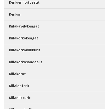
Kenkienhoitosetit
Kenkiin
Kiilakävelykengät
Kiilakorkokengät
Kiilakorkonilkkurit
Kiilakorkosandaalit
Kiilakorot
Kiilaloaferit
Kiilanilkkurit