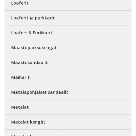
Loaferit
Loaferit ja purkkarit
Loafers & Purkkarit
Maastojuoksukengät
Maastosandaalit
Maiharit
Matalapohjaiset sandaalit
Matalat
Matalat kengät