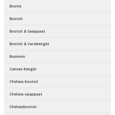
Bootie
Bootsit
Bootsit & Saappaat
Bootsit & Varsikengät
Business
Canvas-kengät
Chelsea-bootsit
Chelsea-saappaat
Chelseabootsit