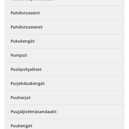
Puhdistussetit
Puhdistussienet
Pukukengät
Pumpsit
Puolipohjalliset
Purjehduskengät
Puuharjat
Puujäljitelmäsandaalit
Puukengät