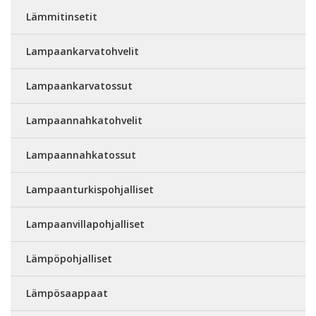
Lämmitinsetit
Lampaankarvatohvelit
Lampaankarvatossut
Lampaannahkatohvelit
Lampaannahkatossut
Lampaanturkispohjalliset
Lampaanvillapohjalliset
Lämpöpohjalliset
Lämpösaappaat