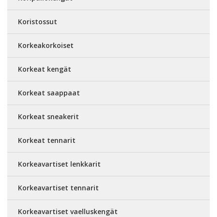
Koristossut
Korkeakorkoiset
Korkeat kengät
Korkeat saappaat
Korkeat sneakerit
Korkeat tennarit
Korkeavartiset lenkkarit
Korkeavartiset tennarit
Korkeavartiset vaelluskengät