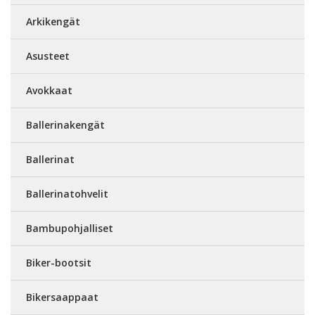
Arkikengät
Asusteet
Avokkaat
Ballerinakengät
Ballerinat
Ballerinatohvelit
Bambupohjalliset
Biker-bootsit
Bikersaappaat