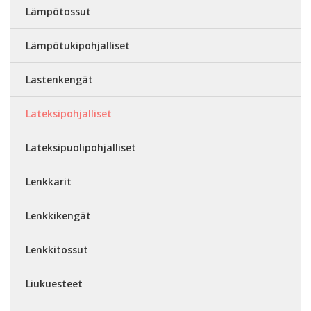
Lämpötossut
Lämpötukipohjalliset
Lastenkengät
Lateksipohjalliset
Lateksipuolipohjalliset
Lenkkarit
Lenkkikengät
Lenkkitossut
Liukuesteet