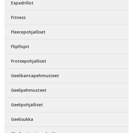
Espadrillot
Fitness
Fleecepohjalliset
Flipflopit
Froteepohjalliset
Geelikantapehmusteet
Geelipehmusteet
Geelipohjalliset
Geelisukka