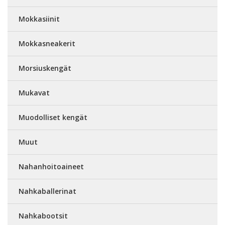
Mokkasiinit
Mokkasneakerit
Morsiuskengät
Mukavat
Muodolliset kengät
Muut
Nahanhoitoaineet
Nahkaballerinat
Nahkabootsit