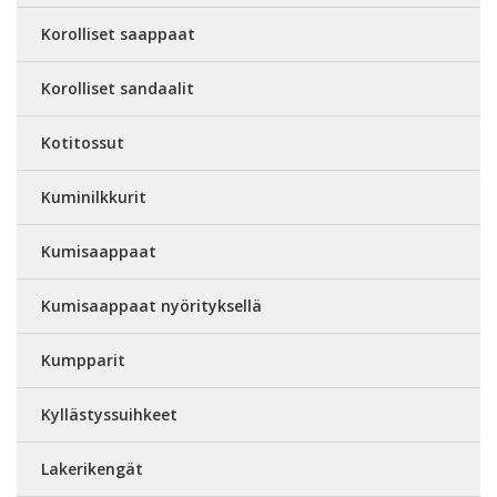
Korolliset saappaat
Korolliset sandaalit
Kotitossut
Kuminilkkurit
Kumisaappaat
Kumisaappaat nyörityksellä
Kumpparit
Kyllästyssuihkeet
Lakerikengät