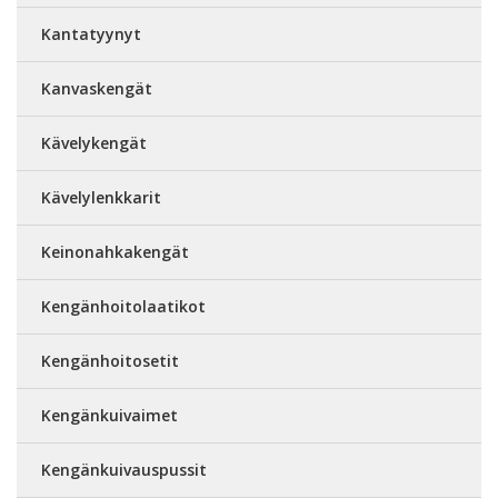
Kantatyynyt
Kanvaskengät
Kävelykengät
Kävelylenkkarit
Keinonahkakengät
Kengänhoitolaatikot
Kengänhoitosetit
Kengänkuivaimet
Kengänkuivauspussit