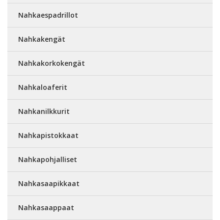
Nahkaespadrillot
Nahkakengät
Nahkakorkokengät
Nahkaloaferit
Nahkanilkkurit
Nahkapistokkaat
Nahkapohjalliset
Nahkasaapikkaat
Nahkasaappaat