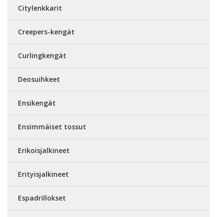
Citylenkkarit
Creepers-kengät
Curlingkengät
Deosuihkeet
Ensikengät
Ensimmäiset tossut
Erikoisjalkineet
Erityisjalkineet
Espadrillokset