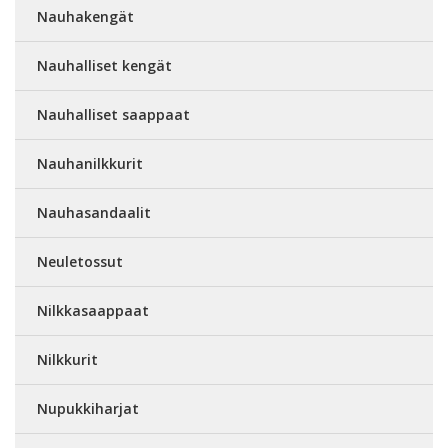
Nauhakengät
Nauhalliset kengät
Nauhalliset saappaat
Nauhanilkkurit
Nauhasandaalit
Neuletossut
Nilkkasaappaat
Nilkkurit
Nupukkiharjat