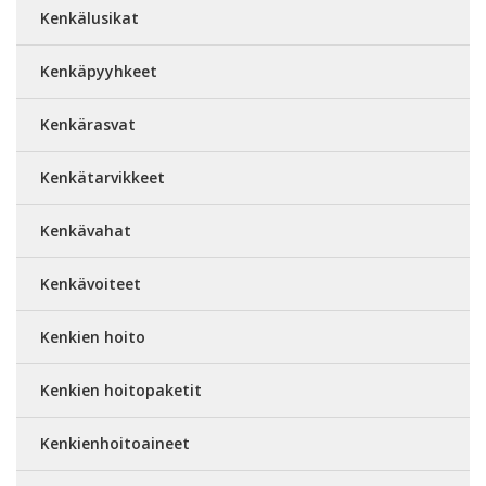
Kenkälusikat
Kenkäpyyhkeet
Kenkärasvat
Kenkätarvikkeet
Kenkävahat
Kenkävoiteet
Kenkien hoito
Kenkien hoitopaketit
Kenkienhoitoaineet