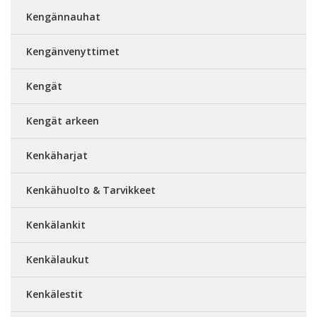
Kengännauhat
Kengänvenyttimet
Kengät
Kengät arkeen
Kenkäharjat
Kenkähuolto & Tarvikkeet
Kenkälankit
Kenkälaukut
Kenkälestit