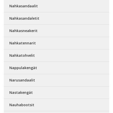
Nahkasandaalit
Nahkasandaletit
Nahkasneakerit
Nahkatennarit
Nahkatohvelit
Nappulakengät
Narusandaalit
Nastakengät
Nauhabootsit