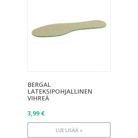
BERGAL
LATEKSIPOHJALLINEN
VIHREÄ
3,99
€
LUE LISÄÄ »