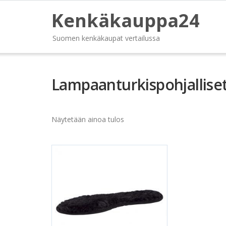
Kenkäkauppa24
Suomen kenkäkaupat vertailussa
Lampaanturkispohjallise
Näytetään ainoa tulos