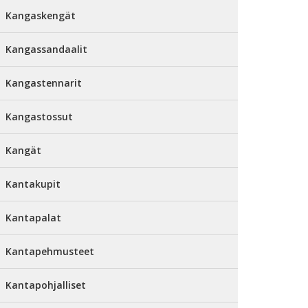
Kangaskengät
Kangassandaalit
Kangastennarit
Kangastossut
Kangät
Kantakupit
Kantapalat
Kantapehmusteet
Kantapohjalliset