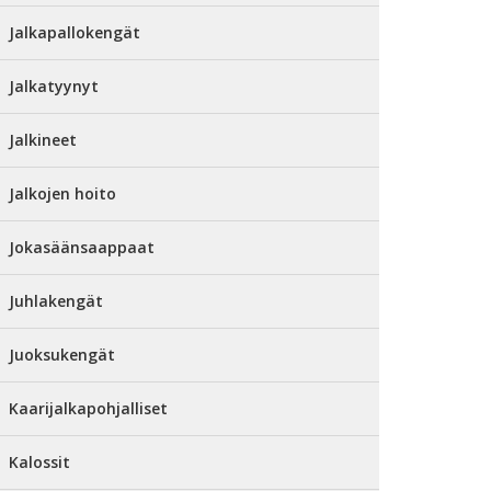
Jalkapallokengät
Jalkatyynyt
Jalkineet
Jalkojen hoito
Jokasäänsaappaat
Juhlakengät
Juoksukengät
Kaarijalkapohjalliset
Kalossit