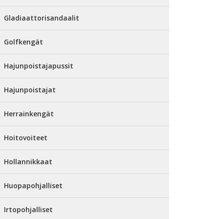
Gladiaattorisandaalit
Golfkengät
Hajunpoistajapussit
Hajunpoistajat
Herrainkengät
Hoitovoiteet
Hollannikkaat
Huopapohjalliset
Irtopohjalliset