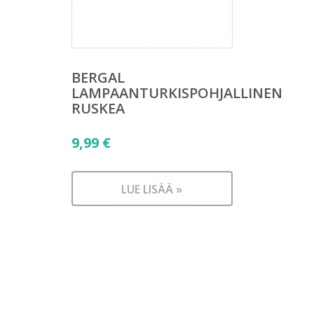
BERGAL
LAMPAANTURKISPOHJALLINEN
RUSKEA
9,99
€
LUE LISÄÄ »