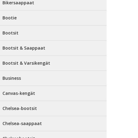
Bikersaappaat
Bootie
Bootsit
Bootsit & Saappaat
Bootsit & Varsikengät
Business
Canvas-kengät
Chelsea-bootsit
Chelsea-saappaat