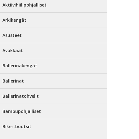
Aktiivihiilipohjalliset
Arkikengät
Asusteet
Avokkaat
Ballerinakengät
Ballerinat
Ballerinatohvelit
Bambupohjalliset
Biker-bootsit