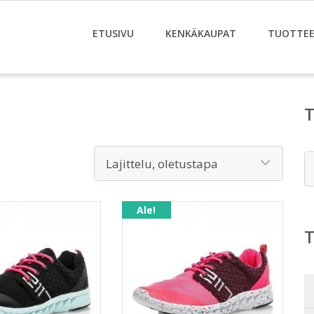
ETUSIVU
KENKÄKAUPAT
TUOTTE
E
Ale!