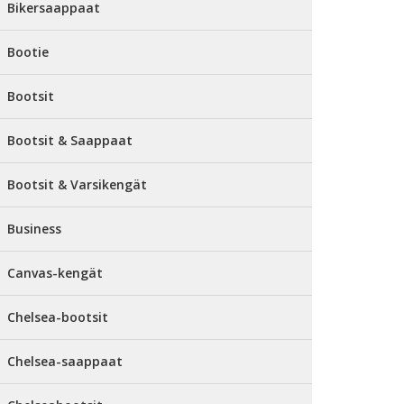
Bikersaappaat
Bootie
Bootsit
Bootsit & Saappaat
Bootsit & Varsikengät
Business
Canvas-kengät
Chelsea-bootsit
Chelsea-saappaat