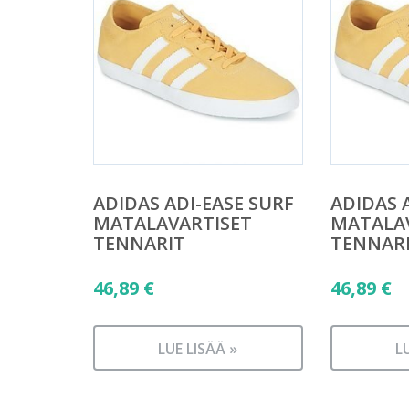
ADIDAS ADI-EASE SURF
ADIDAS 
MATALAVARTISET
MATALA
TENNARIT
TENNAR
46,89
€
46,89
€
LUE LISÄÄ »
L