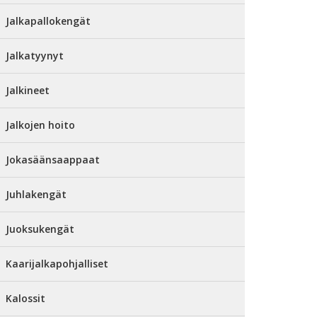
Jalkapallokengät
Jalkatyynyt
Jalkineet
Jalkojen hoito
Jokasäänsaappaat
Juhlakengät
Juoksukengät
Kaarijalkapohjalliset
Kalossit