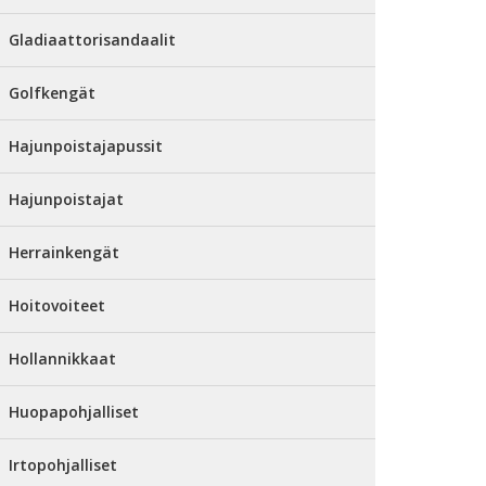
Gladiaattorisandaalit
Golfkengät
Hajunpoistajapussit
Hajunpoistajat
Herrainkengät
Hoitovoiteet
Hollannikkaat
Huopapohjalliset
Irtopohjalliset