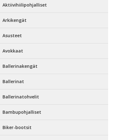
Aktiivihiilipohjalliset
Arkikengät
Asusteet
Avokkaat
Ballerinakengät
Ballerinat
Ballerinatohvelit
Bambupohjalliset
Biker-bootsit