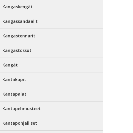
Kangaskengät
Kangassandaalit
Kangastennarit
Kangastossut
Kangät
Kantakupit
Kantapalat
Kantapehmusteet
Kantapohjalliset