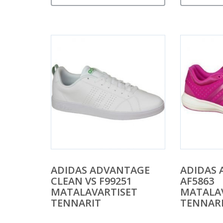
ADIDAS ADVANTAGE
ADIDAS A
CLEAN VS F99251
AF5863
MATALAVARTISET
MATALA
TENNARIT
TENNAR