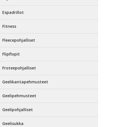
Espadrillot
Fitness
Fleecepohjalliset
Flipflopit
Froteepohjalliset
Geelikantapehmusteet
Geelipehmusteet
Geelipohjalliset
Geelisukka