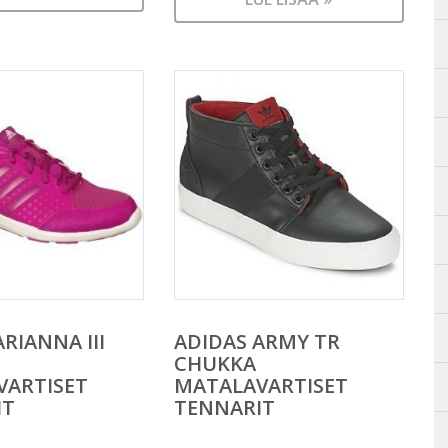
RIANNA III
ADIDAS ARMY TR
CHUKKA
VARTISET
MATALAVARTISET
IT
TENNARIT