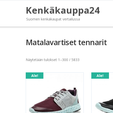
Kenkäkauppa24
Suomen kenkäkaupat vertailussa
Matalavartiset tennarit
Näytetään tulokset 1–300 / 5833
Ale!
Ale!