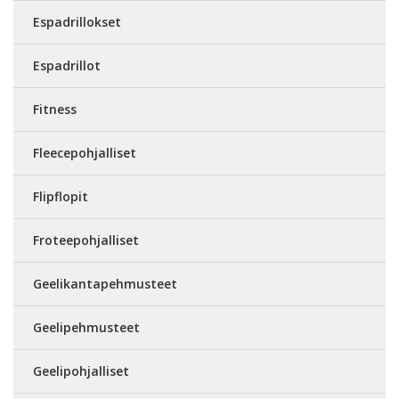
Espadrillokset
Espadrillot
Fitness
Fleecepohjalliset
Flipflopit
Froteepohjalliset
Geelikantapehmusteet
Geelipehmusteet
Geelipohjalliset