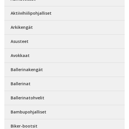
Aktiivihiilipohjalliset
Arkikengät
Asusteet
Avokkaat
Ballerinakengät
Ballerinat
Ballerinatohvelit
Bambupohjalliset
Biker-bootsit