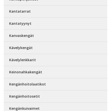
Kantatarrat
Kantatyynyt
Kanvaskengät
Kävelykengät
Kävelylenkkarit
Keinonahkakengät
Kengänhoitolaatikot
Kengänhoitosetit
Kengänkuivaimet