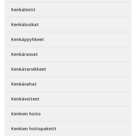
Kenkälestit
Kenkälusikat
Kenkäpyyhkeet
Kenkärasvat
Kenkätarvikkeet
Kenkävahat
Kenkävoiteet
Kenkien hoito
Kenkien hoitopaketit