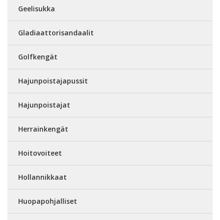
Geelisukka
Gladiaattorisandaalit
Golfkengät
Hajunpoistajapussit
Hajunpoistajat
Herrainkengät
Hoitovoiteet
Hollannikkaat
Huopapohjalliset