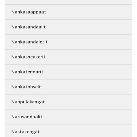
Nahkasaappaat
Nahkasandaalit
Nahkasandaletit
Nahkasneakerit
Nahkatennarit
Nahkatohvelit
Nappulakengät
Narusandaalit
Nastakengät