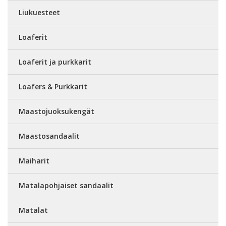
Liukuesteet
Loaferit
Loaferit ja purkkarit
Loafers & Purkkarit
Maastojuoksukengät
Maastosandaalit
Maiharit
Matalapohjaiset sandaalit
Matalat