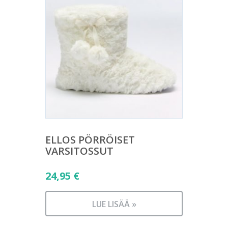
ELLOS PÖRRÖISET
VARSITOSSUT
24,95
€
LUE LISÄÄ »