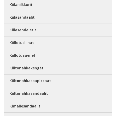
Kiilanilkkurit
Kiilasandaalit
Kiilasandaletit
Kiillotusliinat
Kiillotussienet
Kiiltonahkakengät
Kiiltonahkasaapikkaat
Kiiltonahkasandaalit
Kimallesandaalit