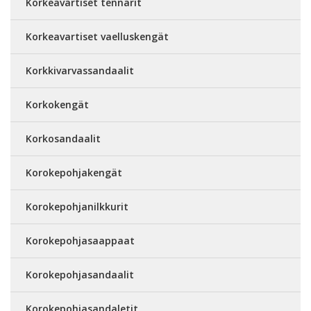
Korkeavartiset tennarit
Korkeavartiset vaelluskengät
Korkkivarvassandaalit
Korkokengät
Korkosandaalit
Korokepohjakengät
Korokepohjanilkkurit
Korokepohjasaappaat
Korokepohjasandaalit
Korokepohjasandaletit