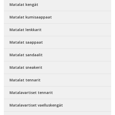
Matalat kengät
Matalat kumisaappaat
Matalat lenkkarit
Matalat saappaat
Matalat sandaalit
Matalat sneakerit
Matalat tennarit
Matalavartiset tennarit
Matalavartiset vaelluskengät