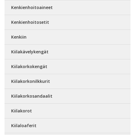
Kenkienhoitoaineet
Kenkienhoitosetit
Kenkiin
Kiilakävelykengät
Kiilakorkokengät
Kiilakorkonilkkurit
Kiilakorkosandaalit
Kiilakorot
Kiilaloaferit