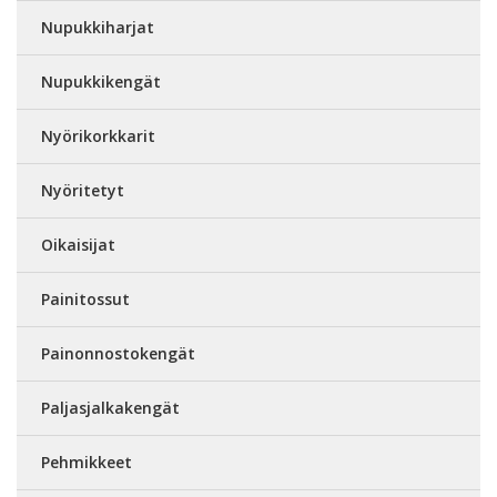
Nupukkiharjat
Nupukkikengät
Nyörikorkkarit
Nyöritetyt
Oikaisijat
Painitossut
Painonnostokengät
Paljasjalkakengät
Pehmikkeet