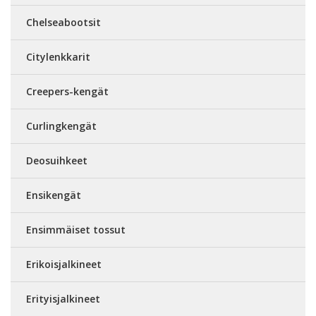
Chelseabootsit
Citylenkkarit
Creepers-kengät
Curlingkengät
Deosuihkeet
Ensikengät
Ensimmäiset tossut
Erikoisjalkineet
Erityisjalkineet