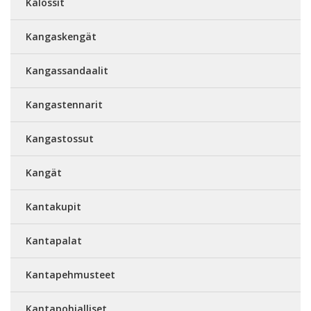
Kalossit
Kangaskengät
Kangassandaalit
Kangastennarit
Kangastossut
Kangät
Kantakupit
Kantapalat
Kantapehmusteet
Kantapohjalliset