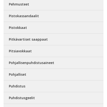
Pehmusteet
Pistokassandaalit
Pistokkaat
Pitkävartiset saappaat
Pitsiavokkaat
Pohjallisenpuhdistusaineet
Pohjalliset
Puhdistus
Puhdistusgeelit