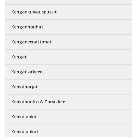
Kengänkuivauspussit
Kengännauhat
Kengänvenyttimet
Kengät
Kengät arkeen
Kenkäharjat
Kenkähuolto & Tarvikkeet
Kenkälankit
Kenkälaukut