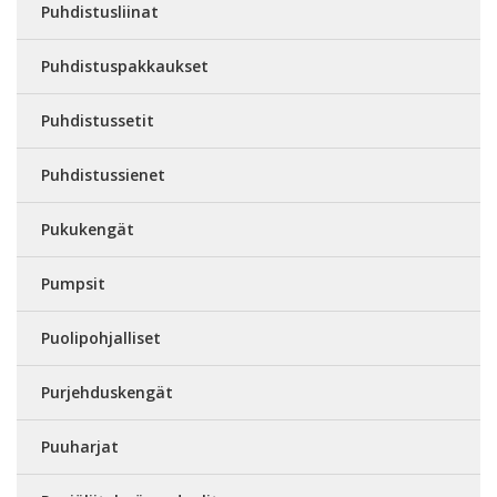
Puhdistusliinat
Puhdistuspakkaukset
Puhdistussetit
Puhdistussienet
Pukukengät
Pumpsit
Puolipohjalliset
Purjehduskengät
Puuharjat