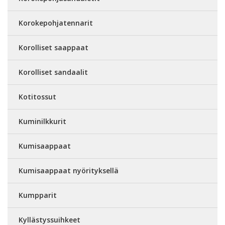
Korokepohjatennarit
Korolliset saappaat
Korolliset sandaalit
Kotitossut
Kuminilkkurit
Kumisaappaat
Kumisaappaat nyörityksellä
Kumpparit
Kyllästyssuihkeet