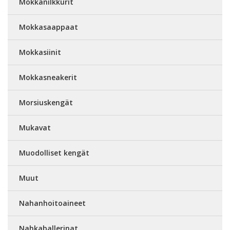
Mokkanilkkurit
Mokkasaappaat
Mokkasiinit
Mokkasneakerit
Morsiuskengät
Mukavat
Muodolliset kengät
Muut
Nahanhoitoaineet
Nahkaballerinat