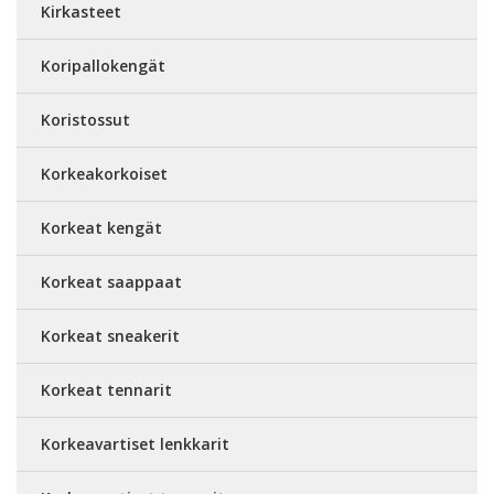
Kirkasteet
Koripallokengät
Koristossut
Korkeakorkoiset
Korkeat kengät
Korkeat saappaat
Korkeat sneakerit
Korkeat tennarit
Korkeavartiset lenkkarit