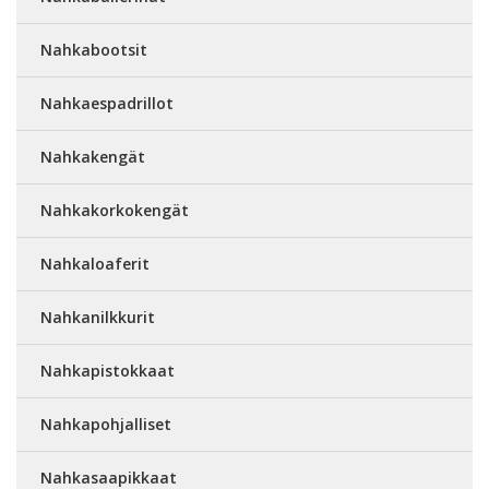
Nahkabootsit
Nahkaespadrillot
Nahkakengät
Nahkakorkokengät
Nahkaloaferit
Nahkanilkkurit
Nahkapistokkaat
Nahkapohjalliset
Nahkasaapikkaat