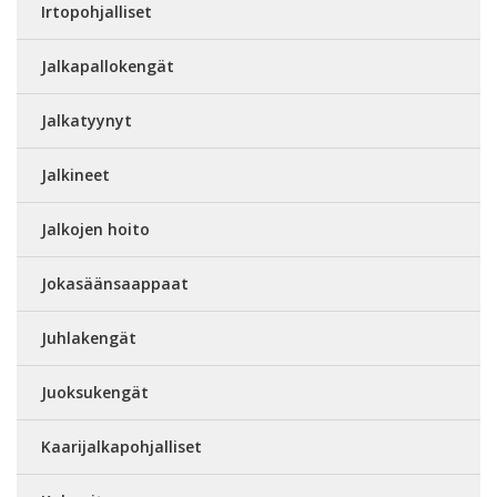
Irtopohjalliset
Jalkapallokengät
Jalkatyynyt
Jalkineet
Jalkojen hoito
Jokasäänsaappaat
Juhlakengät
Juoksukengät
Kaarijalkapohjalliset