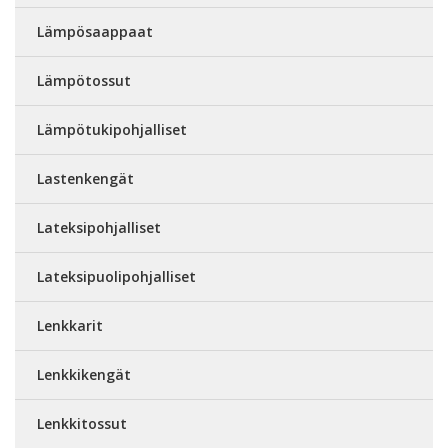
Lämpösaappaat
Lämpötossut
Lämpötukipohjalliset
Lastenkengät
Lateksipohjalliset
Lateksipuolipohjalliset
Lenkkarit
Lenkkikengät
Lenkkitossut