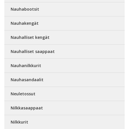
Nauhabootsit
Nauhakengät
Nauhalliset kengät
Nauhalliset saappaat
Nauhanilkkurit
Nauhasandaalit
Neuletossut
Nilkkasaappaat
Nilkkurit