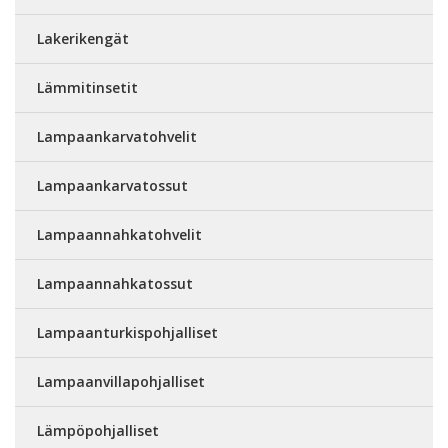
Lakerikengät
Lämmitinsetit
Lampaankarvatohvelit
Lampaankarvatossut
Lampaannahkatohvelit
Lampaannahkatossut
Lampaanturkispohjalliset
Lampaanvillapohjalliset
Lämpöpohjalliset