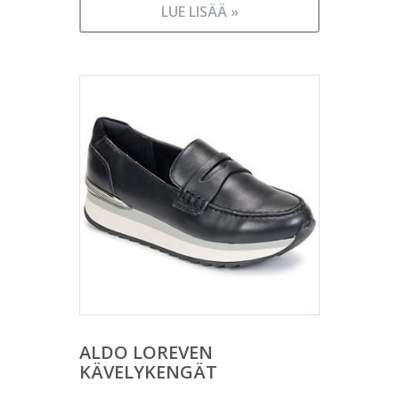
LUE LISÄÄ »
ALDO LOREVEN
KÄVELYKENGÄT