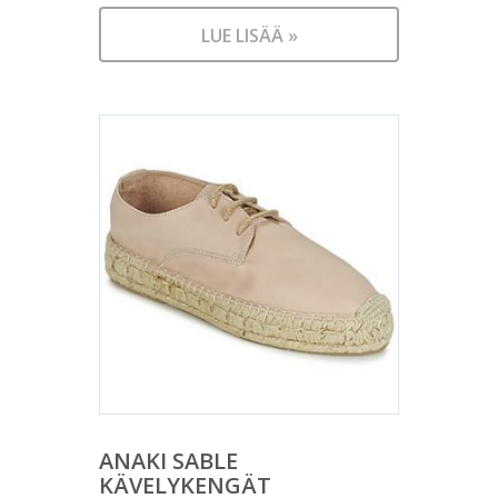
LUE LISÄÄ »
ANAKI SABLE
KÄVELYKENGÄT