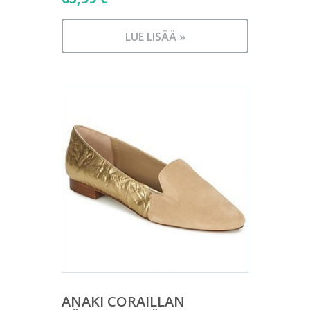
LUE LISÄÄ »
ANAKI CORAILLAN