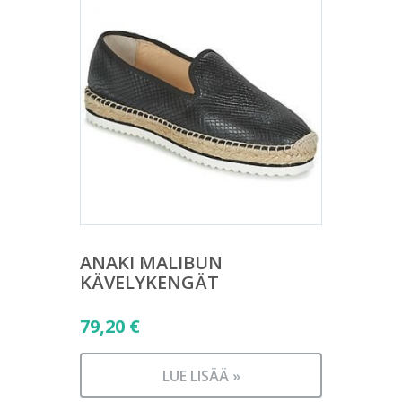
ANAKI MALIBUN
KÄVELYKENGÄT
79,20
€
LUE LISÄÄ »