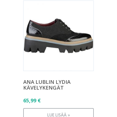
ANA LUBLIN LYDIA
KÄVELYKENGÄT
65,99
€
LUE LISÄÄ »