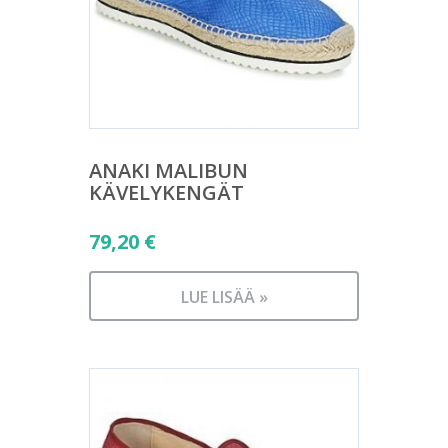
ANAKI MALIBUN
KÄVELYKENGÄT
79,20
€
LUE LISÄÄ »