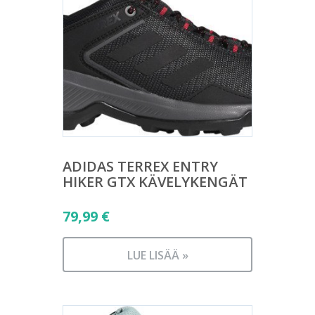
ADIDAS TERREX ENTRY
HIKER GTX KÄVELYKENGÄT
79,99
€
LUE LISÄÄ »