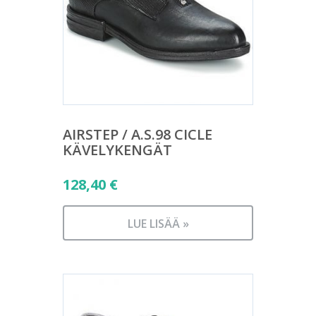
AIRSTEP / A.S.98 CICLE
KÄVELYKENGÄT
128,40
€
LUE LISÄÄ »