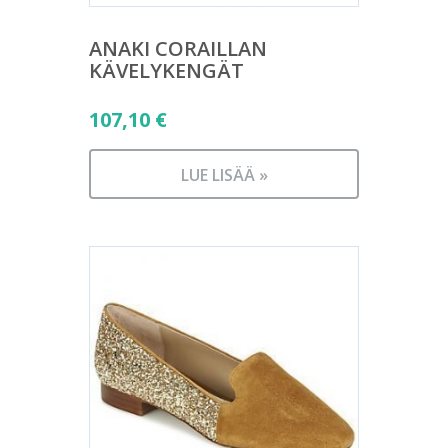
ANAKI CORAILLAN
KÄVELYKENGÄT
107,10
€
LUE LISÄÄ »