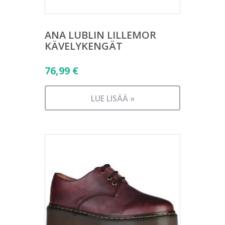
ANA LUBLIN LILLEMOR
KÄVELYKENGÄT
76,99
€
LUE LISÄÄ »