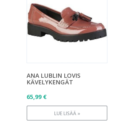
ANA LUBLIN LOVIS
KÄVELYKENGÄT
65,99
€
LUE LISÄÄ »