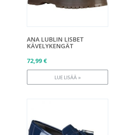
ANA LUBLIN LISBET
KÄVELYKENGÄT
72,99
€
LUE LISÄÄ »