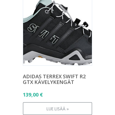
ADIDAS TERREX SWIFT R2
GTX KÄVELYKENGÄT
139,00
€
LUE LISÄÄ »