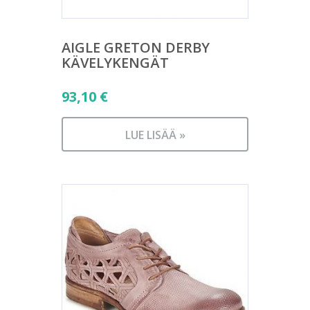
AIGLE GRETON DERBY
KÄVELYKENGÄT
93,10
€
LUE LISÄÄ »