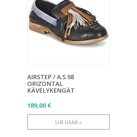
AIRSTEP / A.S.98
ORIZONTAL
KÄVELYKENGÄT
189,00
€
LUE LISÄÄ »