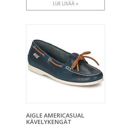
LUE LISÄÄ »
AIGLE AMERICASUAL
KÄVELYKENGÄT