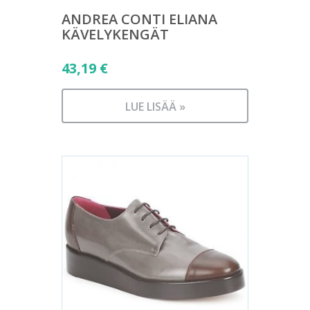
ANDREA CONTI ELIANA
KÄVELYKENGÄT
43,19
€
LUE LISÄÄ »