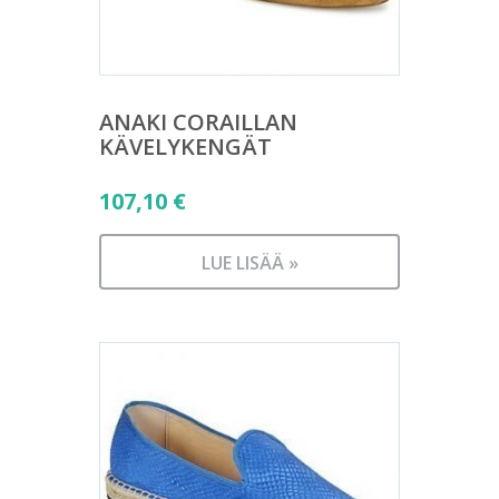
ANAKI CORAILLAN
KÄVELYKENGÄT
107,10
€
LUE LISÄÄ »