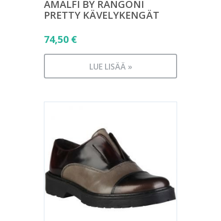
AMALFI BY RANGONI
PRETTY KÄVELYKENGÄT
74,50
€
LUE LISÄÄ »