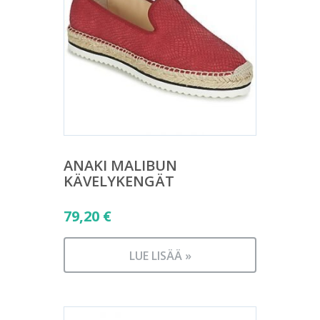
ANAKI MALIBUN
KÄVELYKENGÄT
79,20
€
LUE LISÄÄ »