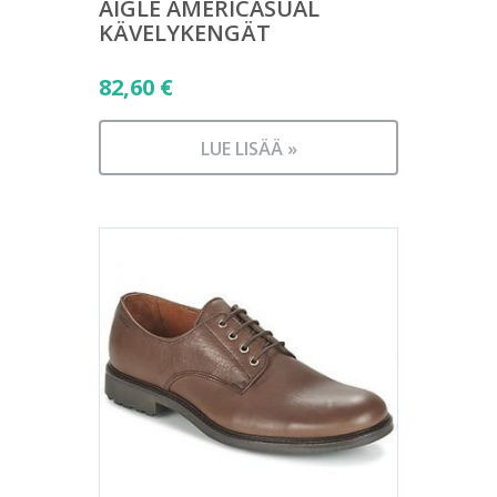
AIGLE AMERICASUAL
KÄVELYKENGÄT
82,60
€
LUE LISÄÄ »