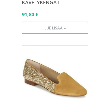
KÄVELYKENGÄT
91,80
€
LUE LISÄÄ »