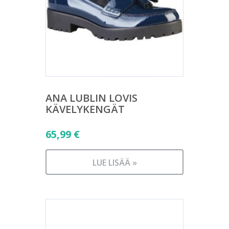
ANA LUBLIN LOVIS
KÄVELYKENGÄT
65,99
€
LUE LISÄÄ »