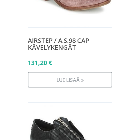
AIRSTEP / A.S.98 CAP
KÄVELYKENGÄT
131,20
€
LUE LISÄÄ »