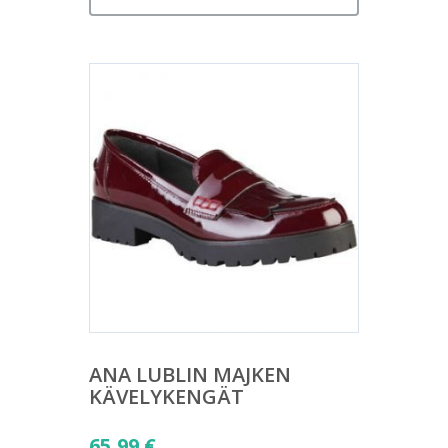
ANA LUBLIN MAJKEN
KÄVELYKENGÄT
65,99
€