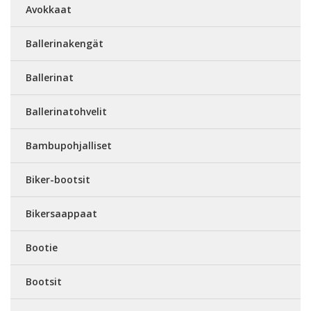
Avokkaat
Ballerinakengät
Ballerinat
Ballerinatohvelit
Bambupohjalliset
Biker-bootsit
Bikersaappaat
Bootie
Bootsit