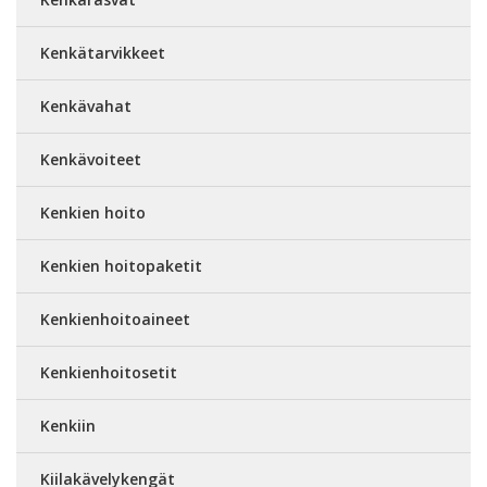
Kenkätarvikkeet
Kenkävahat
Kenkävoiteet
Kenkien hoito
Kenkien hoitopaketit
Kenkienhoitoaineet
Kenkienhoitosetit
Kenkiin
Kiilakävelykengät