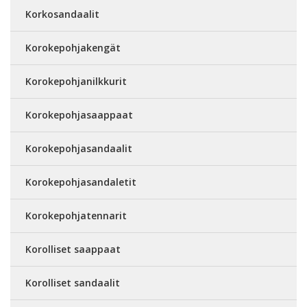
Korkosandaalit
Korokepohjakengät
Korokepohjanilkkurit
Korokepohjasaappaat
Korokepohjasandaalit
Korokepohjasandaletit
Korokepohjatennarit
Korolliset saappaat
Korolliset sandaalit