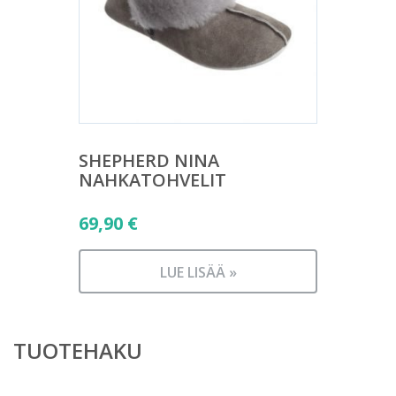
SHEPHERD NINA
NAHKATOHVELIT
69,90
€
LUE LISÄÄ »
TUOTEHAKU