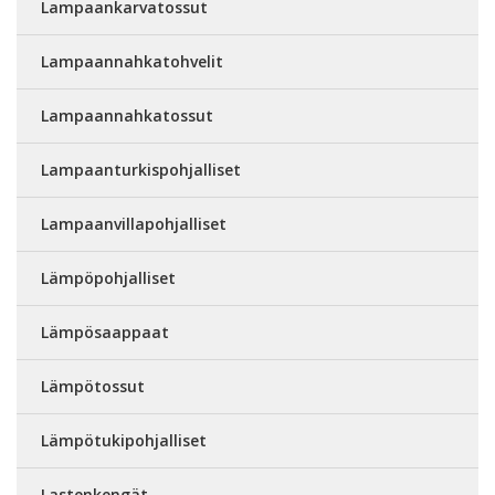
Lampaankarvatossut
Lampaannahkatohvelit
Lampaannahkatossut
Lampaanturkispohjalliset
Lampaanvillapohjalliset
Lämpöpohjalliset
Lämpösaappaat
Lämpötossut
Lämpötukipohjalliset
Lastenkengät