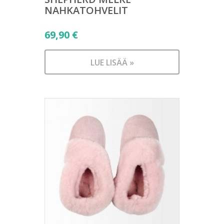
NAHKATOHVELIT
69,90
€
LUE LISÄÄ »