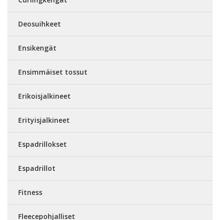
Deosuihkeet
Ensikengät
Ensimmäiset tossut
Erikoisjalkineet
Erityisjalkineet
Espadrillokset
Espadrillot
Fitness
Fleecepohjalliset