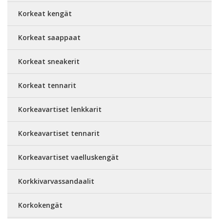
Korkeat kengät
Korkeat saappaat
Korkeat sneakerit
Korkeat tennarit
Korkeavartiset lenkkarit
Korkeavartiset tennarit
Korkeavartiset vaelluskengät
Korkkivarvassandaalit
Korkokengät