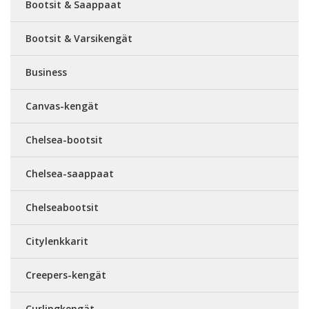
Bootsit & Saappaat
Bootsit & Varsikengät
Business
Canvas-kengät
Chelsea-bootsit
Chelsea-saappaat
Chelseabootsit
Citylenkkarit
Creepers-kengät
Curlingkengät