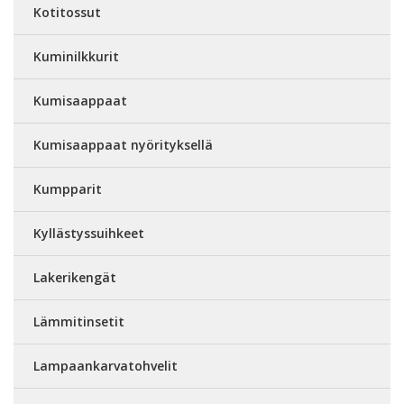
Kotitossut
Kuminilkkurit
Kumisaappaat
Kumisaappaat nyörityksellä
Kumpparit
Kyllästyssuihkeet
Lakerikengät
Lämmitinsetit
Lampaankarvatohvelit