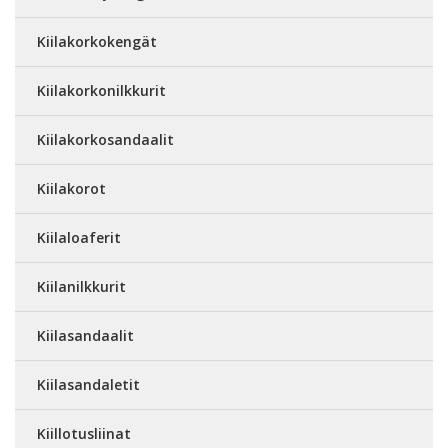
Kiilakorkokengät
Kiilakorkonilkkurit
Kiilakorkosandaalit
Kiilakorot
Kiilaloaferit
Kiilanilkkurit
Kiilasandaalit
Kiilasandaletit
Kiillotusliinat