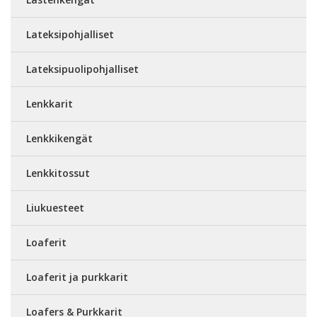
Lateksipohjalliset
Lateksipuolipohjalliset
Lenkkarit
Lenkkikengät
Lenkkitossut
Liukuesteet
Loaferit
Loaferit ja purkkarit
Loafers & Purkkarit