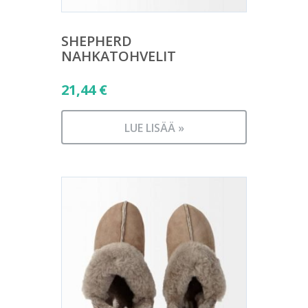
SHEPHERD
NAHKATOHVELIT
21,44
€
LUE LISÄÄ »