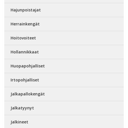
Hajunpoistajat
Herrainkengät
Hoitovoiteet
Hollannikkaat
Huopapohjalliset
Irtopohjalliset
Jalkapallokengät
Jalkatyynyt
Jalkineet