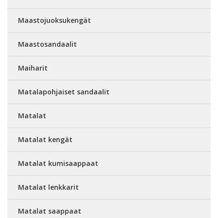
Maastojuoksukengät
Maastosandaalit
Maiharit
Matalapohjaiset sandaalit
Matalat
Matalat kengät
Matalat kumisaappaat
Matalat lenkkarit
Matalat saappaat