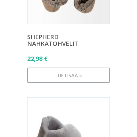
SHEPHERD
NAHKATOHVELIT
22,98
€
LUE LISÄÄ »