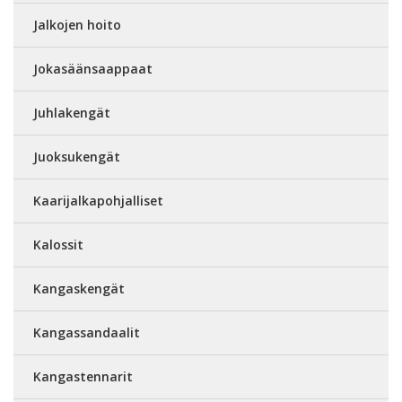
Jalkojen hoito
Jokasäänsaappaat
Juhlakengät
Juoksukengät
Kaarijalkapohjalliset
Kalossit
Kangaskengät
Kangassandaalit
Kangastennarit