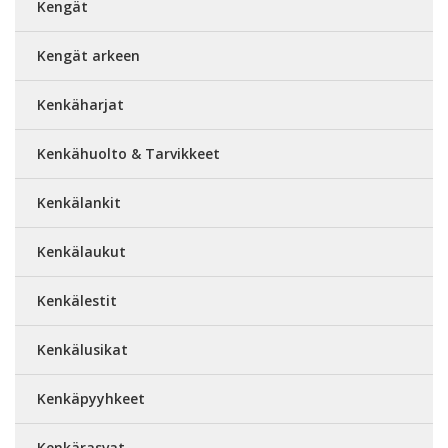
Kengät
Kengät arkeen
Kenkäharjat
Kenkähuolto & Tarvikkeet
Kenkälankit
Kenkälaukut
Kenkälestit
Kenkälusikat
Kenkäpyyhkeet
Kenkärasvat