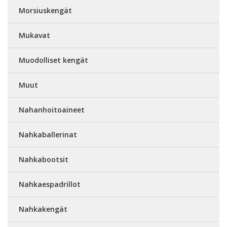
Morsiuskengät
Mukavat
Muodolliset kengät
Muut
Nahanhoitoaineet
Nahkaballerinat
Nahkabootsit
Nahkaespadrillot
Nahkakengät