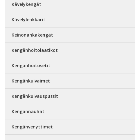
Kävelykengät
Kävelylenkkarit
Keinonahkakengät
Kengänhoitolaatikot
Kengänhoitosetit
Kengänkuivaimet
Kengänkuivauspussit
Kengännauhat
Kengänvenyttimet