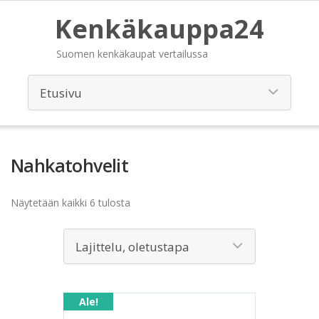
Kenkäkauppa24
Suomen kenkäkaupat vertailussa
Nahkatohvelit
Näytetään kaikki 6 tulosta
Ale!