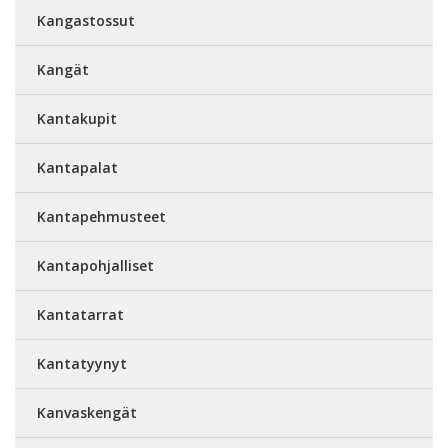
Kangastossut
Kangät
Kantakupit
Kantapalat
Kantapehmusteet
Kantapohjalliset
Kantatarrat
Kantatyynyt
Kanvaskengät