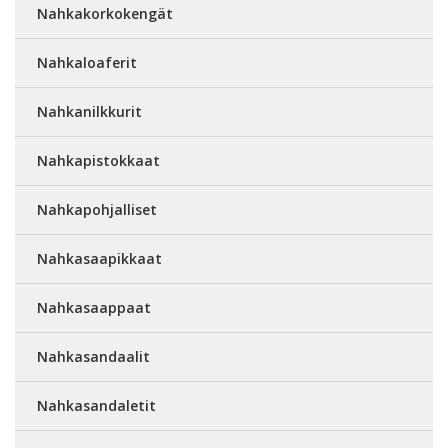
Nahkakorkokengät
Nahkaloaferit
Nahkanilkkurit
Nahkapistokkaat
Nahkapohjalliset
Nahkasaapikkaat
Nahkasaappaat
Nahkasandaalit
Nahkasandaletit