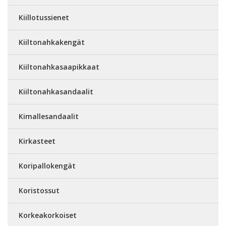
Kiillotussienet
Kiiltonahkakengät
Kiiltonahkasaapikkaat
Kiiltonahkasandaalit
Kimallesandaalit
Kirkasteet
Koripallokengät
Koristossut
Korkeakorkoiset