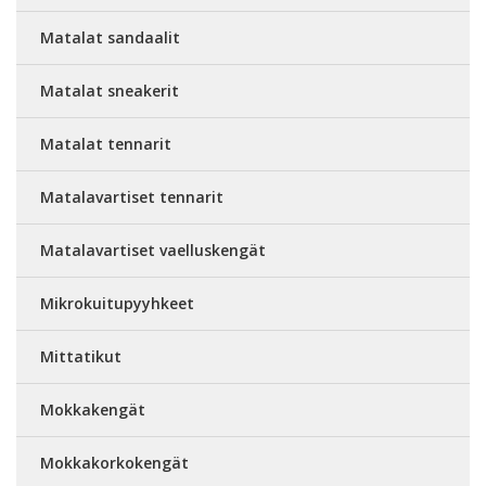
Matalat sandaalit
Matalat sneakerit
Matalat tennarit
Matalavartiset tennarit
Matalavartiset vaelluskengät
Mikrokuitupyyhkeet
Mittatikut
Mokkakengät
Mokkakorkokengät