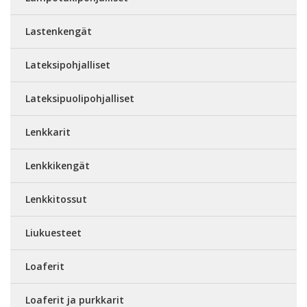
Lastenkengät
Lateksipohjalliset
Lateksipuolipohjalliset
Lenkkarit
Lenkkikengät
Lenkkitossut
Liukuesteet
Loaferit
Loaferit ja purkkarit