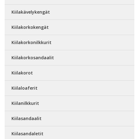
Kiilakävelykengät
Kiilakorkokengät
Kiilakorkonilkkurit
Kiilakorkosandaalit
Kiilakorot
Kiilaloaferit
Kiilanilkkurit
Kiilasandaalit
Kiilasandaletit