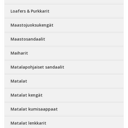
Loafers & Purkkarit
Maastojuoksukengät
Maastosandaalit
Maiharit
Matalapohjaiset sandaalit
Matalat
Matalat kengät
Matalat kumisaappaat
Matalat lenkkarit