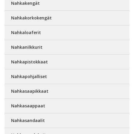
Nahkakengät
Nahkakorkokengät
Nahkaloaferit
Nahkanilkkurit
Nahkapistokkaat
Nahkapohjalliset
Nahkasaapikkaat
Nahkasaappaat
Nahkasandaalit