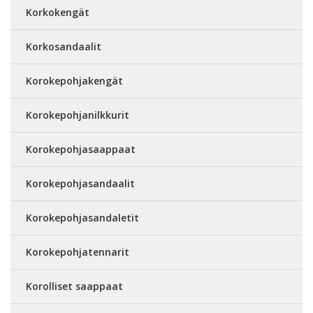
Korkokengät
Korkosandaalit
Korokepohjakengät
Korokepohjanilkkurit
Korokepohjasaappaat
Korokepohjasandaalit
Korokepohjasandaletit
Korokepohjatennarit
Korolliset saappaat