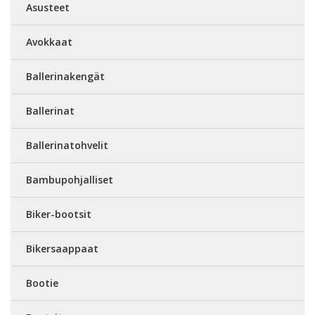
Asusteet
Avokkaat
Ballerinakengät
Ballerinat
Ballerinatohvelit
Bambupohjalliset
Biker-bootsit
Bikersaappaat
Bootie