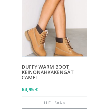
DUFFY WARM BOOT
KEINONAHKAKENGÄT
CAMEL
64,95
€
LUE LISÄÄ »