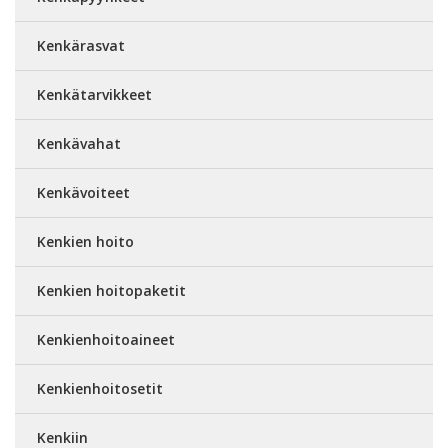
Kenkärasvat
Kenkätarvikkeet
Kenkävahat
Kenkävoiteet
Kenkien hoito
Kenkien hoitopaketit
Kenkienhoitoaineet
Kenkienhoitosetit
Kenkiin