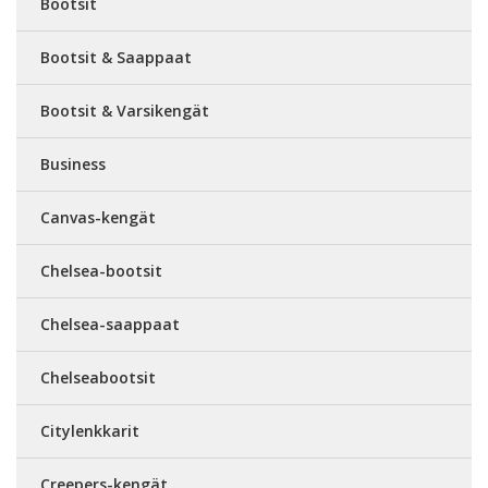
Bootsit
Bootsit & Saappaat
Bootsit & Varsikengät
Business
Canvas-kengät
Chelsea-bootsit
Chelsea-saappaat
Chelseabootsit
Citylenkkarit
Creepers-kengät