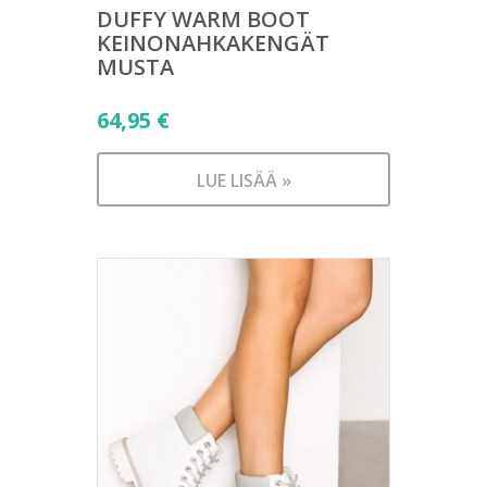
DUFFY WARM BOOT
KEINONAHKAKENGÄT
MUSTA
64,95
€
LUE LISÄÄ »