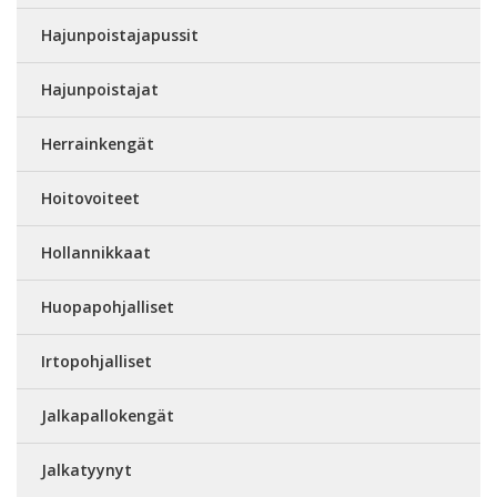
Hajunpoistajapussit
Hajunpoistajat
Herrainkengät
Hoitovoiteet
Hollannikkaat
Huopapohjalliset
Irtopohjalliset
Jalkapallokengät
Jalkatyynyt