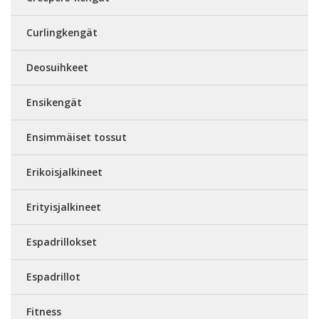
Curlingkengät
Deosuihkeet
Ensikengät
Ensimmäiset tossut
Erikoisjalkineet
Erityisjalkineet
Espadrillokset
Espadrillot
Fitness