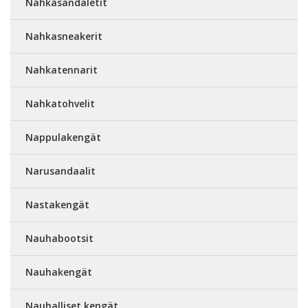
Nahkasandaletit
Nahkasneakerit
Nahkatennarit
Nahkatohvelit
Nappulakengät
Narusandaalit
Nastakengät
Nauhabootsit
Nauhakengät
Nauhalliset kengät