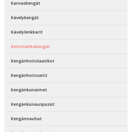
Kanvaskengät
Kävelykengät
Kävelylenkkarit
Keinonahkakengät
Kengänhoitolaatikot
Kengänhoitosetit
Kengänkuivaimet
Kengänkuivauspussit
Kengännauhat