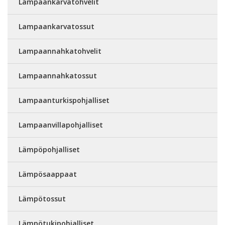
Lampaankarvatohvelit
Lampaankarvatossut
Lampaannahkatohvelit
Lampaannahkatossut
Lampaanturkispohjalliset
Lampaanvillapohjalliset
Lämpöpohjalliset
Lämpösaappaat
Lämpötossut
Lämpötukipohjalliset