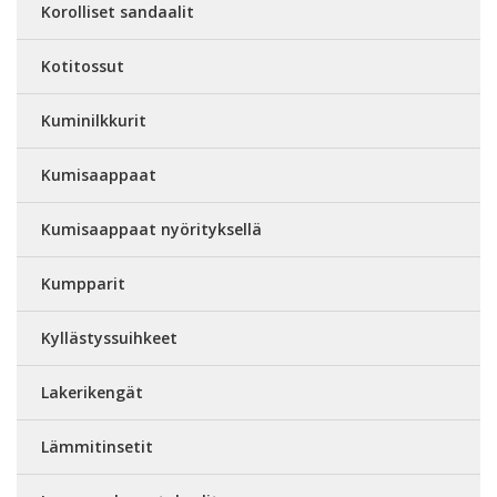
Korolliset sandaalit
Kotitossut
Kuminilkkurit
Kumisaappaat
Kumisaappaat nyörityksellä
Kumpparit
Kyllästyssuihkeet
Lakerikengät
Lämmitinsetit