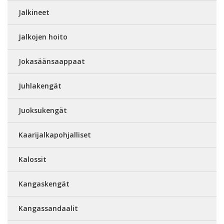
Jalkineet
Jalkojen hoito
Jokasäänsaappaat
Juhlakengät
Juoksukengät
Kaarijalkapohjalliset
Kalossit
Kangaskengät
Kangassandaalit