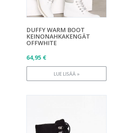
DUFFY WARM BOOT
KEINONAHKAKENGÄT
OFFWHITE
64,95
€
LUE LISÄÄ »