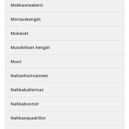
Mokkasneakerit
Morsiuskengät
Mukavat
Muodolliset kengät
Muut
Nahanhoitoaineet
Nahkaballerinat
Nahkabootsit
Nahkaespadrillot