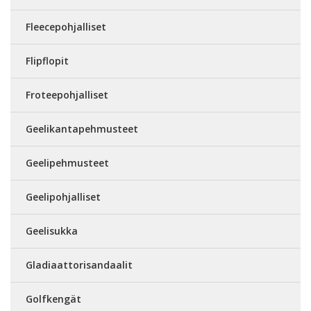
Fleecepohjalliset
Flipflopit
Froteepohjalliset
Geelikantapehmusteet
Geelipehmusteet
Geelipohjalliset
Geelisukka
Gladiaattorisandaalit
Golfkengät