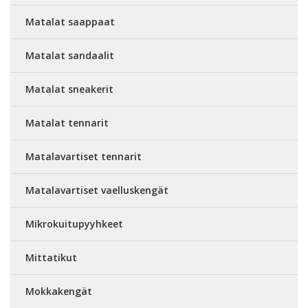
Matalat saappaat
Matalat sandaalit
Matalat sneakerit
Matalat tennarit
Matalavartiset tennarit
Matalavartiset vaelluskengät
Mikrokuitupyyhkeet
Mittatikut
Mokkakengät