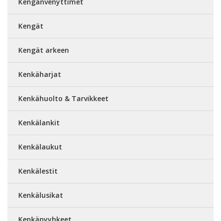
Kengänvenyttimet
Kengät
Kengät arkeen
Kenkäharjat
Kenkähuolto & Tarvikkeet
Kenkälankit
Kenkälaukut
Kenkälestit
Kenkälusikat
Kenkäpyyhkeet