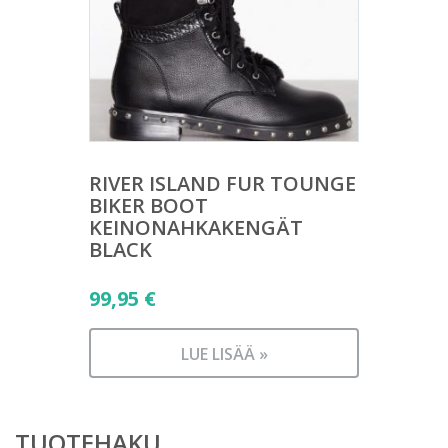
RIVER ISLAND FUR TOUNGE
BIKER BOOT
KEINONAHKAKENGÄT
BLACK
99,95
€
LUE LISÄÄ »
TUOTEHAKU