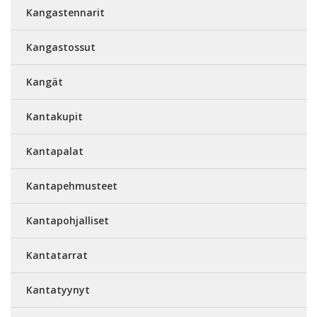
Kangastennarit
Kangastossut
Kangät
Kantakupit
Kantapalat
Kantapehmusteet
Kantapohjalliset
Kantatarrat
Kantatyynyt