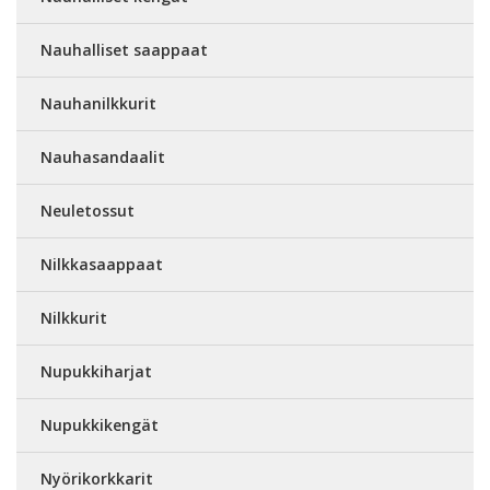
Nauhalliset saappaat
Nauhanilkkurit
Nauhasandaalit
Neuletossut
Nilkkasaappaat
Nilkkurit
Nupukkiharjat
Nupukkikengät
Nyörikorkkarit