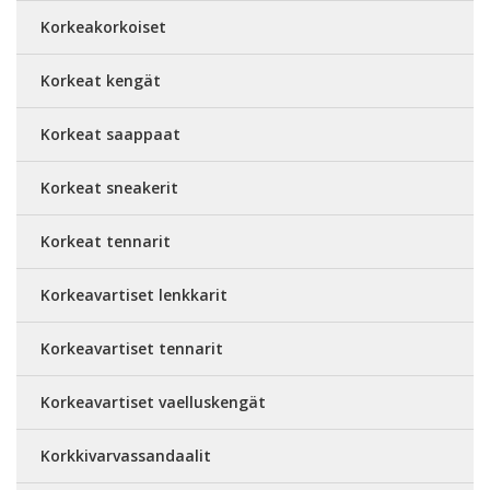
Korkeakorkoiset
Korkeat kengät
Korkeat saappaat
Korkeat sneakerit
Korkeat tennarit
Korkeavartiset lenkkarit
Korkeavartiset tennarit
Korkeavartiset vaelluskengät
Korkkivarvassandaalit