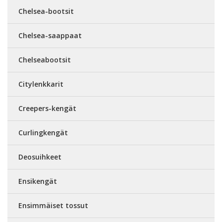
Chelsea-bootsit
Chelsea-saappaat
Chelseabootsit
Citylenkkarit
Creepers-kengät
Curlingkengät
Deosuihkeet
Ensikengät
Ensimmäiset tossut