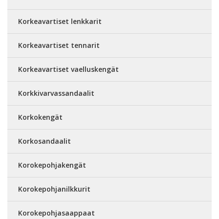
Korkeavartiset lenkkarit
Korkeavartiset tennarit
Korkeavartiset vaelluskengät
Korkkivarvassandaalit
Korkokengät
Korkosandaalit
Korokepohjakengät
Korokepohjanilkkurit
Korokepohjasaappaat