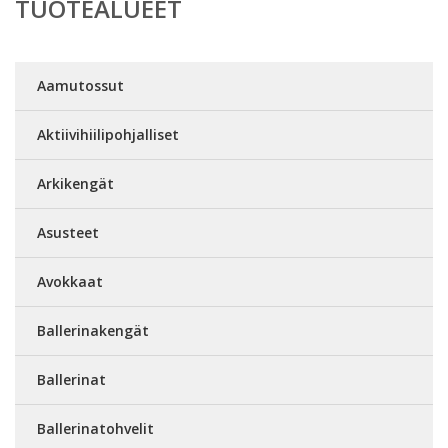
TUOTEALUEET
Aamutossut
Aktiivihiilipohjalliset
Arkikengät
Asusteet
Avokkaat
Ballerinakengät
Ballerinat
Ballerinatohvelit