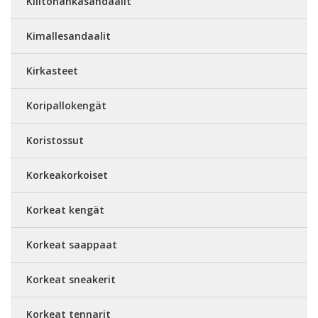
Kiiltonahkasandaalit
Kimallesandaalit
Kirkasteet
Koripallokengät
Koristossut
Korkeakorkoiset
Korkeat kengät
Korkeat saappaat
Korkeat sneakerit
Korkeat tennarit