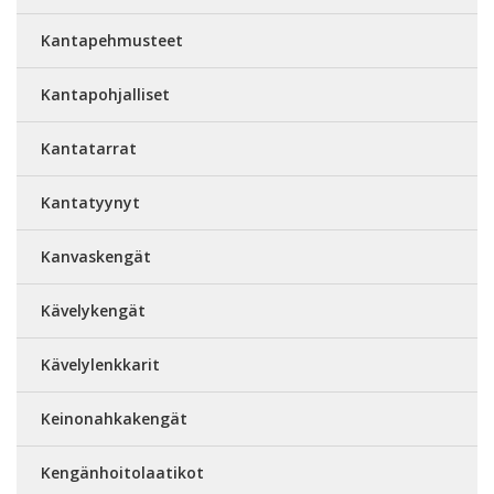
Kantapehmusteet
Kantapohjalliset
Kantatarrat
Kantatyynyt
Kanvaskengät
Kävelykengät
Kävelylenkkarit
Keinonahkakengät
Kengänhoitolaatikot