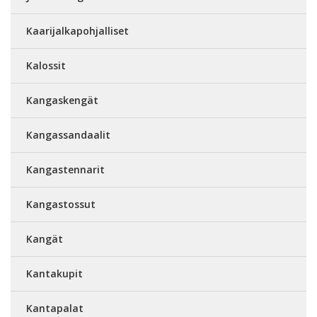
Kaarijalkapohjalliset
Kalossit
Kangaskengät
Kangassandaalit
Kangastennarit
Kangastossut
Kangät
Kantakupit
Kantapalat