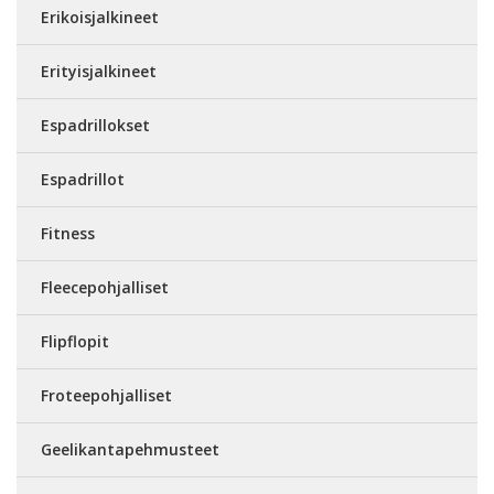
Erikoisjalkineet
Erityisjalkineet
Espadrillokset
Espadrillot
Fitness
Fleecepohjalliset
Flipflopit
Froteepohjalliset
Geelikantapehmusteet