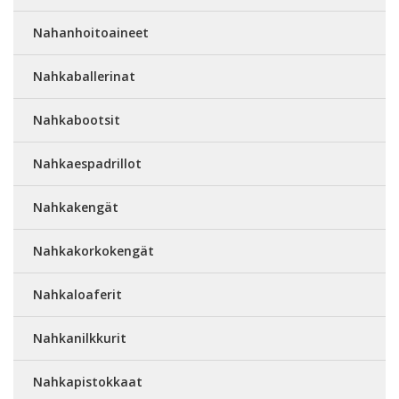
Nahanhoitoaineet
Nahkaballerinat
Nahkabootsit
Nahkaespadrillot
Nahkakengät
Nahkakorkokengät
Nahkaloaferit
Nahkanilkkurit
Nahkapistokkaat