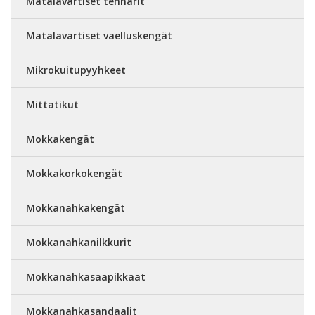
Matalavartiset tennarit
Matalavartiset vaelluskengät
Mikrokuitupyyhkeet
Mittatikut
Mokkakengät
Mokkakorkokengät
Mokkanahkakengät
Mokkanahkanilkkurit
Mokkanahkasaapikkaat
Mokkanahkasandaalit