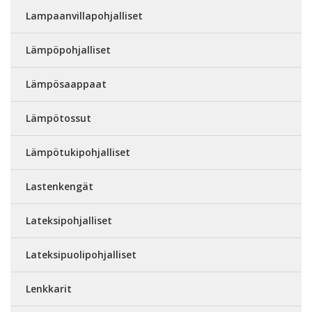
Lampaanvillapohjalliset
Lämpöpohjalliset
Lämpösaappaat
Lämpötossut
Lämpötukipohjalliset
Lastenkengät
Lateksipohjalliset
Lateksipuolipohjalliset
Lenkkarit