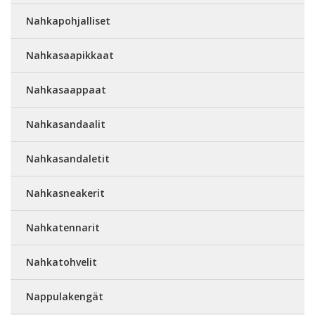
Nahkapohjalliset
Nahkasaapikkaat
Nahkasaappaat
Nahkasandaalit
Nahkasandaletit
Nahkasneakerit
Nahkatennarit
Nahkatohvelit
Nappulakengät