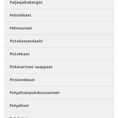
Paljasjalkakengät
Pehmikkeet
Pehmusteet
Pistokassandaalit
Pistokkaat
Pitkävartiset saappaat
Pitsiavokkaat
Pohjallisenpuhdistusaineet
Pohjalliset