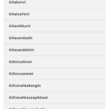
Kiilakorot
Kiilaloaferit
Kiilanilkkurit
Kiilasandaalit
Kiilasandaletit
Kiillotusliinat
Kiillotussienet
Kiiltonahkakengät
Kiiltonahkasaapikkaat