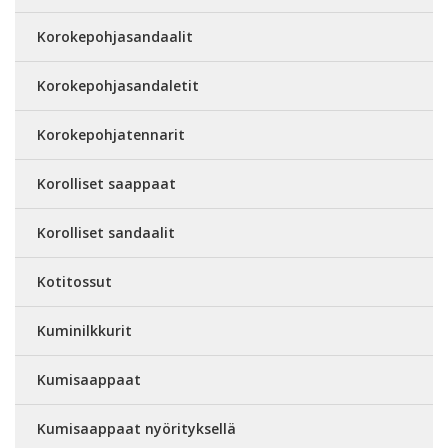
Korokepohjasandaalit
Korokepohjasandaletit
Korokepohjatennarit
Korolliset saappaat
Korolliset sandaalit
Kotitossut
Kuminilkkurit
Kumisaappaat
Kumisaappaat nyörityksellä