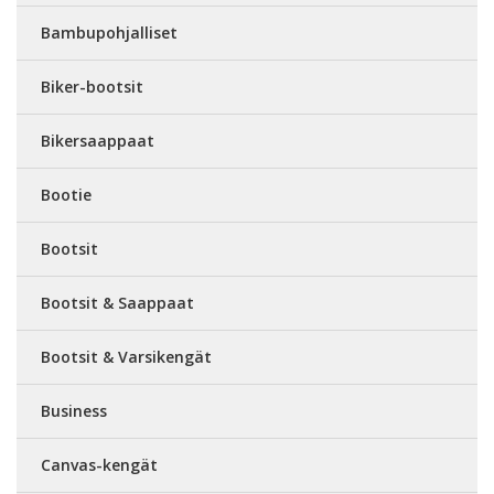
Bambupohjalliset
Biker-bootsit
Bikersaappaat
Bootie
Bootsit
Bootsit & Saappaat
Bootsit & Varsikengät
Business
Canvas-kengät