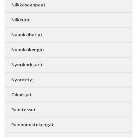
Nilkkasaappaat
Nilkkurit
Nupukkiharjat
Nupukkikengät
Nyörikorkkarit
Nyöritetyt
Oikaisijat
Painitossut
Painonnostokengät