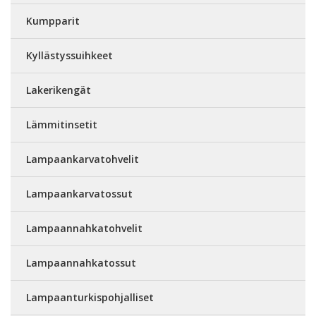
Kumpparit
Kyllästyssuihkeet
Lakerikengät
Lämmitinsetit
Lampaankarvatohvelit
Lampaankarvatossut
Lampaannahkatohvelit
Lampaannahkatossut
Lampaanturkispohjalliset