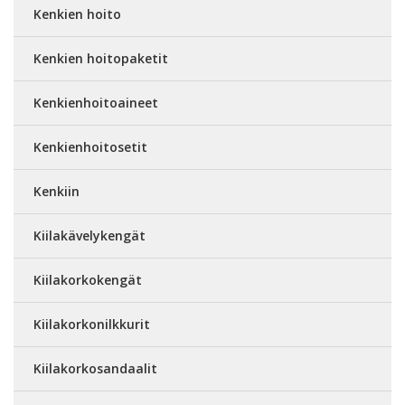
Kenkien hoito
Kenkien hoitopaketit
Kenkienhoitoaineet
Kenkienhoitosetit
Kenkiin
Kiilakävelykengät
Kiilakorkokengät
Kiilakorkonilkkurit
Kiilakorkosandaalit