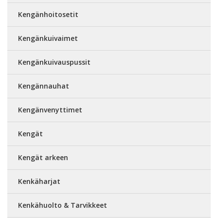
Kengänhoitosetit
Kengänkuivaimet
Kengänkuivauspussit
Kengännauhat
Kengänvenyttimet
Kengät
Kengät arkeen
Kenkäharjat
Kenkähuolto & Tarvikkeet