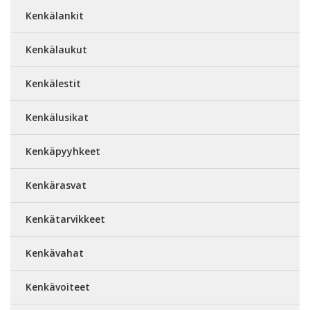
Kenkälankit
Kenkälaukut
Kenkälestit
Kenkälusikat
Kenkäpyyhkeet
Kenkärasvat
Kenkätarvikkeet
Kenkävahat
Kenkävoiteet