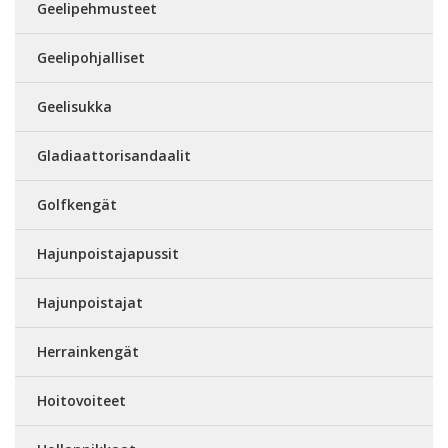
Geelipehmusteet
Geelipohjalliset
Geelisukka
Gladiaattorisandaalit
Golfkengät
Hajunpoistajapussit
Hajunpoistajat
Herrainkengät
Hoitovoiteet