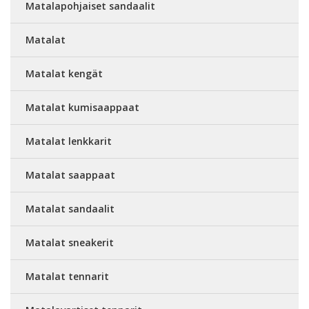
Matalapohjaiset sandaalit
Matalat
Matalat kengät
Matalat kumisaappaat
Matalat lenkkarit
Matalat saappaat
Matalat sandaalit
Matalat sneakerit
Matalat tennarit