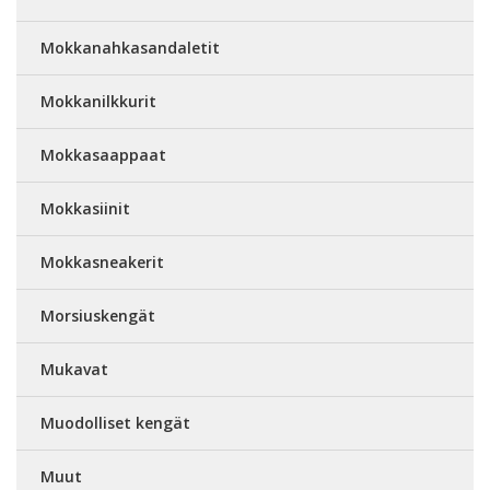
Mokkanahkasandaletit
Mokkanilkkurit
Mokkasaappaat
Mokkasiinit
Mokkasneakerit
Morsiuskengät
Mukavat
Muodolliset kengät
Muut