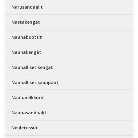
Narusandaalit
Nastakengät
Nauhabootsit
Nauhakengät
Nauhalliset kengät
Nauhalliset saappaat
Nauhanilkkurit
Nauhasandaalit
Neuletossut