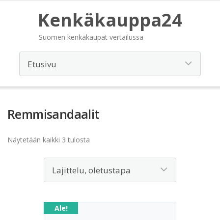
Kenkäkauppa24
Suomen kenkäkaupat vertailussa
Remmisandaalit
Näytetään kaikki 3 tulosta
Ale!