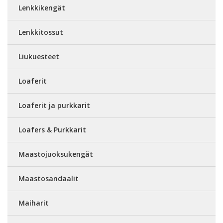
Lenkkikengät
Lenkkitossut
Liukuesteet
Loaferit
Loaferit ja purkkarit
Loafers & Purkkarit
Maastojuoksukengät
Maastosandaalit
Maiharit