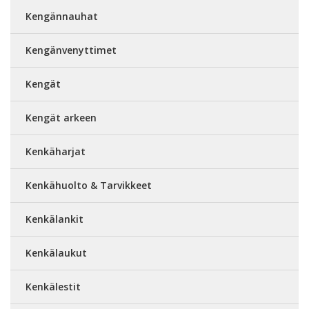
Kengännauhat
Kengänvenyttimet
Kengät
Kengät arkeen
Kenkäharjat
Kenkähuolto & Tarvikkeet
Kenkälankit
Kenkälaukut
Kenkälestit