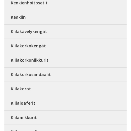
Kenkienhoitosetit
Kenkiin
Kiilakävelykengät
Kiilakorkokengät
Kiilakorkonilkkurit
Kiilakorkosandaalit
Kiilakorot
Kiilaloaferit
Kiilanilkkurit