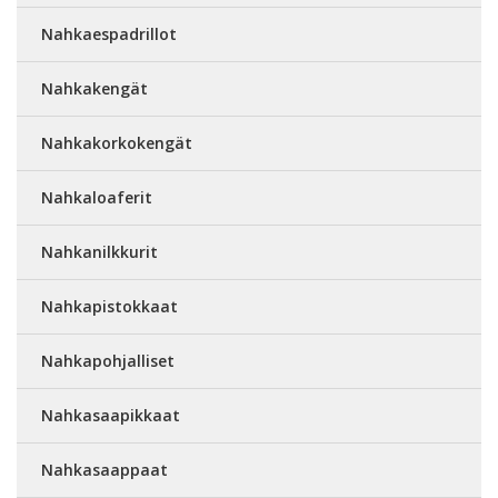
Nahkaespadrillot
Nahkakengät
Nahkakorkokengät
Nahkaloaferit
Nahkanilkkurit
Nahkapistokkaat
Nahkapohjalliset
Nahkasaapikkaat
Nahkasaappaat