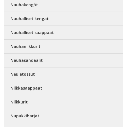
Nauhakengät
Nauhalliset kengät
Nauhalliset saappaat
Nauhanilkkurit
Nauhasandaalit
Neuletossut
Nilkkasaappaat
Nilkkurit
Nupukkiharjat