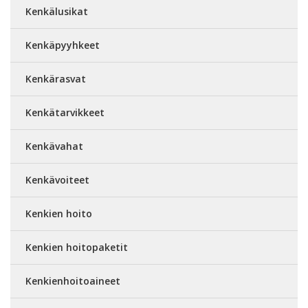
Kenkälusikat
Kenkäpyyhkeet
Kenkärasvat
Kenkätarvikkeet
Kenkävahat
Kenkävoiteet
Kenkien hoito
Kenkien hoitopaketit
Kenkienhoitoaineet