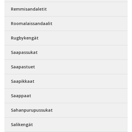
Remmisandaletit
Roomalaissandaalit
Rugbykengät
Saapassukat
Saapastuet
Saapikkaat
Saappaat
Sahanpurupussukat
Salikengät