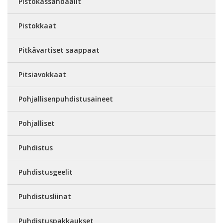
Pistokassandaalit
Pistokkaat
Pitkävartiset saappaat
Pitsiavokkaat
Pohjallisenpuhdistusaineet
Pohjalliset
Puhdistus
Puhdistusgeelit
Puhdistusliinat
Puhdistuspakkaukset