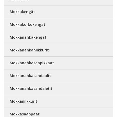
Mokkakengät
Mokkakorkokengät
Mokkanahkakengät
Mokkanahkanilkkurit
Mokkanahkasaapikkaat
Mokkanahkasandaalit
Mokkanahkasandaletit
Mokkanilkkurit
Mokkasaappaat