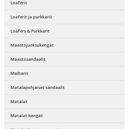
Loaferit
Loaferit ja purkkarit
Loafers & Purkkarit
Maastojuoksukengät
Maastosandaalit
Maiharit
Matalapohjaiset sandaalit
Matalat
Matalat kengät