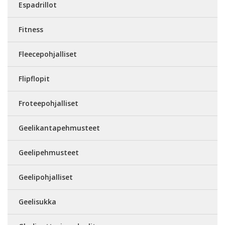
Espadrillot
Fitness
Fleecepohjalliset
Flipflopit
Froteepohjalliset
Geelikantapehmusteet
Geelipehmusteet
Geelipohjalliset
Geelisukka