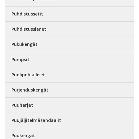
Puhdistussetit
Puhdistussienet
Pukukengät
Pumpsit
Puolipohjalliset
Purjehduskengät
Puuharjat
Puujäljitelmäsandaalit
Puukengät