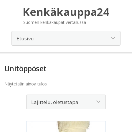
Kenkäkauppa24
Suomen kenkäkaupat vertailussa
Unitöppöset
Näytetään ainoa tulos