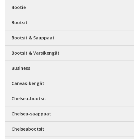
Bootie
Bootsit
Bootsit & Saappaat
Bootsit & Varsikengät
Business
Canvas-kengät
Chelsea-bootsit
Chelsea-saappaat
Chelseabootsit