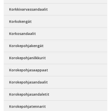
Korkkivarvassandaalit
Korkokengät
Korkosandaalit
Korokepohjakengät
Korokepohjanilkkurit
Korokepohjasaappaat
Korokepohjasandaalit
Korokepohjasandaletit
Korokepohjatennarit