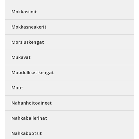
Mokkasiinit
Mokkasneakerit
Morsiuskengät
Mukavat
Muodolliset kengät
Muut
Nahanhoitoaineet
Nahkaballerinat
Nahkabootsit