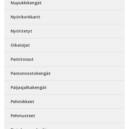
Nupukkikengät
Nyörikorkkarit
Nyöritetyt
Oikaisijat
Painitossut
Painonnostokengät
Paljasjalkakengät
Pehmikkeet
Pehmusteet