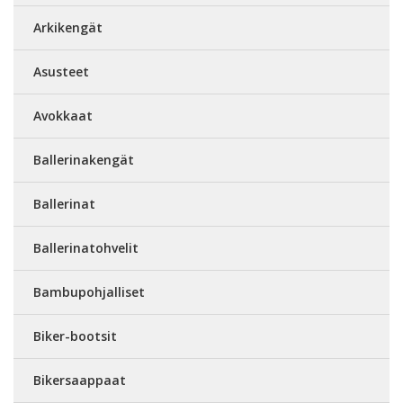
Arkikengät
Asusteet
Avokkaat
Ballerinakengät
Ballerinat
Ballerinatohvelit
Bambupohjalliset
Biker-bootsit
Bikersaappaat