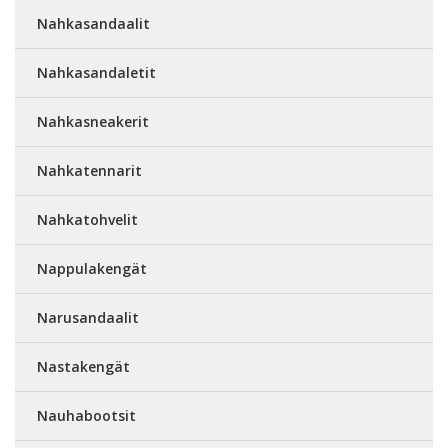
Nahkasandaalit
Nahkasandaletit
Nahkasneakerit
Nahkatennarit
Nahkatohvelit
Nappulakengät
Narusandaalit
Nastakengät
Nauhabootsit