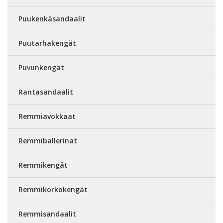
Puukenkäsandaalit
Puutarhakengät
Puvunkengät
Rantasandaalit
Remmiavokkaat
Remmiballerinat
Remmikengät
Remmikorkokengät
Remmisandaalit