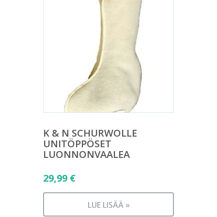
K & N SCHURWOLLE
UNITÖPPÖSET
LUONNONVAALEA
29,99
€
LUE LISÄÄ »