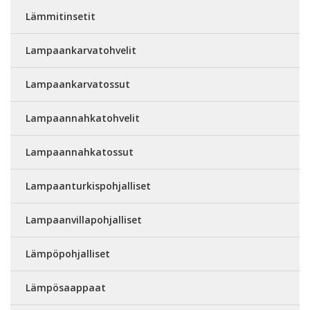
Lämmitinsetit
Lampaankarvatohvelit
Lampaankarvatossut
Lampaannahkatohvelit
Lampaannahkatossut
Lampaanturkispohjalliset
Lampaanvillapohjalliset
Lämpöpohjalliset
Lämpösaappaat