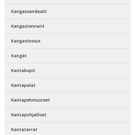
Kangassandaalit
Kangastennarit
Kangastossut
Kangät
Kantakupit
Kantapalat
Kantapehmusteet
Kantapohjalliset
Kantatarrat