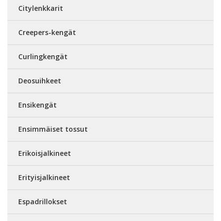
Citylenkkarit
Creepers-kengät
Curlingkengät
Deosuihkeet
Ensikengät
Ensimmäiset tossut
Erikoisjalkineet
Erityisjalkineet
Espadrillokset