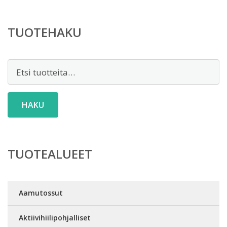
TUOTEHAKU
Etsi:
HAKU
TUOTEALUEET
Aamutossut
Aktiivihiilipohjalliset