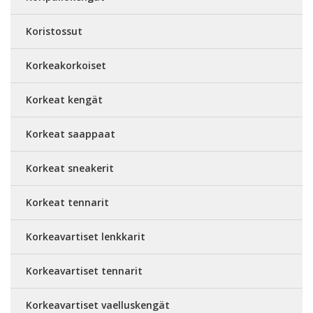
Koristossut
Korkeakorkoiset
Korkeat kengät
Korkeat saappaat
Korkeat sneakerit
Korkeat tennarit
Korkeavartiset lenkkarit
Korkeavartiset tennarit
Korkeavartiset vaelluskengät