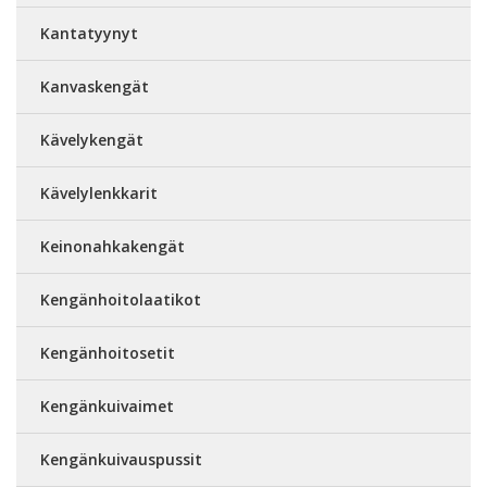
Kantatyynyt
Kanvaskengät
Kävelykengät
Kävelylenkkarit
Keinonahkakengät
Kengänhoitolaatikot
Kengänhoitosetit
Kengänkuivaimet
Kengänkuivauspussit