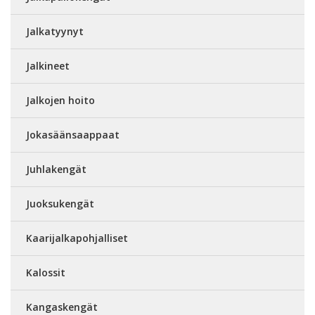
Jalkatyynyt
Jalkineet
Jalkojen hoito
Jokasäänsaappaat
Juhlakengät
Juoksukengät
Kaarijalkapohjalliset
Kalossit
Kangaskengät