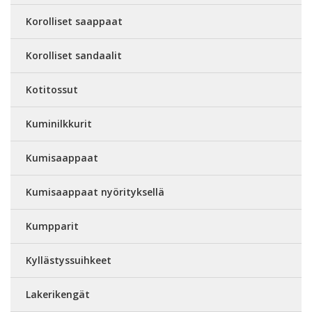
Korolliset saappaat
Korolliset sandaalit
Kotitossut
Kuminilkkurit
Kumisaappaat
Kumisaappaat nyörityksellä
Kumpparit
Kyllästyssuihkeet
Lakerikengät