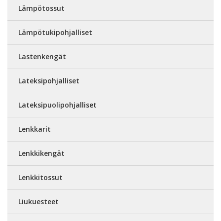
Lämpötossut
Lämpötukipohjalliset
Lastenkengät
Lateksipohjalliset
Lateksipuolipohjalliset
Lenkkarit
Lenkkikengät
Lenkkitossut
Liukuesteet