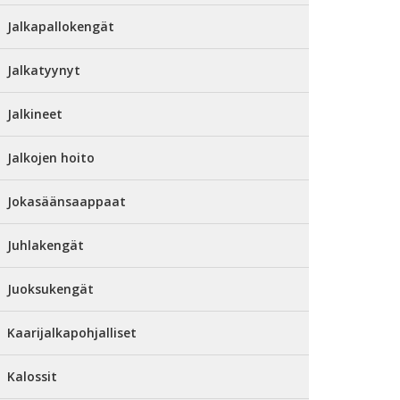
Jalkapallokengät
Jalkatyynyt
Jalkineet
Jalkojen hoito
Jokasäänsaappaat
Juhlakengät
Juoksukengät
Kaarijalkapohjalliset
Kalossit