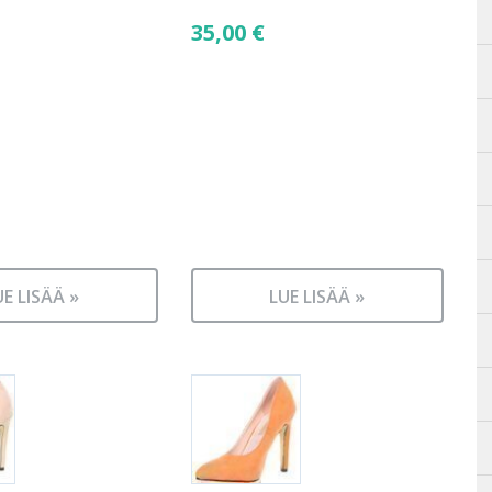
35,00
€
UE LISÄÄ »
LUE LISÄÄ »