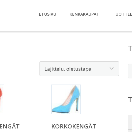
ETUSIVU
KENKÄKAUPAT
TUOTTE
E
ENGÄT
KORKOKENGÄT