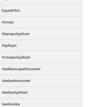
Espadrillot
Fitness
Fleecepohjalliset
Flipflopit
Froteepohjalliset
Geelikantapehmusteet
Geelipehmusteet
Geelipohjalliset
Geelisukka