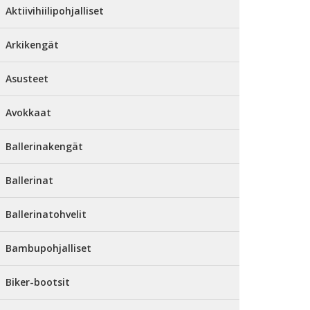
Aktiivihiilipohjalliset
Arkikengät
Asusteet
Avokkaat
Ballerinakengät
Ballerinat
Ballerinatohvelit
Bambupohjalliset
Biker-bootsit