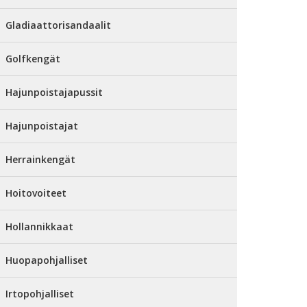
Gladiaattorisandaalit
Golfkengät
Hajunpoistajapussit
Hajunpoistajat
Herrainkengät
Hoitovoiteet
Hollannikkaat
Huopapohjalliset
Irtopohjalliset