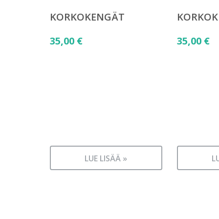
KORKOKENGÄT
KORKOK
35,00
€
35,00
€
LUE LISÄÄ »
L