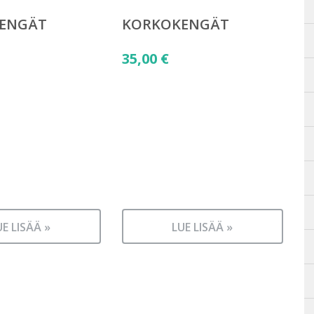
ENGÄT
KORKOKENGÄT
35,00
€
UE LISÄÄ »
LUE LISÄÄ »