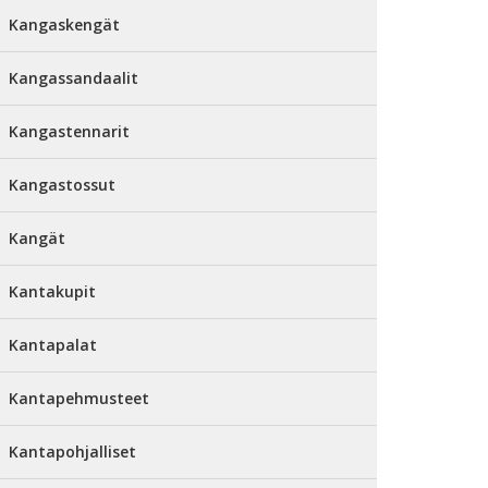
Kangaskengät
Kangassandaalit
Kangastennarit
Kangastossut
Kangät
Kantakupit
Kantapalat
Kantapehmusteet
Kantapohjalliset