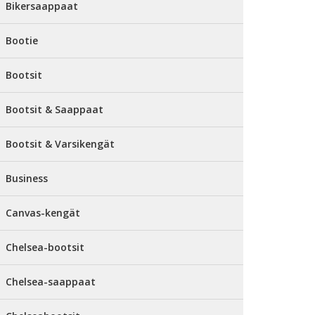
Bikersaappaat
Bootie
Bootsit
Bootsit & Saappaat
Bootsit & Varsikengät
Business
Canvas-kengät
Chelsea-bootsit
Chelsea-saappaat