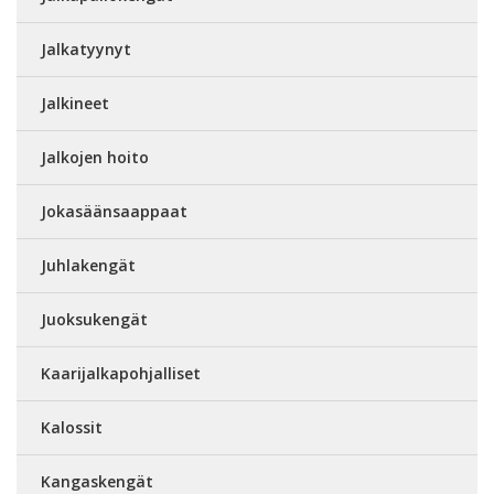
Jalkatyynyt
Jalkineet
Jalkojen hoito
Jokasäänsaappaat
Juhlakengät
Juoksukengät
Kaarijalkapohjalliset
Kalossit
Kangaskengät