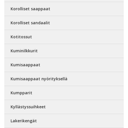
Korolliset saappaat
Korolliset sandaalit
Kotitossut
Kuminilkkurit
Kumisaappaat
Kumisaappaat nyörityksellä
Kumpparit
Kyllästyssuihkeet
Lakerikengät