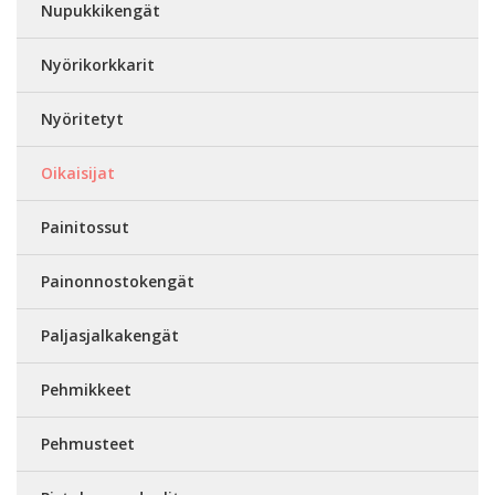
Nupukkikengät
Nyörikorkkarit
Nyöritetyt
Oikaisijat
Painitossut
Painonnostokengät
Paljasjalkakengät
Pehmikkeet
Pehmusteet