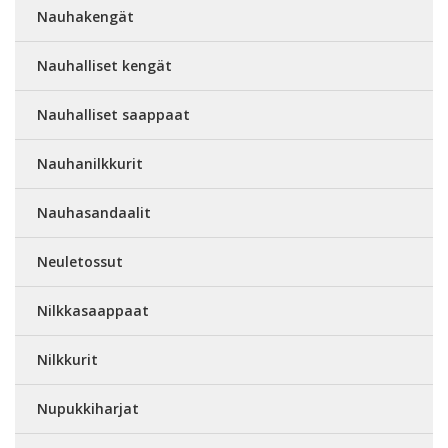
Nauhakengät
Nauhalliset kengät
Nauhalliset saappaat
Nauhanilkkurit
Nauhasandaalit
Neuletossut
Nilkkasaappaat
Nilkkurit
Nupukkiharjat