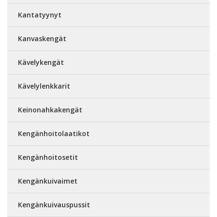
Kantatyynyt
Kanvaskengät
Kävelykengät
Kävelylenkkarit
Keinonahkakengät
Kengänhoitolaatikot
Kengänhoitosetit
Kengänkuivaimet
Kengänkuivauspussit