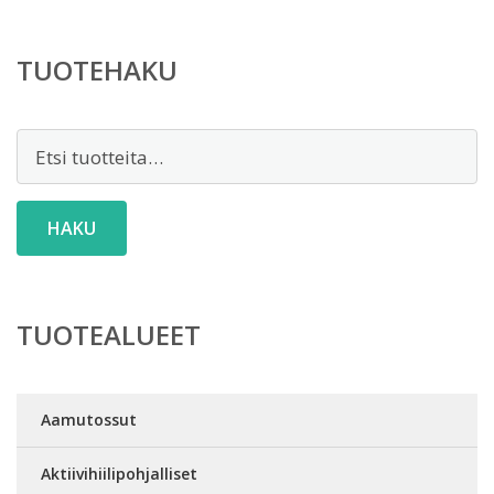
TUOTEHAKU
Etsi:
HAKU
TUOTEALUEET
Aamutossut
Aktiivihiilipohjalliset