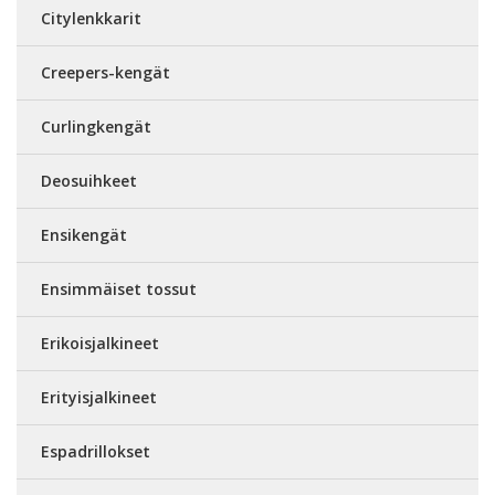
Citylenkkarit
Creepers-kengät
Curlingkengät
Deosuihkeet
Ensikengät
Ensimmäiset tossut
Erikoisjalkineet
Erityisjalkineet
Espadrillokset