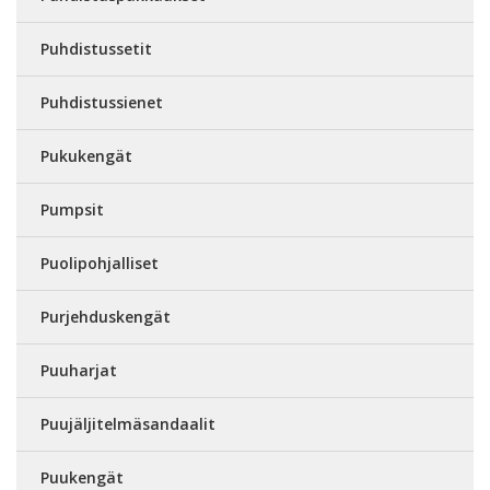
Puhdistussetit
Puhdistussienet
Pukukengät
Pumpsit
Puolipohjalliset
Purjehduskengät
Puuharjat
Puujäljitelmäsandaalit
Puukengät