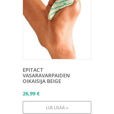
EPITACT
VASARAVARPAIDEN
OIKAISIJA BEIGE
26,99
€
LUE LISÄÄ »