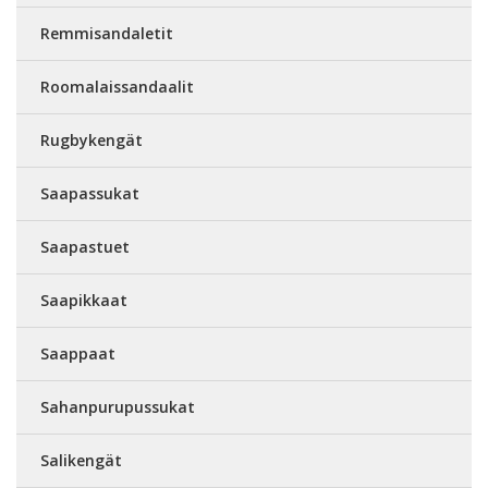
Remmisandaletit
Roomalaissandaalit
Rugbykengät
Saapassukat
Saapastuet
Saapikkaat
Saappaat
Sahanpurupussukat
Salikengät