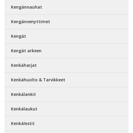
Kengännauhat
Kengänvenyttimet
Kengät
Kengät arkeen
Kenkäharjat
Kenkähuolto & Tarvikkeet
Kenkälankit
Kenkälaukut
Kenkälestit