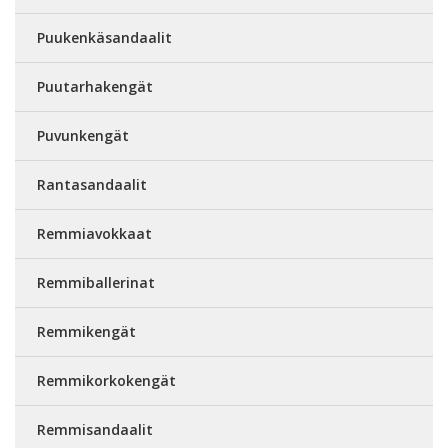
Puukenkäsandaalit
Puutarhakengät
Puvunkengät
Rantasandaalit
Remmiavokkaat
Remmiballerinat
Remmikengät
Remmikorkokengät
Remmisandaalit