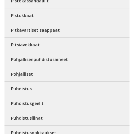
Pistokassandaalit
Pistokkaat
Pitkävartiset saappaat
Pitsiavokkaat
Pohjallisenpuhdistusaineet
Pohjalliset
Puhdistus
Puhdistusgeelit
Puhdistusliinat
Puhdistuspakkaukset