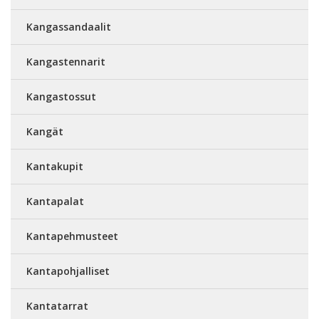
Kangassandaalit
Kangastennarit
Kangastossut
Kangät
Kantakupit
Kantapalat
Kantapehmusteet
Kantapohjalliset
Kantatarrat