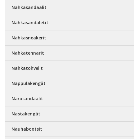
Nahkasandaalit
Nahkasandaletit
Nahkasneakerit
Nahkatennarit
Nahkatohvelit
Nappulakengät
Narusandaalit
Nastakengät
Nauhabootsit