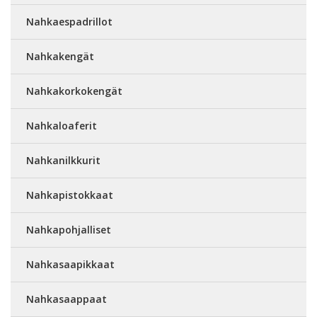
Nahkaespadrillot
Nahkakengät
Nahkakorkokengät
Nahkaloaferit
Nahkanilkkurit
Nahkapistokkaat
Nahkapohjalliset
Nahkasaapikkaat
Nahkasaappaat