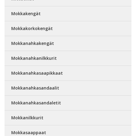
Mokkakengät
Mokkakorkokengät
Mokkanahkakengät
Mokkanahkanilkkurit
Mokkanahkasaapikkaat
Mokkanahkasandaalit
Mokkanahkasandaletit
Mokkanilkkurit
Mokkasaappaat