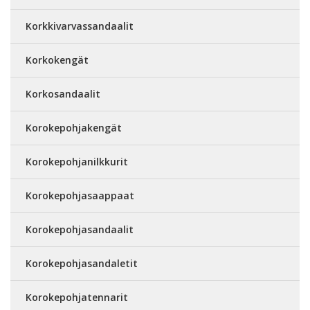
Korkkivarvassandaalit
Korkokengät
Korkosandaalit
Korokepohjakengät
Korokepohjanilkkurit
Korokepohjasaappaat
Korokepohjasandaalit
Korokepohjasandaletit
Korokepohjatennarit