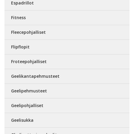
Espadrillot
Fitness
Fleecepohjalliset
Flipflopit
Froteepohjalliset
Geelikantapehmusteet
Geelipehmusteet
Geelipohjalliset
Geelisukka