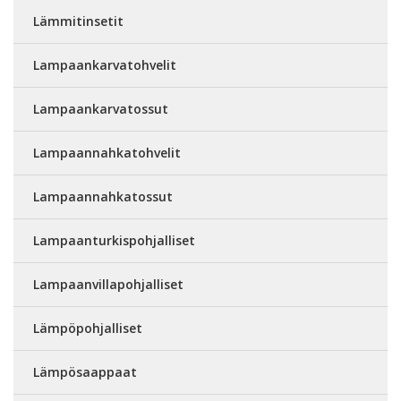
Lämmitinsetit
Lampaankarvatohvelit
Lampaankarvatossut
Lampaannahkatohvelit
Lampaannahkatossut
Lampaanturkispohjalliset
Lampaanvillapohjalliset
Lämpöpohjalliset
Lämpösaappaat