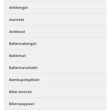
Arkikengät
Asusteet
Avokkaat
Ballerinakengät
Ballerinat
Ballerinatohvelit
Bambupohjalliset
Biker-bootsit
Bikersaappaat