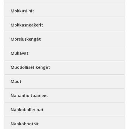
Mokkasiinit
Mokkasneakerit
Morsiuskengät
Mukavat
Muodolliset kengät
Muut
Nahanhoitoaineet
Nahkaballerinat
Nahkabootsit