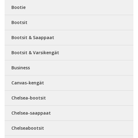
Bootie
Bootsit
Bootsit & Saappaat
Bootsit & Varsikengät
Business
Canvas-kengät
Chelsea-bootsit
Chelsea-saappaat
Chelseabootsit