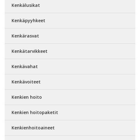
Kenkälusikat
Kenkäpyyhkeet
Kenkärasvat
Kenkätarvikkeet
Kenkävahat
Kenkävoiteet
Kenkien hoito
Kenkien hoitopaketit
Kenkienhoitoaineet