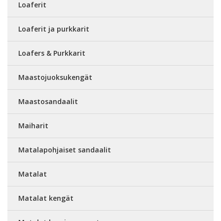
Loaferit
Loaferit ja purkkarit
Loafers & Purkkarit
Maastojuoksukengät
Maastosandaalit
Maiharit
Matalapohjaiset sandaalit
Matalat
Matalat kengät