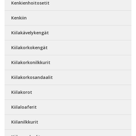
Kenkienhoitosetit
Kenkiin
Kiilakävelykengät
Kiilakorkokengät
Kiilakorkonilkkurit
Kiilakorkosandaalit
Kiilakorot
Kiilaloaferit
Kiilanilkkurit