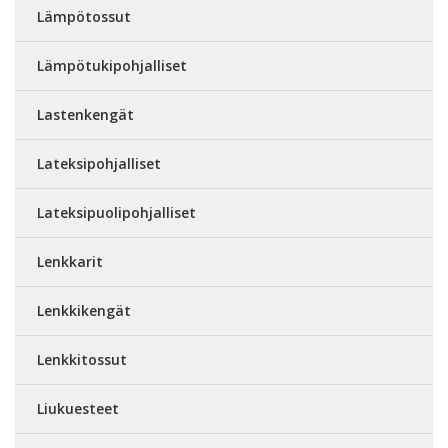
Lämpötossut
Lämpötukipohjalliset
Lastenkengät
Lateksipohjalliset
Lateksipuolipohjalliset
Lenkkarit
Lenkkikengät
Lenkkitossut
Liukuesteet