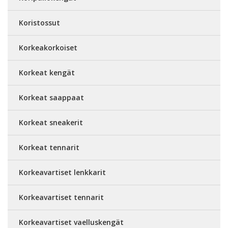
Koristossut
Korkeakorkoiset
Korkeat kengät
Korkeat saappaat
Korkeat sneakerit
Korkeat tennarit
Korkeavartiset lenkkarit
Korkeavartiset tennarit
Korkeavartiset vaelluskengät