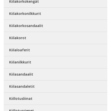
Kiilakorkokengät
Kiilakorkonilkkurit
Kiilakorkosandaalit
Kiilakorot
Kiilaloaferit
Kiilanilkkurit
Kiilasandaalit
Kiilasandaletit
Kiillotusliinat
Kiillotussienet