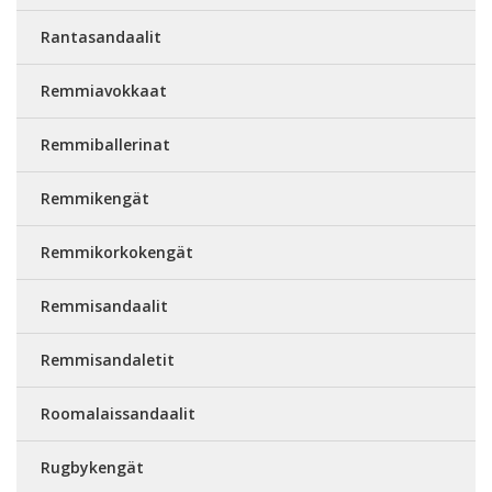
Rantasandaalit
Remmiavokkaat
Remmiballerinat
Remmikengät
Remmikorkokengät
Remmisandaalit
Remmisandaletit
Roomalaissandaalit
Rugbykengät