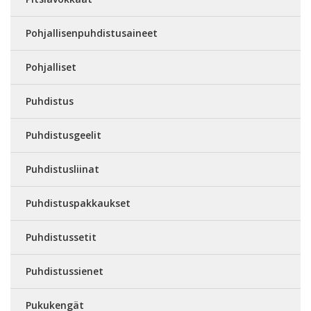
Pohjallisenpuhdistusaineet
Pohjalliset
Puhdistus
Puhdistusgeelit
Puhdistusliinat
Puhdistuspakkaukset
Puhdistussetit
Puhdistussienet
Pukukengät