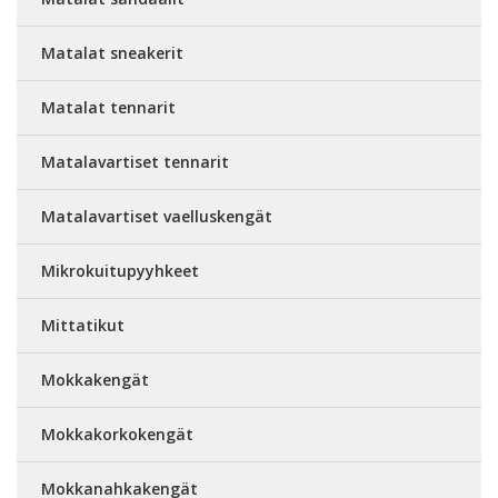
Matalat sneakerit
Matalat tennarit
Matalavartiset tennarit
Matalavartiset vaelluskengät
Mikrokuitupyyhkeet
Mittatikut
Mokkakengät
Mokkakorkokengät
Mokkanahkakengät