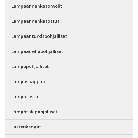
Lampaannahkatohvelit
Lampaannahkatossut
Lampaanturkispohjalliset
Lampaanvillapohjalliset
Lämpöpohjalliset
Lämpösaappaat
Lämpötossut
Lämpötukipohjalliset
Lastenkengät