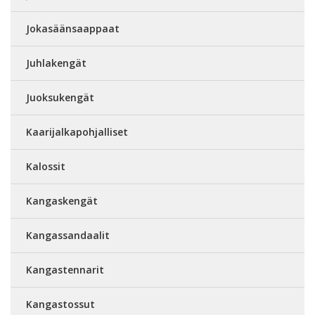
Jokasäänsaappaat
Juhlakengät
Juoksukengät
Kaarijalkapohjalliset
Kalossit
Kangaskengät
Kangassandaalit
Kangastennarit
Kangastossut