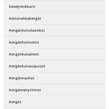
Kävelylenkkarit
Keinonahkakengät
Kengänhoitolaatikot
Kengänhoitosetit
Kengänkuivaimet
Kengänkuivauspussit
Kengännauhat
Kengänvenyttimet
Kengät