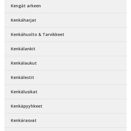
Kengät arkeen
Kenkäharjat
Kenkähuolto & Tarvikkeet
Kenkälankit
Kenkälaukut
Kenkälestit
Kenkälusikat
Kenkäpyyhkeet
Kenkärasvat