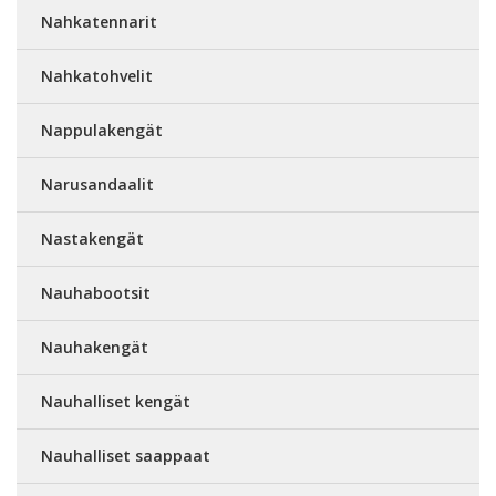
Nahkatennarit
Nahkatohvelit
Nappulakengät
Narusandaalit
Nastakengät
Nauhabootsit
Nauhakengät
Nauhalliset kengät
Nauhalliset saappaat