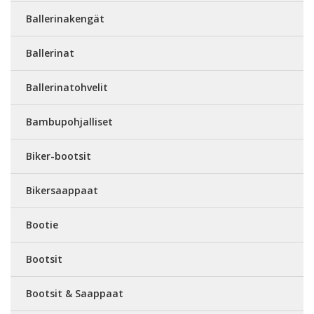
Ballerinakengät
Ballerinat
Ballerinatohvelit
Bambupohjalliset
Biker-bootsit
Bikersaappaat
Bootie
Bootsit
Bootsit & Saappaat