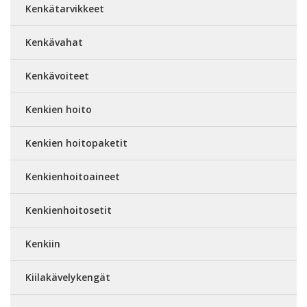
Kenkätarvikkeet
Kenkävahat
Kenkävoiteet
Kenkien hoito
Kenkien hoitopaketit
Kenkienhoitoaineet
Kenkienhoitosetit
Kenkiin
Kiilakävelykengät