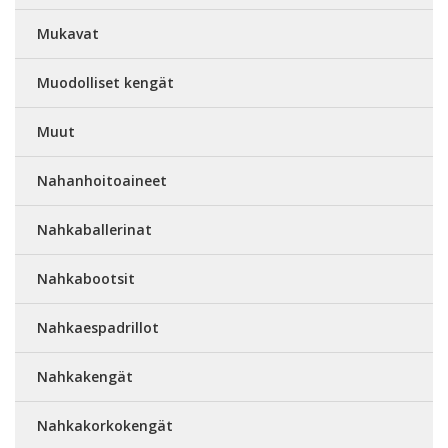
Mukavat
Muodolliset kengät
Muut
Nahanhoitoaineet
Nahkaballerinat
Nahkabootsit
Nahkaespadrillot
Nahkakengät
Nahkakorkokengät