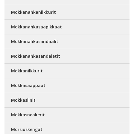
Mokkanahkanilkkurit
Mokkanahkasaapikkaat
Mokkanahkasandaalit
Mokkanahkasandaletit
Mokkanilkkurit
Mokkasaappaat
Mokkasiinit
Mokkasneakerit
Morsiuskengät