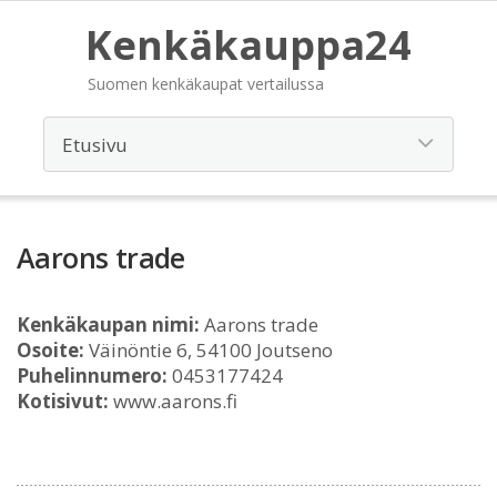
Kenkäkauppa24
Suomen kenkäkaupat vertailussa
Aarons trade
Kenkäkaupan nimi:
Aarons trade
Osoite:
Väinöntie 6, 54100 Joutseno
Puhelinnumero:
0453177424
Kotisivut:
www.aarons.fi