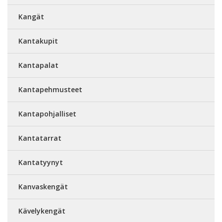
Kangät
Kantakupit
Kantapalat
Kantapehmusteet
Kantapohjalliset
Kantatarrat
Kantatyynyt
Kanvaskengät
Kävelykengät