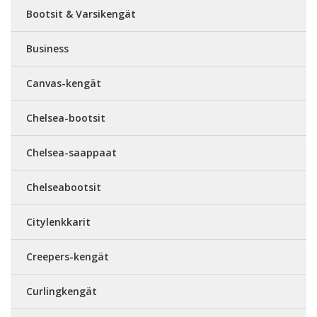
Bootsit & Varsikengät
Business
Canvas-kengät
Chelsea-bootsit
Chelsea-saappaat
Chelseabootsit
Citylenkkarit
Creepers-kengät
Curlingkengät