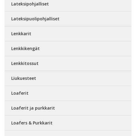
Lateksipohjalliset
Lateksipuolipohjalliset
Lenkkarit
Lenkkikengät
Lenkkitossut
Liukuesteet
Loaferit
Loaferit ja purkkarit
Loafers & Purkkarit