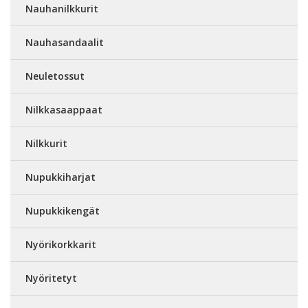
Nauhanilkkurit
Nauhasandaalit
Neuletossut
Nilkkasaappaat
Nilkkurit
Nupukkiharjat
Nupukkikengät
Nyörikorkkarit
Nyöritetyt