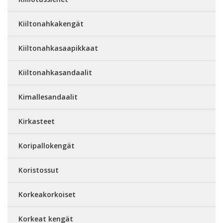
Kiiltonahkakengät
Kiiltonahkasaapikkaat
Kiiltonahkasandaalit
Kimallesandaalit
Kirkasteet
Koripallokengät
Koristossut
Korkeakorkoiset
Korkeat kengät