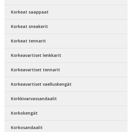
Korkeat saappaat
Korkeat sneakerit
Korkeat tennarit
Korkeavartiset lenkkarit
Korkeavartiset tennarit
Korkeavartiset vaelluskengät
Korkkivarvassandaalit
Korkokengät
Korkosandaalit