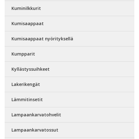
Kuminilkkurit
Kumisaappaat
Kumisaappaat nyörityksellä
Kumpparit
Kyllästyssuihkeet
Lakerikengät
Lämmitinsetit
Lampaankarvatohvelit
Lampaankarvatossut