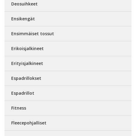
Deosuihkeet
Ensikengät
Ensimmäiset tossut
Erikoisjalkineet
Erityisjalkineet
Espadrillokset
Espadrillot
Fitness
Fleecepohjalliset