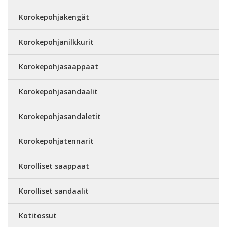
Korokepohjakengät
Korokepohjanilkkurit
Korokepohjasaappaat
Korokepohjasandaalit
Korokepohjasandaletit
Korokepohjatennarit
Korolliset saappaat
Korolliset sandaalit
Kotitossut