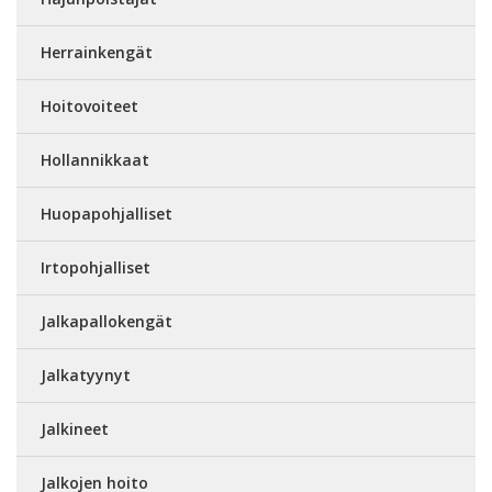
Herrainkengät
Hoitovoiteet
Hollannikkaat
Huopapohjalliset
Irtopohjalliset
Jalkapallokengät
Jalkatyynyt
Jalkineet
Jalkojen hoito