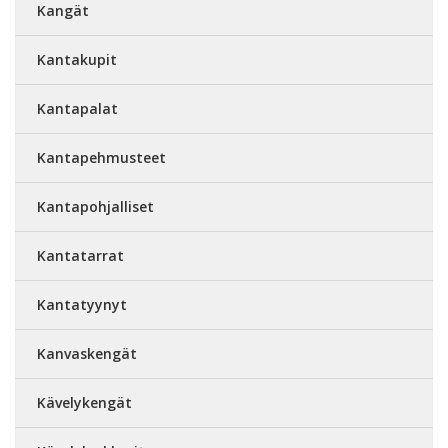
Kangät
Kantakupit
Kantapalat
Kantapehmusteet
Kantapohjalliset
Kantatarrat
Kantatyynyt
Kanvaskengät
Kävelykengät