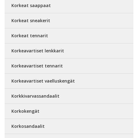
Korkeat saappaat
Korkeat sneakerit
Korkeat tennarit
Korkeavartiset lenkkarit
Korkeavartiset tennarit
Korkeavartiset vaelluskengät
Korkkivarvassandaalit
Korkokengät
Korkosandaalit