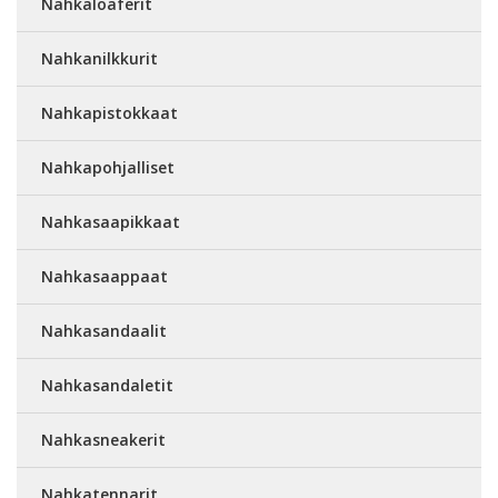
Nahkaloaferit
Nahkanilkkurit
Nahkapistokkaat
Nahkapohjalliset
Nahkasaapikkaat
Nahkasaappaat
Nahkasandaalit
Nahkasandaletit
Nahkasneakerit
Nahkatennarit