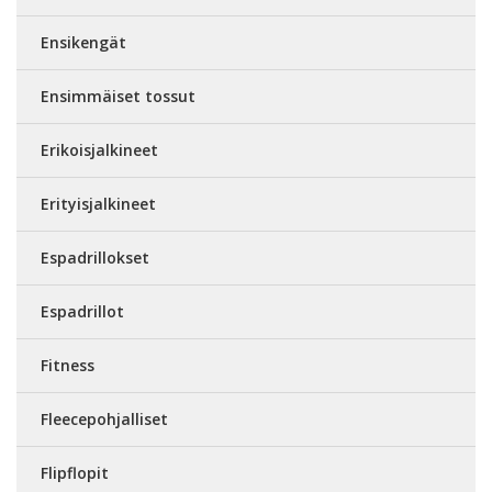
Ensikengät
Ensimmäiset tossut
Erikoisjalkineet
Erityisjalkineet
Espadrillokset
Espadrillot
Fitness
Fleecepohjalliset
Flipflopit