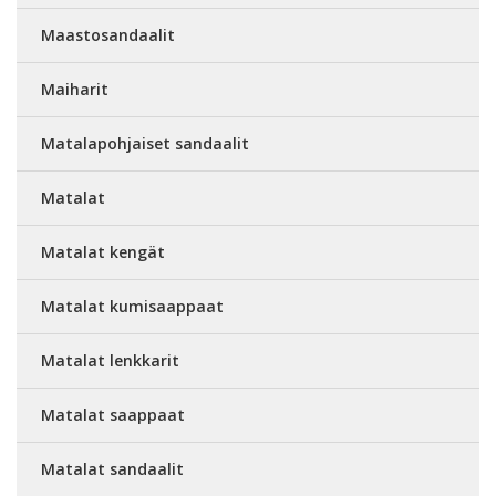
Maastosandaalit
Maiharit
Matalapohjaiset sandaalit
Matalat
Matalat kengät
Matalat kumisaappaat
Matalat lenkkarit
Matalat saappaat
Matalat sandaalit