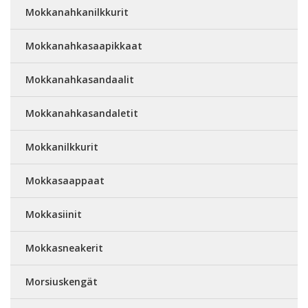
Mokkanahkanilkkurit
Mokkanahkasaapikkaat
Mokkanahkasandaalit
Mokkanahkasandaletit
Mokkanilkkurit
Mokkasaappaat
Mokkasiinit
Mokkasneakerit
Morsiuskengät