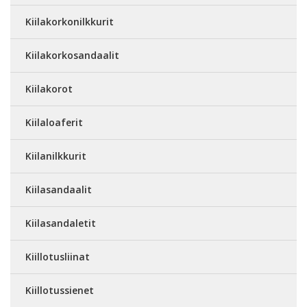
Kiilakorkonilkkurit
Kiilakorkosandaalit
Kiilakorot
Kiilaloaferit
Kiilanilkkurit
Kiilasandaalit
Kiilasandaletit
Kiillotusliinat
Kiillotussienet