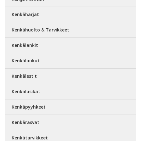
Kenkäharjat
Kenkähuolto & Tarvikkeet
Kenkälankit
Kenkälaukut
Kenkälestit
Kenkälusikat
Kenkäpyyhkeet
Kenkärasvat
Kenkätarvikkeet