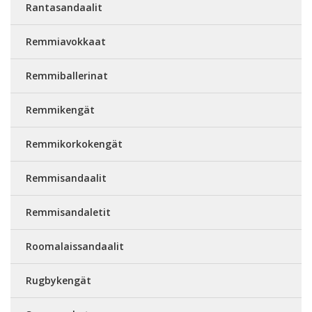
Rantasandaalit
Remmiavokkaat
Remmiballerinat
Remmikengät
Remmikorkokengät
Remmisandaalit
Remmisandaletit
Roomalaissandaalit
Rugbykengät