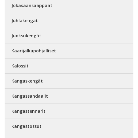
Jokasäänsaappaat
Juhlakengät
Juoksukengät
Kaarijalkapohjalliset
Kalossit
Kangaskengät
Kangassandaalit
Kangastennarit
Kangastossut