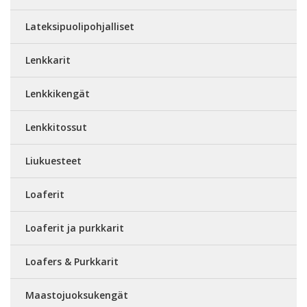
Lateksipuolipohjalliset
Lenkkarit
Lenkkikengät
Lenkkitossut
Liukuesteet
Loaferit
Loaferit ja purkkarit
Loafers & Purkkarit
Maastojuoksukengät