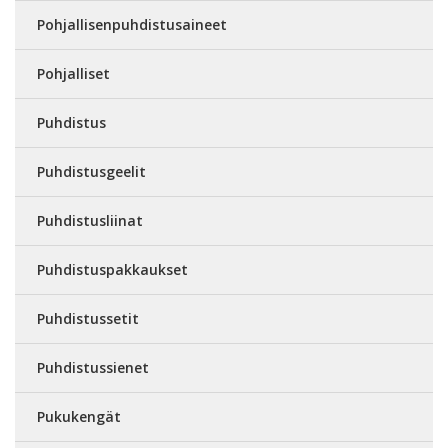
Pohjallisenpuhdistusaineet
Pohjalliset
Puhdistus
Puhdistusgeelit
Puhdistusliinat
Puhdistuspakkaukset
Puhdistussetit
Puhdistussienet
Pukukengät