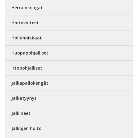
Herrainkengät
Hoitovoiteet
Hollannikkaat
Huopapohjalliset
Irtopohjalliset
Jalkapallokengät
Jalkatyynyt
Jalkineet
Jalkojen hoito