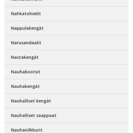
Nahkatohvelit
Nappulakengät
Narusandaalit
Nastakengät
Nauhabootsit
Nauhakengät
Nauhalliset kengät
Nauhalliset saappaat
Nauhanilkkurit