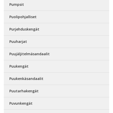
Pumpsit
Puolipohjalliset
Purjehduskengät
Puuharjat
Puujäljitelmäsandaalit
Puukengät
Puukenkäsandaalit
Puutarhakengät
Puvunkengät