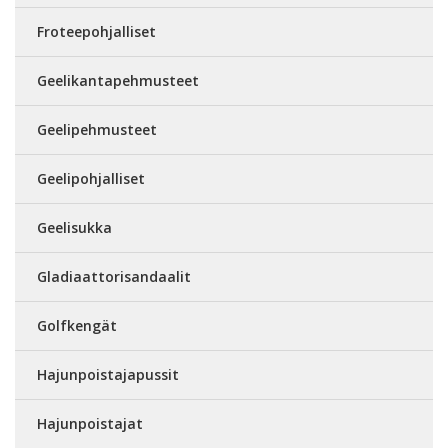
Froteepohjalliset
Geelikantapehmusteet
Geelipehmusteet
Geelipohjalliset
Geelisukka
Gladiaattorisandaalit
Golfkengät
Hajunpoistajapussit
Hajunpoistajat