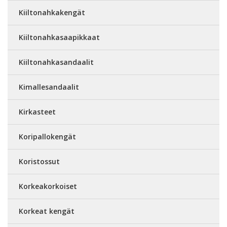
Kiiltonahkakengät
Kiiltonahkasaapikkaat
Kiiltonahkasandaalit
Kimallesandaalit
Kirkasteet
Koripallokengät
Koristossut
Korkeakorkoiset
Korkeat kengät