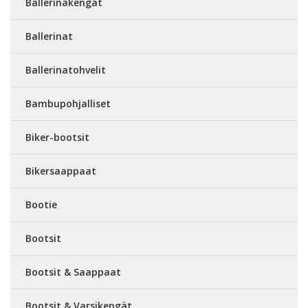
Ballerinakengät
Ballerinat
Ballerinatohvelit
Bambupohjalliset
Biker-bootsit
Bikersaappaat
Bootie
Bootsit
Bootsit & Saappaat
Bootsit & Varsikengät