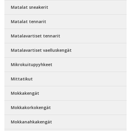
Matalat sneakerit
Matalat tennarit
Matalavartiset tennarit
Matalavartiset vaelluskengät
Mikrokuitupyyhkeet
Mittatikut
Mokkakengät
Mokkakorkokengät
Mokkanahkakengät