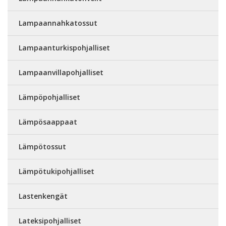
Lampaannahkatossut
Lampaanturkispohjalliset
Lampaanvillapohjalliset
Lämpöpohjalliset
Lämpösaappaat
Lämpötossut
Lämpötukipohjalliset
Lastenkengät
Lateksipohjalliset