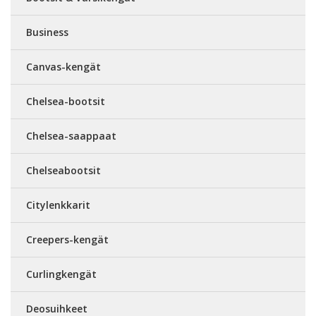
Business
Canvas-kengät
Chelsea-bootsit
Chelsea-saappaat
Chelseabootsit
Citylenkkarit
Creepers-kengät
Curlingkengät
Deosuihkeet