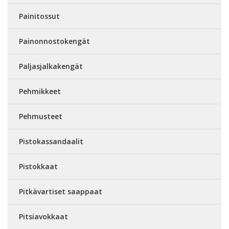
Painitossut
Painonnostokengät
Paljasjalkakengät
Pehmikkeet
Pehmusteet
Pistokassandaalit
Pistokkaat
Pitkävartiset saappaat
Pitsiavokkaat