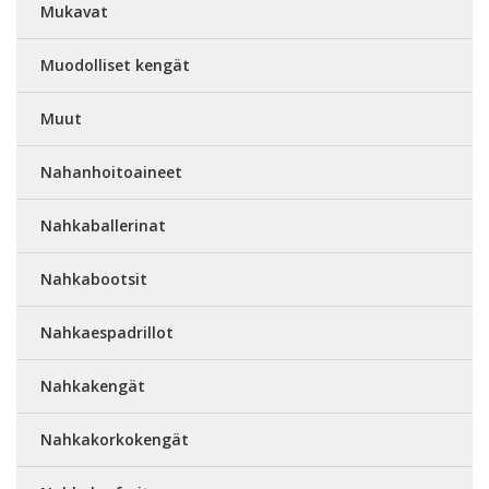
Mukavat
Muodolliset kengät
Muut
Nahanhoitoaineet
Nahkaballerinat
Nahkabootsit
Nahkaespadrillot
Nahkakengät
Nahkakorkokengät