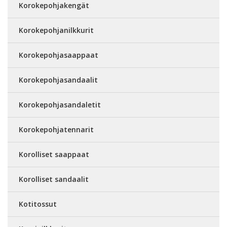
Korokepohjakengät
Korokepohjanilkkurit
Korokepohjasaappaat
Korokepohjasandaalit
Korokepohjasandaletit
Korokepohjatennarit
Korolliset saappaat
Korolliset sandaalit
Kotitossut