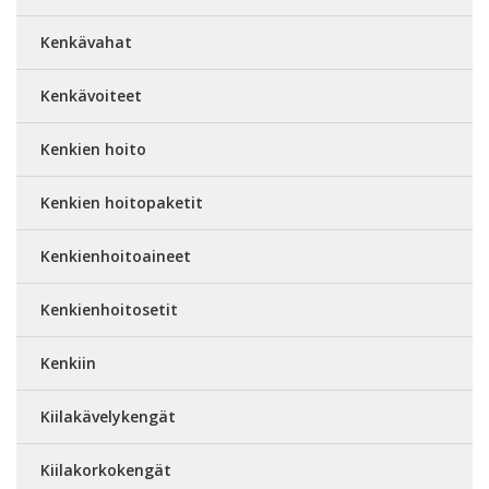
Kenkävahat
Kenkävoiteet
Kenkien hoito
Kenkien hoitopaketit
Kenkienhoitoaineet
Kenkienhoitosetit
Kenkiin
Kiilakävelykengät
Kiilakorkokengät