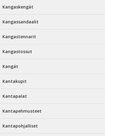
Kangaskengät
Kangassandaalit
Kangastennarit
Kangastossut
Kangät
Kantakupit
Kantapalat
Kantapehmusteet
Kantapohjalliset