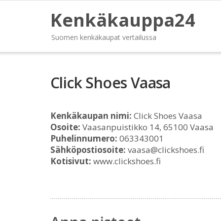
Kenkäkauppa24
Suomen kenkäkaupat vertailussa
Click Shoes Vaasa
Kenkäkaupan nimi:
Click Shoes Vaasa
Osoite:
Vaasanpuistikko 14, 65100 Vaasa
Puhelinnumero:
063343001
Sähköpostiosoite:
vaasa@clickshoes.fi
Kotisivut:
www.clickshoes.fi