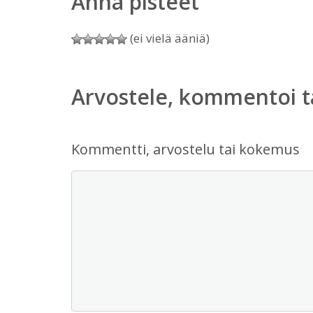
Anna pisteet
(ei vielä ääniä)
Arvostele, kommentoi t
Kommentti, arvostelu tai kokemus