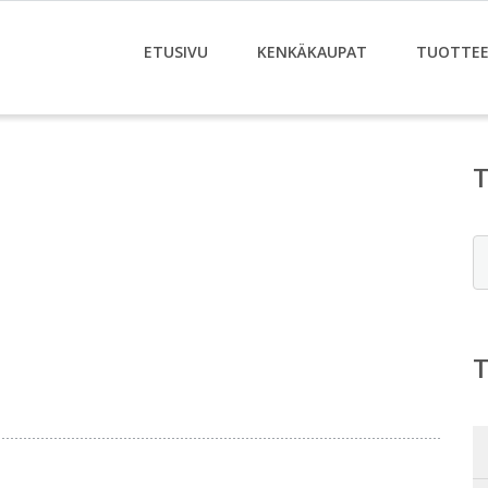
ETUSIVU
KENKÄKAUPAT
TUOTTE
E