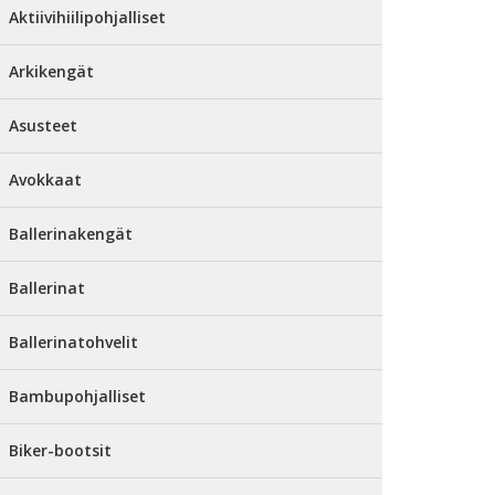
Aktiivihiilipohjalliset
Arkikengät
Asusteet
Avokkaat
Ballerinakengät
Ballerinat
Ballerinatohvelit
Bambupohjalliset
Biker-bootsit