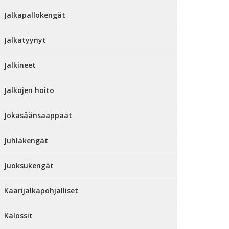
Jalkapallokengät
Jalkatyynyt
Jalkineet
Jalkojen hoito
Jokasäänsaappaat
Juhlakengät
Juoksukengät
Kaarijalkapohjalliset
Kalossit