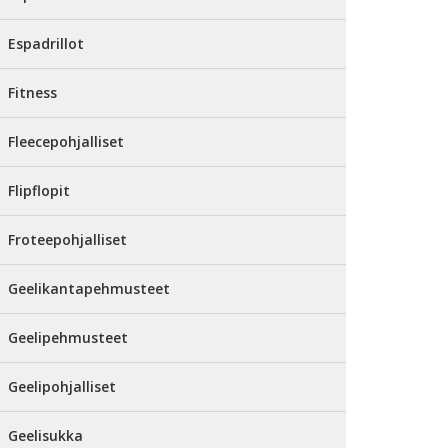
Espadrillot
Fitness
Fleecepohjalliset
Flipflopit
Froteepohjalliset
Geelikantapehmusteet
Geelipehmusteet
Geelipohjalliset
Geelisukka