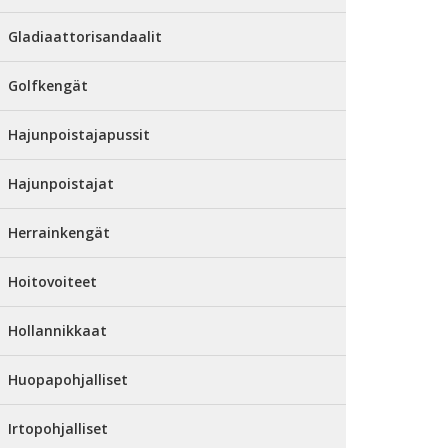
Gladiaattorisandaalit
Golfkengät
Hajunpoistajapussit
Hajunpoistajat
Herrainkengät
Hoitovoiteet
Hollannikkaat
Huopapohjalliset
Irtopohjalliset