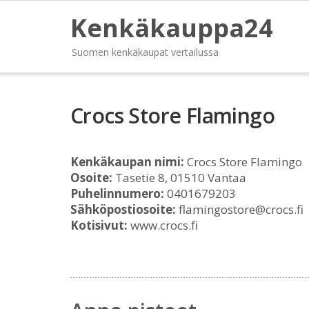
Kenkäkauppa24
Suomen kenkäkaupat vertailussa
Crocs Store Flamingo
Kenkäkaupan nimi:
Crocs Store Flamingo
Osoite:
Tasetie 8, 01510 Vantaa
Puhelinnumero:
0401679203
Sähköpostiosoite:
flamingostore@crocs.fi
Kotisivut:
www.crocs.fi