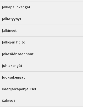
Jalkapallokengät
Jalkatyynyt
Jalkineet
Jalkojen hoito
Jokasäänsaappaat
Juhlakengät
Juoksukengät
Kaarijalkapohjalliset
Kalossit