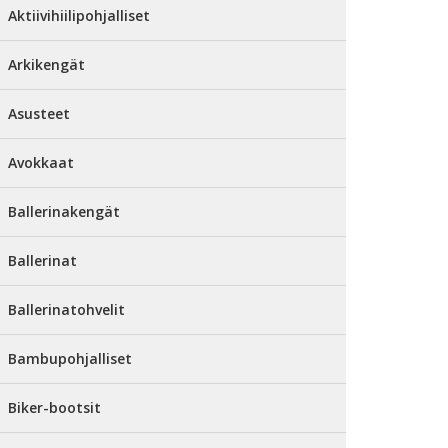
Aktiivihiilipohjalliset
Arkikengät
Asusteet
Avokkaat
Ballerinakengät
Ballerinat
Ballerinatohvelit
Bambupohjalliset
Biker-bootsit