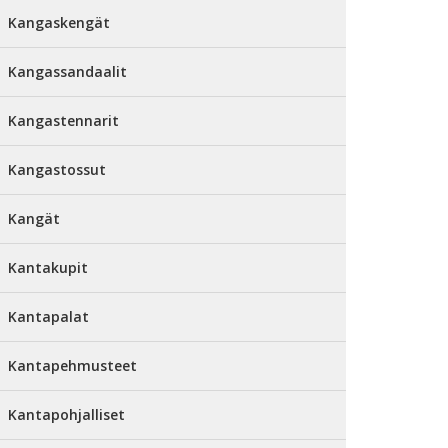
Kangaskengät
Kangassandaalit
Kangastennarit
Kangastossut
Kangät
Kantakupit
Kantapalat
Kantapehmusteet
Kantapohjalliset