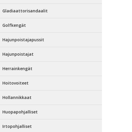
Gladiaattorisandaalit
Golfkengät
Hajunpoistajapussit
Hajunpoistajat
Herrainkengät
Hoitovoiteet
Hollannikkaat
Huopapohjalliset
Irtopohjalliset