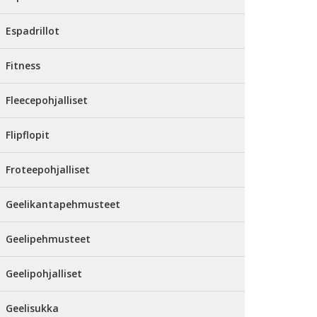
Espadrillot
Fitness
Fleecepohjalliset
Flipflopit
Froteepohjalliset
Geelikantapehmusteet
Geelipehmusteet
Geelipohjalliset
Geelisukka