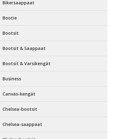
Bikersaappaat
Bootie
Bootsit
Bootsit & Saappaat
Bootsit & Varsikengät
Business
Canvas-kengät
Chelsea-bootsit
Chelsea-saappaat