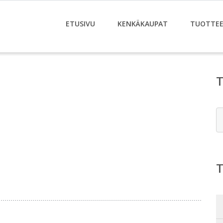
ETUSIVU
KENKÄKAUPAT
TUOTTE
E