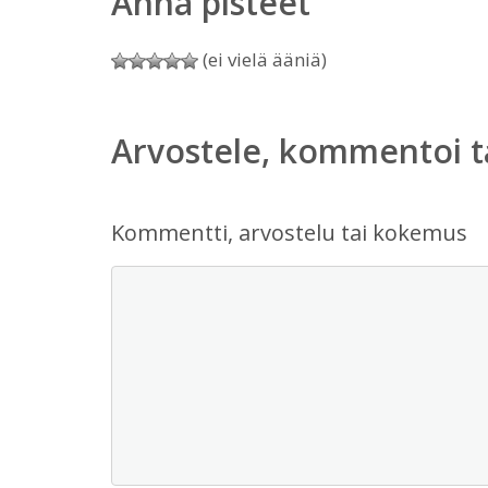
Anna pisteet
(ei vielä ääniä)
Arvostele, kommentoi t
Kommentti, arvostelu tai kokemus