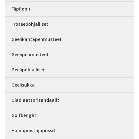
Flipflopit
Froteepohjalliset
Geelikantapehmusteet
Geelipehmusteet
Geelipohjalliset
Geelisukka
Gladiaattorisandaalit
Golfkengät
Hajunpoistajapussit