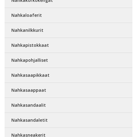
Nahkakorkokengät
Nahkaloaferit
Nahkanilkkurit
Nahkapistokkaat
Nahkapohjalliset
Nahkasaapikkaat
Nahkasaappaat
Nahkasandaalit
Nahkasandaletit
Nahkasneakerit