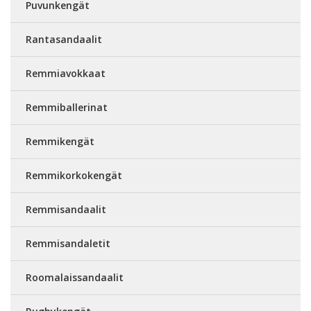
Puvunkengät
Rantasandaalit
Remmiavokkaat
Remmiballerinat
Remmikengät
Remmikorkokengät
Remmisandaalit
Remmisandaletit
Roomalaissandaalit