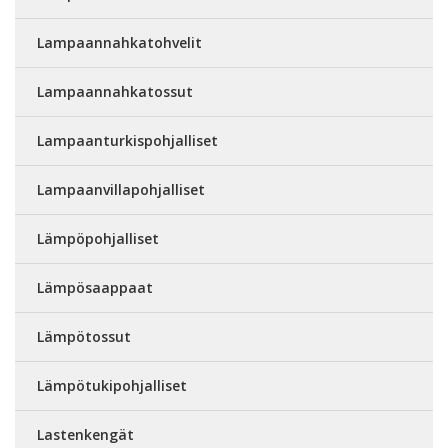
Lampaannahkatohvelit
Lampaannahkatossut
Lampaanturkispohjalliset
Lampaanvillapohjalliset
Lämpöpohjalliset
Lämpösaappaat
Lämpötossut
Lämpötukipohjalliset
Lastenkengät