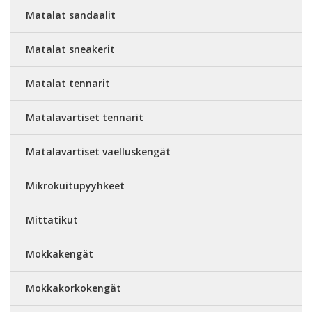
Matalat sandaalit
Matalat sneakerit
Matalat tennarit
Matalavartiset tennarit
Matalavartiset vaelluskengät
Mikrokuitupyyhkeet
Mittatikut
Mokkakengät
Mokkakorkokengät