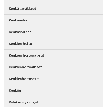
Kenkätarvikkeet
Kenkävahat
Kenkävoiteet
Kenkien hoito
Kenkien hoitopaketit
Kenkienhoitoaineet
Kenkienhoitosetit
Kenkiin
Kiilakävelykengät