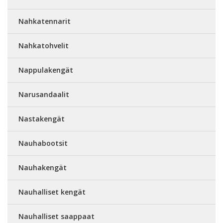
Nahkatennarit
Nahkatohvelit
Nappulakengät
Narusandaalit
Nastakengät
Nauhabootsit
Nauhakengät
Nauhalliset kengät
Nauhalliset saappaat