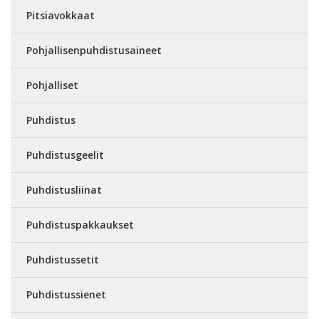
Pitsiavokkaat
Pohjallisenpuhdistusaineet
Pohjalliset
Puhdistus
Puhdistusgeelit
Puhdistusliinat
Puhdistuspakkaukset
Puhdistussetit
Puhdistussienet