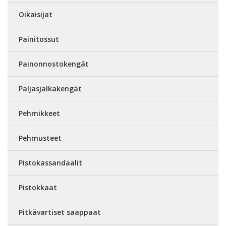
Oikaisijat
Painitossut
Painonnostokengät
Paljasjalkakengät
Pehmikkeet
Pehmusteet
Pistokassandaalit
Pistokkaat
Pitkävartiset saappaat