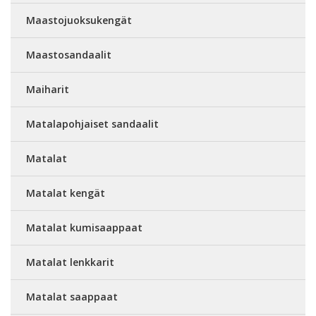
Maastojuoksukengät
Maastosandaalit
Maiharit
Matalapohjaiset sandaalit
Matalat
Matalat kengät
Matalat kumisaappaat
Matalat lenkkarit
Matalat saappaat