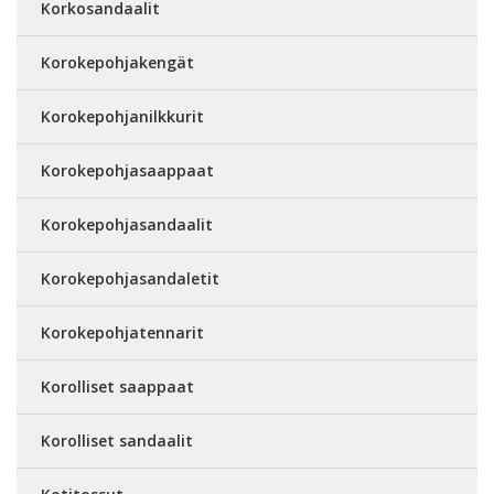
Korkosandaalit
Korokepohjakengät
Korokepohjanilkkurit
Korokepohjasaappaat
Korokepohjasandaalit
Korokepohjasandaletit
Korokepohjatennarit
Korolliset saappaat
Korolliset sandaalit