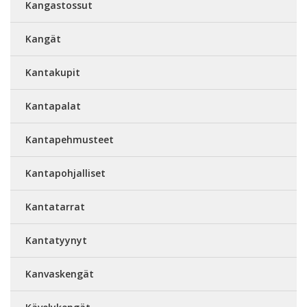
Kangastossut
Kangät
Kantakupit
Kantapalat
Kantapehmusteet
Kantapohjalliset
Kantatarrat
Kantatyynyt
Kanvaskengät