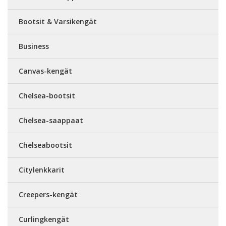
Bootsit & Varsikengät
Business
Canvas-kengät
Chelsea-bootsit
Chelsea-saappaat
Chelseabootsit
Citylenkkarit
Creepers-kengät
Curlingkengät