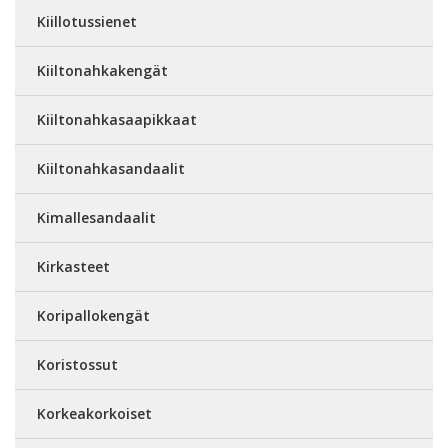
Kiillotussienet
Kiiltonahkakengät
Kiiltonahkasaapikkaat
Kiiltonahkasandaalit
Kimallesandaalit
Kirkasteet
Koripallokengät
Koristossut
Korkeakorkoiset