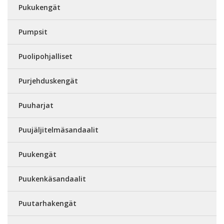
Pukukengät
Pumpsit
Puolipohjalliset
Purjehduskengät
Puuharjat
Puujäljitelmäsandaalit
Puukengät
Puukenkäsandaalit
Puutarhakengät