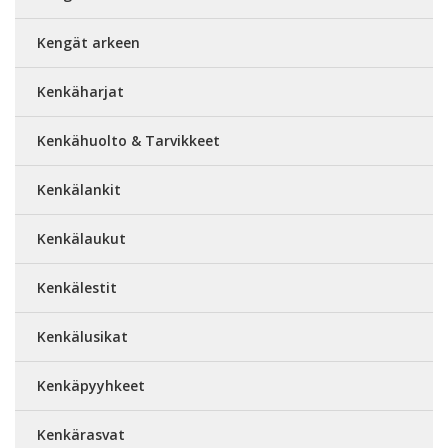
Kengät arkeen
Kenkäharjat
Kenkähuolto & Tarvikkeet
Kenkälankit
Kenkälaukut
Kenkälestit
Kenkälusikat
Kenkäpyyhkeet
Kenkärasvat