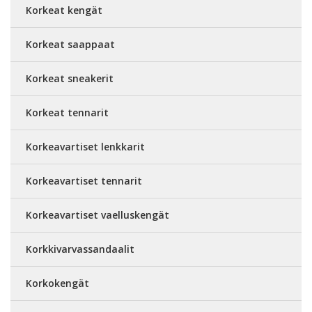
Korkeat kengät
Korkeat saappaat
Korkeat sneakerit
Korkeat tennarit
Korkeavartiset lenkkarit
Korkeavartiset tennarit
Korkeavartiset vaelluskengät
Korkkivarvassandaalit
Korkokengät