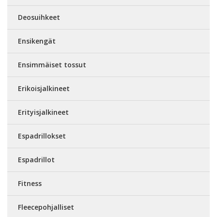
Deosuihkeet
Ensikengät
Ensimmäiset tossut
Erikoisjalkineet
Erityisjalkineet
Espadrillokset
Espadrillot
Fitness
Fleecepohjalliset