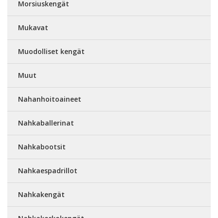
Morsiuskengät
Mukavat
Muodolliset kengät
Muut
Nahanhoitoaineet
Nahkaballerinat
Nahkabootsit
Nahkaespadrillot
Nahkakengät