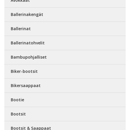
Avokkaat
Ballerinakengät
Ballerinat
Ballerinatohvelit
Bambupohjalliset
Biker-bootsit
Bikersaappaat
Bootie
Bootsit
Bootsit & Saappaat