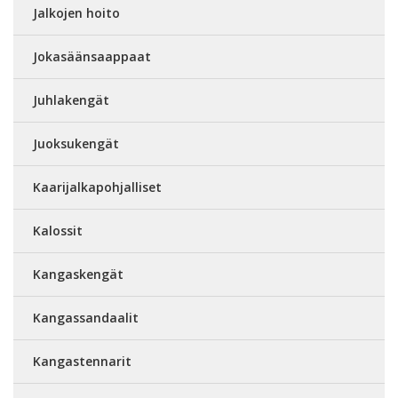
Jalkojen hoito
Jokasäänsaappaat
Juhlakengät
Juoksukengät
Kaarijalkapohjalliset
Kalossit
Kangaskengät
Kangassandaalit
Kangastennarit