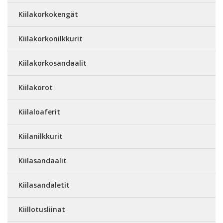
Kiilakorkokengät
Kiilakorkonilkkurit
Kiilakorkosandaalit
Kiilakorot
Kiilaloaferit
Kiilanilkkurit
Kiilasandaalit
Kiilasandaletit
Kiillotusliinat