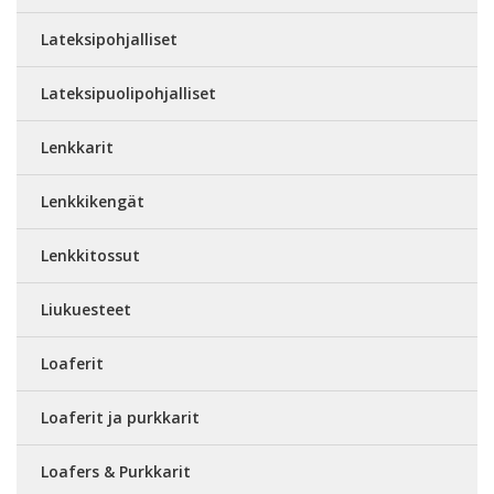
Lateksipohjalliset
Lateksipuolipohjalliset
Lenkkarit
Lenkkikengät
Lenkkitossut
Liukuesteet
Loaferit
Loaferit ja purkkarit
Loafers & Purkkarit