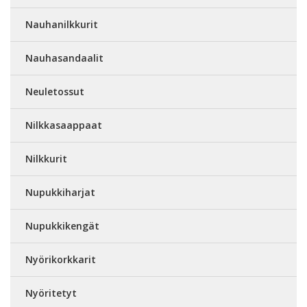
Nauhanilkkurit
Nauhasandaalit
Neuletossut
Nilkkasaappaat
Nilkkurit
Nupukkiharjat
Nupukkikengät
Nyörikorkkarit
Nyöritetyt