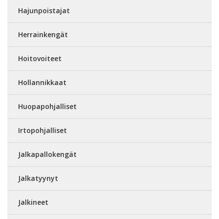
Hajunpoistajat
Herrainkengät
Hoitovoiteet
Hollannikkaat
Huopapohjalliset
Irtopohjalliset
Jalkapallokengät
Jalkatyynyt
Jalkineet