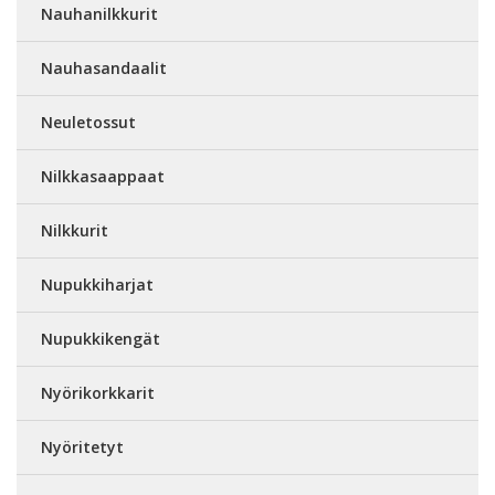
Nauhanilkkurit
Nauhasandaalit
Neuletossut
Nilkkasaappaat
Nilkkurit
Nupukkiharjat
Nupukkikengät
Nyörikorkkarit
Nyöritetyt