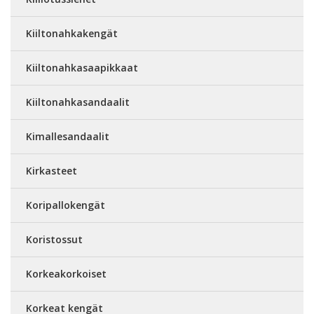
Kiiltonahkakengät
Kiiltonahkasaapikkaat
Kiiltonahkasandaalit
Kimallesandaalit
Kirkasteet
Koripallokengät
Koristossut
Korkeakorkoiset
Korkeat kengät