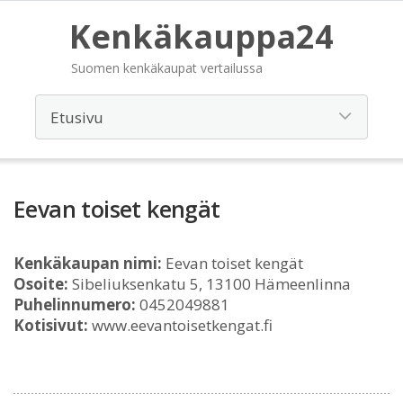
Kenkäkauppa24
Suomen kenkäkaupat vertailussa
Eevan toiset kengät
Kenkäkaupan nimi:
Eevan toiset kengät
Osoite:
Sibeliuksenkatu 5, 13100 Hämeenlinna
Puhelinnumero:
0452049881
Kotisivut:
www.eevantoisetkengat.fi