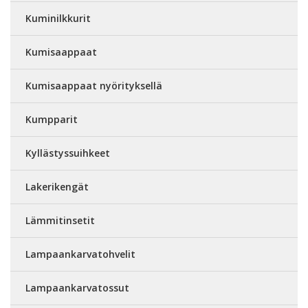
Kuminilkkurit
Kumisaappaat
Kumisaappaat nyörityksellä
Kumpparit
Kyllästyssuihkeet
Lakerikengät
Lämmitinsetit
Lampaankarvatohvelit
Lampaankarvatossut