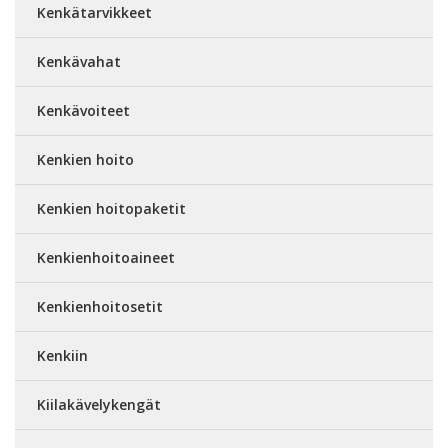
Kenkätarvikkeet
Kenkävahat
Kenkävoiteet
Kenkien hoito
Kenkien hoitopaketit
Kenkienhoitoaineet
Kenkienhoitosetit
Kenkiin
Kiilakävelykengät