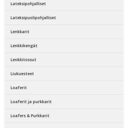
Lateksipohjalliset
Lateksipuolipohjalliset
Lenkkarit
Lenkkikengät
Lenkkitossut
Liukuesteet
Loaferit
Loaferit ja purkkarit
Loafers & Purkkarit