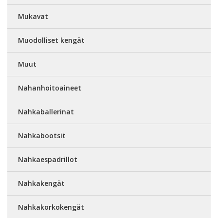
Mukavat
Muodolliset kengät
Muut
Nahanhoitoaineet
Nahkaballerinat
Nahkabootsit
Nahkaespadrillot
Nahkakengät
Nahkakorkokengät