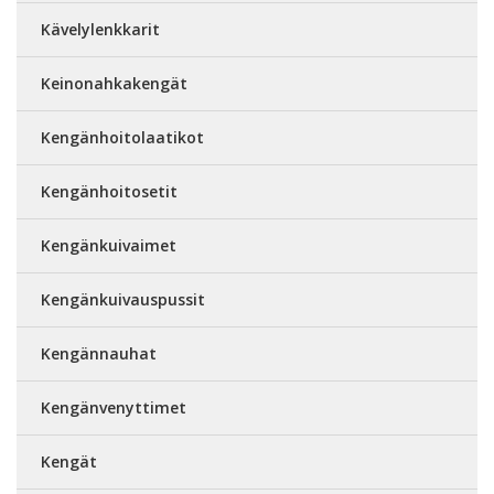
Kävelylenkkarit
Keinonahkakengät
Kengänhoitolaatikot
Kengänhoitosetit
Kengänkuivaimet
Kengänkuivauspussit
Kengännauhat
Kengänvenyttimet
Kengät