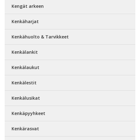
Kengät arkeen
Kenkäharjat
Kenkähuolto & Tarvikkeet
Kenkälankit
Kenkälaukut
Kenkälestit
Kenkälusikat
Kenkäpyyhkeet
Kenkärasvat