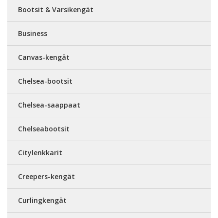
Bootsit & Varsikengät
Business
Canvas-kengät
Chelsea-bootsit
Chelsea-saappaat
Chelseabootsit
Citylenkkarit
Creepers-kengät
Curlingkengät