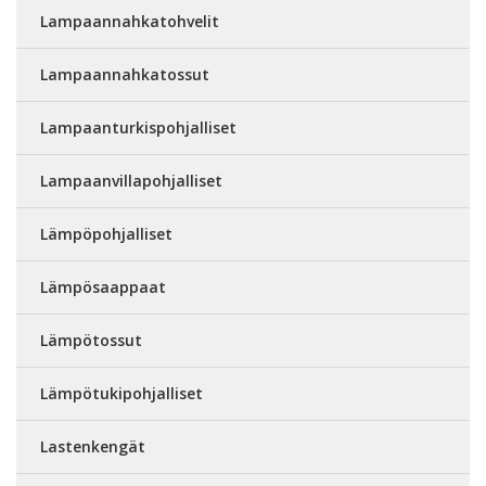
Lampaannahkatohvelit
Lampaannahkatossut
Lampaanturkispohjalliset
Lampaanvillapohjalliset
Lämpöpohjalliset
Lämpösaappaat
Lämpötossut
Lämpötukipohjalliset
Lastenkengät