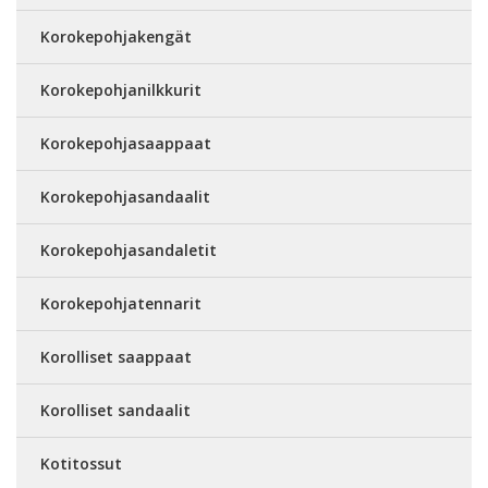
Korokepohjakengät
Korokepohjanilkkurit
Korokepohjasaappaat
Korokepohjasandaalit
Korokepohjasandaletit
Korokepohjatennarit
Korolliset saappaat
Korolliset sandaalit
Kotitossut