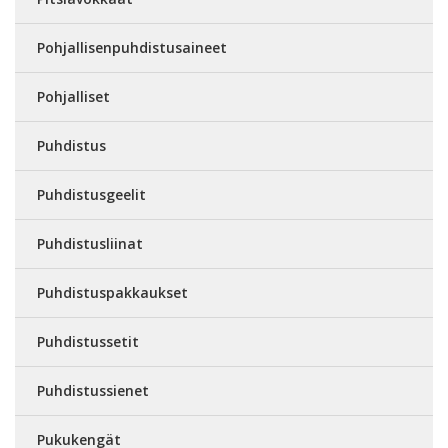
Pohjallisenpuhdistusaineet
Pohjalliset
Puhdistus
Puhdistusgeelit
Puhdistusliinat
Puhdistuspakkaukset
Puhdistussetit
Puhdistussienet
Pukukengät