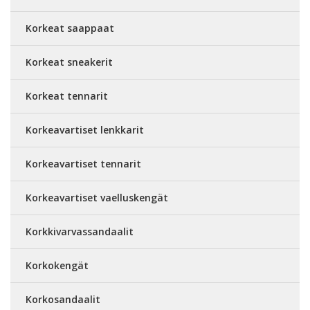
Korkeat saappaat
Korkeat sneakerit
Korkeat tennarit
Korkeavartiset lenkkarit
Korkeavartiset tennarit
Korkeavartiset vaelluskengät
Korkkivarvassandaalit
Korkokengät
Korkosandaalit