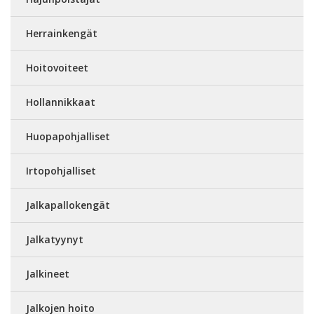
Herrainkengät
Hoitovoiteet
Hollannikkaat
Huopapohjalliset
Irtopohjalliset
Jalkapallokengät
Jalkatyynyt
Jalkineet
Jalkojen hoito