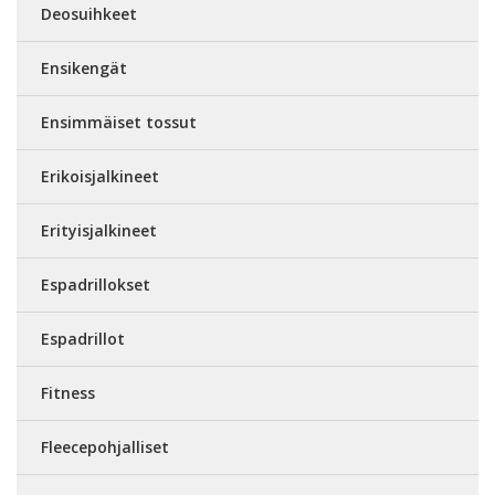
Deosuihkeet
Ensikengät
Ensimmäiset tossut
Erikoisjalkineet
Erityisjalkineet
Espadrillokset
Espadrillot
Fitness
Fleecepohjalliset