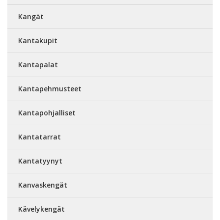
Kangät
Kantakupit
Kantapalat
Kantapehmusteet
Kantapohjalliset
Kantatarrat
Kantatyynyt
Kanvaskengät
Kävelykengät