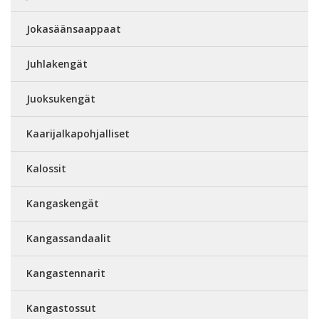
Jokasäänsaappaat
Juhlakengät
Juoksukengät
Kaarijalkapohjalliset
Kalossit
Kangaskengät
Kangassandaalit
Kangastennarit
Kangastossut