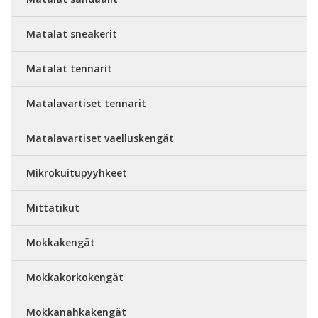
Matalat sneakerit
Matalat tennarit
Matalavartiset tennarit
Matalavartiset vaelluskengät
Mikrokuitupyyhkeet
Mittatikut
Mokkakengät
Mokkakorkokengät
Mokkanahkakengät