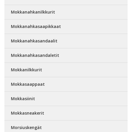
Mokkanahkanilkkurit
Mokkanahkasaapikkaat
Mokkanahkasandaalit
Mokkanahkasandaletit
Mokkanilkkurit
Mokkasaappaat
Mokkasiinit
Mokkasneakerit
Morsiuskengät