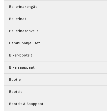
Ballerinakengät
Ballerinat
Ballerinatohvelit
Bambupohjalliset
Biker-bootsit
Bikersaappaat
Bootie
Bootsit
Bootsit & Saappaat