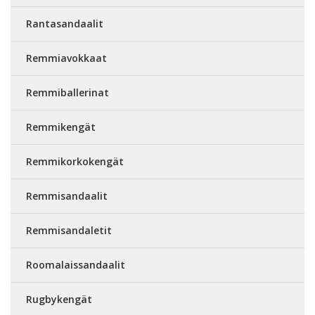
Rantasandaalit
Remmiavokkaat
Remmiballerinat
Remmikengät
Remmikorkokengät
Remmisandaalit
Remmisandaletit
Roomalaissandaalit
Rugbykengät