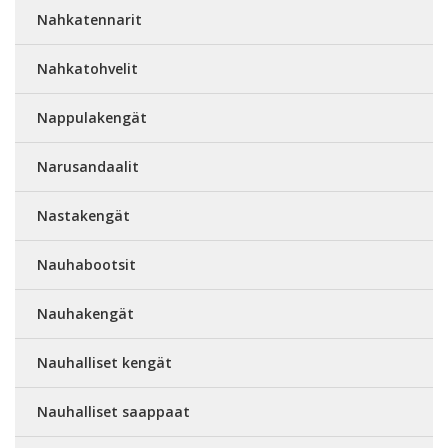
Nahkatennarit
Nahkatohvelit
Nappulakengät
Narusandaalit
Nastakengät
Nauhabootsit
Nauhakengät
Nauhalliset kengät
Nauhalliset saappaat