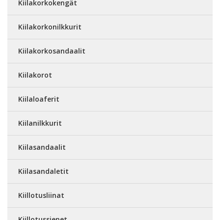
Kiilakorkokengät
Kiilakorkonilkkurit
Kiilakorkosandaalit
Kiilakorot
Kiilaloaferit
Kiilanilkkurit
Kiilasandaalit
Kiilasandaletit
Kiillotusliinat
Kiillotussienet