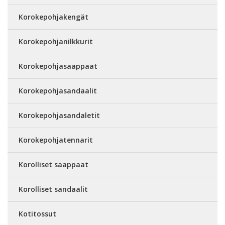
Korokepohjakengät
Korokepohjanilkkurit
Korokepohjasaappaat
Korokepohjasandaalit
Korokepohjasandaletit
Korokepohjatennarit
Korolliset saappaat
Korolliset sandaalit
Kotitossut