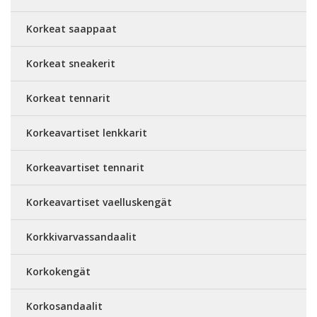
Korkeat saappaat
Korkeat sneakerit
Korkeat tennarit
Korkeavartiset lenkkarit
Korkeavartiset tennarit
Korkeavartiset vaelluskengät
Korkkivarvassandaalit
Korkokengät
Korkosandaalit