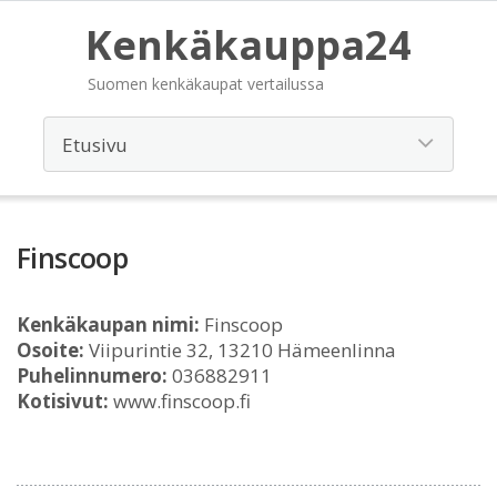
Kenkäkauppa24
Suomen kenkäkaupat vertailussa
Finscoop
Kenkäkaupan nimi:
Finscoop
Osoite:
Viipurintie 32, 13210 Hämeenlinna
Puhelinnumero:
036882911
Kotisivut:
www.finscoop.fi