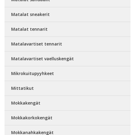
Matalat sneakerit
Matalat tennarit
Matalavartiset tennarit
Matalavartiset vaelluskengät
Mikrokuitupyyhkeet
Mittatikut
Mokkakengät
Mokkakorkokengät
Mokkanahkakengät