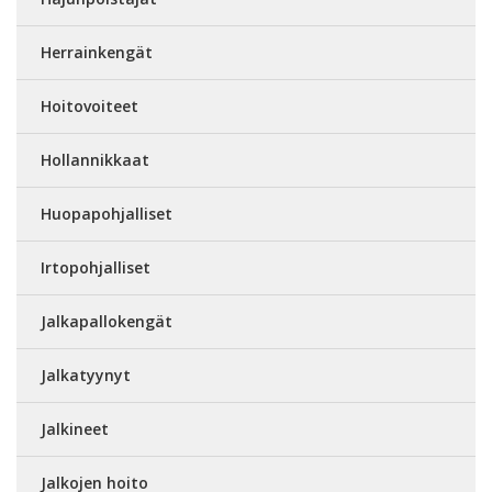
Herrainkengät
Hoitovoiteet
Hollannikkaat
Huopapohjalliset
Irtopohjalliset
Jalkapallokengät
Jalkatyynyt
Jalkineet
Jalkojen hoito