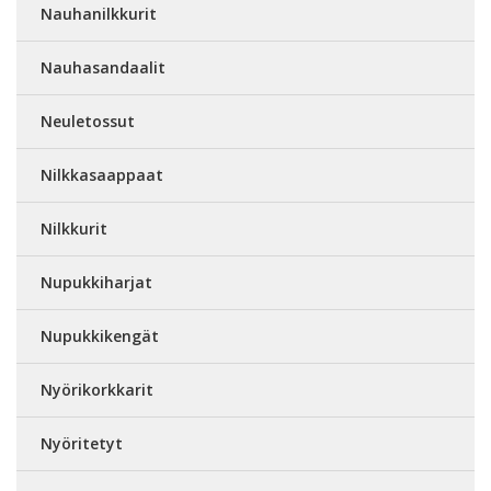
Nauhanilkkurit
Nauhasandaalit
Neuletossut
Nilkkasaappaat
Nilkkurit
Nupukkiharjat
Nupukkikengät
Nyörikorkkarit
Nyöritetyt