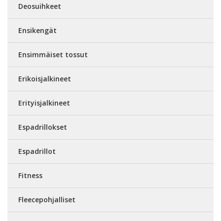
Deosuihkeet
Ensikengät
Ensimmäiset tossut
Erikoisjalkineet
Erityisjalkineet
Espadrillokset
Espadrillot
Fitness
Fleecepohjalliset