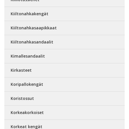
Kiiltonahkakengät
Kiiltonahkasaapikkaat
Kiiltonahkasandaalit
Kimallesandaalit
Kirkasteet
Koripallokengät
Koristossut
Korkeakorkoiset
Korkeat kengät