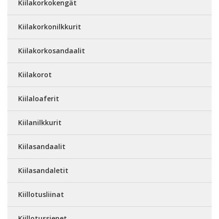
Kiilakorkokengät
Kiilakorkonilkkurit
Kiilakorkosandaalit
Kiilakorot
Kiilaloaferit
Kiilanilkkurit
Kiilasandaalit
Kiilasandaletit
Kiillotusliinat
Kiillotussienet