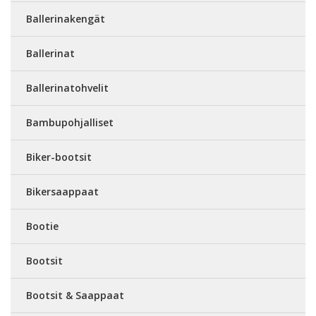
Ballerinakengät
Ballerinat
Ballerinatohvelit
Bambupohjalliset
Biker-bootsit
Bikersaappaat
Bootie
Bootsit
Bootsit & Saappaat