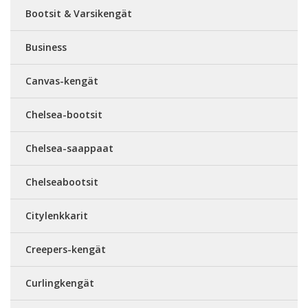
Bootsit & Varsikengät
Business
Canvas-kengät
Chelsea-bootsit
Chelsea-saappaat
Chelseabootsit
Citylenkkarit
Creepers-kengät
Curlingkengät