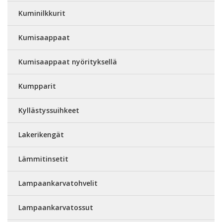
Kuminilkkurit
Kumisaappaat
Kumisaappaat nyörityksellä
Kumpparit
Kyllästyssuihkeet
Lakerikengät
Lämmitinsetit
Lampaankarvatohvelit
Lampaankarvatossut