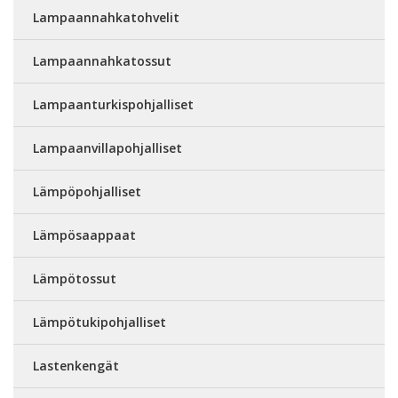
Lampaannahkatohvelit
Lampaannahkatossut
Lampaanturkispohjalliset
Lampaanvillapohjalliset
Lämpöpohjalliset
Lämpösaappaat
Lämpötossut
Lämpötukipohjalliset
Lastenkengät