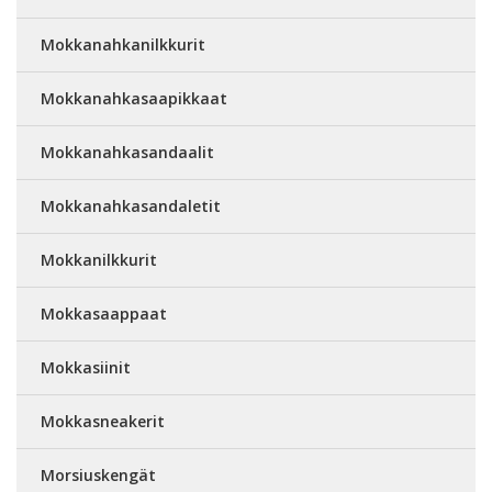
Mokkanahkanilkkurit
Mokkanahkasaapikkaat
Mokkanahkasandaalit
Mokkanahkasandaletit
Mokkanilkkurit
Mokkasaappaat
Mokkasiinit
Mokkasneakerit
Morsiuskengät