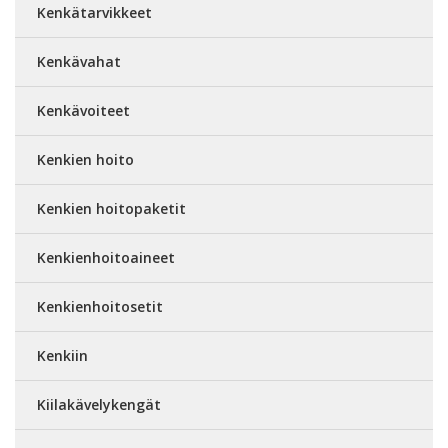
Kenkätarvikkeet
Kenkävahat
Kenkävoiteet
Kenkien hoito
Kenkien hoitopaketit
Kenkienhoitoaineet
Kenkienhoitosetit
Kenkiin
Kiilakävelykengät