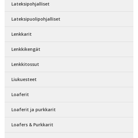
Lateksipohjalliset
Lateksipuolipohjalliset
Lenkkarit
Lenkkikengät
Lenkkitossut
Liukuesteet
Loaferit
Loaferit ja purkkarit
Loafers & Purkkarit