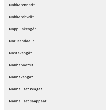
Nahkatennarit
Nahkatohvelit
Nappulakengät
Narusandaalit
Nastakengät
Nauhabootsit
Nauhakengät
Nauhalliset kengät
Nauhalliset saappaat