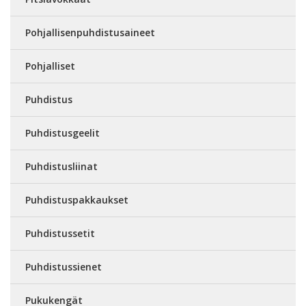
Pohjallisenpuhdistusaineet
Pohjalliset
Puhdistus
Puhdistusgeelit
Puhdistusliinat
Puhdistuspakkaukset
Puhdistussetit
Puhdistussienet
Pukukengät