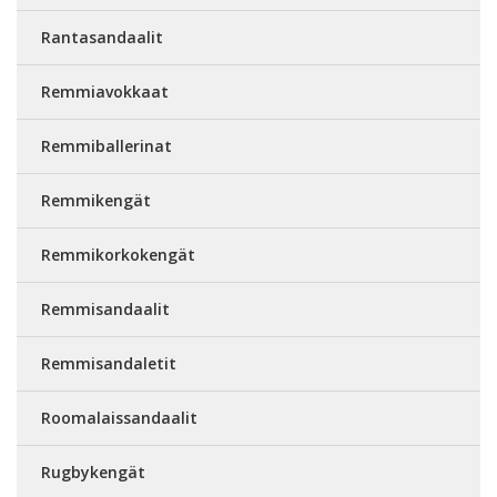
Rantasandaalit
Remmiavokkaat
Remmiballerinat
Remmikengät
Remmikorkokengät
Remmisandaalit
Remmisandaletit
Roomalaissandaalit
Rugbykengät