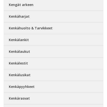
Kengät arkeen
Kenkäharjat
Kenkähuolto & Tarvikkeet
Kenkälankit
Kenkälaukut
Kenkälestit
Kenkälusikat
Kenkäpyyhkeet
Kenkärasvat