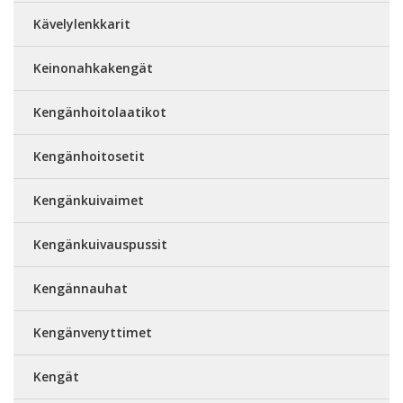
Kävelylenkkarit
Keinonahkakengät
Kengänhoitolaatikot
Kengänhoitosetit
Kengänkuivaimet
Kengänkuivauspussit
Kengännauhat
Kengänvenyttimet
Kengät