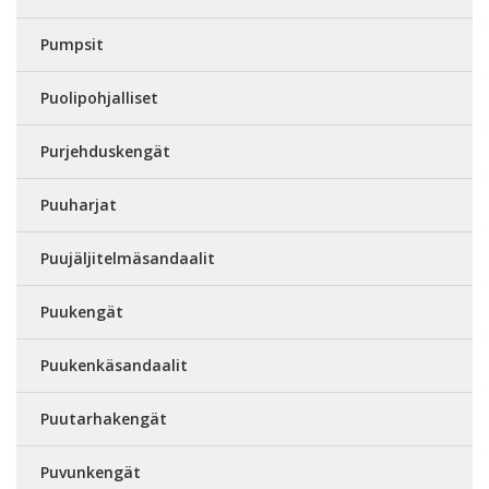
Pumpsit
Puolipohjalliset
Purjehduskengät
Puuharjat
Puujäljitelmäsandaalit
Puukengät
Puukenkäsandaalit
Puutarhakengät
Puvunkengät