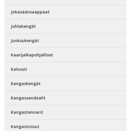
Jokasäänsaappaat
Juhlakengät
Juoksukengät
Kaarijalkapohjalliset
Kalossit
Kangaskengät
Kangassandaalit
Kangastennarit
Kangastossut