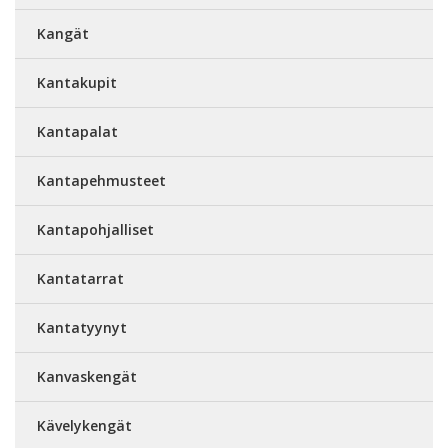
Kangät
Kantakupit
Kantapalat
Kantapehmusteet
Kantapohjalliset
Kantatarrat
Kantatyynyt
Kanvaskengät
Kävelykengät