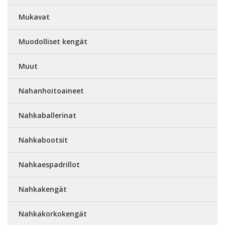
Mukavat
Muodolliset kengät
Muut
Nahanhoitoaineet
Nahkaballerinat
Nahkabootsit
Nahkaespadrillot
Nahkakengät
Nahkakorkokengät