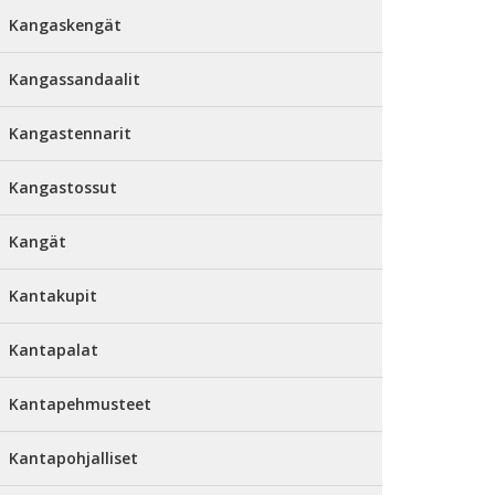
Kangaskengät
Kangassandaalit
Kangastennarit
Kangastossut
Kangät
Kantakupit
Kantapalat
Kantapehmusteet
Kantapohjalliset