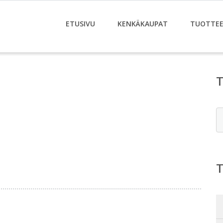
ETUSIVU
KENKÄKAUPAT
TUOTTE
E