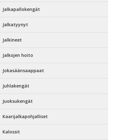
Jalkapallokengät
Jalkatyynyt
Jalkineet
Jalkojen hoito
Jokasäänsaappaat
Juhlakengät
Juoksukengät
Kaarijalkapohjalliset
Kalossit