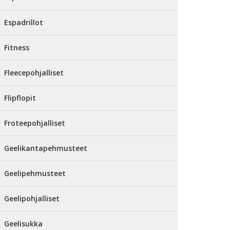
Espadrillot
Fitness
Fleecepohjalliset
Flipflopit
Froteepohjalliset
Geelikantapehmusteet
Geelipehmusteet
Geelipohjalliset
Geelisukka