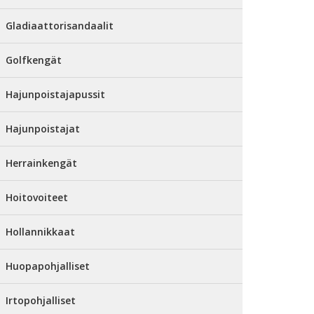
Gladiaattorisandaalit
Golfkengät
Hajunpoistajapussit
Hajunpoistajat
Herrainkengät
Hoitovoiteet
Hollannikkaat
Huopapohjalliset
Irtopohjalliset