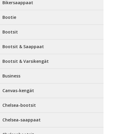
Bikersaappaat
Bootie
Bootsit
Bootsit & Saappaat
Bootsit & Varsikengät
Business
Canvas-kengät
Chelsea-bootsit
Chelsea-saappaat