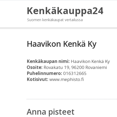
Kenkäkauppa24
Suomen kenkäkaupat vertailussa
Haavikon Kenkä Ky
Kenkäkaupan nimi:
Haavikon Kenkä Ky
Osoite:
Rovakatu 19, 96200 Rovaniemi
Puhelinnumero:
016312665
Kotisivut:
www.mephisto.fi
Anna pisteet