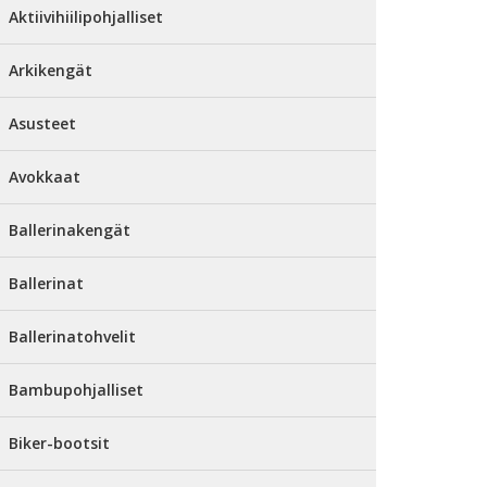
Aktiivihiilipohjalliset
Arkikengät
Asusteet
Avokkaat
Ballerinakengät
Ballerinat
Ballerinatohvelit
Bambupohjalliset
Biker-bootsit