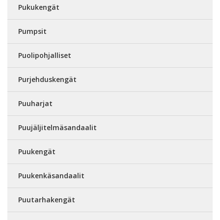
Pukukengät
Pumpsit
Puolipohjalliset
Purjehduskengät
Puuharjat
Puujäljitelmäsandaalit
Puukengät
Puukenkäsandaalit
Puutarhakengät