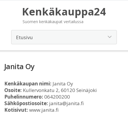
Kenkäkauppa24
Suomen kenkäkaupat vertailussa
Janita Oy
Kenkäkaupan nimi:
Janita Oy
Osoite:
Kullervonkatu 2, 60120 Seinäjoki
Puhelinnumero:
064200200
Sähköpostiosoite:
janita@janita.fi
Kotisivut:
www.janita.fi