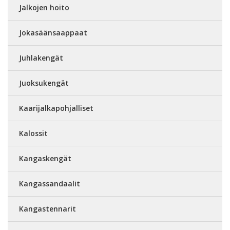
Jalkojen hoito
Jokasäänsaappaat
Juhlakengät
Juoksukengät
Kaarijalkapohjalliset
Kalossit
Kangaskengät
Kangassandaalit
Kangastennarit