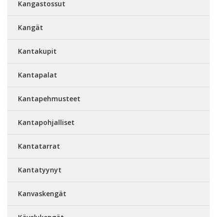
Kangastossut
Kangät
Kantakupit
Kantapalat
Kantapehmusteet
Kantapohjalliset
Kantatarrat
Kantatyynyt
Kanvaskengät