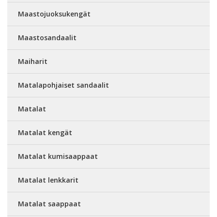
Maastojuoksukengät
Maastosandaalit
Maiharit
Matalapohjaiset sandaalit
Matalat
Matalat kengät
Matalat kumisaappaat
Matalat lenkkarit
Matalat saappaat