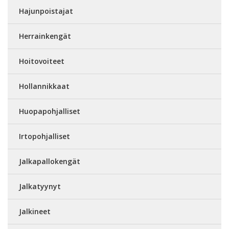
Hajunpoistajat
Herrainkengät
Hoitovoiteet
Hollannikkaat
Huopapohjalliset
Irtopohjalliset
Jalkapallokengät
Jalkatyynyt
Jalkineet