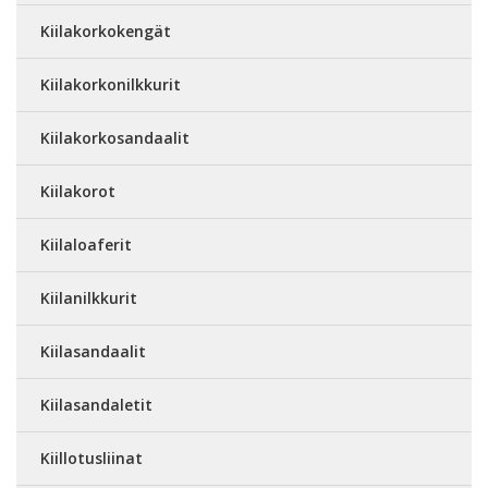
Kiilakorkokengät
Kiilakorkonilkkurit
Kiilakorkosandaalit
Kiilakorot
Kiilaloaferit
Kiilanilkkurit
Kiilasandaalit
Kiilasandaletit
Kiillotusliinat