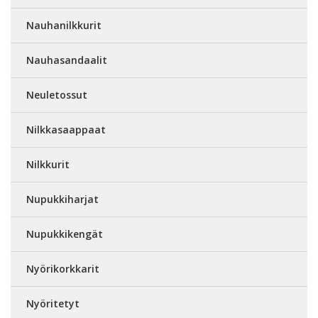
Nauhanilkkurit
Nauhasandaalit
Neuletossut
Nilkkasaappaat
Nilkkurit
Nupukkiharjat
Nupukkikengät
Nyörikorkkarit
Nyöritetyt