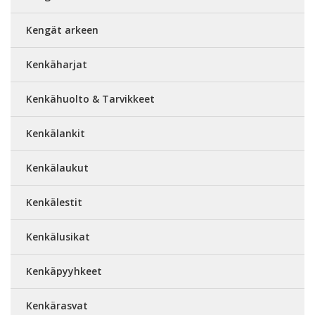
Kengät arkeen
Kenkäharjat
Kenkähuolto & Tarvikkeet
Kenkälankit
Kenkälaukut
Kenkälestit
Kenkälusikat
Kenkäpyyhkeet
Kenkärasvat