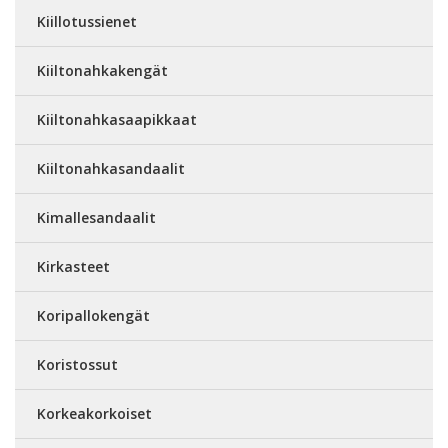
Kiillotussienet
Kiiltonahkakengät
Kiiltonahkasaapikkaat
Kiiltonahkasandaalit
Kimallesandaalit
Kirkasteet
Koripallokengät
Koristossut
Korkeakorkoiset