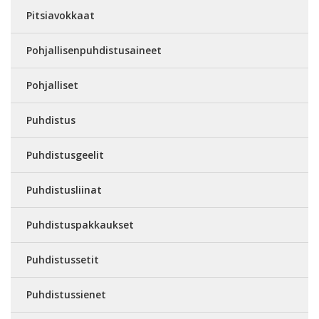
Pitsiavokkaat
Pohjallisenpuhdistusaineet
Pohjalliset
Puhdistus
Puhdistusgeelit
Puhdistusliinat
Puhdistuspakkaukset
Puhdistussetit
Puhdistussienet