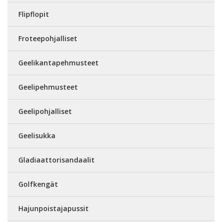
Flipflopit
Froteepohjalliset
Geelikantapehmusteet
Geelipehmusteet
Geelipohjalliset
Geelisukka
Gladiaattorisandaalit
Golfkengät
Hajunpoistajapussit