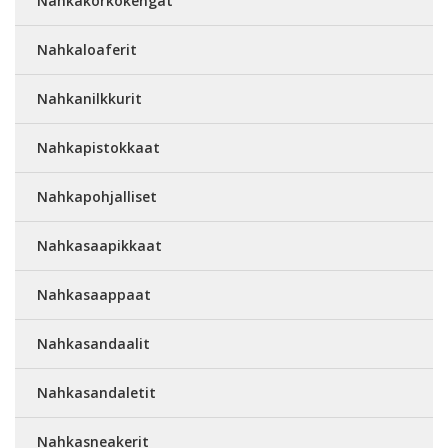
Nahkakorkokengät
Nahkaloaferit
Nahkanilkkurit
Nahkapistokkaat
Nahkapohjalliset
Nahkasaapikkaat
Nahkasaappaat
Nahkasandaalit
Nahkasandaletit
Nahkasneakerit