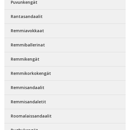
Puvunkengät
Rantasandaalit
Remmiavokkaat
Remmiballerinat
Remmikengät
Remmikorkokengät
Remmisandaalit
Remmisandaletit
Roomalaissandaalit