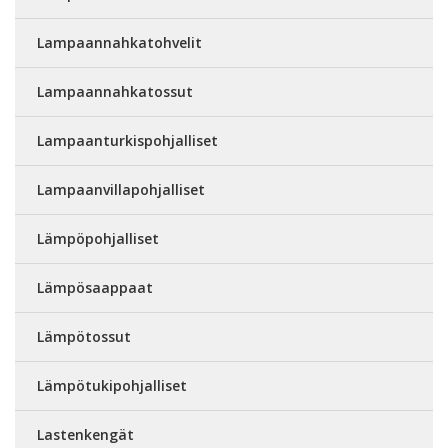
Lampaannahkatohvelit
Lampaannahkatossut
Lampaanturkispohjalliset
Lampaanvillapohjalliset
Lämpöpohjalliset
Lämpösaappaat
Lämpötossut
Lämpötukipohjalliset
Lastenkengät