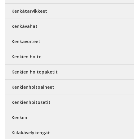
Kenkätarvikkeet
Kenkävahat
Kenkävoiteet
Kenkien hoito
Kenkien hoitopaketit
Kenkienhoitoaineet
Kenkienhoitosetit
Kenkiin
Kiilakävelykengät