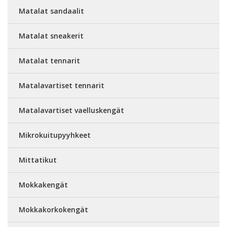
Matalat sandaalit
Matalat sneakerit
Matalat tennarit
Matalavartiset tennarit
Matalavartiset vaelluskengät
Mikrokuitupyyhkeet
Mittatikut
Mokkakengät
Mokkakorkokengät