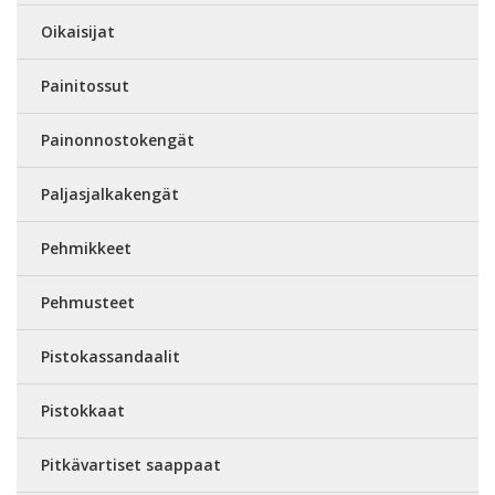
Oikaisijat
Painitossut
Painonnostokengät
Paljasjalkakengät
Pehmikkeet
Pehmusteet
Pistokassandaalit
Pistokkaat
Pitkävartiset saappaat