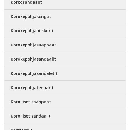
Korkosandaalit
Korokepohjakengät
Korokepohjanilkkurit
Korokepohjasaappaat
Korokepohjasandaalit
Korokepohjasandaletit
Korokepohjatennarit
Korolliset saappaat
Korolliset sandaalit