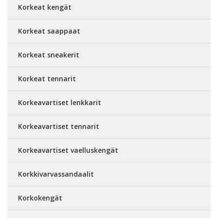
Korkeat kengät
Korkeat saappaat
Korkeat sneakerit
Korkeat tennarit
Korkeavartiset lenkkarit
Korkeavartiset tennarit
Korkeavartiset vaelluskengät
Korkkivarvassandaalit
Korkokengät