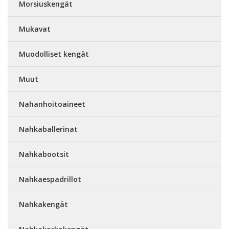
Morsiuskengät
Mukavat
Muodolliset kengät
Muut
Nahanhoitoaineet
Nahkaballerinat
Nahkabootsit
Nahkaespadrillot
Nahkakengät