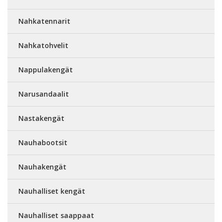
Nahkatennarit
Nahkatohvelit
Nappulakengät
Narusandaalit
Nastakengät
Nauhabootsit
Nauhakengät
Nauhalliset kengät
Nauhalliset saappaat