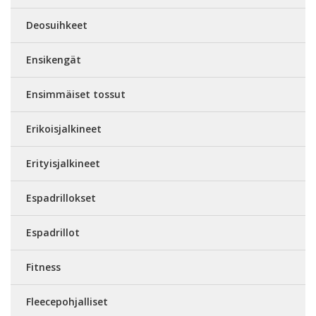
Deosuihkeet
Ensikengät
Ensimmäiset tossut
Erikoisjalkineet
Erityisjalkineet
Espadrillokset
Espadrillot
Fitness
Fleecepohjalliset