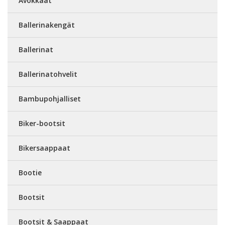
Avokkaat
Ballerinakengät
Ballerinat
Ballerinatohvelit
Bambupohjalliset
Biker-bootsit
Bikersaappaat
Bootie
Bootsit
Bootsit & Saappaat