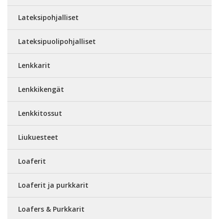
Lateksipohjalliset
Lateksipuolipohjalliset
Lenkkarit
Lenkkikengät
Lenkkitossut
Liukuesteet
Loaferit
Loaferit ja purkkarit
Loafers & Purkkarit