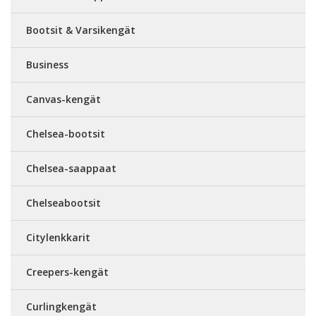
Bootsit & Varsikengät
Business
Canvas-kengät
Chelsea-bootsit
Chelsea-saappaat
Chelseabootsit
Citylenkkarit
Creepers-kengät
Curlingkengät