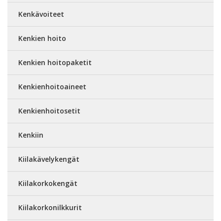
Kenkävoiteet
Kenkien hoito
Kenkien hoitopaketit
Kenkienhoitoaineet
Kenkienhoitosetit
Kenkiin
Kiilakävelykengät
Kiilakorkokengät
Kiilakorkonilkkurit