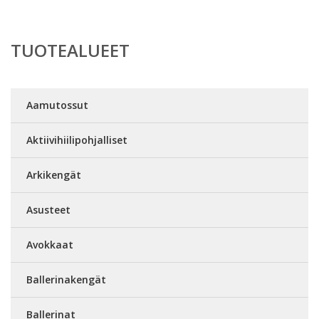
TUOTEALUEET
Aamutossut
Aktiivihiilipohjalliset
Arkikengät
Asusteet
Avokkaat
Ballerinakengät
Ballerinat