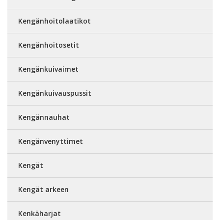
Kengänhoitolaatikot
Kengänhoitosetit
Kengänkuivaimet
Kengänkuivauspussit
Kengännauhat
Kengänvenyttimet
Kengät
Kengät arkeen
Kenkäharjat