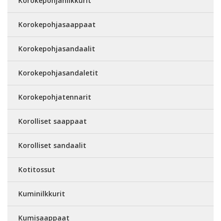
Korokepohjanilkkurit
Korokepohjasaappaat
Korokepohjasandaalit
Korokepohjasandaletit
Korokepohjatennarit
Korolliset saappaat
Korolliset sandaalit
Kotitossut
Kuminilkkurit
Kumisaappaat