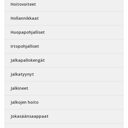
Hoitovoiteet
Hollannikkaat
Huopapohjalliset
Irtopohjalliset
Jalkapallokengät
Jalkatyynyt
Jalkineet
Jalkojen hoito
Jokasäänsaappaat