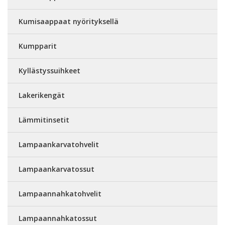
Kumisaappaat nyörityksellä
Kumpparit
Kyllästyssuihkeet
Lakerikengät
Lämmitinsetit
Lampaankarvatohvelit
Lampaankarvatossut
Lampaannahkatohvelit
Lampaannahkatossut