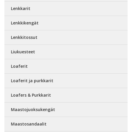
Lenkkarit
Lenkkikengät
Lenkkitossut
Liukuesteet
Loaferit
Loaferit ja purkkarit
Loafers & Purkkarit
Maastojuoksukengät
Maastosandaalit