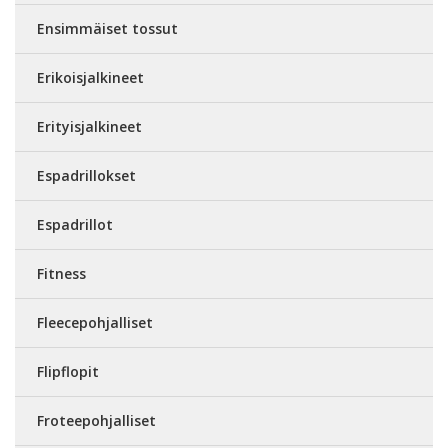
Ensimmäiset tossut
Erikoisjalkineet
Erityisjalkineet
Espadrillokset
Espadrillot
Fitness
Fleecepohjalliset
Flipflopit
Froteepohjalliset