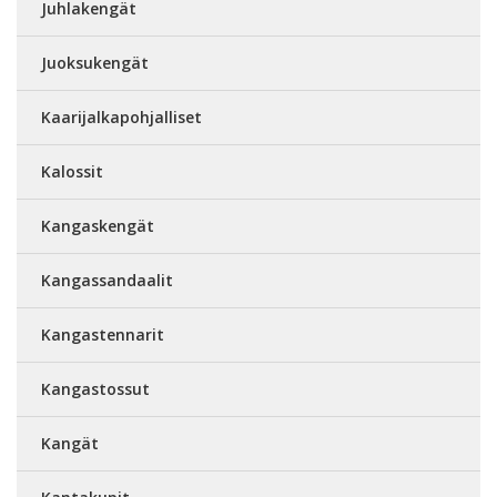
Juhlakengät
Juoksukengät
Kaarijalkapohjalliset
Kalossit
Kangaskengät
Kangassandaalit
Kangastennarit
Kangastossut
Kangät