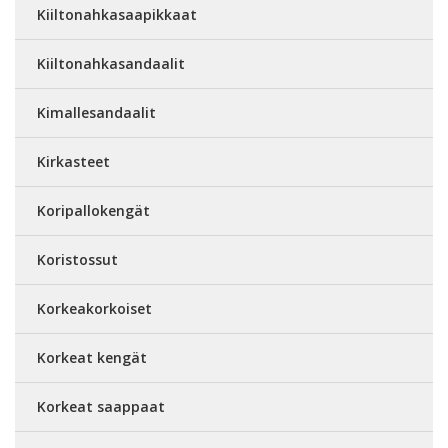
Kiiltonahkasaapikkaat
Kiiltonahkasandaalit
Kimallesandaalit
Kirkasteet
Koripallokengät
Koristossut
Korkeakorkoiset
Korkeat kengät
Korkeat saappaat