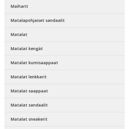
Maiharit
Matalapohjaiset sandaalit
Matalat
Matalat kengät
Matalat kumisaappaat
Matalat lenkkarit
Matalat saappaat
Matalat sandaalit
Matalat sneakerit