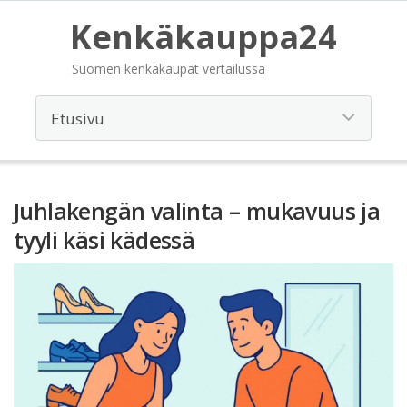
Kenkäkauppa24
Suomen kenkäkaupat vertailussa
Juhlakengän valinta – mukavuus ja
tyyli käsi kädessä