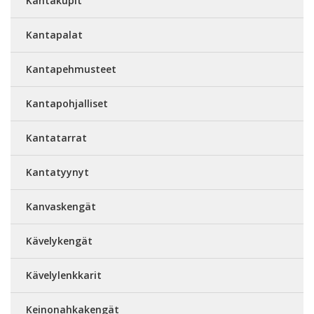
Kantakupit
Kantapalat
Kantapehmusteet
Kantapohjalliset
Kantatarrat
Kantatyynyt
Kanvaskengät
Kävelykengät
Kävelylenkkarit
Keinonahkakengät