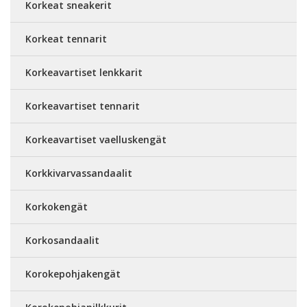
Korkeat sneakerit
Korkeat tennarit
Korkeavartiset lenkkarit
Korkeavartiset tennarit
Korkeavartiset vaelluskengät
Korkkivarvassandaalit
Korkokengät
Korkosandaalit
Korokepohjakengät