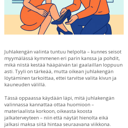
Juhlakengän valinta tuntuu helpolta – kunnes seisot
myymälässä kymmenen eri parin kanssa ja pohdit,
mikä niistä kestää hääpäivän tai gaalaillan loppuun
asti.
Tyyli on tärkeää, mutta oikean juhlakengän
löytäminen tarkoittaa, ettei tarvitse valita kivun ja
kauneuden välillä.
Tässä oppaassa käydään läpi, mitä juhlakengän
valinnassa kannattaa ottaa huomioon –
materiaalista korkoon, oikeasta koosta
jalkaterveyteen – niin että näytät hienolta eikä
jalkasi maksa siitä hintaa seuraavana viikkona.