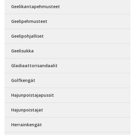
Geelikantapehmusteet
Geelipehmusteet
Geelipohjalliset
Geelisukka
Gladiaattorisandaalit
Golfkengät
Hajunpoistajapussit
Hajunpoistajat
Herrainkengät