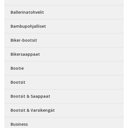
Ballerinatohvelit
Bambupohjalliset
Biker-bootsit
Bikersaappaat
Bootie
Bootsit
Bootsit & Saappaat
Bootsit & Varsikengät
Business