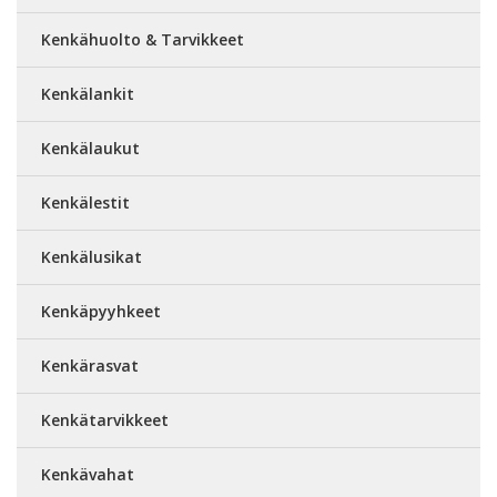
Kenkähuolto & Tarvikkeet
Kenkälankit
Kenkälaukut
Kenkälestit
Kenkälusikat
Kenkäpyyhkeet
Kenkärasvat
Kenkätarvikkeet
Kenkävahat