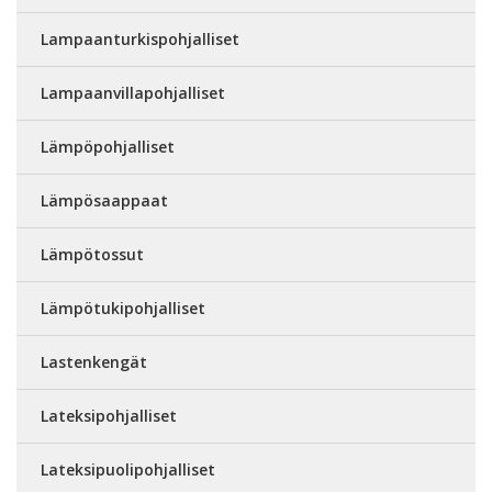
Lampaanturkispohjalliset
Lampaanvillapohjalliset
Lämpöpohjalliset
Lämpösaappaat
Lämpötossut
Lämpötukipohjalliset
Lastenkengät
Lateksipohjalliset
Lateksipuolipohjalliset