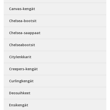
Canvas-kengät
Chelsea-bootsit
Chelsea-saappaat
Chelseabootsit
Citylenkkarit
Creepers-kengät
Curlingkengät
Deosuihkeet
Ensikengät