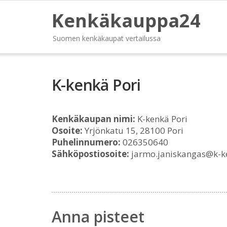
Kenkäkauppa24
Suomen kenkäkaupat vertailussa
K-kenkä Pori
Kenkäkaupan nimi:
K-kenkä Pori
Osoite:
Yrjönkatu 15, 28100 Pori
Puhelinnumero:
026350640
Sähköpostiosoite:
jarmo.janiskangas@k-k
Anna pisteet