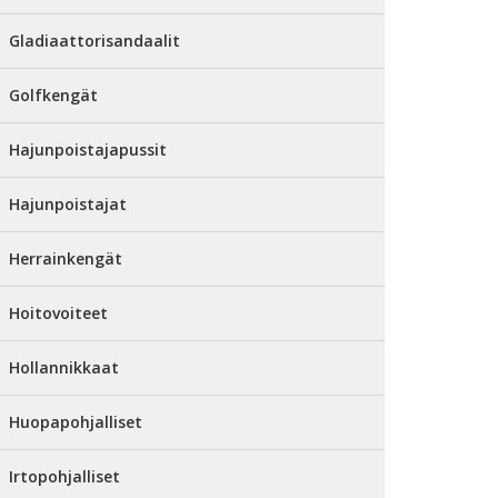
Gladiaattorisandaalit
Golfkengät
Hajunpoistajapussit
Hajunpoistajat
Herrainkengät
Hoitovoiteet
Hollannikkaat
Huopapohjalliset
Irtopohjalliset