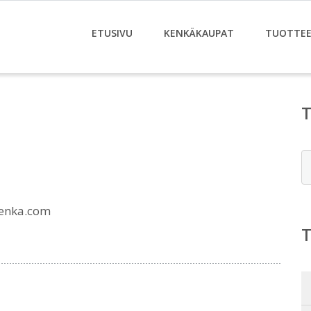
ETUSIVU
KENKÄKAUPAT
TUOTTE
E
enka.com