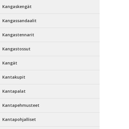
Kangaskengät
Kangassandaalit
Kangastennarit
Kangastossut
Kangät
Kantakupit
Kantapalat
Kantapehmusteet
Kantapohjalliset