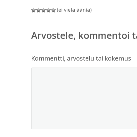
(ei vielä ääniä)
Arvostele, kommentoi t
Kommentti, arvostelu tai kokemus