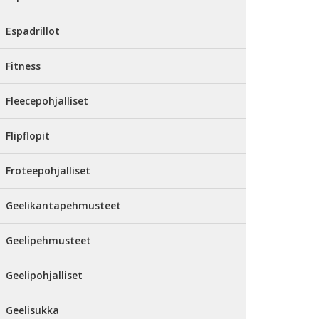
Espadrillot
Fitness
Fleecepohjalliset
Flipflopit
Froteepohjalliset
Geelikantapehmusteet
Geelipehmusteet
Geelipohjalliset
Geelisukka