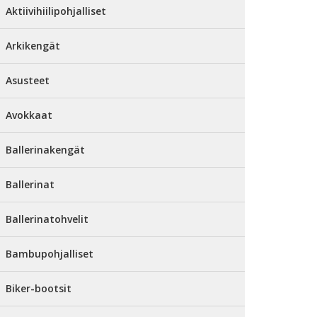
Aktiivihiilipohjalliset
Arkikengät
Asusteet
Avokkaat
Ballerinakengät
Ballerinat
Ballerinatohvelit
Bambupohjalliset
Biker-bootsit