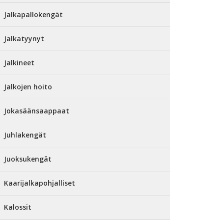
Jalkapallokengät
Jalkatyynyt
Jalkineet
Jalkojen hoito
Jokasäänsaappaat
Juhlakengät
Juoksukengät
Kaarijalkapohjalliset
Kalossit