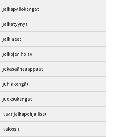
Jalkapallokengät
Jalkatyynyt
Jalkineet
Jalkojen hoito
Jokasäänsaappaat
Juhlakengät
Juoksukengät
Kaarijalkapohjalliset
Kalossit