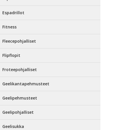
Espadrillot
Fitness
Fleecepohjalliset
Flipflopit
Froteepohjalliset
Geelikantapehmusteet
Geelipehmusteet
Geelipohjalliset
Geelisukka