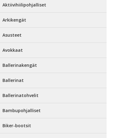
Aktiivihiilipohjalliset
Arkikengät
Asusteet
Avokkaat
Ballerinakengät
Ballerinat
Ballerinatohvelit
Bambupohjalliset
Biker-bootsit