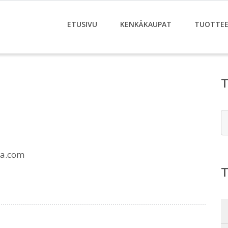
ETUSIVU
KENKÄKAUPAT
TUOTTE
E
ka.com