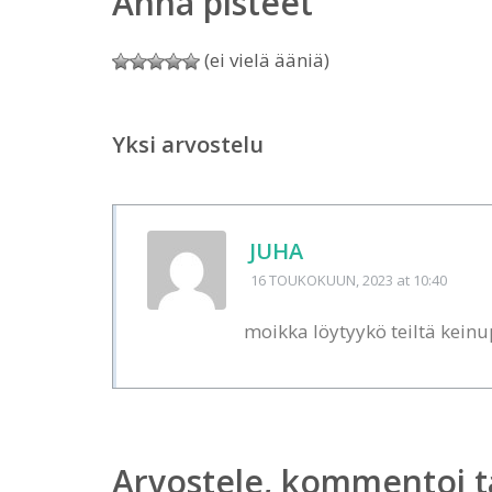
Anna pisteet
(ei vielä ääniä)
Yksi arvostelu
JUHA
16 TOUKOKUUN, 2023
at 10:40
moikka löytyykö teiltä kein
Arvostele, kommentoi t