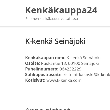
Kenkäkauppa24
Suomen kenkäkaupat vertailussa
K-kenkä Seinäjoki
Kenkäkaupan nimi:
K-kenkä Seinäjoki
Osoite:
Puskantie 13, 60100 Seinäjoki
Puhelinnumero:
064232229
Sähköpostiosoite:
risto.pitkakoski@k-ken
Kotisivut:
www.k-kenka.com