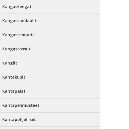
Kangaskengät
Kangassandaalit
Kangastennarit
Kangastossut
Kangät
Kantakupit
Kantapalat
Kantapehmusteet
Kantapohjalliset