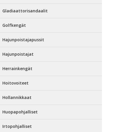
Gladiaattorisandaalit
Golfkengät
Hajunpoistajapussit
Hajunpoistajat
Herrainkengät
Hoitovoiteet
Hollannikkaat
Huopapohjalliset
Irtopohjalliset