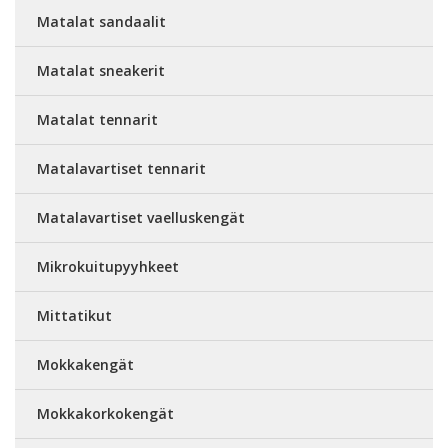
Matalat sandaalit
Matalat sneakerit
Matalat tennarit
Matalavartiset tennarit
Matalavartiset vaelluskengät
Mikrokuitupyyhkeet
Mittatikut
Mokkakengät
Mokkakorkokengät