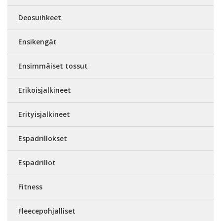
Deosuihkeet
Ensikengät
Ensimmäiset tossut
Erikoisjalkineet
Erityisjalkineet
Espadrillokset
Espadrillot
Fitness
Fleecepohjalliset