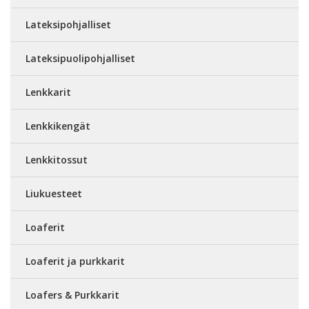
Lateksipohjalliset
Lateksipuolipohjalliset
Lenkkarit
Lenkkikengät
Lenkkitossut
Liukuesteet
Loaferit
Loaferit ja purkkarit
Loafers & Purkkarit