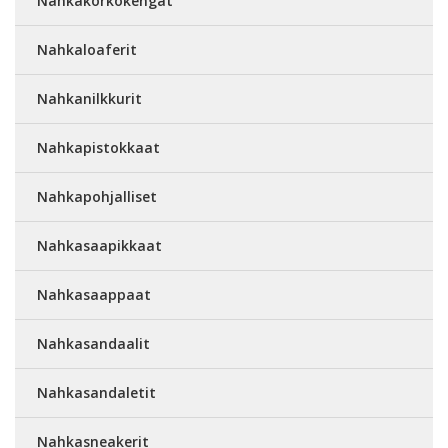
Nahkakorkokengät
Nahkaloaferit
Nahkanilkkurit
Nahkapistokkaat
Nahkapohjalliset
Nahkasaapikkaat
Nahkasaappaat
Nahkasandaalit
Nahkasandaletit
Nahkasneakerit