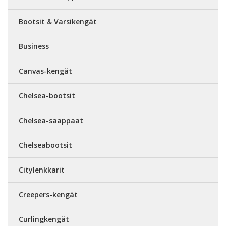
Bootsit & Varsikengät
Business
Canvas-kengät
Chelsea-bootsit
Chelsea-saappaat
Chelseabootsit
Citylenkkarit
Creepers-kengät
Curlingkengät