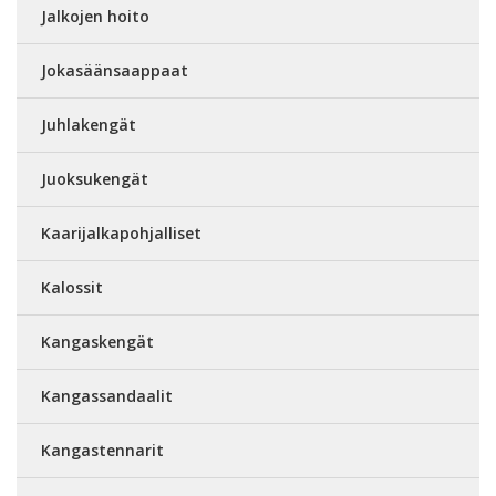
Jalkojen hoito
Jokasäänsaappaat
Juhlakengät
Juoksukengät
Kaarijalkapohjalliset
Kalossit
Kangaskengät
Kangassandaalit
Kangastennarit