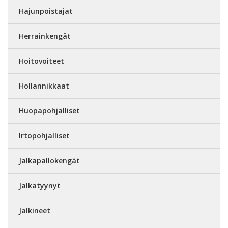
Hajunpoistajat
Herrainkengät
Hoitovoiteet
Hollannikkaat
Huopapohjalliset
Irtopohjalliset
Jalkapallokengät
Jalkatyynyt
Jalkineet