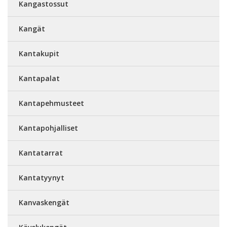
Kangastossut
Kangät
Kantakupit
Kantapalat
Kantapehmusteet
Kantapohjalliset
Kantatarrat
Kantatyynyt
Kanvaskengät