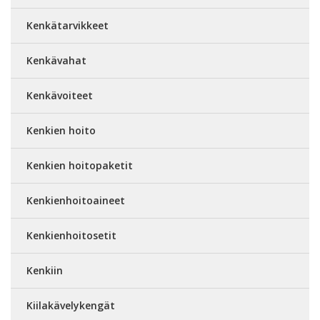
Kenkätarvikkeet
Kenkävahat
Kenkävoiteet
Kenkien hoito
Kenkien hoitopaketit
Kenkienhoitoaineet
Kenkienhoitosetit
Kenkiin
Kiilakävelykengät