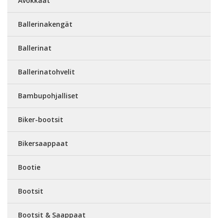
Avokkaat
Ballerinakengät
Ballerinat
Ballerinatohvelit
Bambupohjalliset
Biker-bootsit
Bikersaappaat
Bootie
Bootsit
Bootsit & Saappaat