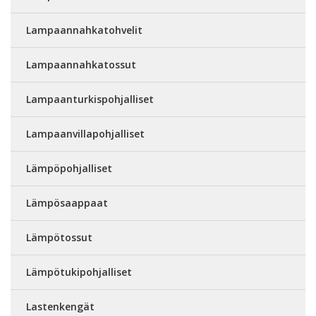
Lampaannahkatohvelit
Lampaannahkatossut
Lampaanturkispohjalliset
Lampaanvillapohjalliset
Lämpöpohjalliset
Lämpösaappaat
Lämpötossut
Lämpötukipohjalliset
Lastenkengät