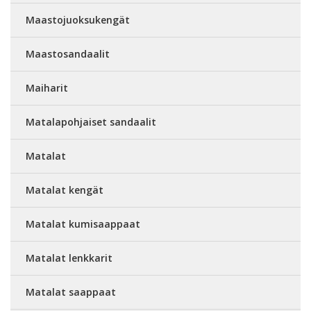
Maastojuoksukengät
Maastosandaalit
Maiharit
Matalapohjaiset sandaalit
Matalat
Matalat kengät
Matalat kumisaappaat
Matalat lenkkarit
Matalat saappaat