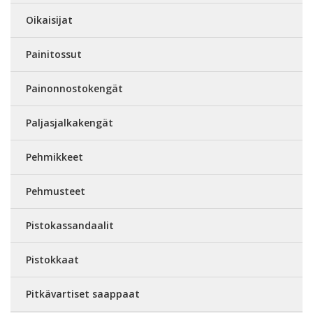
Oikaisijat
Painitossut
Painonnostokengät
Paljasjalkakengät
Pehmikkeet
Pehmusteet
Pistokassandaalit
Pistokkaat
Pitkävartiset saappaat