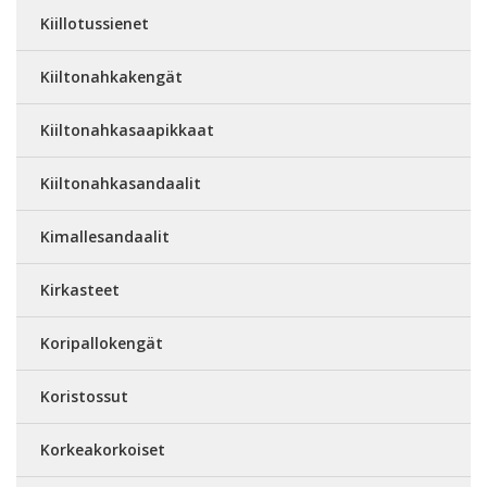
Kiillotussienet
Kiiltonahkakengät
Kiiltonahkasaapikkaat
Kiiltonahkasandaalit
Kimallesandaalit
Kirkasteet
Koripallokengät
Koristossut
Korkeakorkoiset