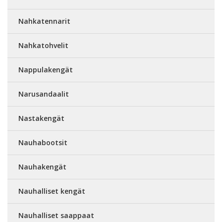
Nahkatennarit
Nahkatohvelit
Nappulakengät
Narusandaalit
Nastakengät
Nauhabootsit
Nauhakengät
Nauhalliset kengät
Nauhalliset saappaat