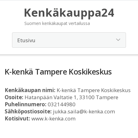
Kenkäkauppa24
Suomen kenkäkaupat vertailussa
K-kenkä Tampere Koskikeskus
Kenkäkaupan nimi:
K-kenkä Tampere Koskikeskus
Osoite:
Hatanpään Valtatie 1, 33100 Tampere
Puhelinnumero:
032144980
Sähköpostiosoite:
jukka.saila@k-kenka.com
Kotisivut:
www.k-kenka.com