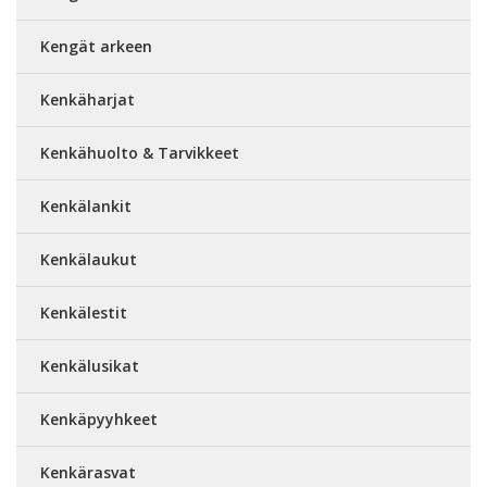
Kengät arkeen
Kenkäharjat
Kenkähuolto & Tarvikkeet
Kenkälankit
Kenkälaukut
Kenkälestit
Kenkälusikat
Kenkäpyyhkeet
Kenkärasvat