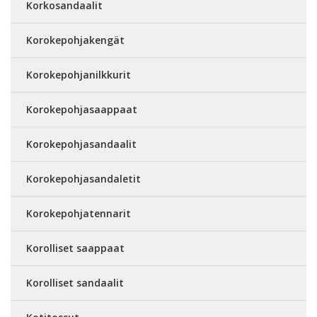
Korkosandaalit
Korokepohjakengät
Korokepohjanilkkurit
Korokepohjasaappaat
Korokepohjasandaalit
Korokepohjasandaletit
Korokepohjatennarit
Korolliset saappaat
Korolliset sandaalit