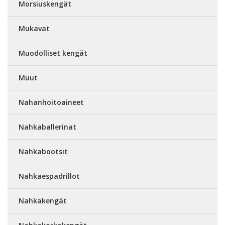
Morsiuskengät
Mukavat
Muodolliset kengät
Muut
Nahanhoitoaineet
Nahkaballerinat
Nahkabootsit
Nahkaespadrillot
Nahkakengät