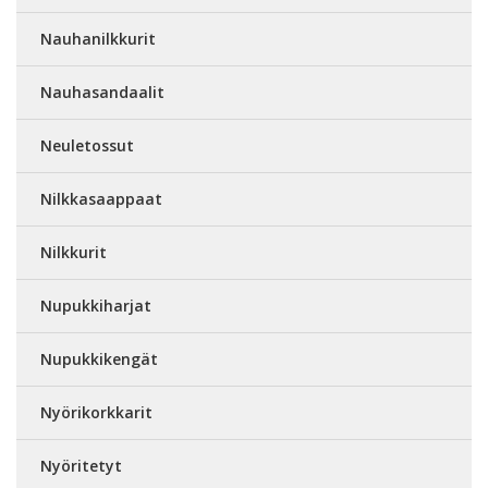
Nauhanilkkurit
Nauhasandaalit
Neuletossut
Nilkkasaappaat
Nilkkurit
Nupukkiharjat
Nupukkikengät
Nyörikorkkarit
Nyöritetyt