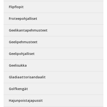
Flipflopit
Froteepohjalliset
Geelikantapehmusteet
Geelipehmusteet
Geelipohjalliset
Geelisukka
Gladiaattorisandaalit
Golfkengät
Hajunpoistajapussit