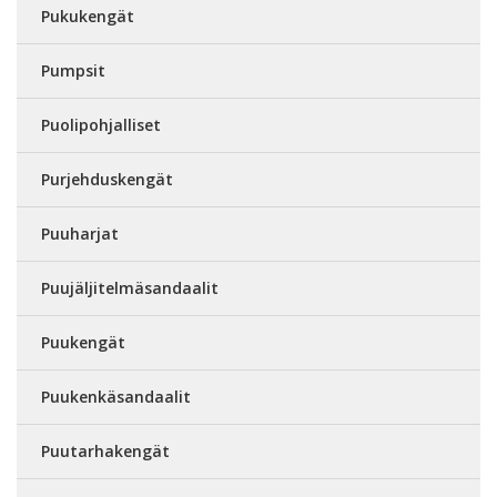
Pukukengät
Pumpsit
Puolipohjalliset
Purjehduskengät
Puuharjat
Puujäljitelmäsandaalit
Puukengät
Puukenkäsandaalit
Puutarhakengät