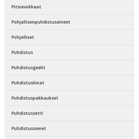
Pitsiavokkaat
Pohjallisenpuhdistusaineet
Pohjalliset
Puhdistus
Puhdistusgeelit
Puhdistusliinat
Puhdistuspakkaukset
Puhdistussetit
Puhdistussienet