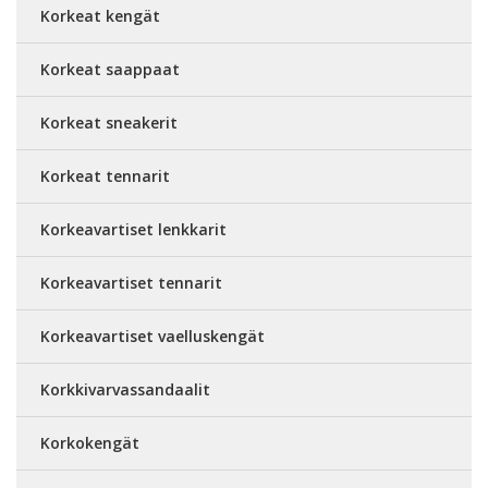
Korkeat kengät
Korkeat saappaat
Korkeat sneakerit
Korkeat tennarit
Korkeavartiset lenkkarit
Korkeavartiset tennarit
Korkeavartiset vaelluskengät
Korkkivarvassandaalit
Korkokengät