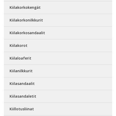
Kiilakorkokengät
Kiilakorkonilkkurit
Kiilakorkosandaalit
Kiilakorot
Kiilaloaferit
Kiilanilkkurit
Kiilasandaalit
Kiilasandaletit
Kiillotusliinat