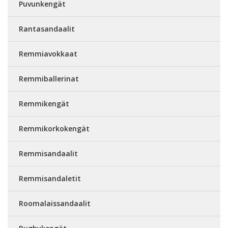
Puvunkengät
Rantasandaalit
Remmiavokkaat
Remmiballerinat
Remmikengät
Remmikorkokengät
Remmisandaalit
Remmisandaletit
Roomalaissandaalit