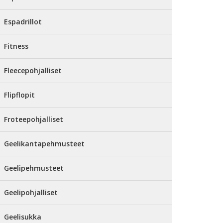
Espadrillot
Fitness
Fleecepohjalliset
Flipflopit
Froteepohjalliset
Geelikantapehmusteet
Geelipehmusteet
Geelipohjalliset
Geelisukka