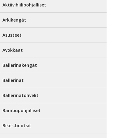
Aktiivihiilipohjalliset
Arkikengät
Asusteet
Avokkaat
Ballerinakengät
Ballerinat
Ballerinatohvelit
Bambupohjalliset
Biker-bootsit