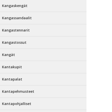
Kangaskengät
Kangassandaalit
Kangastennarit
Kangastossut
Kangät
Kantakupit
Kantapalat
Kantapehmusteet
Kantapohjalliset