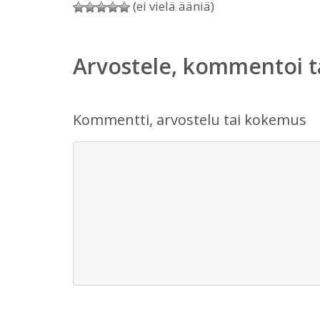
(ei vielä ääniä)
Arvostele, kommentoi t
Kommentti, arvostelu tai kokemus