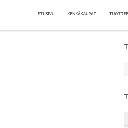
ETUSIVU
KENKÄKAUPAT
TUOTTE
E