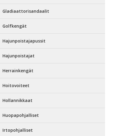
Gladiaattorisandaalit
Golfkengät
Hajunpoistajapussit
Hajunpoistajat
Herrainkengät
Hoitovoiteet
Hollannikkaat
Huopapohjalliset
Irtopohjalliset