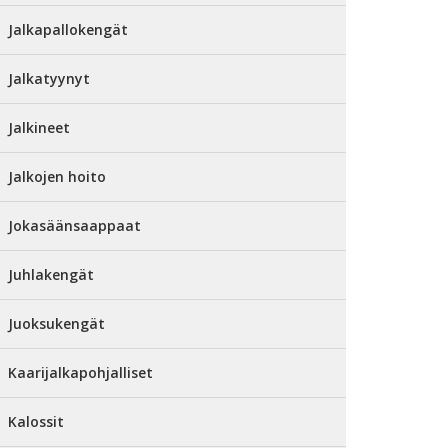
Jalkapallokengät
Jalkatyynyt
Jalkineet
Jalkojen hoito
Jokasäänsaappaat
Juhlakengät
Juoksukengät
Kaarijalkapohjalliset
Kalossit