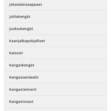
Jokasäänsaappaat
Juhlakengät
Juoksukengät
Kaarijalkapohjalliset
Kalossit
Kangaskengät
Kangassandaalit
Kangastennarit
Kangastossut