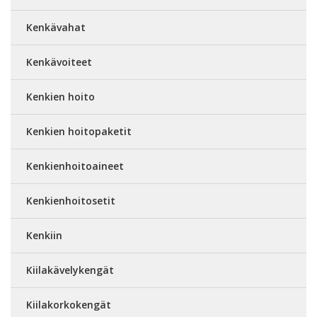
Kenkävahat
Kenkävoiteet
Kenkien hoito
Kenkien hoitopaketit
Kenkienhoitoaineet
Kenkienhoitosetit
Kenkiin
Kiilakävelykengät
Kiilakorkokengät