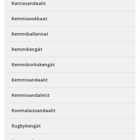
Rantasandaalit
Remmiavokkaat
Remmiballerinat
Remmikengät
Remmikorkokengät
Remmisandaalit
Remmisandaletit
Roomalaissandaalit
Rugbykengät