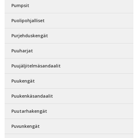
Pumpsit
Puolipohjalliset
Purjehduskengät
Puuharjat
Puujäljitelmäsandaalit
Puukengät
Puukenkäsandaalit
Puutarhakengät
Puvunkengät