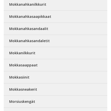
Mokkanahkanilkkurit
Mokkanahkasaapikkaat
Mokkanahkasandaalit
Mokkanahkasandaletit
Mokkanilkkurit
Mokkasaappaat
Mokkasiinit
Mokkasneakerit
Morsiuskengät