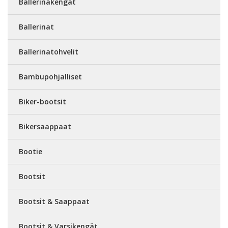
Ballerinakengät
Ballerinat
Ballerinatohvelit
Bambupohjalliset
Biker-bootsit
Bikersaappaat
Bootie
Bootsit
Bootsit & Saappaat
Bootsit & Varsikengät