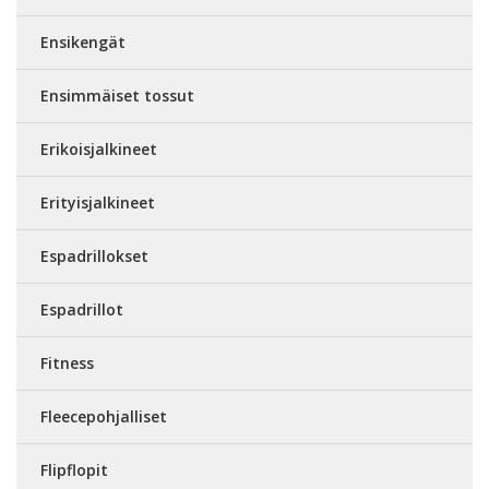
Ensikengät
Ensimmäiset tossut
Erikoisjalkineet
Erityisjalkineet
Espadrillokset
Espadrillot
Fitness
Fleecepohjalliset
Flipflopit