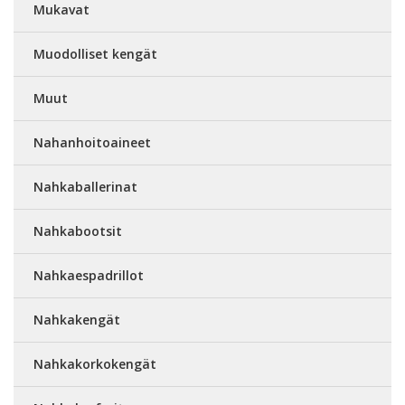
Mukavat
Muodolliset kengät
Muut
Nahanhoitoaineet
Nahkaballerinat
Nahkabootsit
Nahkaespadrillot
Nahkakengät
Nahkakorkokengät