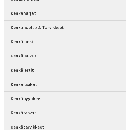
Kenkäharjat
Kenkähuolto & Tarvikkeet
Kenkälankit
Kenkälaukut
Kenkälestit
Kenkälusikat
Kenkäpyyhkeet
Kenkärasvat
Kenkätarvikkeet