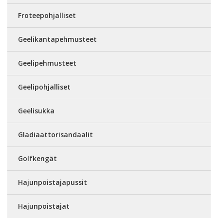
Froteepohjalliset
Geelikantapehmusteet
Geelipehmusteet
Geelipohjalliset
Geelisukka
Gladiaattorisandaalit
Golfkengät
Hajunpoistajapussit
Hajunpoistajat