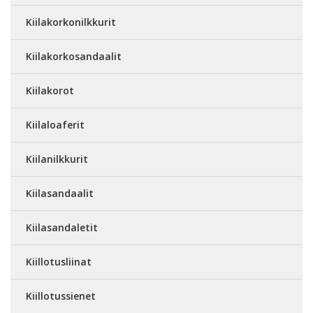
Kiilakorkonilkkurit
Kiilakorkosandaalit
Kiilakorot
Kiilaloaferit
Kiilanilkkurit
Kiilasandaalit
Kiilasandaletit
Kiillotusliinat
Kiillotussienet