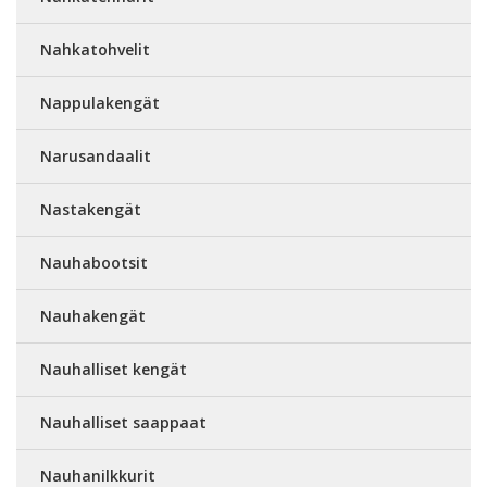
Nahkatohvelit
Nappulakengät
Narusandaalit
Nastakengät
Nauhabootsit
Nauhakengät
Nauhalliset kengät
Nauhalliset saappaat
Nauhanilkkurit