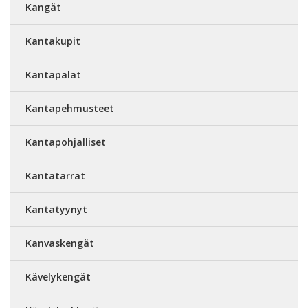
Kangät
Kantakupit
Kantapalat
Kantapehmusteet
Kantapohjalliset
Kantatarrat
Kantatyynyt
Kanvaskengät
Kävelykengät