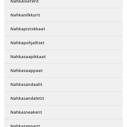
Nahkaloaferit
Nahkanilkkurit
Nahkapistokkaat
Nahkapohjalliset
Nahkasaapikkaat
Nahkasaappaat
Nahkasandaalit
Nahkasandaletit
Nahkasneakerit
Nahkatennarit