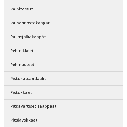
Painitossut
Painonnostokengät
Paljasjalkakengät
Pehmikkeet
Pehmusteet
Pistokassandaalit
Pistokkaat
Pitkävartiset saappaat
Pitsiavokkaat