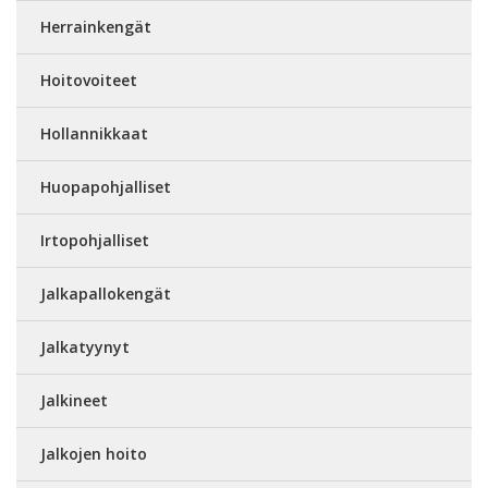
Herrainkengät
Hoitovoiteet
Hollannikkaat
Huopapohjalliset
Irtopohjalliset
Jalkapallokengät
Jalkatyynyt
Jalkineet
Jalkojen hoito