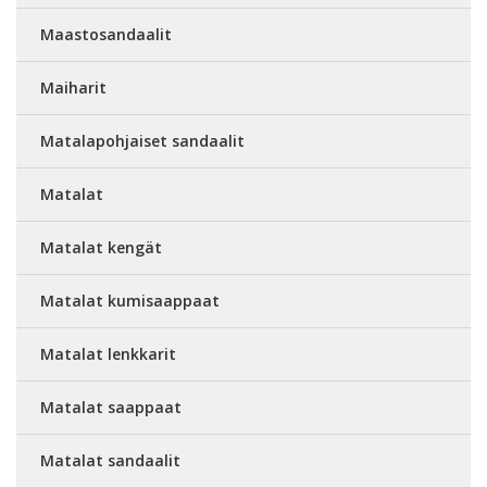
Maastosandaalit
Maiharit
Matalapohjaiset sandaalit
Matalat
Matalat kengät
Matalat kumisaappaat
Matalat lenkkarit
Matalat saappaat
Matalat sandaalit