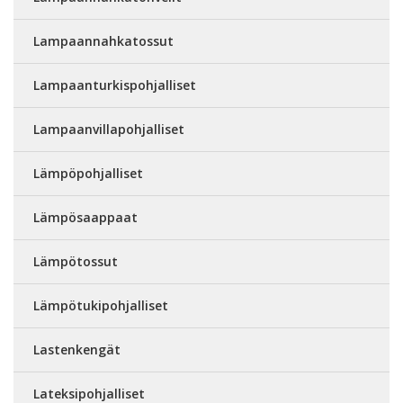
Lampaannahkatossut
Lampaanturkispohjalliset
Lampaanvillapohjalliset
Lämpöpohjalliset
Lämpösaappaat
Lämpötossut
Lämpötukipohjalliset
Lastenkengät
Lateksipohjalliset