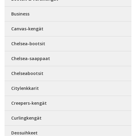
Business
Canvas-kengät
Chelsea-bootsit
Chelsea-saappaat
Chelseabootsit
Citylenkkarit
Creepers-kengät
Curlingkengät
Deosuihkeet