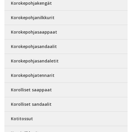
Korokepohjakengät
Korokepohjanilkkurit
Korokepohjasaappaat
Korokepohjasandaalit
Korokepohjasandaletit
Korokepohjatennarit
Korolliset saappaat
Korolliset sandaalit
Kotitossut