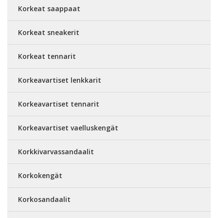
Korkeat saappaat
Korkeat sneakerit
Korkeat tennarit
Korkeavartiset lenkkarit
Korkeavartiset tennarit
Korkeavartiset vaelluskengät
Korkkivarvassandaalit
Korkokengät
Korkosandaalit