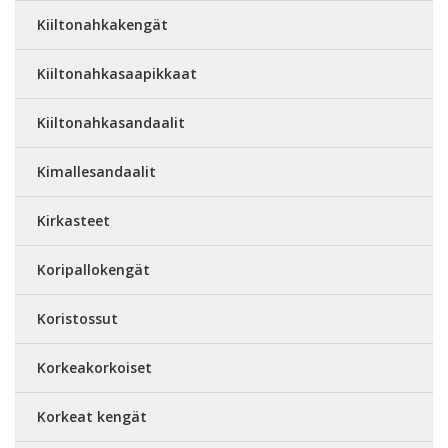
Kiiltonahkakengät
Kiiltonahkasaapikkaat
Kiiltonahkasandaalit
Kimallesandaalit
Kirkasteet
Koripallokengät
Koristossut
Korkeakorkoiset
Korkeat kengät