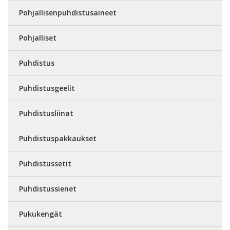
Pohjallisenpuhdistusaineet
Pohjalliset
Puhdistus
Puhdistusgeelit
Puhdistusliinat
Puhdistuspakkaukset
Puhdistussetit
Puhdistussienet
Pukukengät