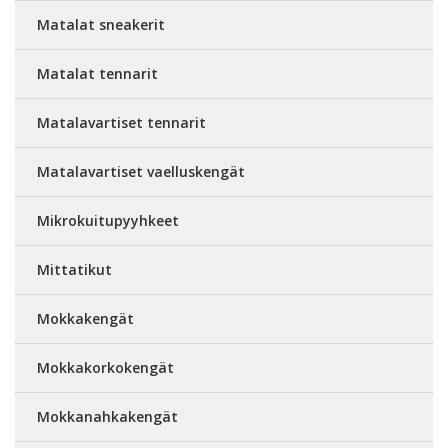
Matalat sneakerit
Matalat tennarit
Matalavartiset tennarit
Matalavartiset vaelluskengät
Mikrokuitupyyhkeet
Mittatikut
Mokkakengät
Mokkakorkokengät
Mokkanahkakengät