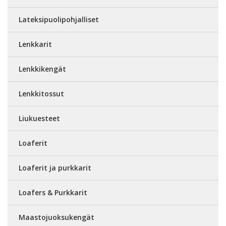
Lateksipuolipohjalliset
Lenkkarit
Lenkkikengät
Lenkkitossut
Liukuesteet
Loaferit
Loaferit ja purkkarit
Loafers & Purkkarit
Maastojuoksukengät