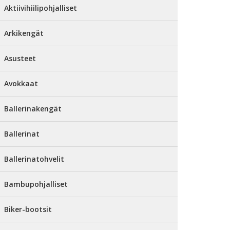
Aktiivihiilipohjalliset
Arkikengät
Asusteet
Avokkaat
Ballerinakengät
Ballerinat
Ballerinatohvelit
Bambupohjalliset
Biker-bootsit