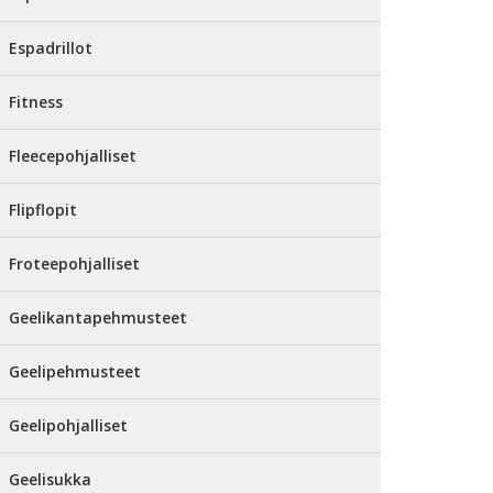
Espadrillot
Fitness
Fleecepohjalliset
Flipflopit
Froteepohjalliset
Geelikantapehmusteet
Geelipehmusteet
Geelipohjalliset
Geelisukka