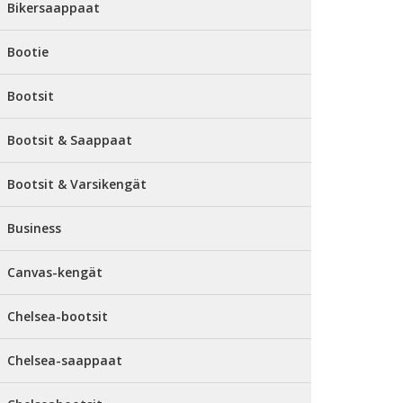
Bikersaappaat
Bootie
Bootsit
Bootsit & Saappaat
Bootsit & Varsikengät
Business
Canvas-kengät
Chelsea-bootsit
Chelsea-saappaat