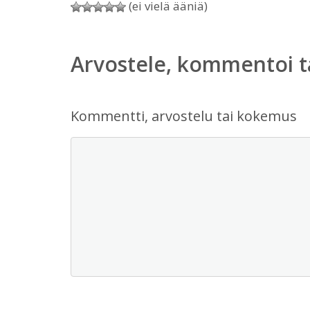
(ei vielä ääniä)
Arvostele, kommentoi t
Kommentti, arvostelu tai kokemus