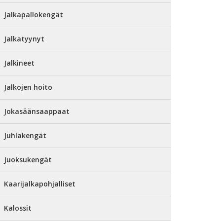
Jalkapallokengät
Jalkatyynyt
Jalkineet
Jalkojen hoito
Jokasäänsaappaat
Juhlakengät
Juoksukengät
Kaarijalkapohjalliset
Kalossit