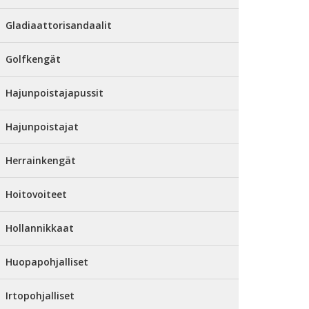
Gladiaattorisandaalit
Golfkengät
Hajunpoistajapussit
Hajunpoistajat
Herrainkengät
Hoitovoiteet
Hollannikkaat
Huopapohjalliset
Irtopohjalliset