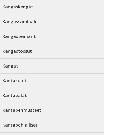
Kangaskengät
Kangassandaalit
Kangastennarit
Kangastossut
Kangät
Kantakupit
Kantapalat
Kantapehmusteet
Kantapohjalliset