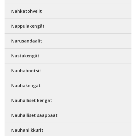
Nahkatohvelit
Nappulakengät
Narusandaalit
Nastakengät
Nauhabootsit
Nauhakengät
Nauhalliset kengät
Nauhalliset saappaat
Nauhanilkkurit