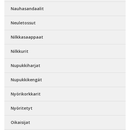
Nauhasandaalit
Neuletossut
Nilkkasaappaat
Nilkkurit
Nupukkiharjat
Nupukkikengät
Nyörikorkkarit
Nyöritetyt
Oikaisijat