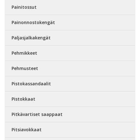
Painitossut
Painonnostokengät
Paljasjalkakengät
Pehmikkeet
Pehmusteet
Pistokassandaalit
Pistokkaat
Pitkävartiset saappaat
Pitsiavokkaat