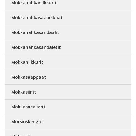
Mokkanahkanilkkurit
Mokkanahkasaapikkaat
Mokkanahkasandaalit
Mokkanahkasandaletit
Mokkanilkkurit
Mokkasaappaat
Mokkasiinit
Mokkasneakerit
Morsiuskengät