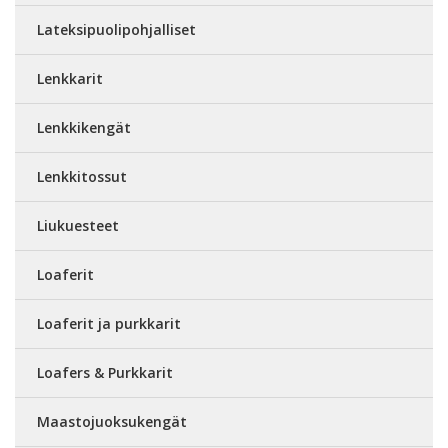
Lateksipuolipohjalliset
Lenkkarit
Lenkkikengät
Lenkkitossut
Liukuesteet
Loaferit
Loaferit ja purkkarit
Loafers & Purkkarit
Maastojuoksukengät