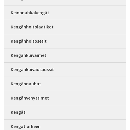
Keinonahkakengät
Kengänhoitolaatikot
Kengänhoitosetit
Kengänkuivaimet
Kengänkuivauspussit
Kengännauhat
Kengänvenyttimet
Kengät
Kengät arkeen