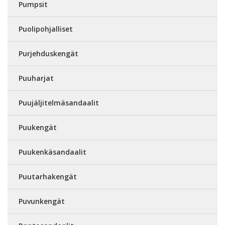
Pumpsit
Puolipohjalliset
Purjehduskengät
Puuharjat
Puujäljitelmäsandaalit
Puukengät
Puukenkäsandaalit
Puutarhakengät
Puvunkengät