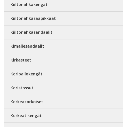
Kiiltonahkakengät
Kiiltonahkasaapikkaat
Kiiltonahkasandaalit
Kimallesandaalit
Kirkasteet
Koripallokengät
Koristossut
Korkeakorkoiset
Korkeat kengät