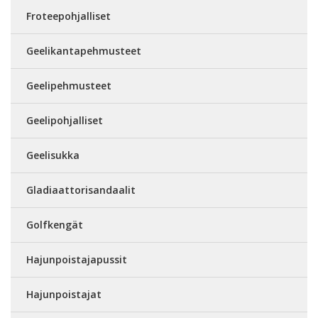
Froteepohjalliset
Geelikantapehmusteet
Geelipehmusteet
Geelipohjalliset
Geelisukka
Gladiaattorisandaalit
Golfkengät
Hajunpoistajapussit
Hajunpoistajat