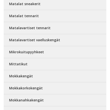
Matalat sneakerit
Matalat tennarit
Matalavartiset tennarit
Matalavartiset vaelluskengät
Mikrokuitupyyhkeet
Mittatikut
Mokkakengät
Mokkakorkokengät
Mokkanahkakengät