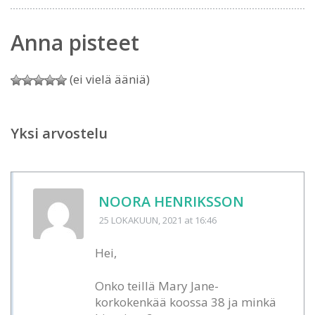
Anna pisteet
(ei vielä ääniä)
Yksi arvostelu
NOORA HENRIKSSON
25 LOKAKUUN, 2021
at 16:46
Hei,
Onko teillä Mary Jane-
korkokenkää koossa 38 ja minkä