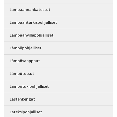
Lampaannahkatossut
Lampaanturkispohjalliset
Lampaanvillapohjalliset
Lämpöpohjalliset
Lämpösaappaat
Lämpötossut
Lämpötukipohjalliset
Lastenkengät
Lateksipohjalliset