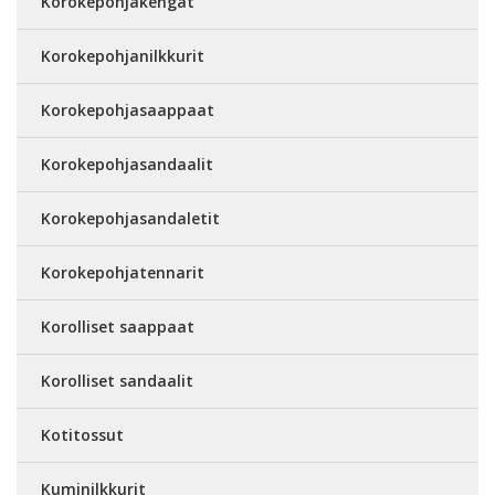
Korokepohjakengät
Korokepohjanilkkurit
Korokepohjasaappaat
Korokepohjasandaalit
Korokepohjasandaletit
Korokepohjatennarit
Korolliset saappaat
Korolliset sandaalit
Kotitossut
Kuminilkkurit