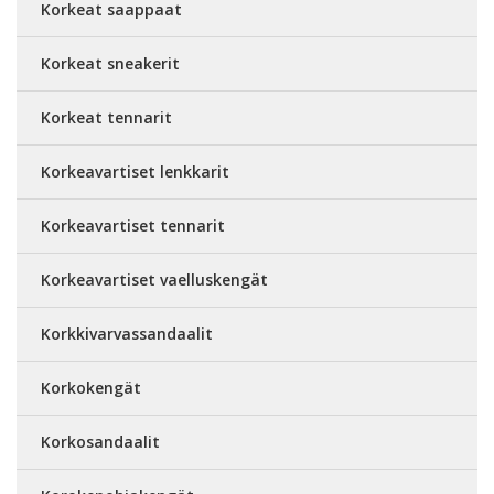
Korkeat saappaat
Korkeat sneakerit
Korkeat tennarit
Korkeavartiset lenkkarit
Korkeavartiset tennarit
Korkeavartiset vaelluskengät
Korkkivarvassandaalit
Korkokengät
Korkosandaalit