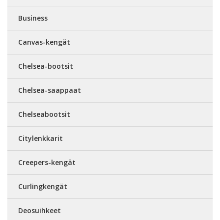
Business
Canvas-kengät
Chelsea-bootsit
Chelsea-saappaat
Chelseabootsit
Citylenkkarit
Creepers-kengät
Curlingkengät
Deosuihkeet