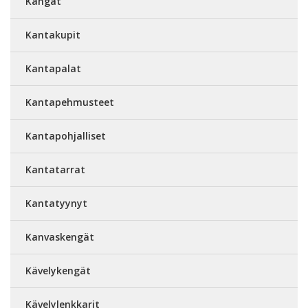
Kangät
Kantakupit
Kantapalat
Kantapehmusteet
Kantapohjalliset
Kantatarrat
Kantatyynyt
Kanvaskengät
Kävelykengät
Kävelylenkkarit