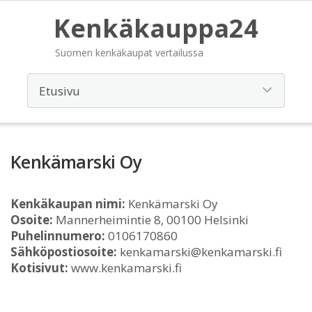
Kenkäkauppa24
Suomen kenkäkaupat vertailussa
Kenkämarski Oy
Kenkäkaupan nimi:
Kenkämarski Oy
Osoite:
Mannerheimintie 8, 00100 Helsinki
Puhelinnumero:
0106170860
Sähköpostiosoite:
kenkamarski@kenkamarski.fi
Kotisivut:
www.kenkamarski.fi