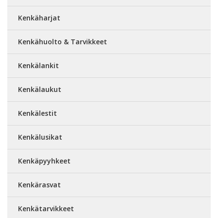
Kenkäharjat
Kenkähuolto & Tarvikkeet
Kenkälankit
Kenkälaukut
Kenkälestit
Kenkälusikat
Kenkäpyyhkeet
Kenkärasvat
Kenkätarvikkeet