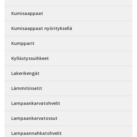
Kumisaappaat
Kumisaappaat nyörityksellä
Kumpparit
Kyllästyssuihkeet
Lakerikengät
Lämmitinsetit
Lampaankarvatohvelit
Lampaankarvatossut
Lampaannahkatohvelit