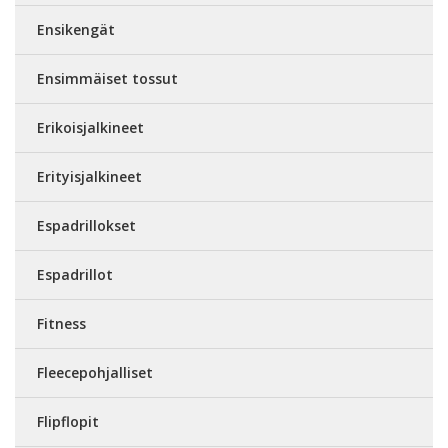
Ensikengät
Ensimmäiset tossut
Erikoisjalkineet
Erityisjalkineet
Espadrillokset
Espadrillot
Fitness
Fleecepohjalliset
Flipflopit