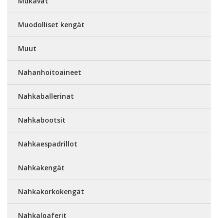
Mukavat
Muodolliset kengät
Muut
Nahanhoitoaineet
Nahkaballerinat
Nahkabootsit
Nahkaespadrillot
Nahkakengät
Nahkakorkokengät
Nahkaloaferit