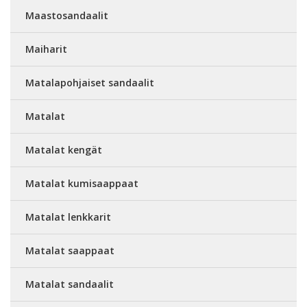
Maastosandaalit
Maiharit
Matalapohjaiset sandaalit
Matalat
Matalat kengät
Matalat kumisaappaat
Matalat lenkkarit
Matalat saappaat
Matalat sandaalit