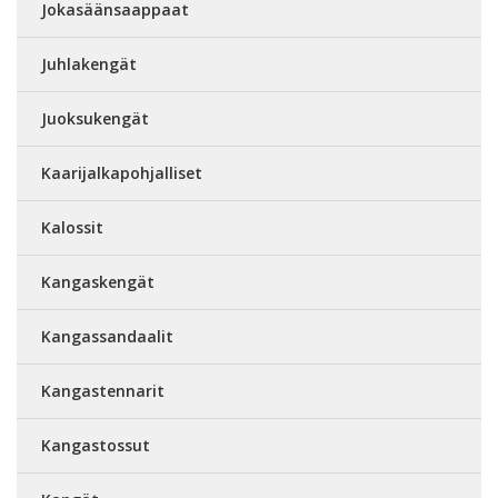
Jokasäänsaappaat
Juhlakengät
Juoksukengät
Kaarijalkapohjalliset
Kalossit
Kangaskengät
Kangassandaalit
Kangastennarit
Kangastossut