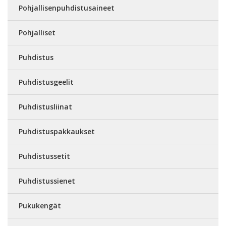
Pohjallisenpuhdistusaineet
Pohjalliset
Puhdistus
Puhdistusgeelit
Puhdistusliinat
Puhdistuspakkaukset
Puhdistussetit
Puhdistussienet
Pukukengät