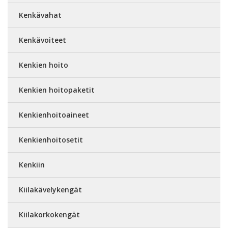
Kenkävahat
Kenkävoiteet
Kenkien hoito
Kenkien hoitopaketit
Kenkienhoitoaineet
Kenkienhoitosetit
Kenkiin
Kiilakävelykengät
Kiilakorkokengät