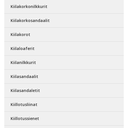
Kiilakorkonilkkurit
Kiilakorkosandaalit
Kiilakorot
Kiilaloaferit
Kiilanilkkurit
Kiilasandaalit
Kiilasandaletit
Kiillotusliinat
Kiillotussienet