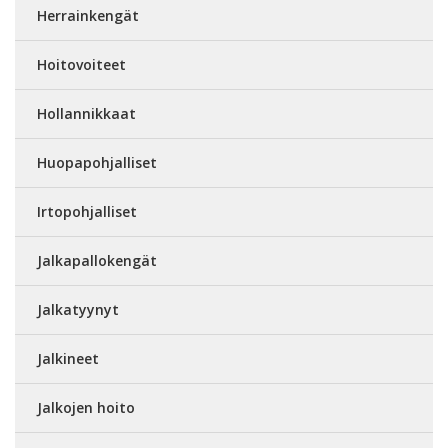
Herrainkengät
Hoitovoiteet
Hollannikkaat
Huopapohjalliset
Irtopohjalliset
Jalkapallokengät
Jalkatyynyt
Jalkineet
Jalkojen hoito