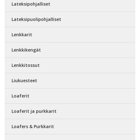
Lateksipohjalliset
Lateksipuolipohjalliset
Lenkkarit
Lenkkikengät
Lenkkitossut
Liukuesteet
Loaferit
Loaferit ja purkkarit
Loafers & Purkkarit