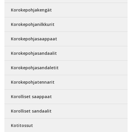
Korokepohjakengät
Korokepohjanilkkurit
Korokepohjasaappaat
Korokepohjasandaalit
Korokepohjasandaletit
Korokepohjatennarit
Korolliset saappaat
Korolliset sandaalit
Kotitossut