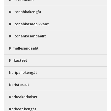
Kiiltonahkakengät
Kiiltonahkasaapikkaat
Kiiltonahkasandaalit
Kimallesandaalit
Kirkasteet
Koripallokengät
Koristossut
Korkeakorkoiset
Korkeat kengät