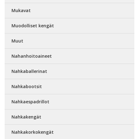
Mukavat
Muodolliset kengät
Muut
Nahanhoitoaineet
Nahkaballerinat
Nahkabootsit
Nahkaespadrillot
Nahkakengät
Nahkakorkokengät