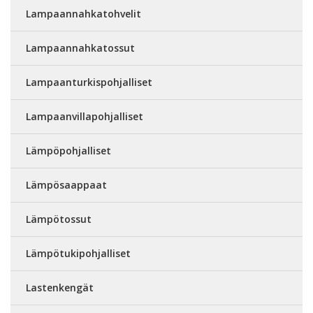
Lampaannahkatohvelit
Lampaannahkatossut
Lampaanturkispohjalliset
Lampaanvillapohjalliset
Lämpöpohjalliset
Lämpösaappaat
Lämpötossut
Lämpötukipohjalliset
Lastenkengät