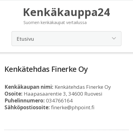
Kenkäkauppa24
Suomen kenkäkaupat vertailussa
Kenkätehdas Finerke Oy
Kenkäkaupan nimi:
Kenkätehdas Finerke Oy
Osoite:
Haapasaarentie 3, 34600 Ruovesi
Puhelinnumero:
034766164
Sähköpostiosoite:
finerke@phpoint.fi