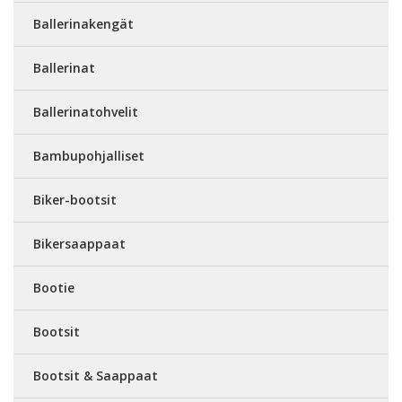
Ballerinakengät
Ballerinat
Ballerinatohvelit
Bambupohjalliset
Biker-bootsit
Bikersaappaat
Bootie
Bootsit
Bootsit & Saappaat