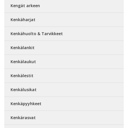
Kengät arkeen
Kenkäharjat
Kenkähuolto & Tarvikkeet
Kenkälankit
Kenkälaukut
Kenkälestit
Kenkälusikat
Kenkäpyyhkeet
Kenkärasvat