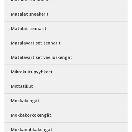
Matalat sneakerit
Matalat tennarit
Matalavartiset tennarit
Matalavartiset vaelluskengät
Mikrokuitupyyhkeet
Mittatikut
Mokkakengät
Mokkakorkokengät
Mokkanahkakengät