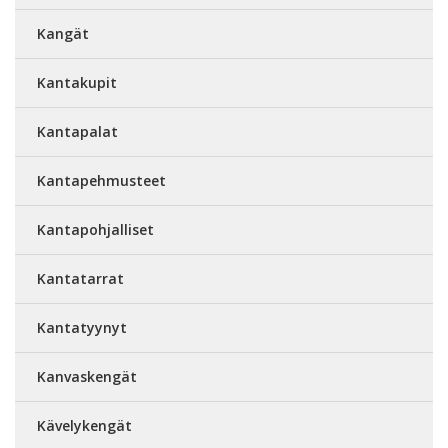
Kangät
Kantakupit
Kantapalat
Kantapehmusteet
Kantapohjalliset
Kantatarrat
Kantatyynyt
Kanvaskengät
Kävelykengät