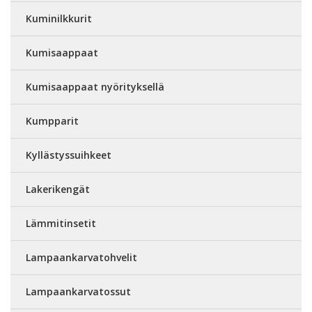
Kuminilkkurit
Kumisaappaat
Kumisaappaat nyörityksellä
Kumpparit
Kyllästyssuihkeet
Lakerikengät
Lämmitinsetit
Lampaankarvatohvelit
Lampaankarvatossut