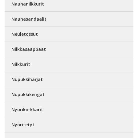
Nauhanilkkurit
Nauhasandaalit
Neuletossut
Nilkkasaappaat
Nilkkurit
Nupukkiharjat
Nupukkikengät
Nyörikorkkarit
Nyöritetyt