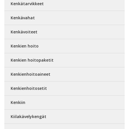
Kenkätarvikkeet
Kenkävahat
Kenkävoiteet
Kenkien hoito
Kenkien hoitopaketit
Kenkienhoitoaineet
Kenkienhoitosetit
Kenkiin
Kiilakävelykengät