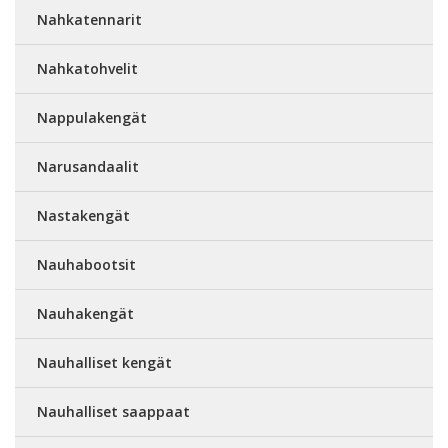
Nahkatennarit
Nahkatohvelit
Nappulakengät
Narusandaalit
Nastakengät
Nauhabootsit
Nauhakengät
Nauhalliset kengät
Nauhalliset saappaat