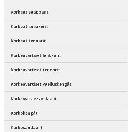
Korkeat saappaat
Korkeat sneakerit
Korkeat tennarit
Korkeavartiset lenkkarit
Korkeavartiset tennarit
Korkeavartiset vaelluskengät
Korkkivarvassandaalit
Korkokengät
Korkosandaalit