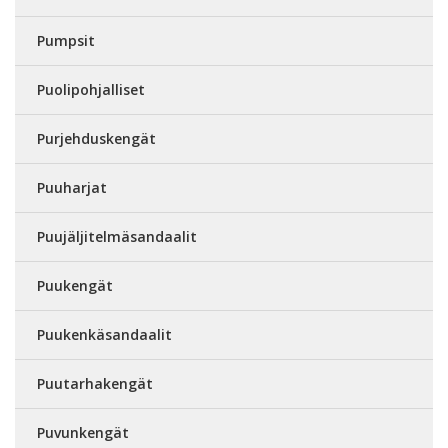
Pumpsit
Puolipohjalliset
Purjehduskengät
Puuharjat
Puujäljitelmäsandaalit
Puukengät
Puukenkäsandaalit
Puutarhakengät
Puvunkengät