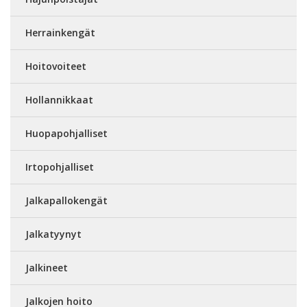
Herrainkengät
Hoitovoiteet
Hollannikkaat
Huopapohjalliset
Irtopohjalliset
Jalkapallokengät
Jalkatyynyt
Jalkineet
Jalkojen hoito