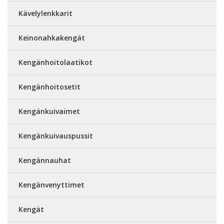
Kävelylenkkarit
Keinonahkakengät
Kengänhoitolaatikot
Kengänhoitosetit
Kengänkuivaimet
Kengänkuivauspussit
Kengännauhat
Kengänvenyttimet
Kengät