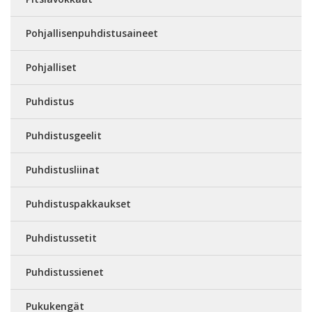
Pohjallisenpuhdistusaineet
Pohjalliset
Puhdistus
Puhdistusgeelit
Puhdistusliinat
Puhdistuspakkaukset
Puhdistussetit
Puhdistussienet
Pukukengät