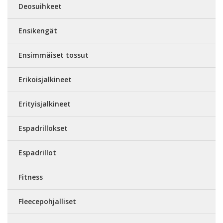
Deosuihkeet
Ensikengät
Ensimmäiset tossut
Erikoisjalkineet
Erityisjalkineet
Espadrillokset
Espadrillot
Fitness
Fleecepohjalliset