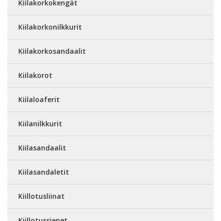
Kiilakorkokengät
Kiilakorkonilkkurit
Kiilakorkosandaalit
Kiilakorot
Kiilaloaferit
Kiilanilkkurit
Kiilasandaalit
Kiilasandaletit
Kiillotusliinat
Kiillotussienet