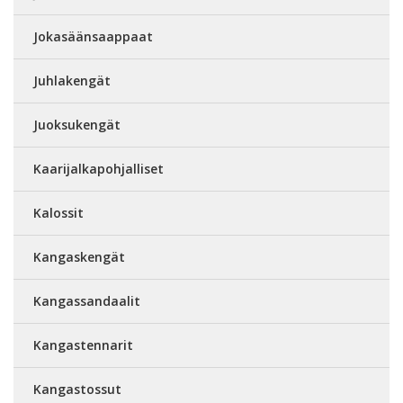
Jokasäänsaappaat
Juhlakengät
Juoksukengät
Kaarijalkapohjalliset
Kalossit
Kangaskengät
Kangassandaalit
Kangastennarit
Kangastossut