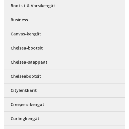
Bootsit & Varsikengät
Business
Canvas-kengät
Chelsea-bootsit
Chelsea-saappaat
Chelseabootsit
Citylenkkarit
Creepers-kengät
Curlingkengät