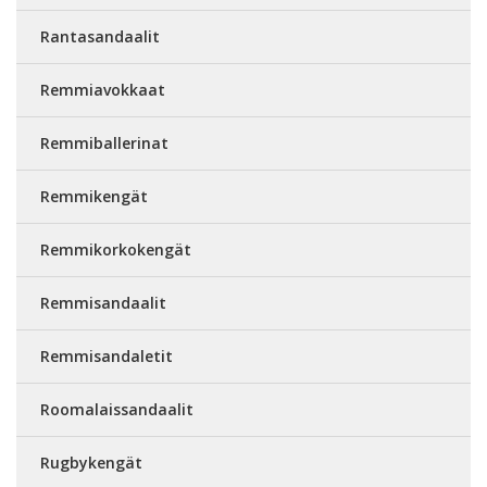
Rantasandaalit
Remmiavokkaat
Remmiballerinat
Remmikengät
Remmikorkokengät
Remmisandaalit
Remmisandaletit
Roomalaissandaalit
Rugbykengät