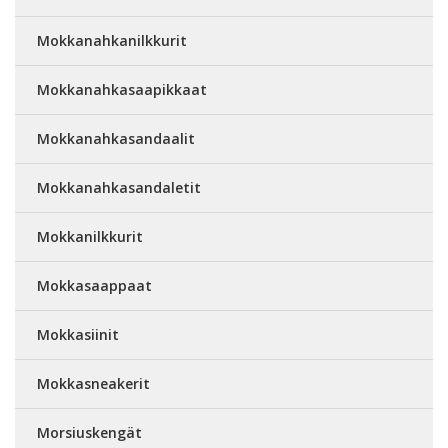
Mokkanahkanilkkurit
Mokkanahkasaapikkaat
Mokkanahkasandaalit
Mokkanahkasandaletit
Mokkanilkkurit
Mokkasaappaat
Mokkasiinit
Mokkasneakerit
Morsiuskengät