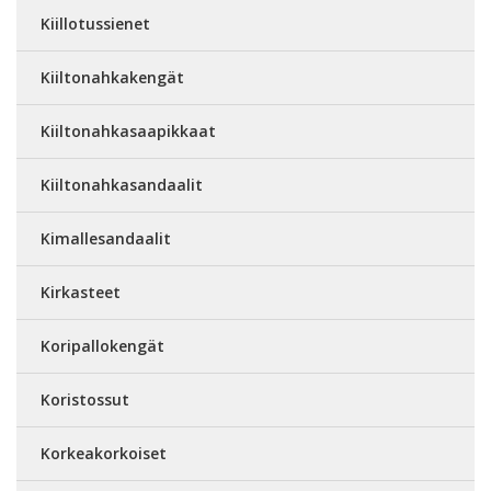
Kiillotussienet
Kiiltonahkakengät
Kiiltonahkasaapikkaat
Kiiltonahkasandaalit
Kimallesandaalit
Kirkasteet
Koripallokengät
Koristossut
Korkeakorkoiset