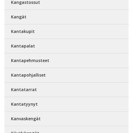
Kangastossut
Kangät
Kantakupit
Kantapalat
Kantapehmusteet
Kantapohjalliset
Kantatarrat
Kantatyynyt
Kanvaskengät