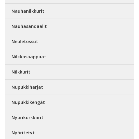
Nauhanilkkurit
Nauhasandaalit
Neuletossut
Nilkkasaappaat
Nilkkurit
Nupukkiharjat
Nupukkikengät
Nyörikorkkarit
Nyöritetyt