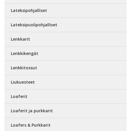
Lateksipohjalliset
Lateksipuolipohjalliset
Lenkkarit
Lenkkikengät
Lenkkitossut
Liukuesteet
Loaferit
Loaferit ja purkkarit
Loafers & Purkkarit