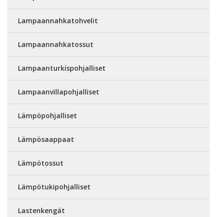
Lampaannahkatohvelit
Lampaannahkatossut
Lampaanturkispohjalliset
Lampaanvillapohjalliset
Lämpöpohjalliset
Lämpösaappaat
Lämpötossut
Lämpötukipohjalliset
Lastenkengät