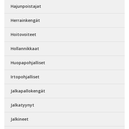
Hajunpoistajat
Herrainkengät
Hoitovoiteet
Hollannikkaat
Huopapohjalliset
Irtopohjalliset
Jalkapallokengät
Jalkatyynyt
Jalkineet