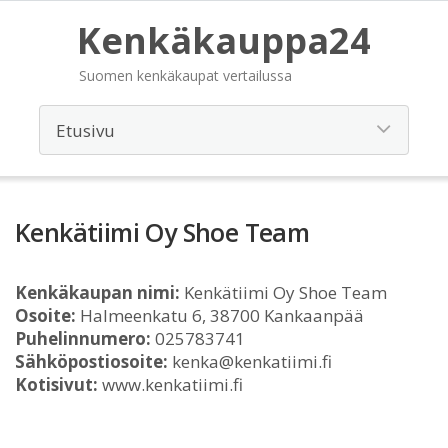
Kenkäkauppa24
Suomen kenkäkaupat vertailussa
Kenkätiimi Oy Shoe Team
Kenkäkaupan nimi:
Kenkätiimi Oy Shoe Team
Osoite:
Halmeenkatu 6, 38700 Kankaanpää
Puhelinnumero:
025783741
Sähköpostiosoite:
kenka@kenkatiimi.fi
Kotisivut:
www.kenkatiimi.fi