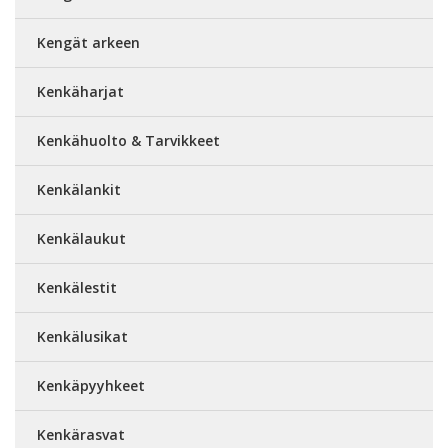
Kengät arkeen
Kenkäharjat
Kenkähuolto & Tarvikkeet
Kenkälankit
Kenkälaukut
Kenkälestit
Kenkälusikat
Kenkäpyyhkeet
Kenkärasvat