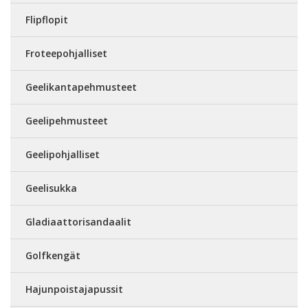
Flipflopit
Froteepohjalliset
Geelikantapehmusteet
Geelipehmusteet
Geelipohjalliset
Geelisukka
Gladiaattorisandaalit
Golfkengät
Hajunpoistajapussit