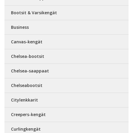
Bootsit & Varsikengät
Business
Canvas-kengät
Chelsea-bootsit
Chelsea-saappaat
Chelseabootsit
Citylenkkarit
Creepers-kengät
Curlingkengät