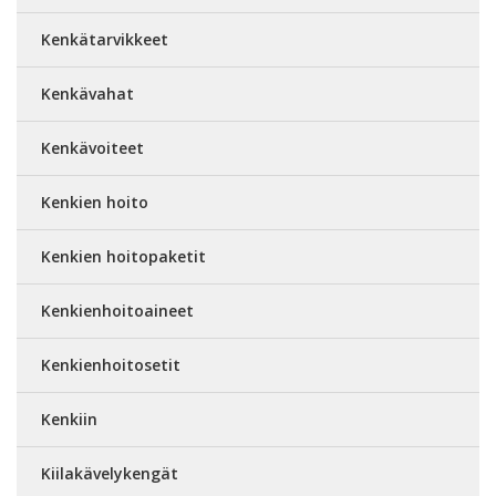
Kenkätarvikkeet
Kenkävahat
Kenkävoiteet
Kenkien hoito
Kenkien hoitopaketit
Kenkienhoitoaineet
Kenkienhoitosetit
Kenkiin
Kiilakävelykengät