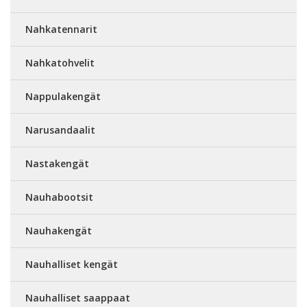
Nahkatennarit
Nahkatohvelit
Nappulakengät
Narusandaalit
Nastakengät
Nauhabootsit
Nauhakengät
Nauhalliset kengät
Nauhalliset saappaat