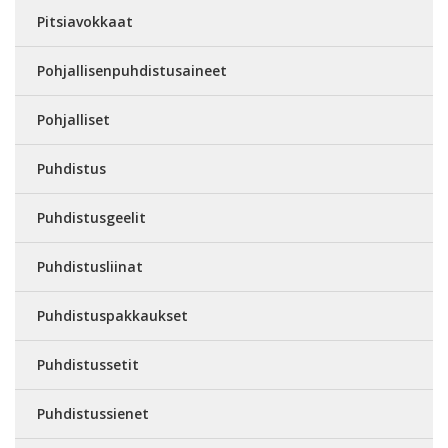
Pitsiavokkaat
Pohjallisenpuhdistusaineet
Pohjalliset
Puhdistus
Puhdistusgeelit
Puhdistusliinat
Puhdistuspakkaukset
Puhdistussetit
Puhdistussienet