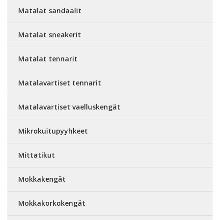
Matalat sandaalit
Matalat sneakerit
Matalat tennarit
Matalavartiset tennarit
Matalavartiset vaelluskengät
Mikrokuitupyyhkeet
Mittatikut
Mokkakengät
Mokkakorkokengät