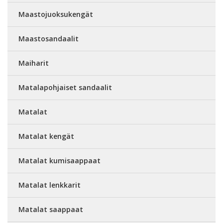
Maastojuoksukengät
Maastosandaalit
Maiharit
Matalapohjaiset sandaalit
Matalat
Matalat kengät
Matalat kumisaappaat
Matalat lenkkarit
Matalat saappaat