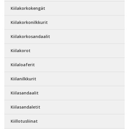
Kiilakorkokengät
Kiilakorkonilkkurit
Kiilakorkosandaalit
Kiilakorot
Kiilaloaferit
Kiilanilkkurit
Kiilasandaalit
Kiilasandaletit
Kiillotusliinat