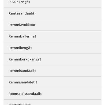
Puvunkengät
Rantasandaalit
Remmiavokkaat
Remmiballerinat
Remmikengät
Remmikorkokengät
Remmisandaalit
Remmisandaletit
Roomalaissandaalit