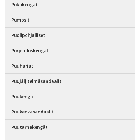
Pukukengät
Pumpsit
Puolipohjalliset
Purjehduskengät
Puuharjat
Puujäljitelmäsandaalit
Puukengät
Puukenkäsandaalit
Puutarhakengät