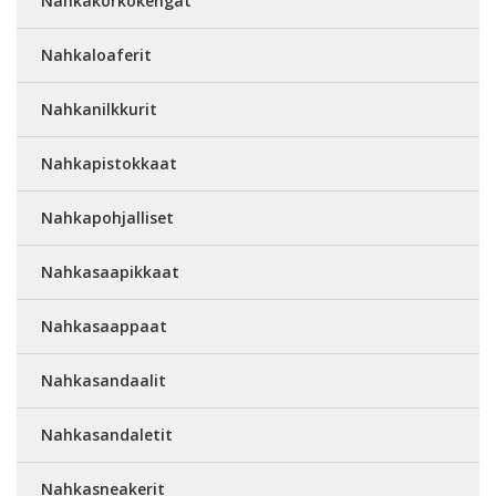
Nahkakorkokengät
Nahkaloaferit
Nahkanilkkurit
Nahkapistokkaat
Nahkapohjalliset
Nahkasaapikkaat
Nahkasaappaat
Nahkasandaalit
Nahkasandaletit
Nahkasneakerit