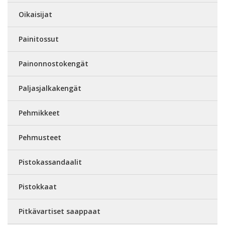
Oikaisijat
Painitossut
Painonnostokengät
Paljasjalkakengät
Pehmikkeet
Pehmusteet
Pistokassandaalit
Pistokkaat
Pitkävartiset saappaat