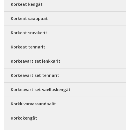
Korkeat kengät
Korkeat saappaat
Korkeat sneakerit
Korkeat tennarit
Korkeavartiset lenkkarit
Korkeavartiset tennarit
Korkeavartiset vaelluskengät
Korkkivarvassandaalit
Korkokengät