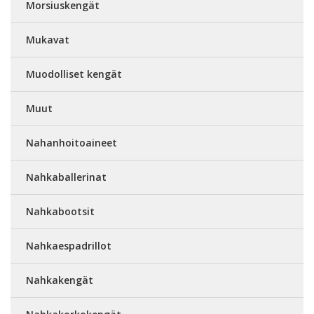
Morsiuskengät
Mukavat
Muodolliset kengät
Muut
Nahanhoitoaineet
Nahkaballerinat
Nahkabootsit
Nahkaespadrillot
Nahkakengät