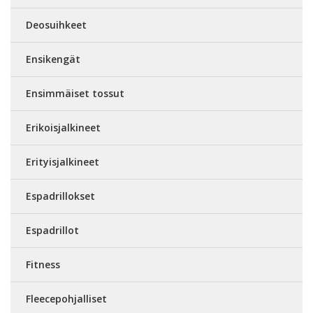
Deosuihkeet
Ensikengät
Ensimmäiset tossut
Erikoisjalkineet
Erityisjalkineet
Espadrillokset
Espadrillot
Fitness
Fleecepohjalliset