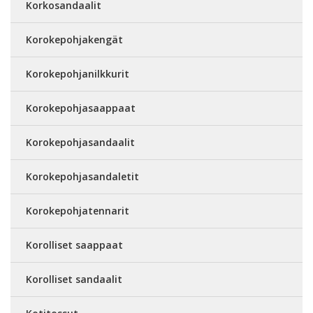
Korkosandaalit
Korokepohjakengät
Korokepohjanilkkurit
Korokepohjasaappaat
Korokepohjasandaalit
Korokepohjasandaletit
Korokepohjatennarit
Korolliset saappaat
Korolliset sandaalit