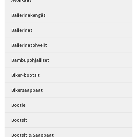
Avokkaat
Ballerinakengät
Ballerinat
Ballerinatohvelit
Bambupohjalliset
Biker-bootsit
Bikersaappaat
Bootie
Bootsit
Bootsit & Saappaat