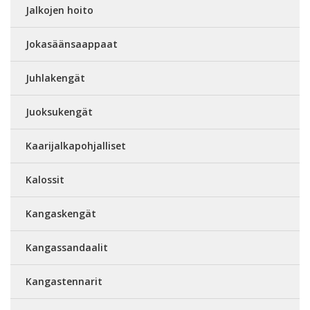
Jalkojen hoito
Jokasäänsaappaat
Juhlakengät
Juoksukengät
Kaarijalkapohjalliset
Kalossit
Kangaskengät
Kangassandaalit
Kangastennarit