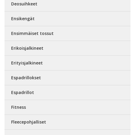
Deosuihkeet
Ensikengät
Ensimmäiset tossut
Erikoisjalkineet
Erityisjalkineet
Espadrillokset
Espadrillot
Fitness
Fleecepohjalliset