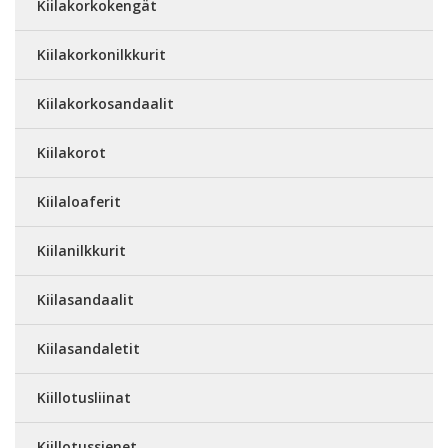
Kiilakorkokengät
Kiilakorkonilkkurit
Kiilakorkosandaalit
Kiilakorot
Kiilaloaferit
Kiilanilkkurit
Kiilasandaalit
Kiilasandaletit
Kiillotusliinat
Kiillotussienet