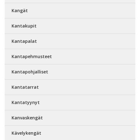
Kangät
Kantakupit
Kantapalat
Kantapehmusteet
Kantapohjalliset
Kantatarrat
Kantatyynyt
Kanvaskengät
Kävelykengät