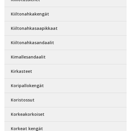
Kiiltonahkakengät
Kiiltonahkasaapikkaat
Kiiltonahkasandaalit
Kimallesandaalit
Kirkasteet
Koripallokengät
Koristossut
Korkeakorkoiset
Korkeat kengät