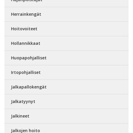
Herrainkengät
Hoitovoiteet
Hollannikkaat
Huopapohjalliset
Irtopohjalliset
Jalkapallokengät
Jalkatyynyt
Jalkineet
Jalkojen hoito