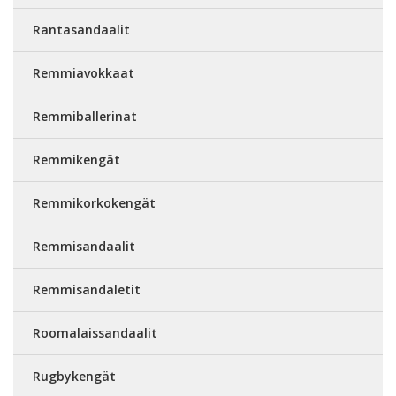
Rantasandaalit
Remmiavokkaat
Remmiballerinat
Remmikengät
Remmikorkokengät
Remmisandaalit
Remmisandaletit
Roomalaissandaalit
Rugbykengät