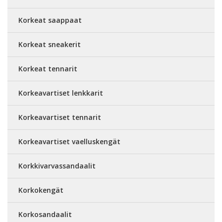
Korkeat saappaat
Korkeat sneakerit
Korkeat tennarit
Korkeavartiset lenkkarit
Korkeavartiset tennarit
Korkeavartiset vaelluskengät
Korkkivarvassandaalit
Korkokengät
Korkosandaalit