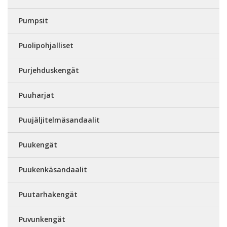
Pumpsit
Puolipohjalliset
Purjehduskengät
Puuharjat
Puujäljitelmäsandaalit
Puukengät
Puukenkäsandaalit
Puutarhakengät
Puvunkengät