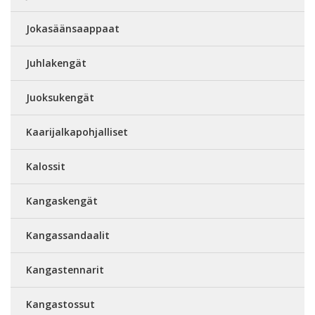
Jokasäänsaappaat
Juhlakengät
Juoksukengät
Kaarijalkapohjalliset
Kalossit
Kangaskengät
Kangassandaalit
Kangastennarit
Kangastossut