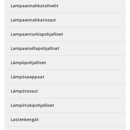
Lampaannahkatohvelit
Lampaannahkatossut
Lampaanturkispohjalliset
Lampaanvillapohjalliset
Lämpöpohjalliset
Lämpösaappaat
Lämpötossut
Lämpötukipohjalliset
Lastenkengät