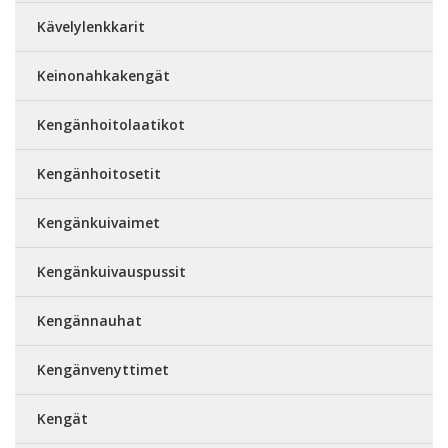
Kävelylenkkarit
Keinonahkakengät
Kengänhoitolaatikot
Kengänhoitosetit
Kengänkuivaimet
Kengänkuivauspussit
Kengännauhat
Kengänvenyttimet
Kengät