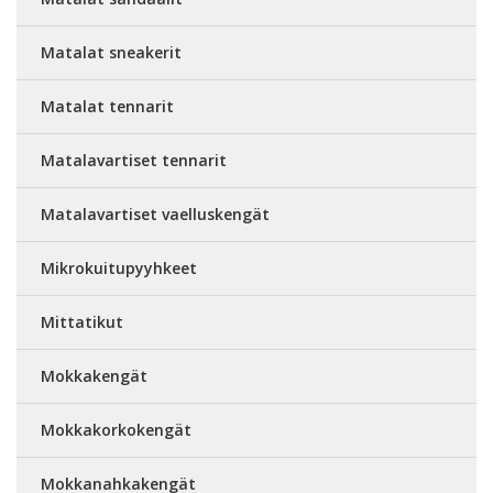
Matalat sneakerit
Matalat tennarit
Matalavartiset tennarit
Matalavartiset vaelluskengät
Mikrokuitupyyhkeet
Mittatikut
Mokkakengät
Mokkakorkokengät
Mokkanahkakengät