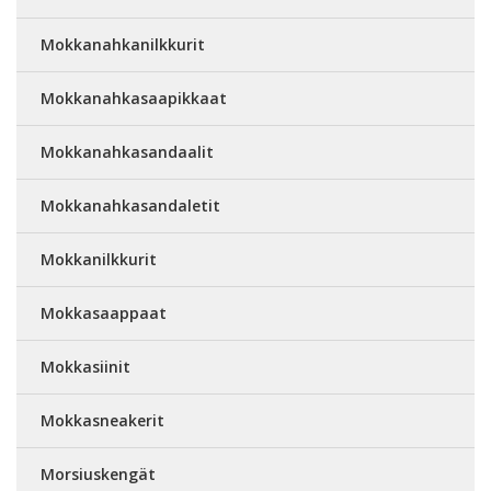
Mokkanahkanilkkurit
Mokkanahkasaapikkaat
Mokkanahkasandaalit
Mokkanahkasandaletit
Mokkanilkkurit
Mokkasaappaat
Mokkasiinit
Mokkasneakerit
Morsiuskengät