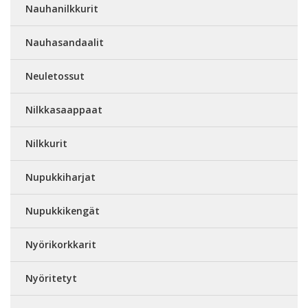
Nauhanilkkurit
Nauhasandaalit
Neuletossut
Nilkkasaappaat
Nilkkurit
Nupukkiharjat
Nupukkikengät
Nyörikorkkarit
Nyöritetyt