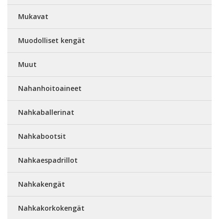
Mukavat
Muodolliset kengät
Muut
Nahanhoitoaineet
Nahkaballerinat
Nahkabootsit
Nahkaespadrillot
Nahkakengät
Nahkakorkokengät