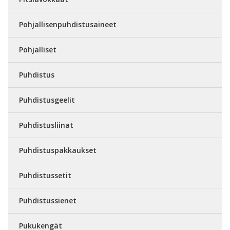
Pohjallisenpuhdistusaineet
Pohjalliset
Puhdistus
Puhdistusgeelit
Puhdistusliinat
Puhdistuspakkaukset
Puhdistussetit
Puhdistussienet
Pukukengät