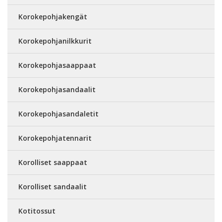
Korokepohjakengät
Korokepohjanilkkurit
Korokepohjasaappaat
Korokepohjasandaalit
Korokepohjasandaletit
Korokepohjatennarit
Korolliset saappaat
Korolliset sandaalit
Kotitossut