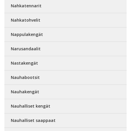
Nahkatennarit
Nahkatohvelit
Nappulakengät
Narusandaalit
Nastakengät
Nauhabootsit
Nauhakengät
Nauhalliset kengät
Nauhalliset saappaat