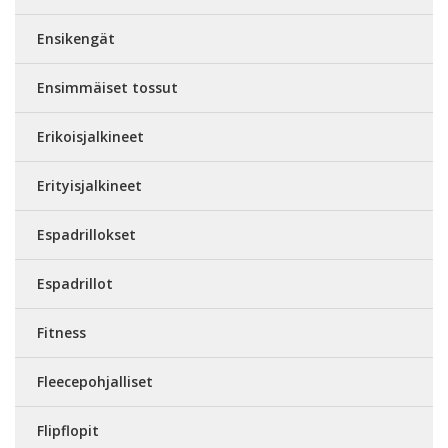
Ensikengät
Ensimmäiset tossut
Erikoisjalkineet
Erityisjalkineet
Espadrillokset
Espadrillot
Fitness
Fleecepohjalliset
Flipflopit