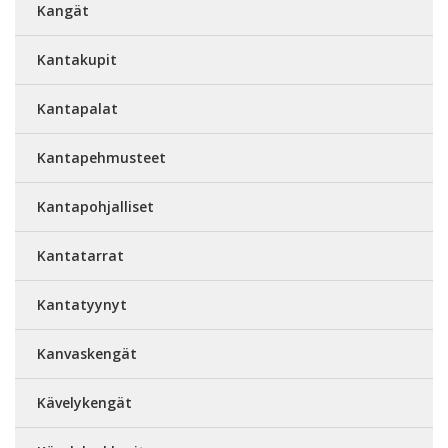
Kangät
Kantakupit
Kantapalat
Kantapehmusteet
Kantapohjalliset
Kantatarrat
Kantatyynyt
Kanvaskengät
Kävelykengät