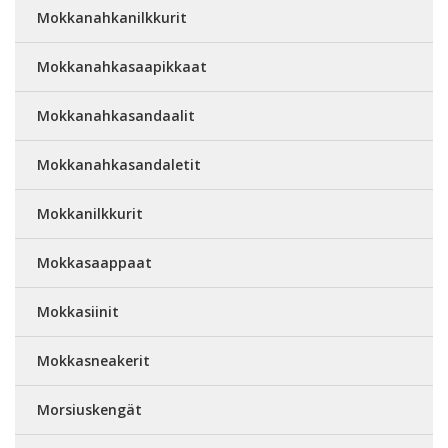
Mokkanahkanilkkurit
Mokkanahkasaapikkaat
Mokkanahkasandaalit
Mokkanahkasandaletit
Mokkanilkkurit
Mokkasaappaat
Mokkasiinit
Mokkasneakerit
Morsiuskengät