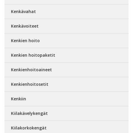
Kenkävahat
Kenkävoiteet
Kenkien hoito
Kenkien hoitopaketit
Kenkienhoitoaineet
Kenkienhoitosetit
Kenkiin
Kiilakävelykengät
Kiilakorkokengät