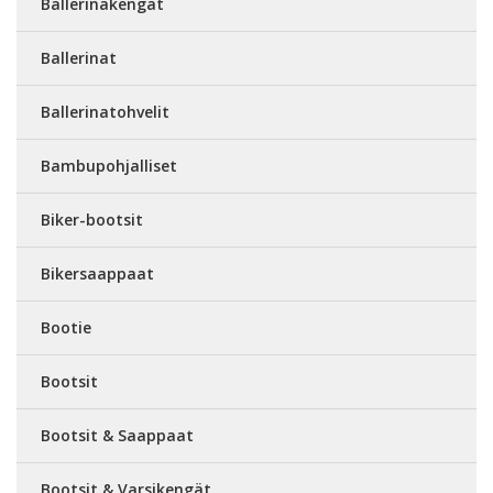
Ballerinakengät
Ballerinat
Ballerinatohvelit
Bambupohjalliset
Biker-bootsit
Bikersaappaat
Bootie
Bootsit
Bootsit & Saappaat
Bootsit & Varsikengät