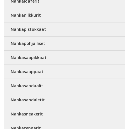
Nahkaloaferit
Nahkanilkkurit
Nahkapistokkaat
Nahkapohjalliset
Nahkasaapikkaat
Nahkasaappaat
Nahkasandaalit
Nahkasandaletit
Nahkasneakerit
Nahkatennarit