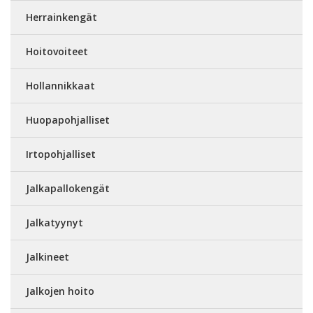
Herrainkengät
Hoitovoiteet
Hollannikkaat
Huopapohjalliset
Irtopohjalliset
Jalkapallokengät
Jalkatyynyt
Jalkineet
Jalkojen hoito