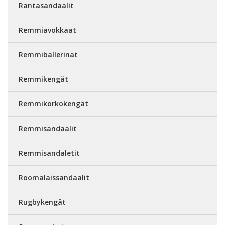
Rantasandaalit
Remmiavokkaat
Remmiballerinat
Remmikengät
Remmikorkokengät
Remmisandaalit
Remmisandaletit
Roomalaissandaalit
Rugbykengät