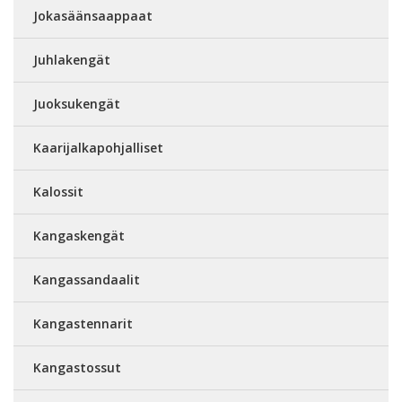
Jokasäänsaappaat
Juhlakengät
Juoksukengät
Kaarijalkapohjalliset
Kalossit
Kangaskengät
Kangassandaalit
Kangastennarit
Kangastossut