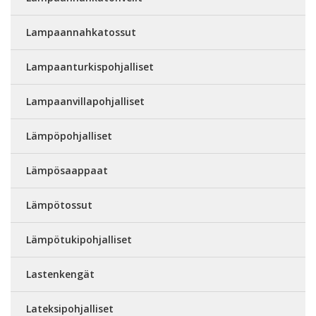
Lampaannahkatossut
Lampaanturkispohjalliset
Lampaanvillapohjalliset
Lämpöpohjalliset
Lämpösaappaat
Lämpötossut
Lämpötukipohjalliset
Lastenkengät
Lateksipohjalliset