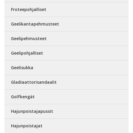
Froteepohjalliset
Geelikantapehmusteet
Geelipehmusteet
Geelipohjalliset
Geelisukka
Gladiaattorisandaalit
Golfkengät
Hajunpoistajapussit
Hajunpoistajat