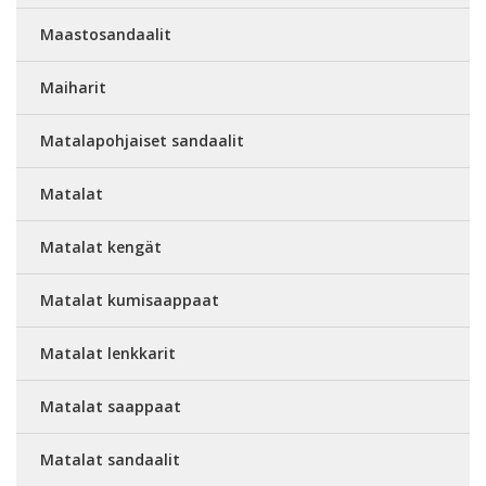
Maastosandaalit
Maiharit
Matalapohjaiset sandaalit
Matalat
Matalat kengät
Matalat kumisaappaat
Matalat lenkkarit
Matalat saappaat
Matalat sandaalit