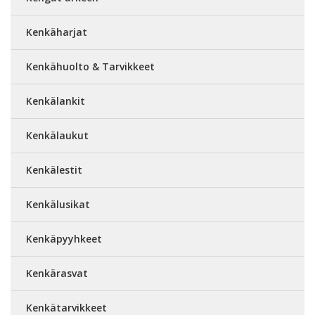
Kenkäharjat
Kenkähuolto & Tarvikkeet
Kenkälankit
Kenkälaukut
Kenkälestit
Kenkälusikat
Kenkäpyyhkeet
Kenkärasvat
Kenkätarvikkeet