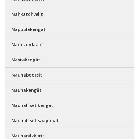
Nahkatohvelit
Nappulakengät
Narusandaalit
Nastakengät
Nauhabootsit
Nauhakengät
Nauhalliset kengät
Nauhalliset saappaat
Nauhanilkkurit