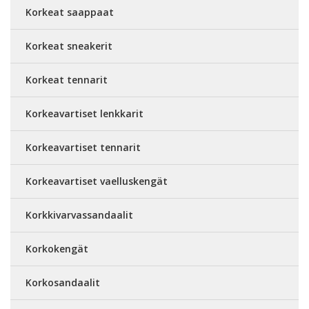
Korkeat saappaat
Korkeat sneakerit
Korkeat tennarit
Korkeavartiset lenkkarit
Korkeavartiset tennarit
Korkeavartiset vaelluskengät
Korkkivarvassandaalit
Korkokengät
Korkosandaalit