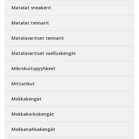
Matalat sneakerit
Matalat tennarit
Matalavartiset tennarit
Matalavartiset vaelluskengät
Mikrokuitupyyhkeet
Mittatikut
Mokkakengät
Mokkakorkokengät
Mokkanahkakengät