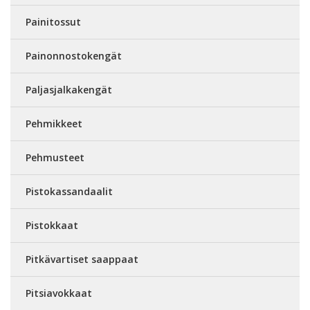
Painitossut
Painonnostokengät
Paljasjalkakengät
Pehmikkeet
Pehmusteet
Pistokassandaalit
Pistokkaat
Pitkävartiset saappaat
Pitsiavokkaat