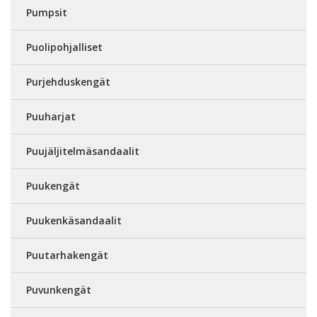
Pumpsit
Puolipohjalliset
Purjehduskengät
Puuharjat
Puujäljitelmäsandaalit
Puukengät
Puukenkäsandaalit
Puutarhakengät
Puvunkengät