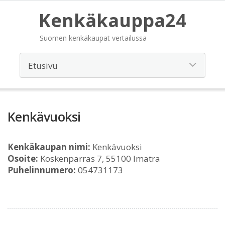
Kenkäkauppa24
Suomen kenkäkaupat vertailussa
Kenkävuoksi
Kenkäkaupan nimi:
Kenkävuoksi
Osoite:
Koskenparras 7, 55100 Imatra
Puhelinnumero:
054731173