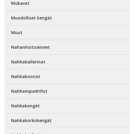
Mukavat
Muodolliset kengät
Muut
Nahanhoitoaineet
Nahkaballerinat
Nahkabootsit
Nahkaespadrillot
Nahkakengät
Nahkakorkokengät