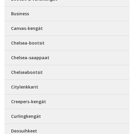
Business
Canvas-kengät
Chelsea-bootsit
Chelsea-saappaat
Chelseabootsit
Citylenkkarit
Creepers-kengät
Curlingkengät
Deosuihkeet