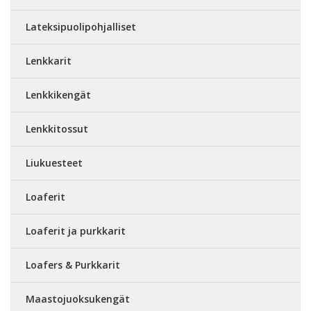
Lateksipuolipohjalliset
Lenkkarit
Lenkkikengät
Lenkkitossut
Liukuesteet
Loaferit
Loaferit ja purkkarit
Loafers & Purkkarit
Maastojuoksukengät