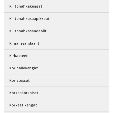
Kiiltonahkakengät
Kiiltonahkasaapikkaat
Kiiltonahkasandaalit
Kimallesandaalit
Kirkasteet
Koripallokengät
Koristossut
Korkeakorkoiset
Korkeat kengät