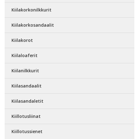
Kiilakorkonilkkurit
Kiilakorkosandaalit
Kiilakorot
Kiilaloaferit
Kiilanilkkurit
Kiilasandaalit
Kiilasandaletit
Kiillotusliinat
Kiillotussienet