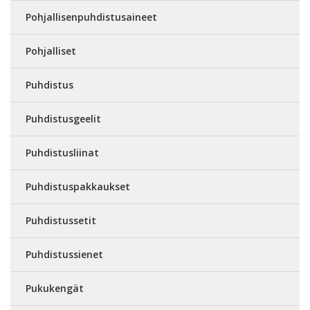
Pohjallisenpuhdistusaineet
Pohjalliset
Puhdistus
Puhdistusgeelit
Puhdistusliinat
Puhdistuspakkaukset
Puhdistussetit
Puhdistussienet
Pukukengät