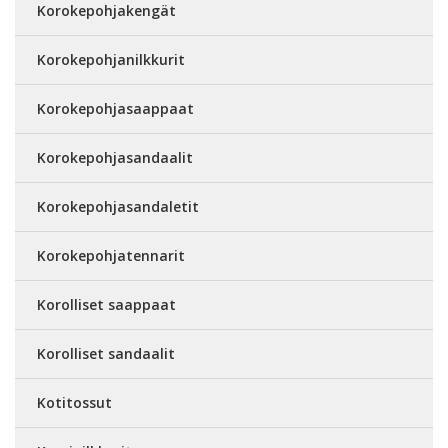
Korokepohjakengät
Korokepohjanilkkurit
Korokepohjasaappaat
Korokepohjasandaalit
Korokepohjasandaletit
Korokepohjatennarit
Korolliset saappaat
Korolliset sandaalit
Kotitossut