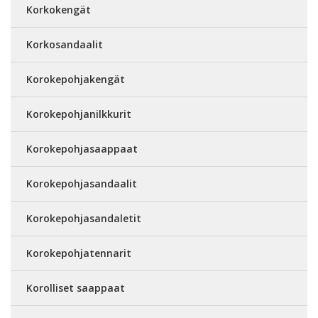
Korkokengät
Korkosandaalit
Korokepohjakengät
Korokepohjanilkkurit
Korokepohjasaappaat
Korokepohjasandaalit
Korokepohjasandaletit
Korokepohjatennarit
Korolliset saappaat