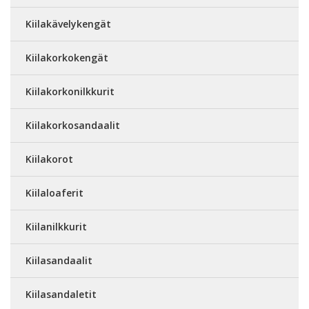
Kiilakävelykengät
Kiilakorkokengät
Kiilakorkonilkkurit
Kiilakorkosandaalit
Kiilakorot
Kiilaloaferit
Kiilanilkkurit
Kiilasandaalit
Kiilasandaletit