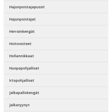
Hajunpoistajapussit
Hajunpoistajat
Herrainkengät
Hoitovoiteet
Hollannikkaat
Huopapohjalliset
Irtopohjalliset
Jalkapallokengät
Jalkatyynyt