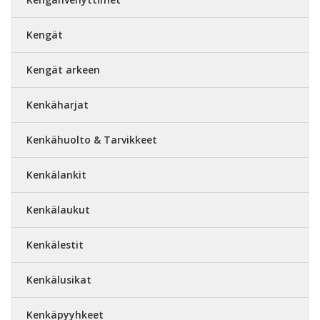
Kengät
Kengät arkeen
Kenkäharjat
Kenkähuolto & Tarvikkeet
Kenkälankit
Kenkälaukut
Kenkälestit
Kenkälusikat
Kenkäpyyhkeet