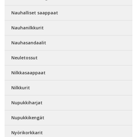
Nauhalliset saappaat
Nauhanilkkurit
Nauhasandaalit
Neuletossut
Nilkkasaappaat
Nilkkurit
Nupukkiharjat
Nupukkikengät
Nyörikorkkarit