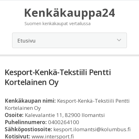
Kenkäkauppa24
Suomen kenkäkaupat vertailussa
Kesport-Kenkä-Tekstiili Pentti
Kortelainen Oy
Kenkäkaupan nimi:
Kesport-Kenkä-Tekstiili Pentti
Kortelainen Oy
Osoite:
Kalevalantie 11, 82900 Ilomantsi
Puhelinnumero:
0400264100
Sähköpostiosoite:
kesport.ilomantsi@kolumbus.fi
Kotisivut:
www.intersport.fi