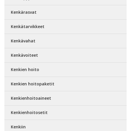
Kenkärasvat
Kenkätarvikkeet
Kenkävahat
Kenkävoiteet
Kenkien hoito
Kenkien hoitopaketit
Kenkienhoitoaineet
Kenkienhoitosetit
Kenkiin