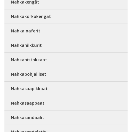
Nahkakengät
Nahkakorkokengät
Nahkaloaferit
Nahkanilkkurit
Nahkapistokkaat
Nahkapohjalliset
Nahkasaapikkaat
Nahkasaappaat
Nahkasandaalit
Nahkasandaletit