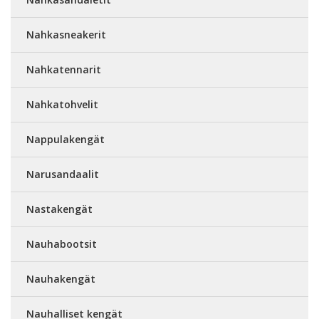
Nahkasneakerit
Nahkatennarit
Nahkatohvelit
Nappulakengät
Narusandaalit
Nastakengät
Nauhabootsit
Nauhakengät
Nauhalliset kengät