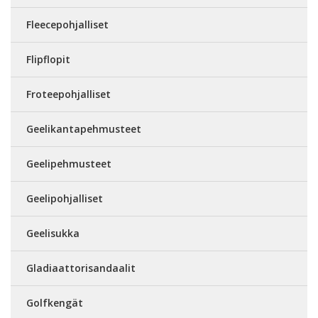
Fleecepohjalliset
Flipflopit
Froteepohjalliset
Geelikantapehmusteet
Geelipehmusteet
Geelipohjalliset
Geelisukka
Gladiaattorisandaalit
Golfkengät