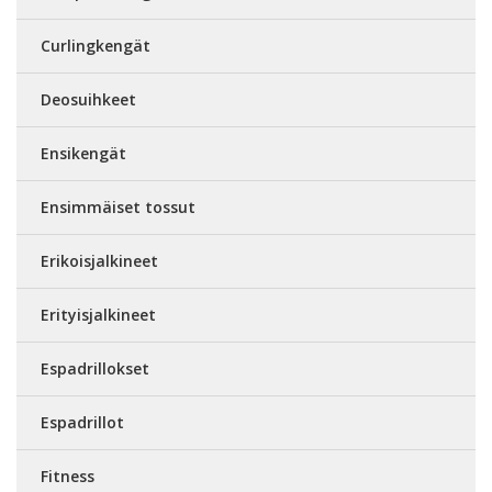
Curlingkengät
Deosuihkeet
Ensikengät
Ensimmäiset tossut
Erikoisjalkineet
Erityisjalkineet
Espadrillokset
Espadrillot
Fitness