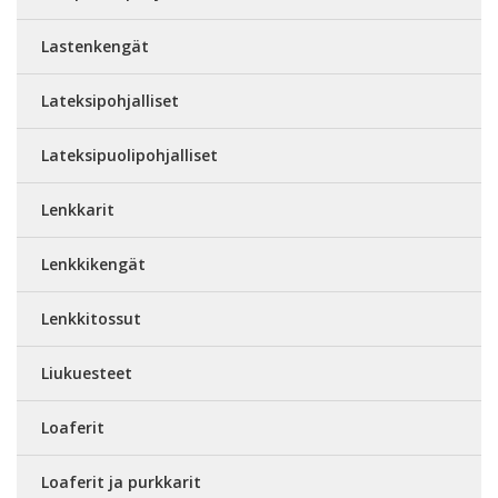
Lastenkengät
Lateksipohjalliset
Lateksipuolipohjalliset
Lenkkarit
Lenkkikengät
Lenkkitossut
Liukuesteet
Loaferit
Loaferit ja purkkarit