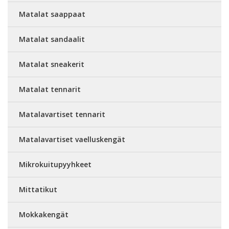
Matalat saappaat
Matalat sandaalit
Matalat sneakerit
Matalat tennarit
Matalavartiset tennarit
Matalavartiset vaelluskengät
Mikrokuitupyyhkeet
Mittatikut
Mokkakengät