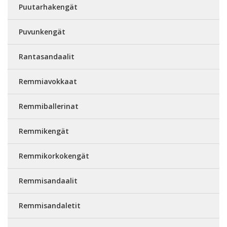
Puutarhakengät
Puvunkengät
Rantasandaalit
Remmiavokkaat
Remmiballerinat
Remmikengät
Remmikorkokengät
Remmisandaalit
Remmisandaletit