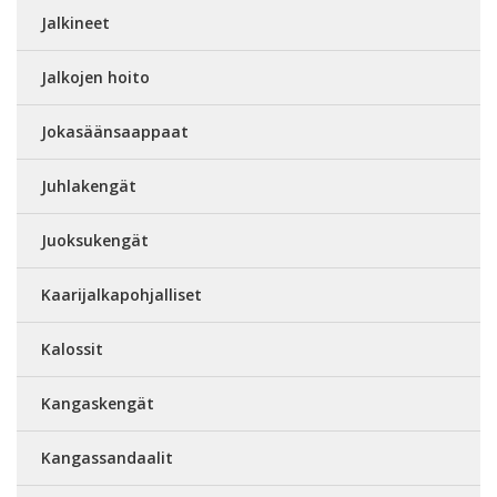
Jalkineet
Jalkojen hoito
Jokasäänsaappaat
Juhlakengät
Juoksukengät
Kaarijalkapohjalliset
Kalossit
Kangaskengät
Kangassandaalit