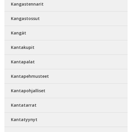
Kangastennarit
Kangastossut
Kangät
Kantakupit
Kantapalat
Kantapehmusteet
Kantapohjalliset
Kantatarrat
Kantatyynyt