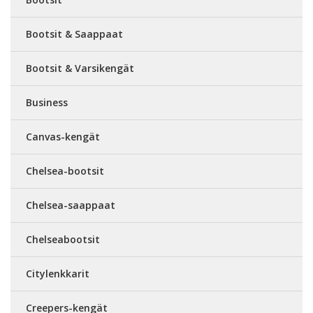
Bootsit & Saappaat
Bootsit & Varsikengät
Business
Canvas-kengät
Chelsea-bootsit
Chelsea-saappaat
Chelseabootsit
Citylenkkarit
Creepers-kengät