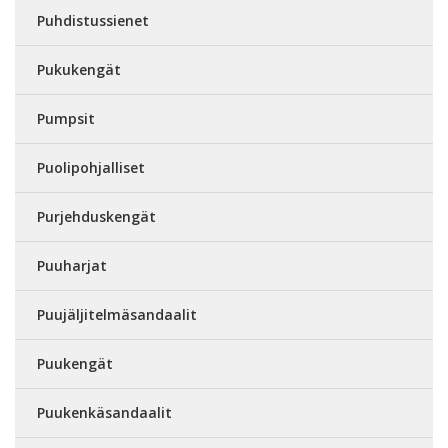
Puhdistussienet
Pukukengät
Pumpsit
Puolipohjalliset
Purjehduskengät
Puuharjat
Puujäljitelmäsandaalit
Puukengät
Puukenkäsandaalit