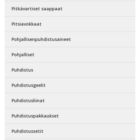
Pitkävartiset saappaat
Pitsiavokkaat
Pohjallisenpuhdistusaineet
Pohjalliset
Puhdistus
Puhdistusgeelit
Puhdistusliinat
Puhdistuspakkaukset
Puhdistussetit