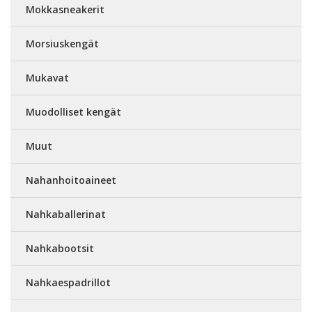
Mokkasneakerit
Morsiuskengät
Mukavat
Muodolliset kengät
Muut
Nahanhoitoaineet
Nahkaballerinat
Nahkabootsit
Nahkaespadrillot