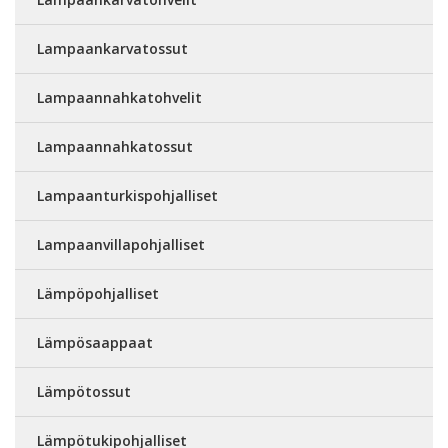
Lampaankarvatossut
Lampaannahkatohvelit
Lampaannahkatossut
Lampaanturkispohjalliset
Lampaanvillapohjalliset
Lämpöpohjalliset
Lämpösaappaat
Lämpötossut
Lämpötukipohjalliset