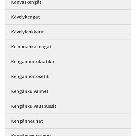
Kanvaskengät
Kävelykengät
Kävelylenkkarit
Keinonahkakengät
Kengänhoitolaatikot
Kengänhoitosetit
Kengänkuivaimet
Kengänkuivauspussit
Kengännauhat
Kengänvenyttimet