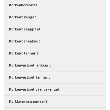
Korkeakorkoiset
Korkeat kengät
Korkeat saappaat
Korkeat sneakerit
Korkeat tennarit
Korkeavartiset lenkkarit
Korkeavartiset tennarit
Korkeavartiset vaelluskengät
Korkkivarvassandaalit