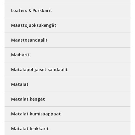
Loafers & Purkkarit
Maastojuoksukengät
Maastosandaalit
Maiharit
Matalapohjaiset sandaalit
Matalat
Matalat kengät
Matalat kumisaappaat
Matalat lenkkarit