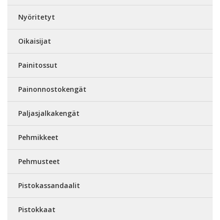
Nyöritetyt
Oikaisijat
Painitossut
Painonnostokengät
Paljasjalkakengät
Pehmikkeet
Pehmusteet
Pistokassandaalit
Pistokkaat