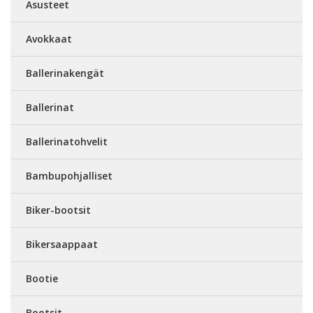
Asusteet
Avokkaat
Ballerinakengät
Ballerinat
Ballerinatohvelit
Bambupohjalliset
Biker-bootsit
Bikersaappaat
Bootie
Bootsit