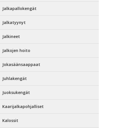
Jalkapallokengät
Jalkatyynyt
Jalkineet
Jalkojen hoito
Jokasäänsaappaat
Juhlakengät
Juoksukengät
Kaarijalkapohjalliset
Kalossit