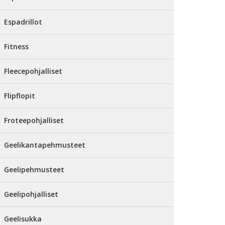
Espadrillot
Fitness
Fleecepohjalliset
Flipflopit
Froteepohjalliset
Geelikantapehmusteet
Geelipehmusteet
Geelipohjalliset
Geelisukka