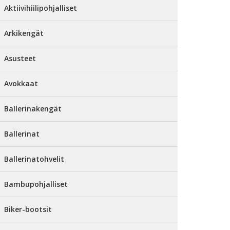
Aktiivihiilipohjalliset
Arkikengät
Asusteet
Avokkaat
Ballerinakengät
Ballerinat
Ballerinatohvelit
Bambupohjalliset
Biker-bootsit