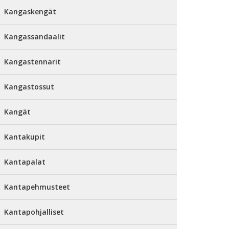
Kangaskengät
Kangassandaalit
Kangastennarit
Kangastossut
Kangät
Kantakupit
Kantapalat
Kantapehmusteet
Kantapohjalliset