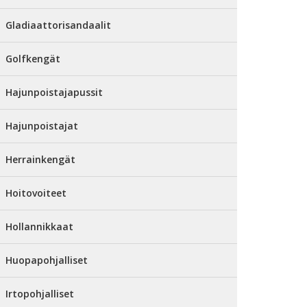
Gladiaattorisandaalit
Golfkengät
Hajunpoistajapussit
Hajunpoistajat
Herrainkengät
Hoitovoiteet
Hollannikkaat
Huopapohjalliset
Irtopohjalliset