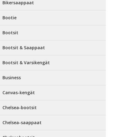
Bikersaappaat
Bootie
Bootsit
Bootsit & Saappaat
Bootsit & Varsikengät
Business
Canvas-kengät
Chelsea-bootsit
Chelsea-saappaat