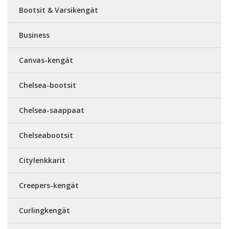
Bootsit & Varsikengät
Business
Canvas-kengät
Chelsea-bootsit
Chelsea-saappaat
Chelseabootsit
Citylenkkarit
Creepers-kengät
Curlingkengät