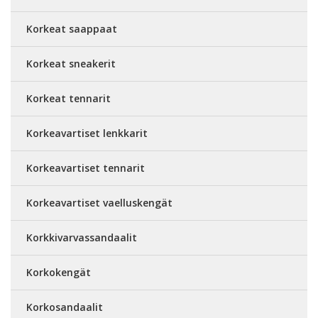
Korkeat saappaat
Korkeat sneakerit
Korkeat tennarit
Korkeavartiset lenkkarit
Korkeavartiset tennarit
Korkeavartiset vaelluskengät
Korkkivarvassandaalit
Korkokengät
Korkosandaalit