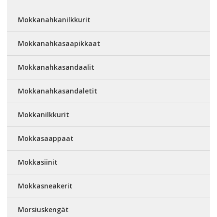
Mokkanahkanilkkurit
Mokkanahkasaapikkaat
Mokkanahkasandaalit
Mokkanahkasandaletit
Mokkanilkkurit
Mokkasaappaat
Mokkasiinit
Mokkasneakerit
Morsiuskengät