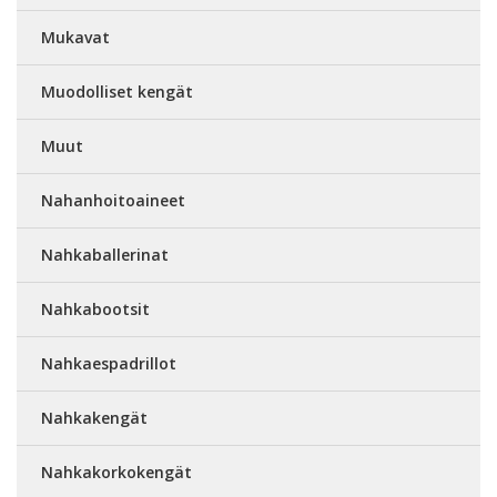
Mukavat
Muodolliset kengät
Muut
Nahanhoitoaineet
Nahkaballerinat
Nahkabootsit
Nahkaespadrillot
Nahkakengät
Nahkakorkokengät