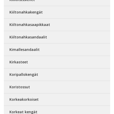
Kiiltonahkakengät
Kiiltonahkasaapikkaat
Kiiltonahkasandaalit
Kimallesandaalit
Kirkasteet
Koripallokengät
Koristossut
Korkeakorkoiset
Korkeat kengät