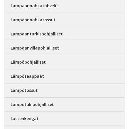
Lampaannahkatohvelit
Lampaannahkatossut
Lampaanturkispohjalliset
Lampaanvillapohjalliset
Lämpöpohjalliset
Lämpösaappaat
Lämpötossut
Lämpötukipohjalliset
Lastenkengät