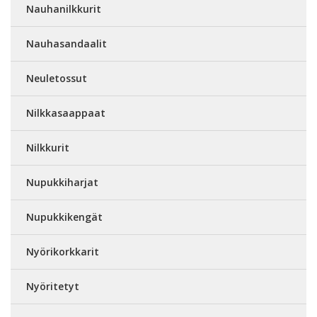
Nauhanilkkurit
Nauhasandaalit
Neuletossut
Nilkkasaappaat
Nilkkurit
Nupukkiharjat
Nupukkikengät
Nyörikorkkarit
Nyöritetyt