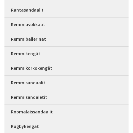
Rantasandaalit
Remmiavokkaat
Remmiballerinat
Remmikengät
Remmikorkokengät
Remmisandaalit
Remmisandaletit
Roomalaissandaalit
Rugbykengät