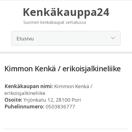
Kenkäkauppa24
Suomen kenkäkaupat vertailussa
Kimmon Kenkä / erikoisjalkineliike
Kenkäkaupan nimi:
Kimmon Kenkä /
erikoisjalkineliike
Osoite:
Yrjönkatu 12, 28100 Pori
Puhelinnumero:
0503836777