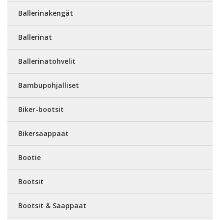
Ballerinakengät
Ballerinat
Ballerinatohvelit
Bambupohjalliset
Biker-bootsit
Bikersaappaat
Bootie
Bootsit
Bootsit & Saappaat