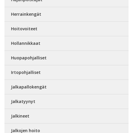
Herrainkengät
Hoitovoiteet
Hollannikkaat
Huopapohjalliset
Irtopohjalliset
Jalkapallokengät
Jalkatyynyt
Jalkineet
Jalkojen hoito