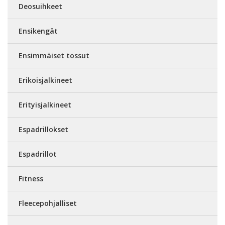
Deosuihkeet
Ensikengät
Ensimmäiset tossut
Erikoisjalkineet
Erityisjalkineet
Espadrillokset
Espadrillot
Fitness
Fleecepohjalliset