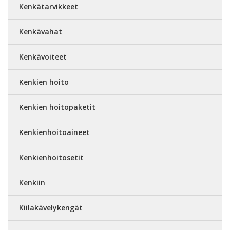
Kenkätarvikkeet
Kenkävahat
Kenkävoiteet
Kenkien hoito
Kenkien hoitopaketit
Kenkienhoitoaineet
Kenkienhoitosetit
Kenkiin
Kiilakävelykengät