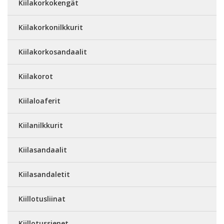
Kiilakorkokengät
Kiilakorkonilkkurit
Kiilakorkosandaalit
Kiilakorot
Kiilaloaferit
Kiilanilkkurit
Kiilasandaalit
Kiilasandaletit
Kiillotusliinat
Kiillotussienet