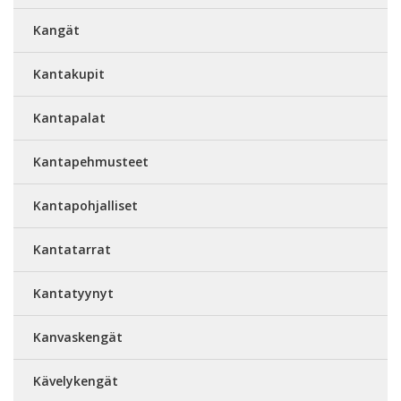
Kangät
Kantakupit
Kantapalat
Kantapehmusteet
Kantapohjalliset
Kantatarrat
Kantatyynyt
Kanvaskengät
Kävelykengät