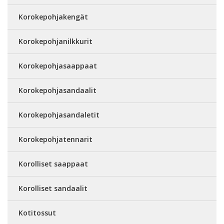
Korokepohjakengät
Korokepohjanilkkurit
Korokepohjasaappaat
Korokepohjasandaalit
Korokepohjasandaletit
Korokepohjatennarit
Korolliset saappaat
Korolliset sandaalit
Kotitossut