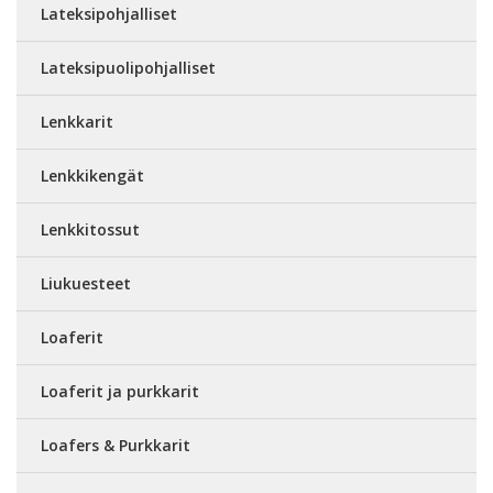
Lateksipohjalliset
Lateksipuolipohjalliset
Lenkkarit
Lenkkikengät
Lenkkitossut
Liukuesteet
Loaferit
Loaferit ja purkkarit
Loafers & Purkkarit