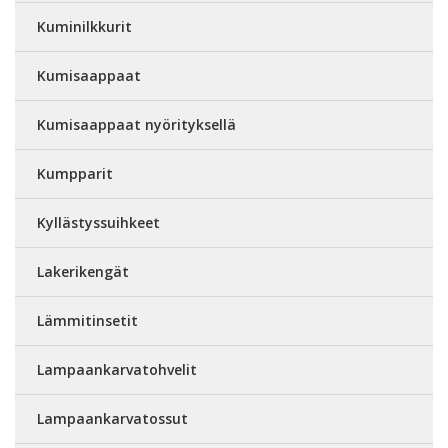
Kuminilkkurit
Kumisaappaat
Kumisaappaat nyörityksellä
Kumpparit
Kyllästyssuihkeet
Lakerikengät
Lämmitinsetit
Lampaankarvatohvelit
Lampaankarvatossut