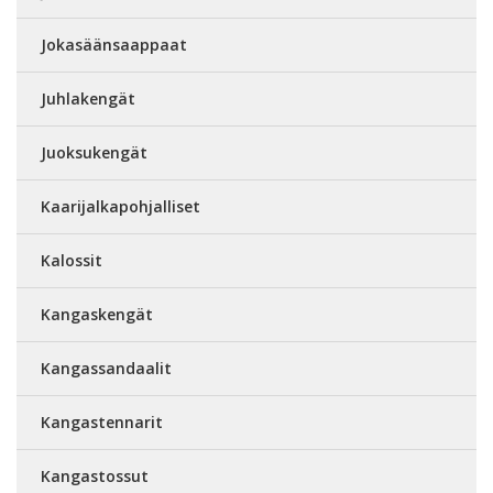
Jokasäänsaappaat
Juhlakengät
Juoksukengät
Kaarijalkapohjalliset
Kalossit
Kangaskengät
Kangassandaalit
Kangastennarit
Kangastossut