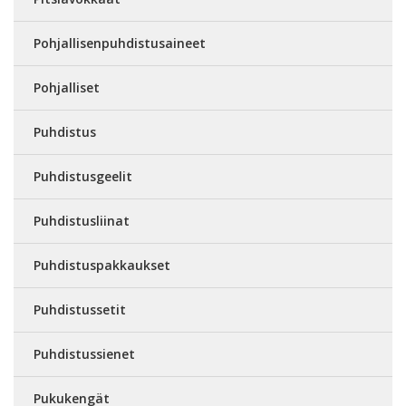
Pohjallisenpuhdistusaineet
Pohjalliset
Puhdistus
Puhdistusgeelit
Puhdistusliinat
Puhdistuspakkaukset
Puhdistussetit
Puhdistussienet
Pukukengät