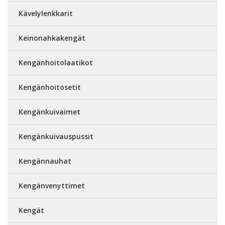
Kävelylenkkarit
Keinonahkakengät
Kengänhoitolaatikot
Kengänhoitosetit
Kengänkuivaimet
Kengänkuivauspussit
Kengännauhat
Kengänvenyttimet
Kengät