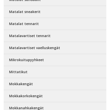
Matalat sneakerit
Matalat tennarit
Matalavartiset tennarit
Matalavartiset vaelluskengät
Mikrokuitupyyhkeet
Mittatikut
Mokkakengät
Mokkakorkokengät
Mokkanahkakengät