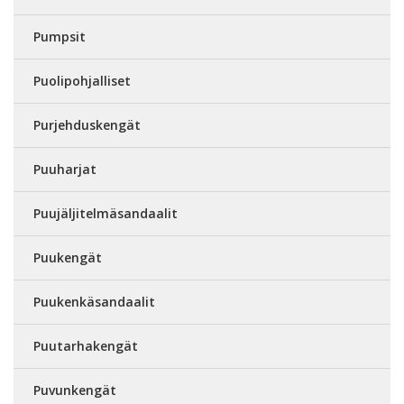
Pumpsit
Puolipohjalliset
Purjehduskengät
Puuharjat
Puujäljitelmäsandaalit
Puukengät
Puukenkäsandaalit
Puutarhakengät
Puvunkengät