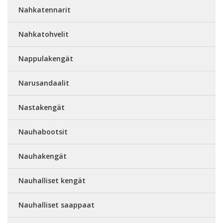
Nahkatennarit
Nahkatohvelit
Nappulakengät
Narusandaalit
Nastakengät
Nauhabootsit
Nauhakengät
Nauhalliset kengät
Nauhalliset saappaat