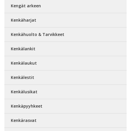
Kengät arkeen
Kenkäharjat
Kenkähuolto & Tarvikkeet
Kenkälankit
Kenkälaukut
Kenkälestit
Kenkälusikat
Kenkäpyyhkeet
Kenkärasvat