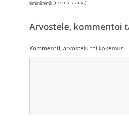
(ei vielä ääniä)
Arvostele, kommentoi t
Kommentti, arvostelu tai kokemus