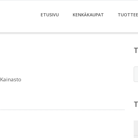
ETUSIVU
KENKÄKAUPAT
TUOTTE
E
 Kainasto