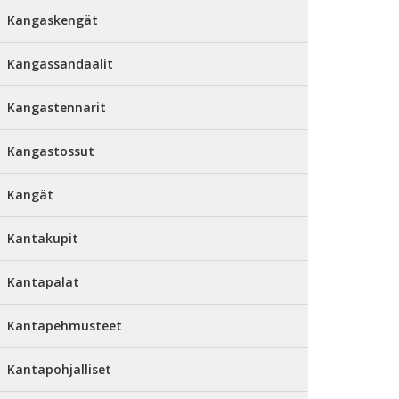
Kangaskengät
Kangassandaalit
Kangastennarit
Kangastossut
Kangät
Kantakupit
Kantapalat
Kantapehmusteet
Kantapohjalliset