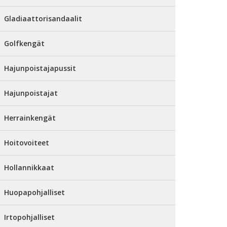
Gladiaattorisandaalit
Golfkengät
Hajunpoistajapussit
Hajunpoistajat
Herrainkengät
Hoitovoiteet
Hollannikkaat
Huopapohjalliset
Irtopohjalliset