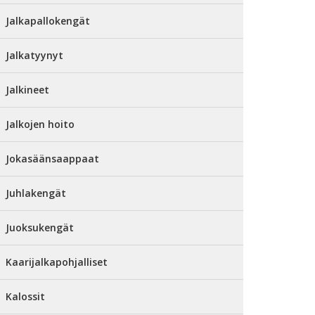
Jalkapallokengät
Jalkatyynyt
Jalkineet
Jalkojen hoito
Jokasäänsaappaat
Juhlakengät
Juoksukengät
Kaarijalkapohjalliset
Kalossit