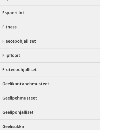
Espadrillot
Fitness
Fleecepohjalliset
Flipflopit
Froteepohjalliset
Geelikantapehmusteet
Geelipehmusteet
Geelipohjalliset
Geelisukka