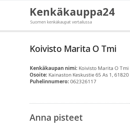
Kenkäkauppa24
Suomen kenkäkaupat vertailussa
Koivisto Marita O Tmi
Kenkäkaupan nimi:
Koivisto Marita O Tmi
Osoite:
Kainaston Keskustie 65 As 1, 61820
Puhelinnumero:
062326117
Anna pisteet