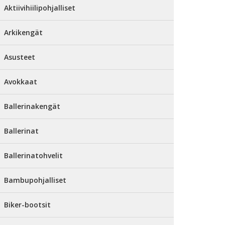
Aktiivihiilipohjalliset
Arkikengät
Asusteet
Avokkaat
Ballerinakengät
Ballerinat
Ballerinatohvelit
Bambupohjalliset
Biker-bootsit