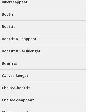
Bikersaappaat
Bootie
Bootsit
Bootsit & Saappaat
Bootsit & Varsikengät
Business
Canvas-kengät
Chelsea-bootsit
Chelsea-saappaat