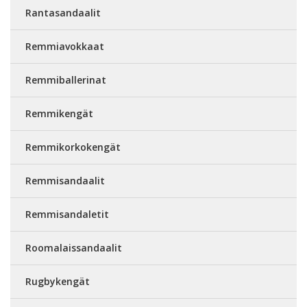
Rantasandaalit
Remmiavokkaat
Remmiballerinat
Remmikengät
Remmikorkokengät
Remmisandaalit
Remmisandaletit
Roomalaissandaalit
Rugbykengät