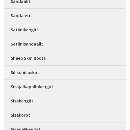
Sandaalit
Sandaletit
Satiinikengät
Satiinisandaalit
Sheep Skin Boots
Silikoniliuskat
Sisäjalkapallokengät
Sisäkengät
Sisäkorot
Sisäpelikengät