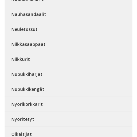
Nauhasandaalit
Neuletossut
Nilkkasaappaat
Nilkkurit
Nupukkiharjat
Nupukkikengät
Nyörikorkkarit
Nyöritetyt
Oikaisijat