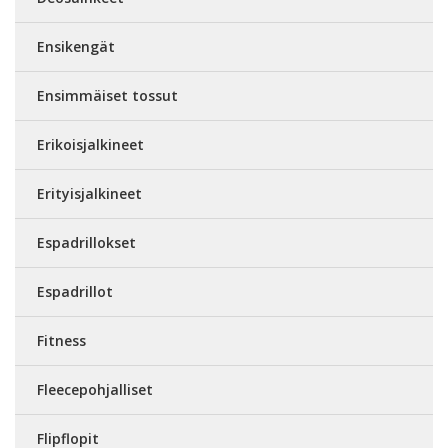
Ensikengät
Ensimmäiset tossut
Erikoisjalkineet
Erityisjalkineet
Espadrillokset
Espadrillot
Fitness
Fleecepohjalliset
Flipflopit