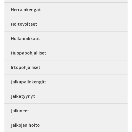
Herrainkengät
Hoitovoiteet
Hollannikkaat
Huopapohjalliset
Irtopohjalliset
Jalkapallokengät
Jalkatyynyt
Jalkineet
Jalkojen hoito