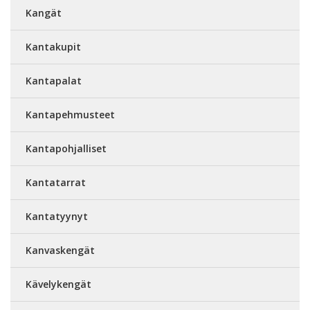
Kangät
Kantakupit
Kantapalat
Kantapehmusteet
Kantapohjalliset
Kantatarrat
Kantatyynyt
Kanvaskengät
Kävelykengät