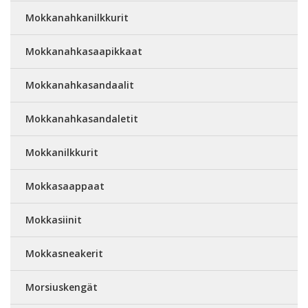
Mokkanahkanilkkurit
Mokkanahkasaapikkaat
Mokkanahkasandaalit
Mokkanahkasandaletit
Mokkanilkkurit
Mokkasaappaat
Mokkasiinit
Mokkasneakerit
Morsiuskengät