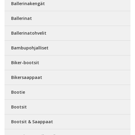
Ballerinakengät
Ballerinat
Ballerinatohvelit
Bambupohjalliset
Biker-bootsit
Bikersaappaat
Bootie
Bootsit
Bootsit & Saappaat