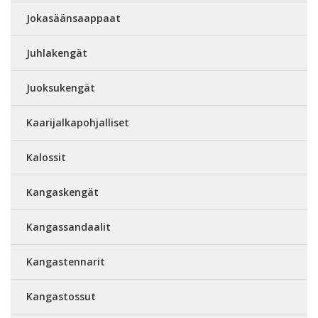
Jokasäänsaappaat
Juhlakengät
Juoksukengät
Kaarijalkapohjalliset
Kalossit
Kangaskengät
Kangassandaalit
Kangastennarit
Kangastossut