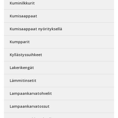
Kuminilkkurit
Kumisaappaat
Kumisaappaat nyörityksellä
Kumpparit
Kyllästyssuihkeet
Lakerikengät
Lämmitinsetit
Lampaankarvatohvelit
Lampaankarvatossut