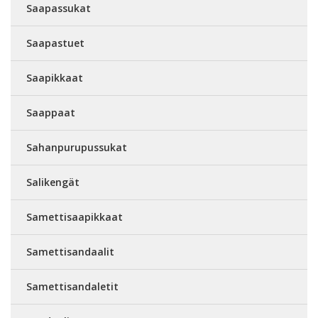
Saapassukat
Saapastuet
Saapikkaat
Saappaat
Sahanpurupussukat
Salikengät
Samettisaapikkaat
Samettisandaalit
Samettisandaletit