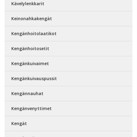
Kävelylenkkarit
Keinonahkakengät
Kengänhoitolaatikot
Kengänhoitosetit
Kengänkuivaimet
Kengänkuivauspussit
Kengännauhat
Kengänvenyttimet
Kengät