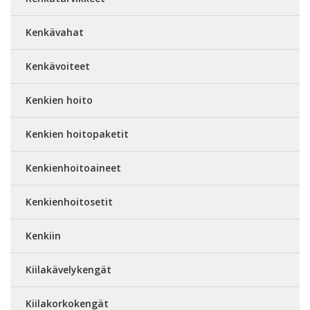
Kenkävahat
Kenkävoiteet
Kenkien hoito
Kenkien hoitopaketit
Kenkienhoitoaineet
Kenkienhoitosetit
Kenkiin
Kiilakävelykengät
Kiilakorkokengät