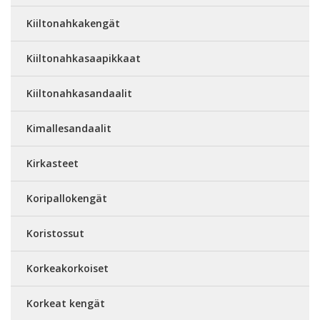
Kiiltonahkakengät
Kiiltonahkasaapikkaat
Kiiltonahkasandaalit
Kimallesandaalit
Kirkasteet
Koripallokengät
Koristossut
Korkeakorkoiset
Korkeat kengät