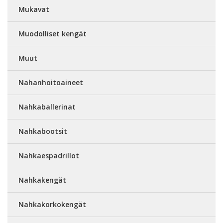
Mukavat
Muodolliset kengät
Muut
Nahanhoitoaineet
Nahkaballerinat
Nahkabootsit
Nahkaespadrillot
Nahkakengät
Nahkakorkokengät