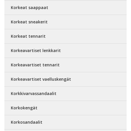
Korkeat saappaat
Korkeat sneakerit
Korkeat tennarit
Korkeavartiset lenkkarit
Korkeavartiset tennarit
Korkeavartiset vaelluskengät
Korkkivarvassandaalit
Korkokengät
Korkosandaalit