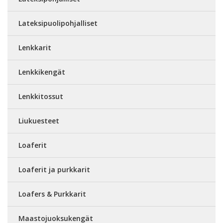
Lateksipuolipohjalliset
Lenkkarit
Lenkkikengät
Lenkkitossut
Liukuesteet
Loaferit
Loaferit ja purkkarit
Loafers & Purkkarit
Maastojuoksukengät