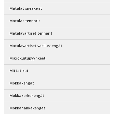
Matalat sneakerit
Matalat tennarit
Matalavartiset tennarit
Matalavartiset vaelluskengät
Mikrokuitupyyhkeet
Mittatikut
Mokkakengät
Mokkakorkokengät
Mokkanahkakengät