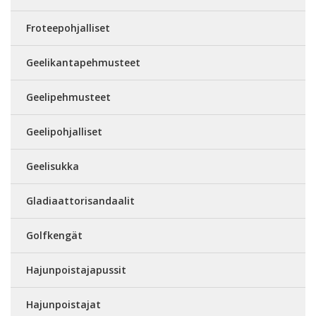
Froteepohjalliset
Geelikantapehmusteet
Geelipehmusteet
Geelipohjalliset
Geelisukka
Gladiaattorisandaalit
Golfkengät
Hajunpoistajapussit
Hajunpoistajat