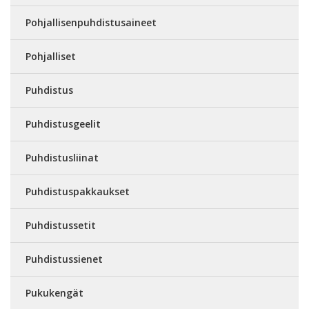
Pohjallisenpuhdistusaineet
Pohjalliset
Puhdistus
Puhdistusgeelit
Puhdistusliinat
Puhdistuspakkaukset
Puhdistussetit
Puhdistussienet
Pukukengät