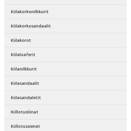
Kiilakorkonilkkurit
Kiilakorkosandaalit
Kiilakorot
Kiilaloaferit
Kiilanilkkurit
Kiilasandaalit
Kiilasandaletit
Kiillotusliinat
Kiillotussienet