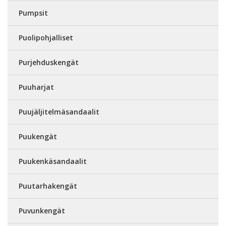
Pumpsit
Puolipohjalliset
Purjehduskengät
Puuharjat
Puujäljitelmäsandaalit
Puukengät
Puukenkäsandaalit
Puutarhakengät
Puvunkengät