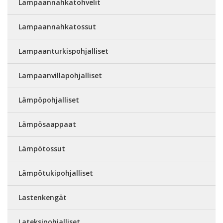
Lampaannahkatohvelit
Lampaannahkatossut
Lampaanturkispohjalliset
Lampaanvillapohjalliset
Lämpöpohjalliset
Lämpösaappaat
Lämpötossut
Lämpötukipohjalliset
Lastenkengät
Lateksipohjalliset