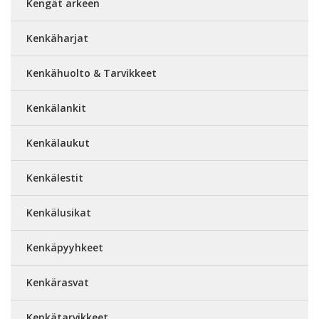
Kengät arkeen
Kenkäharjat
Kenkähuolto & Tarvikkeet
Kenkälankit
Kenkälaukut
Kenkälestit
Kenkälusikat
Kenkäpyyhkeet
Kenkärasvat
Kenkätarvikkeet