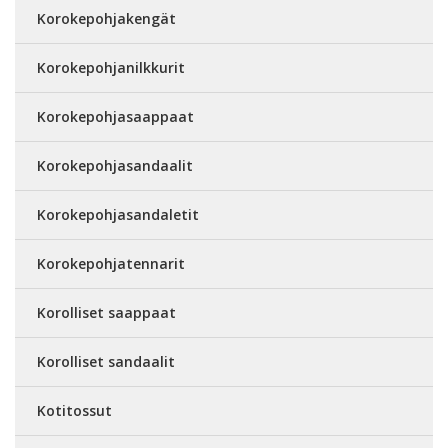
Korokepohjakengät
Korokepohjanilkkurit
Korokepohjasaappaat
Korokepohjasandaalit
Korokepohjasandaletit
Korokepohjatennarit
Korolliset saappaat
Korolliset sandaalit
Kotitossut