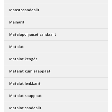
Maastosandaalit
Maiharit
Matalapohjaiset sandaalit
Matalat
Matalat kengät
Matalat kumisaappaat
Matalat lenkkarit
Matalat saappaat
Matalat sandaalit