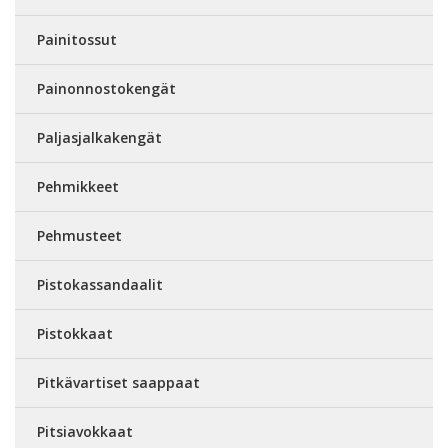
Painitossut
Painonnostokengät
Paljasjalkakengät
Pehmikkeet
Pehmusteet
Pistokassandaalit
Pistokkaat
Pitkävartiset saappaat
Pitsiavokkaat