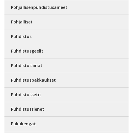
Pohjallisenpuhdistusaineet
Pohjalliset
Puhdistus
Puhdistusgeelit
Puhdistusliinat
Puhdistuspakkaukset
Puhdistussetit
Puhdistussienet
Pukukengät