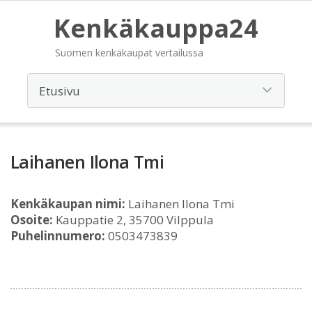
Kenkäkauppa24
Suomen kenkäkaupat vertailussa
Laihanen Ilona Tmi
Kenkäkaupan nimi:
Laihanen Ilona Tmi
Osoite:
Kauppatie 2, 35700 Vilppula
Puhelinnumero:
0503473839