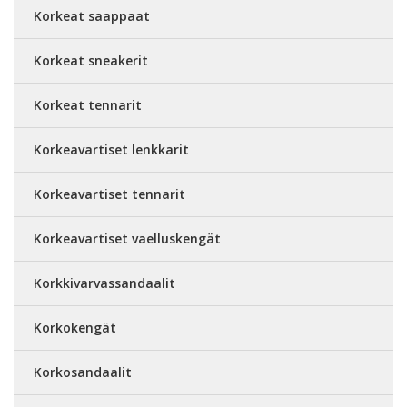
Korkeat saappaat
Korkeat sneakerit
Korkeat tennarit
Korkeavartiset lenkkarit
Korkeavartiset tennarit
Korkeavartiset vaelluskengät
Korkkivarvassandaalit
Korkokengät
Korkosandaalit