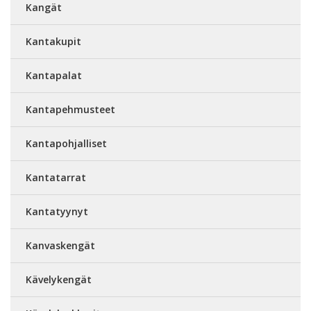
Kangät
Kantakupit
Kantapalat
Kantapehmusteet
Kantapohjalliset
Kantatarrat
Kantatyynyt
Kanvaskengät
Kävelykengät