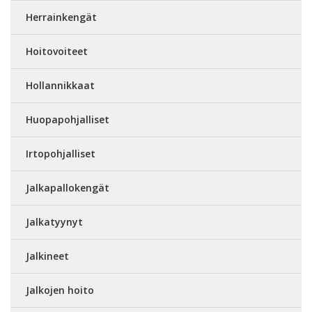
Herrainkengät
Hoitovoiteet
Hollannikkaat
Huopapohjalliset
Irtopohjalliset
Jalkapallokengät
Jalkatyynyt
Jalkineet
Jalkojen hoito