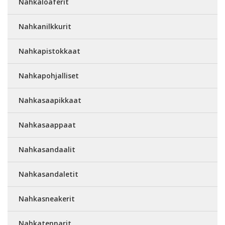
Nahkaloaferit
Nahkanilkkurit
Nahkapistokkaat
Nahkapohjalliset
Nahkasaapikkaat
Nahkasaappaat
Nahkasandaalit
Nahkasandaletit
Nahkasneakerit
Nahkatennarit