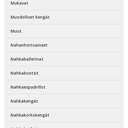
Mukavat
Muodolliset kengät
Muut
Nahanhoitoaineet
Nahkaballerinat
Nahkabootsit
Nahkaespadrillot
Nahkakengät
Nahkakorkokengät