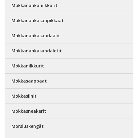
Mokkanahkanilkkurit
Mokkanahkasaapikkaat
Mokkanahkasandaalit
Mokkanahkasandaletit
Mokkanilkkurit
Mokkasaappaat
Mokkasiinit
Mokkasneakerit
Morsiuskengät