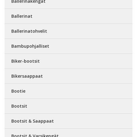
Ballerinakengät
Ballerinat
Ballerinatohvelit
Bambupohjalliset
Biker-bootsit
Bikersaappaat
Bootie
Bootsit
Bootsit & Saappaat
Bootsit & Varsikengät