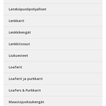
Lateksipuolipohjalliset
Lenkkarit
Lenkkikengät
Lenkkitossut
Liukuesteet
Loaferit
Loaferit ja purkkarit
Loafers & Purkkarit
Maastojuoksukengät