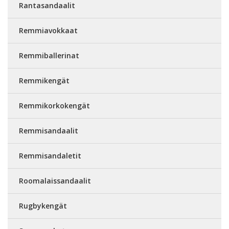
Rantasandaalit
Remmiavokkaat
Remmiballerinat
Remmikengät
Remmikorkokengät
Remmisandaalit
Remmisandaletit
Roomalaissandaalit
Rugbykengät