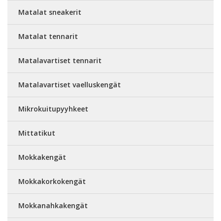
Matalat sneakerit
Matalat tennarit
Matalavartiset tennarit
Matalavartiset vaelluskengät
Mikrokuitupyyhkeet
Mittatikut
Mokkakengät
Mokkakorkokengät
Mokkanahkakengät