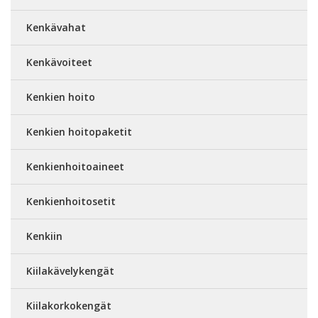
Kenkävahat
Kenkävoiteet
Kenkien hoito
Kenkien hoitopaketit
Kenkienhoitoaineet
Kenkienhoitosetit
Kenkiin
Kiilakävelykengät
Kiilakorkokengät