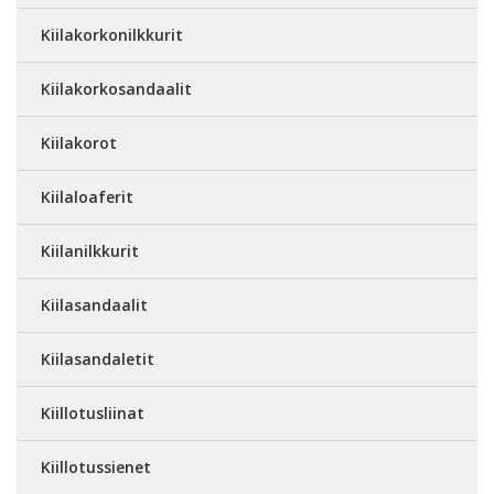
Kiilakorkonilkkurit
Kiilakorkosandaalit
Kiilakorot
Kiilaloaferit
Kiilanilkkurit
Kiilasandaalit
Kiilasandaletit
Kiillotusliinat
Kiillotussienet