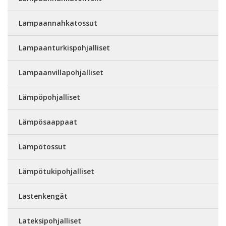
Lampaannahkatossut
Lampaanturkispohjalliset
Lampaanvillapohjalliset
Lämpöpohjalliset
Lämpösaappaat
Lämpötossut
Lämpötukipohjalliset
Lastenkengät
Lateksipohjalliset