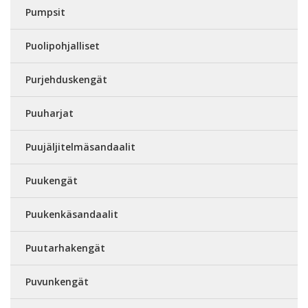
Pumpsit
Puolipohjalliset
Purjehduskengät
Puuharjat
Puujäljitelmäsandaalit
Puukengät
Puukenkäsandaalit
Puutarhakengät
Puvunkengät