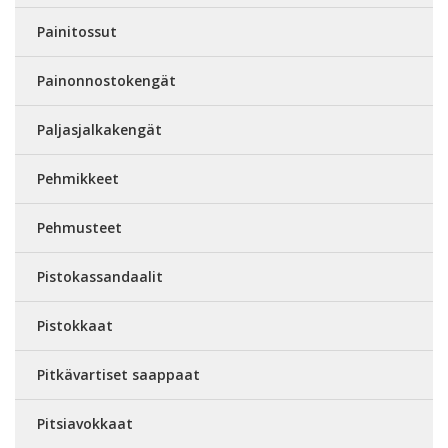
Painitossut
Painonnostokengät
Paljasjalkakengät
Pehmikkeet
Pehmusteet
Pistokassandaalit
Pistokkaat
Pitkävartiset saappaat
Pitsiavokkaat