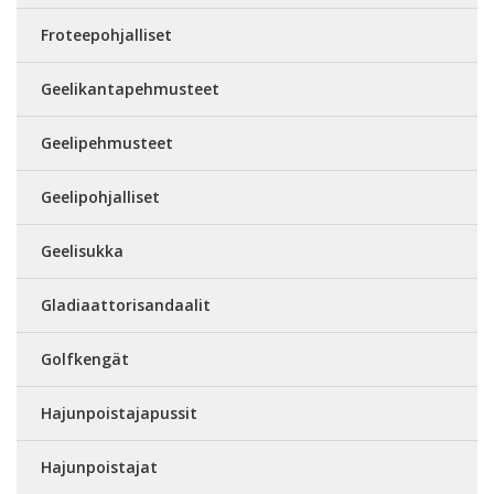
Froteepohjalliset
Geelikantapehmusteet
Geelipehmusteet
Geelipohjalliset
Geelisukka
Gladiaattorisandaalit
Golfkengät
Hajunpoistajapussit
Hajunpoistajat