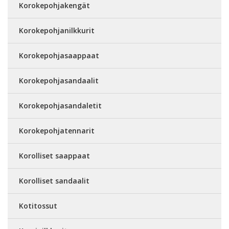
Korokepohjakengät
Korokepohjanilkkurit
Korokepohjasaappaat
Korokepohjasandaalit
Korokepohjasandaletit
Korokepohjatennarit
Korolliset saappaat
Korolliset sandaalit
Kotitossut