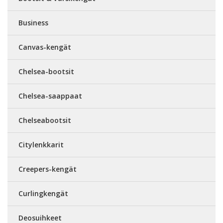
Business
Canvas-kengät
Chelsea-bootsit
Chelsea-saappaat
Chelseabootsit
Citylenkkarit
Creepers-kengät
Curlingkengät
Deosuihkeet