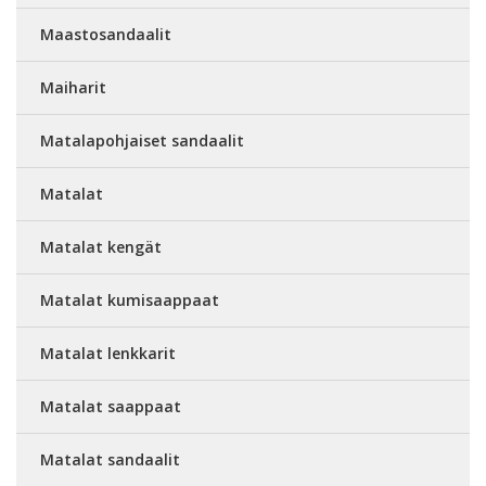
Maastosandaalit
Maiharit
Matalapohjaiset sandaalit
Matalat
Matalat kengät
Matalat kumisaappaat
Matalat lenkkarit
Matalat saappaat
Matalat sandaalit