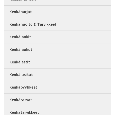
Kenkäharjat
Kenkähuolto & Tarvikkeet
Kenkälankit
Kenkälaukut
Kenkälestit
Kenkälusikat
Kenkäpyyhkeet
Kenkärasvat
Kenkätarvikkeet