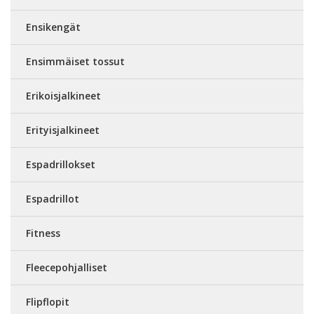
Ensikengät
Ensimmäiset tossut
Erikoisjalkineet
Erityisjalkineet
Espadrillokset
Espadrillot
Fitness
Fleecepohjalliset
Flipflopit