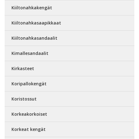
Kiiltonahkakengät
Kiiltonahkasaapikkaat
Kiiltonahkasandaalit
Kimallesandaalit
Kirkasteet
Koripallokengät
Koristossut
Korkeakorkoiset
Korkeat kengät