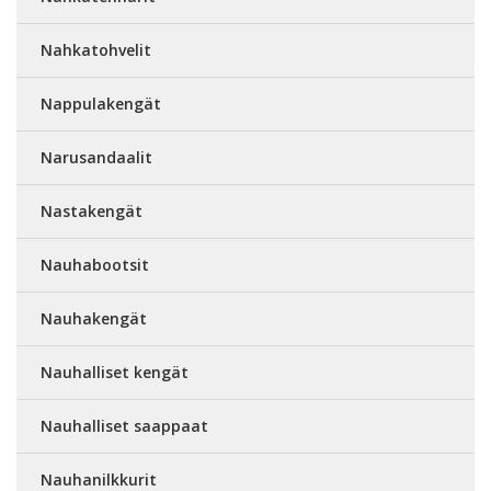
Nahkatohvelit
Nappulakengät
Narusandaalit
Nastakengät
Nauhabootsit
Nauhakengät
Nauhalliset kengät
Nauhalliset saappaat
Nauhanilkkurit