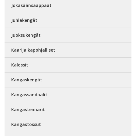
Jokasäänsaappaat
Juhlakengät
Juoksukengät
Kaarijalkapohjalliset
Kalossit
Kangaskengät
Kangassandaalit
Kangastennarit
Kangastossut