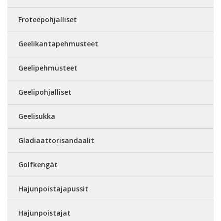
Froteepohjalliset
Geelikantapehmusteet
Geelipehmusteet
Geelipohjalliset
Geelisukka
Gladiaattorisandaalit
Golfkengät
Hajunpoistajapussit
Hajunpoistajat