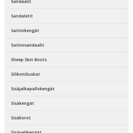
Sandaalit
Sandaletit
Satiinikengät
Satiinisandaalit
Sheep Skin Boots
Silikoniliuskat
Sisäjalkapallokengät
Sisäkengät
Sisäkorot
Sisäpelikengät