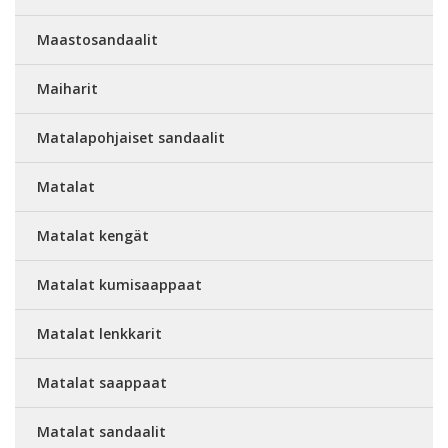
Maastosandaalit
Maiharit
Matalapohjaiset sandaalit
Matalat
Matalat kengät
Matalat kumisaappaat
Matalat lenkkarit
Matalat saappaat
Matalat sandaalit