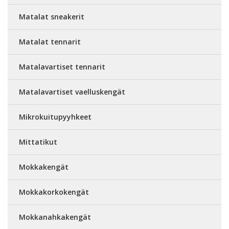
Matalat sneakerit
Matalat tennarit
Matalavartiset tennarit
Matalavartiset vaelluskengät
Mikrokuitupyyhkeet
Mittatikut
Mokkakengät
Mokkakorkokengät
Mokkanahkakengät