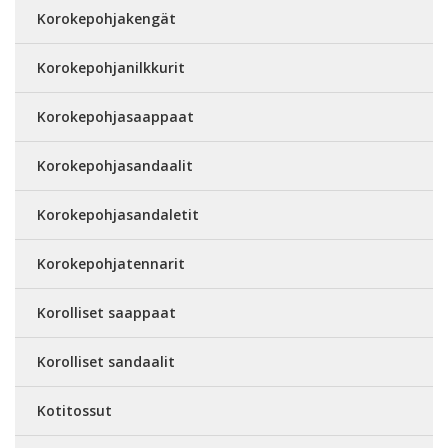
Korokepohjakengät
Korokepohjanilkkurit
Korokepohjasaappaat
Korokepohjasandaalit
Korokepohjasandaletit
Korokepohjatennarit
Korolliset saappaat
Korolliset sandaalit
Kotitossut