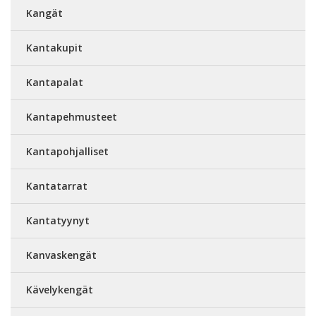
Kangät
Kantakupit
Kantapalat
Kantapehmusteet
Kantapohjalliset
Kantatarrat
Kantatyynyt
Kanvaskengät
Kävelykengät