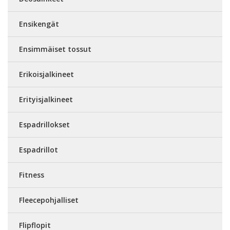
Ensikengät
Ensimmäiset tossut
Erikoisjalkineet
Erityisjalkineet
Espadrillokset
Espadrillot
Fitness
Fleecepohjalliset
Flipflopit