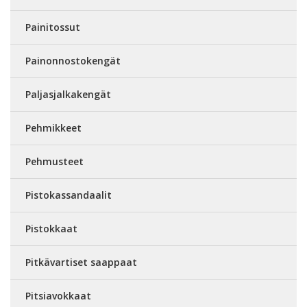
Painitossut
Painonnostokengät
Paljasjalkakengät
Pehmikkeet
Pehmusteet
Pistokassandaalit
Pistokkaat
Pitkävartiset saappaat
Pitsiavokkaat