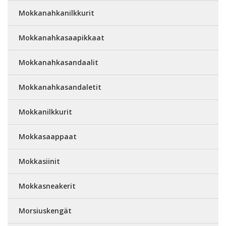
Mokkanahkanilkkurit
Mokkanahkasaapikkaat
Mokkanahkasandaalit
Mokkanahkasandaletit
Mokkanilkkurit
Mokkasaappaat
Mokkasiinit
Mokkasneakerit
Morsiuskengät