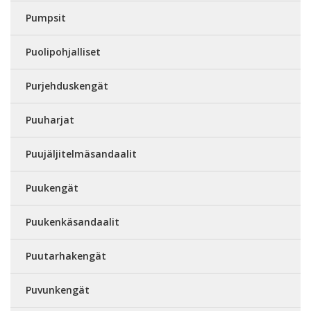
Pumpsit
Puolipohjalliset
Purjehduskengät
Puuharjat
Puujäljitelmäsandaalit
Puukengät
Puukenkäsandaalit
Puutarhakengät
Puvunkengät