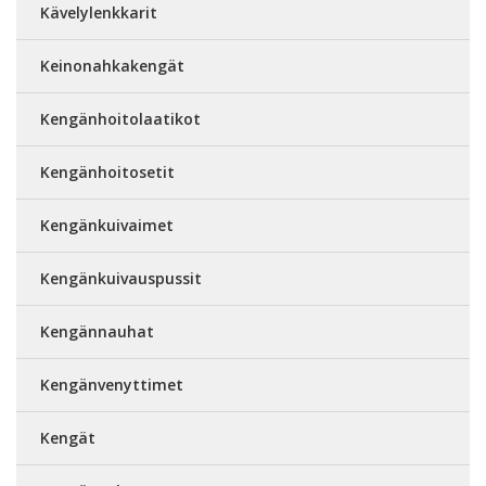
Kävelylenkkarit
Keinonahkakengät
Kengänhoitolaatikot
Kengänhoitosetit
Kengänkuivaimet
Kengänkuivauspussit
Kengännauhat
Kengänvenyttimet
Kengät