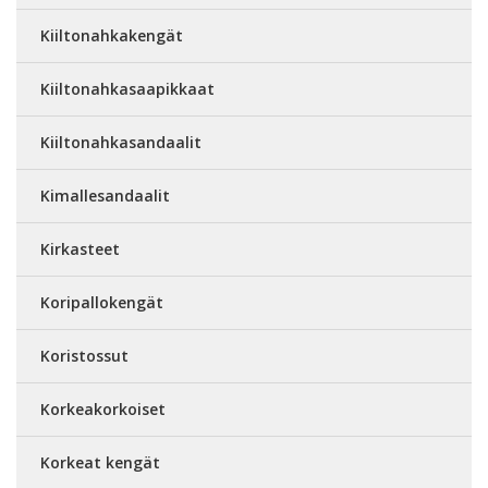
Kiiltonahkakengät
Kiiltonahkasaapikkaat
Kiiltonahkasandaalit
Kimallesandaalit
Kirkasteet
Koripallokengät
Koristossut
Korkeakorkoiset
Korkeat kengät