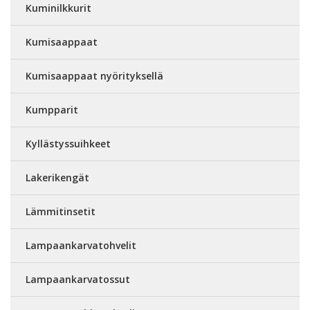
Kuminilkkurit
Kumisaappaat
Kumisaappaat nyörityksellä
Kumpparit
Kyllästyssuihkeet
Lakerikengät
Lämmitinsetit
Lampaankarvatohvelit
Lampaankarvatossut