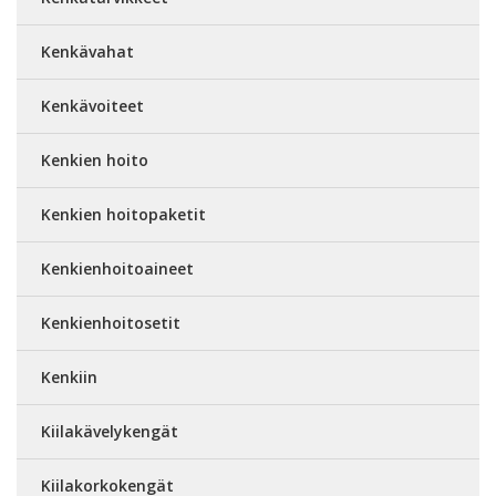
Kenkävahat
Kenkävoiteet
Kenkien hoito
Kenkien hoitopaketit
Kenkienhoitoaineet
Kenkienhoitosetit
Kenkiin
Kiilakävelykengät
Kiilakorkokengät