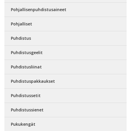
Pohjallisenpuhdistusaineet
Pohjalliset
Puhdistus
Puhdistusgeelit
Puhdistusliinat
Puhdistuspakkaukset
Puhdistussetit
Puhdistussienet
Pukukengät