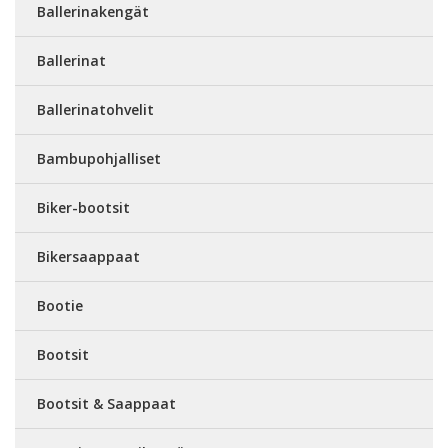
Ballerinakengät
Ballerinat
Ballerinatohvelit
Bambupohjalliset
Biker-bootsit
Bikersaappaat
Bootie
Bootsit
Bootsit & Saappaat