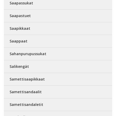
Saapassukat
Saapastuet
Saapikkaat
Saappaat
Sahanpurupussukat
Salikengät
Samettisaapikkaat
Samettisandaalit
Samettisandaletit