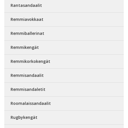
Rantasandaalit
Remmiavokkaat
Remmiballerinat
Remmikengät
Remmikorkokengät
Remmisandaalit
Remmisandaletit
Roomalaissandaalit
Rugbykengät