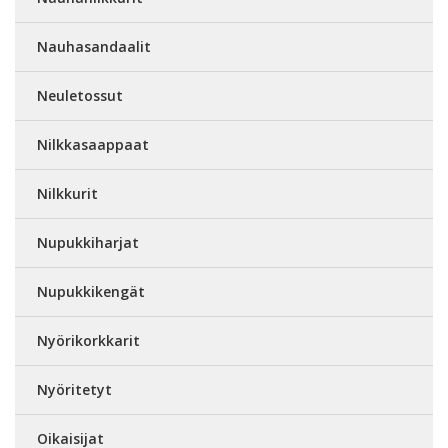
Nauhasandaalit
Neuletossut
Nilkkasaappaat
Nilkkurit
Nupukkiharjat
Nupukkikengät
Nyörikorkkarit
Nyöritetyt
Oikaisijat