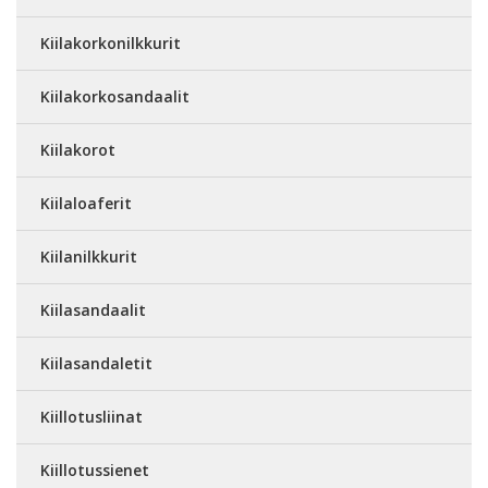
Kiilakorkonilkkurit
Kiilakorkosandaalit
Kiilakorot
Kiilaloaferit
Kiilanilkkurit
Kiilasandaalit
Kiilasandaletit
Kiillotusliinat
Kiillotussienet