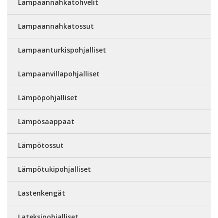
Lampaannahkatohvelit
Lampaannahkatossut
Lampaanturkispohjalliset
Lampaanvillapohjalliset
Lämpöpohjalliset
Lämpösaappaat
Lämpötossut
Lämpötukipohjalliset
Lastenkengät
Lateksipohjalliset