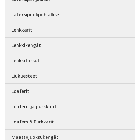
Lateksipuolipohjalliset
Lenkkarit
Lenkkikengät
Lenkkitossut
Liukuesteet
Loaferit
Loaferit ja purkkarit
Loafers & Purkkarit
Maastojuoksukengät