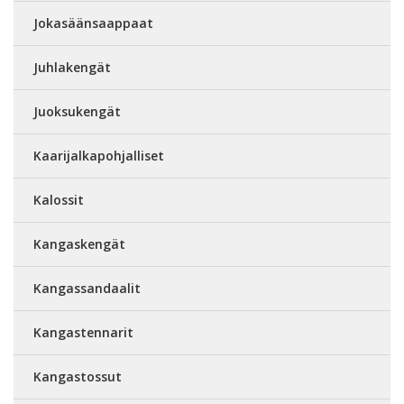
Jokasäänsaappaat
Juhlakengät
Juoksukengät
Kaarijalkapohjalliset
Kalossit
Kangaskengät
Kangassandaalit
Kangastennarit
Kangastossut