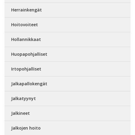
Herrainkengät
Hoitovoiteet
Hollannikkaat
Huopapohjalliset
Irtopohjalliset
Jalkapallokengät
Jalkatyynyt
Jalkineet
Jalkojen hoito