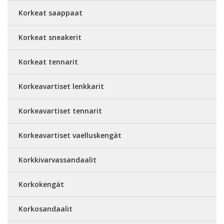
Korkeat saappaat
Korkeat sneakerit
Korkeat tennarit
Korkeavartiset lenkkarit
Korkeavartiset tennarit
Korkeavartiset vaelluskengät
Korkkivarvassandaalit
Korkokengät
Korkosandaalit