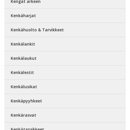
Kengät arkeen
Kenkäharjat
Kenkähuolto & Tarvikkeet
Kenkälankit
Kenkälaukut
Kenkälestit
Kenkälusikat
Kenkäpyyhkeet
Kenkärasvat
Kenkätarvikkeet