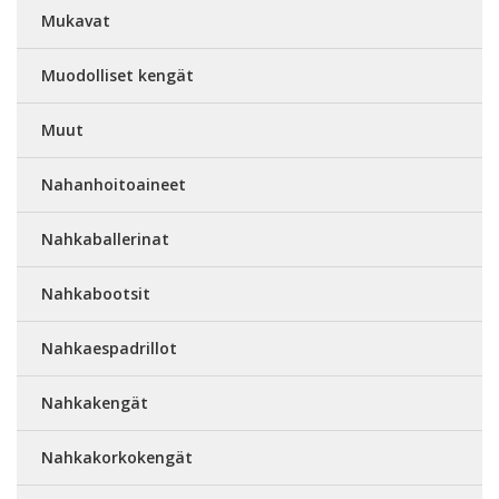
Mukavat
Muodolliset kengät
Muut
Nahanhoitoaineet
Nahkaballerinat
Nahkabootsit
Nahkaespadrillot
Nahkakengät
Nahkakorkokengät