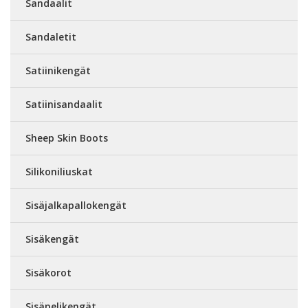
Sandaalit
Sandaletit
Satiinikengät
Satiinisandaalit
Sheep Skin Boots
Silikoniliuskat
Sisäjalkapallokengät
Sisäkengät
Sisäkorot
Sisäpelikengät