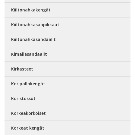
Kiiltonahkakengät
Kiiltonahkasaapikkaat
Kiiltonahkasandaalit
Kimallesandaalit
Kirkasteet
Koripallokengät
Koristossut
Korkeakorkoiset
Korkeat kengät