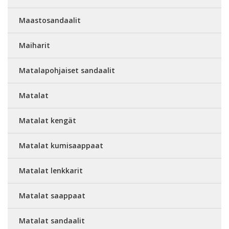
Maastosandaalit
Maiharit
Matalapohjaiset sandaalit
Matalat
Matalat kengät
Matalat kumisaappaat
Matalat lenkkarit
Matalat saappaat
Matalat sandaalit