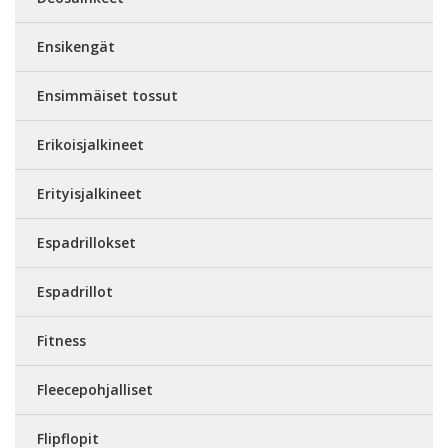
Ensikengät
Ensimmäiset tossut
Erikoisjalkineet
Erityisjalkineet
Espadrillokset
Espadrillot
Fitness
Fleecepohjalliset
Flipflopit