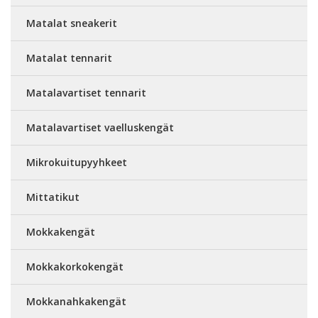
Matalat sneakerit
Matalat tennarit
Matalavartiset tennarit
Matalavartiset vaelluskengät
Mikrokuitupyyhkeet
Mittatikut
Mokkakengät
Mokkakorkokengät
Mokkanahkakengät