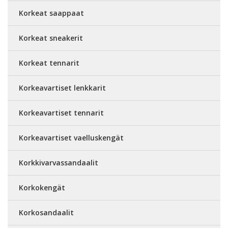
Korkeat saappaat
Korkeat sneakerit
Korkeat tennarit
Korkeavartiset lenkkarit
Korkeavartiset tennarit
Korkeavartiset vaelluskengät
Korkkivarvassandaalit
Korkokengät
Korkosandaalit