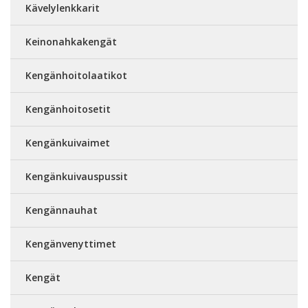
Kävelylenkkarit
Keinonahkakengät
Kengänhoitolaatikot
Kengänhoitosetit
Kengänkuivaimet
Kengänkuivauspussit
Kengännauhat
Kengänvenyttimet
Kengät