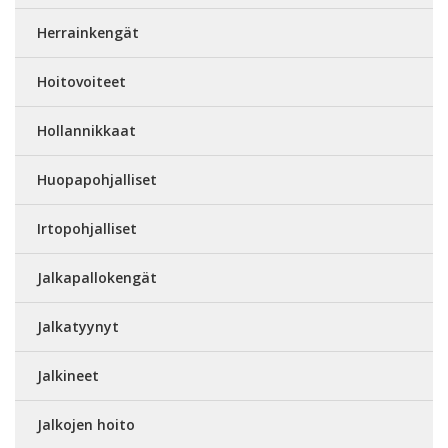
Herrainkengät
Hoitovoiteet
Hollannikkaat
Huopapohjalliset
Irtopohjalliset
Jalkapallokengät
Jalkatyynyt
Jalkineet
Jalkojen hoito