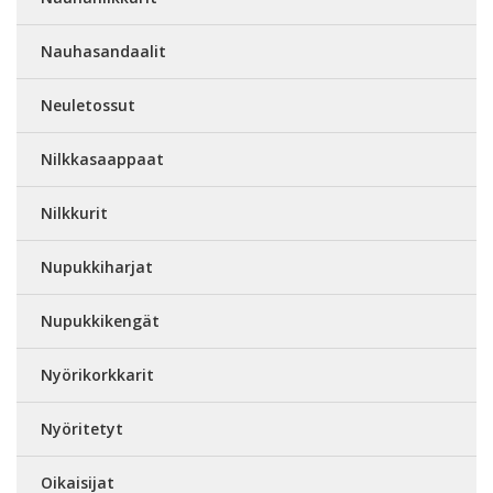
Nauhasandaalit
Neuletossut
Nilkkasaappaat
Nilkkurit
Nupukkiharjat
Nupukkikengät
Nyörikorkkarit
Nyöritetyt
Oikaisijat