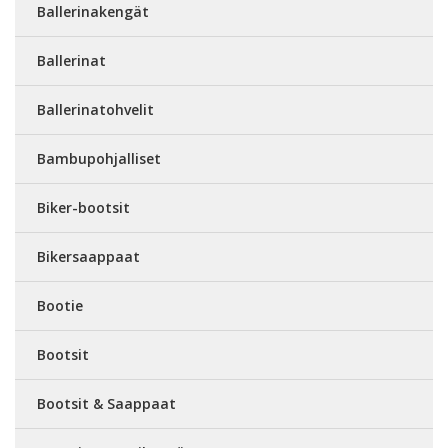
Ballerinakengät
Ballerinat
Ballerinatohvelit
Bambupohjalliset
Biker-bootsit
Bikersaappaat
Bootie
Bootsit
Bootsit & Saappaat