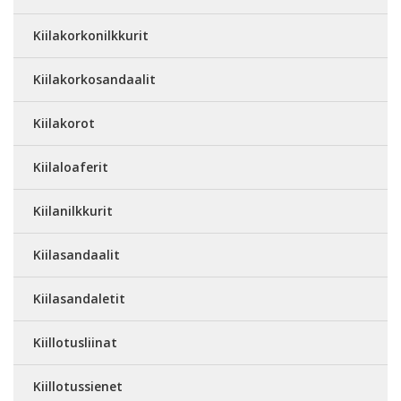
Kiilakorkonilkkurit
Kiilakorkosandaalit
Kiilakorot
Kiilaloaferit
Kiilanilkkurit
Kiilasandaalit
Kiilasandaletit
Kiillotusliinat
Kiillotussienet