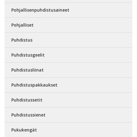
Pohjallisenpuhdistusaineet
Pohjalliset
Puhdistus
Puhdistusgeelit
Puhdistusliinat
Puhdistuspakkaukset
Puhdistussetit
Puhdistussienet
Pukukengät