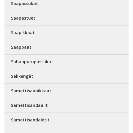
Saapassukat
Saapastuet
Saapikkaat
Saappaat
Sahanpurupussukat
Salikengät
Samettisaapikkaat
Samettisandaalit
Samettisandaletit