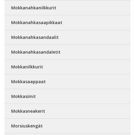
Mokkanahkanilkkurit
Mokkanahkasaapikkaat
Mokkanahkasandaalit
Mokkanahkasandaletit
Mokkanilkkurit
Mokkasaappaat
Mokkasiinit
Mokkasneakerit
Morsiuskengät