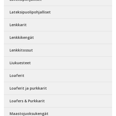
Lateksipuolipohjalliset
Lenkkarit
Lenkkikengät
Lenkkitossut
Liukuesteet
Loaferit
Loaferit ja purkkarit
Loafers & Purkkarit
Maastojuoksukengät