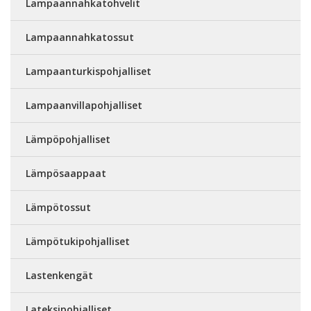
Lampaannahkatohvelit
Lampaannahkatossut
Lampaanturkispohjalliset
Lampaanvillapohjalliset
Lämpöpohjalliset
Lämpösaappaat
Lämpötossut
Lämpötukipohjalliset
Lastenkengät
Lateksipohjalliset