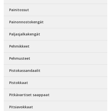
Painitossut
Painonnostokengät
Paljasjalkakengät
Pehmikkeet
Pehmusteet
Pistokassandaalit
Pistokkaat
Pitkävartiset saappaat
Pitsiavokkaat