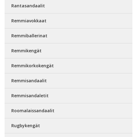
Rantasandaalit
Remmiavokkaat
Remmiballerinat
Remmikengät
Remmikorkokengät
Remmisandaalit
Remmisandaletit
Roomalaissandaalit
Rugbykengät