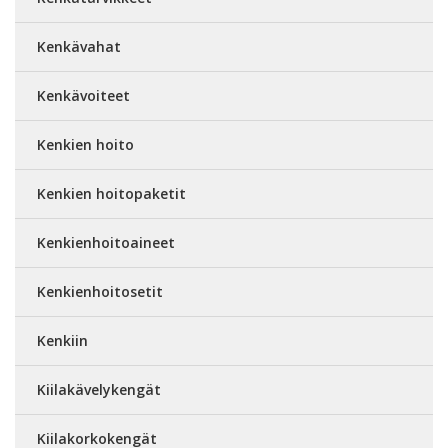
Kenkävahat
Kenkävoiteet
Kenkien hoito
Kenkien hoitopaketit
Kenkienhoitoaineet
Kenkienhoitosetit
Kenkiin
Kiilakävelykengät
Kiilakorkokengät