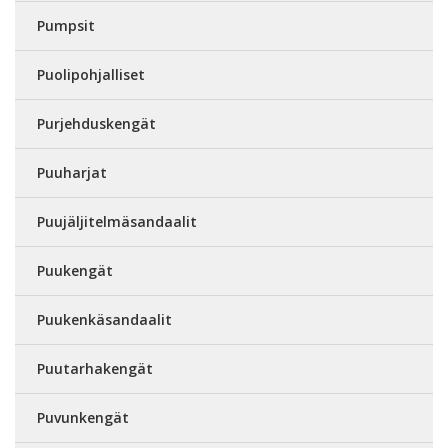
Pumpsit
Puolipohjalliset
Purjehduskengät
Puuharjat
Puujäljitelmäsandaalit
Puukengät
Puukenkäsandaalit
Puutarhakengät
Puvunkengät