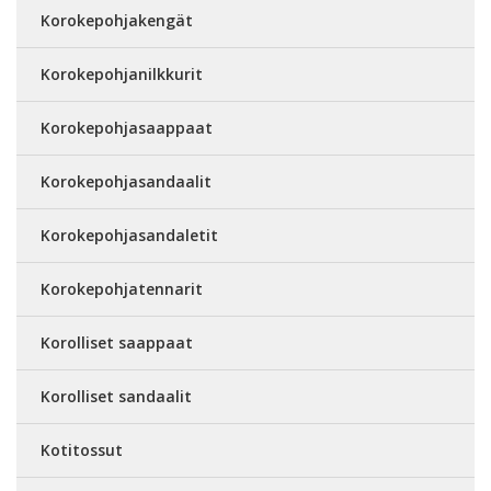
Korokepohjakengät
Korokepohjanilkkurit
Korokepohjasaappaat
Korokepohjasandaalit
Korokepohjasandaletit
Korokepohjatennarit
Korolliset saappaat
Korolliset sandaalit
Kotitossut