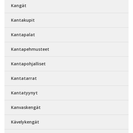
Kangät
Kantakupit
Kantapalat
Kantapehmusteet
Kantapohjalliset
Kantatarrat
Kantatyynyt
Kanvaskengät
Kävelykengät