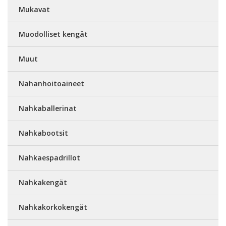
Mukavat
Muodolliset kengät
Muut
Nahanhoitoaineet
Nahkaballerinat
Nahkabootsit
Nahkaespadrillot
Nahkakengät
Nahkakorkokengät