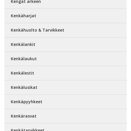
Kengät arkeen
Kenkäharjat
Kenkähuolto & Tarvikkeet
Kenkälankit
Kenkälaukut
Kenkälestit
Kenkälusikat
Kenkäpyyhkeet
Kenkärasvat
Kenkätarvikkeet