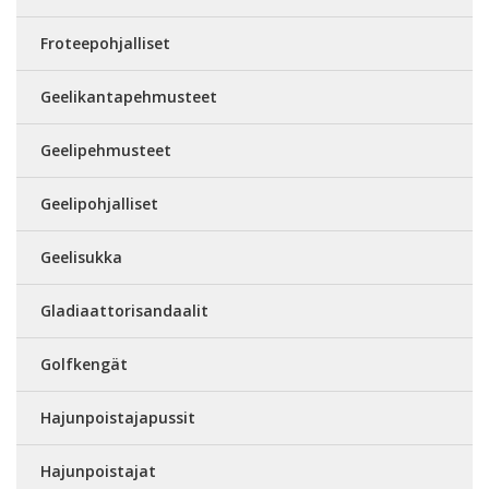
Froteepohjalliset
Geelikantapehmusteet
Geelipehmusteet
Geelipohjalliset
Geelisukka
Gladiaattorisandaalit
Golfkengät
Hajunpoistajapussit
Hajunpoistajat