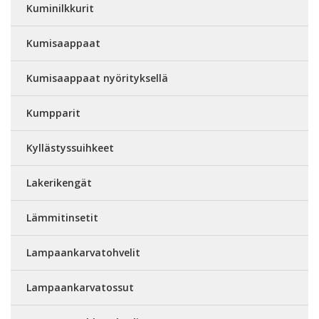
Kuminilkkurit
Kumisaappaat
Kumisaappaat nyörityksellä
Kumpparit
Kyllästyssuihkeet
Lakerikengät
Lämmitinsetit
Lampaankarvatohvelit
Lampaankarvatossut