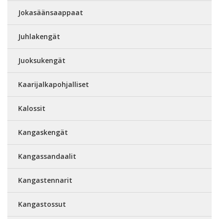
Jokasäänsaappaat
Juhlakengät
Juoksukengät
Kaarijalkapohjalliset
Kalossit
Kangaskengät
Kangassandaalit
Kangastennarit
Kangastossut