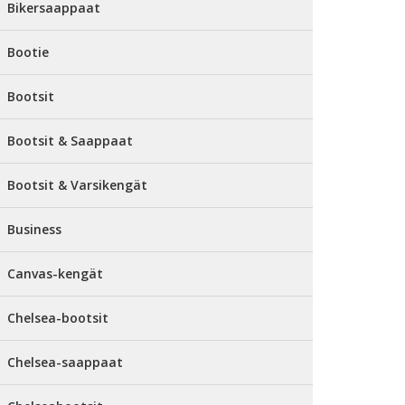
Bikersaappaat
Bootie
Bootsit
Bootsit & Saappaat
Bootsit & Varsikengät
Business
Canvas-kengät
Chelsea-bootsit
Chelsea-saappaat