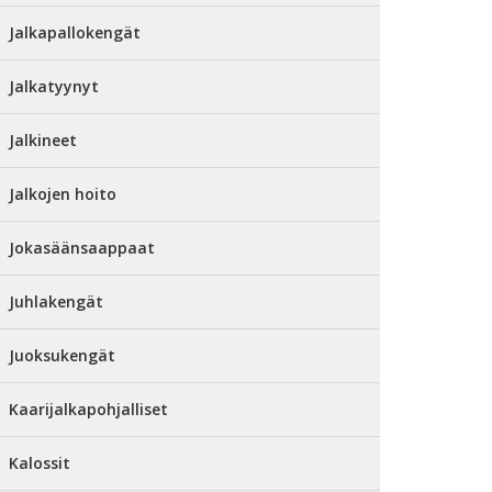
Jalkapallokengät
Jalkatyynyt
Jalkineet
Jalkojen hoito
Jokasäänsaappaat
Juhlakengät
Juoksukengät
Kaarijalkapohjalliset
Kalossit