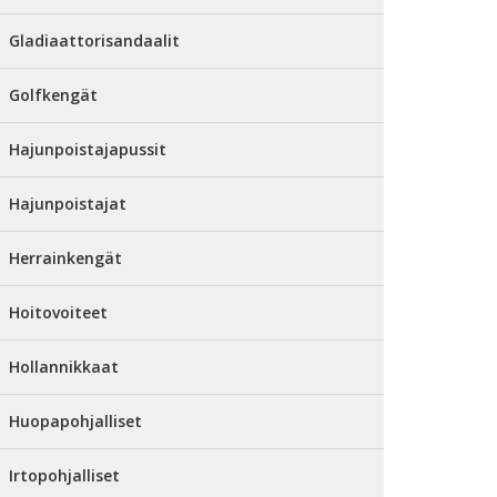
Gladiaattorisandaalit
Golfkengät
Hajunpoistajapussit
Hajunpoistajat
Herrainkengät
Hoitovoiteet
Hollannikkaat
Huopapohjalliset
Irtopohjalliset