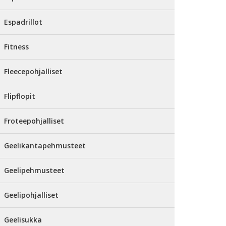
Espadrillot
Fitness
Fleecepohjalliset
Flipflopit
Froteepohjalliset
Geelikantapehmusteet
Geelipehmusteet
Geelipohjalliset
Geelisukka