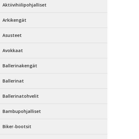
Aktiivihiilipohjalliset
Arkikengät
Asusteet
Avokkaat
Ballerinakengät
Ballerinat
Ballerinatohvelit
Bambupohjalliset
Biker-bootsit