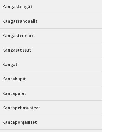
Kangaskengät
Kangassandaalit
Kangastennarit
Kangastossut
Kangät
Kantakupit
Kantapalat
Kantapehmusteet
Kantapohjalliset