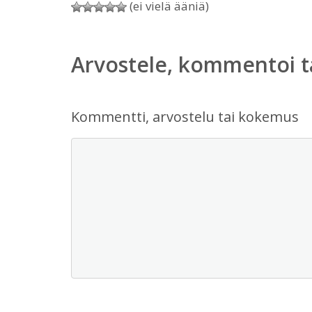
(ei vielä ääniä)
Arvostele, kommentoi t
Kommentti, arvostelu tai kokemus