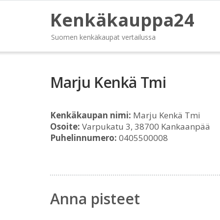
Kenkäkauppa24
Suomen kenkäkaupat vertailussa
Marju Kenkä Tmi
Kenkäkaupan nimi:
Marju Kenkä Tmi
Osoite:
Varpukatu 3, 38700 Kankaanpää
Puhelinnumero:
0405500008
Anna pisteet