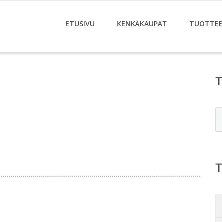
ETUSIVU
KENKÄKAUPAT
TUOTTE
E