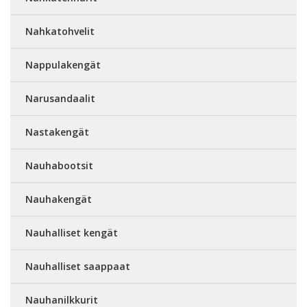
Nahkatohvelit
Nappulakengät
Narusandaalit
Nastakengät
Nauhabootsit
Nauhakengät
Nauhalliset kengät
Nauhalliset saappaat
Nauhanilkkurit