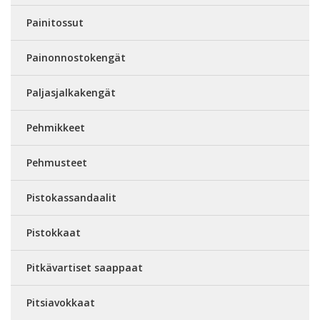
Painitossut
Painonnostokengät
Paljasjalkakengät
Pehmikkeet
Pehmusteet
Pistokassandaalit
Pistokkaat
Pitkävartiset saappaat
Pitsiavokkaat