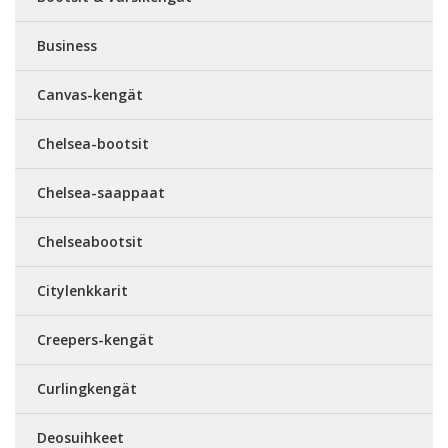
Business
Canvas-kengät
Chelsea-bootsit
Chelsea-saappaat
Chelseabootsit
Citylenkkarit
Creepers-kengät
Curlingkengät
Deosuihkeet