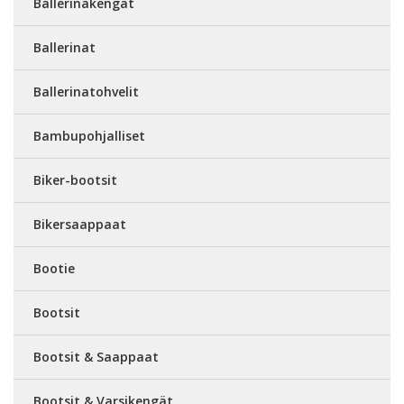
Ballerinakengät
Ballerinat
Ballerinatohvelit
Bambupohjalliset
Biker-bootsit
Bikersaappaat
Bootie
Bootsit
Bootsit & Saappaat
Bootsit & Varsikengät