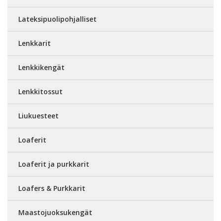
Lateksipuolipohjalliset
Lenkkarit
Lenkkikengät
Lenkkitossut
Liukuesteet
Loaferit
Loaferit ja purkkarit
Loafers & Purkkarit
Maastojuoksukengät