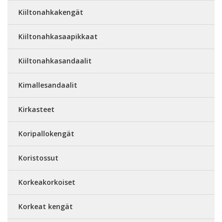
Kiiltonahkakengät
Kiiltonahkasaapikkaat
Kiiltonahkasandaalit
Kimallesandaalit
Kirkasteet
Koripallokengät
Koristossut
Korkeakorkoiset
Korkeat kengät