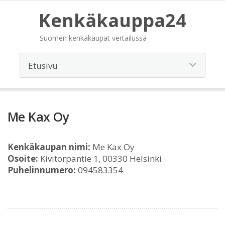
Kenkäkauppa24
Suomen kenkäkaupat vertailussa
Me Kax Oy
Kenkäkaupan nimi:
Me Kax Oy
Osoite:
Kivitorpantie 1, 00330 Helsinki
Puhelinnumero:
094583354