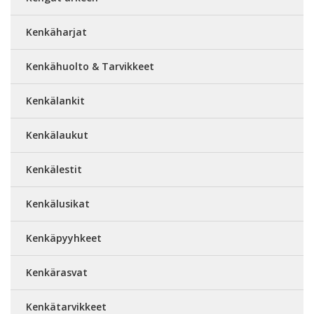
Kenkäharjat
Kenkähuolto & Tarvikkeet
Kenkälankit
Kenkälaukut
Kenkälestit
Kenkälusikat
Kenkäpyyhkeet
Kenkärasvat
Kenkätarvikkeet