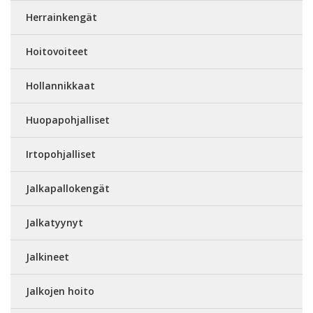
Herrainkengät
Hoitovoiteet
Hollannikkaat
Huopapohjalliset
Irtopohjalliset
Jalkapallokengät
Jalkatyynyt
Jalkineet
Jalkojen hoito