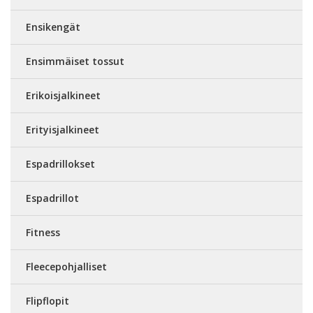
Ensikengät
Ensimmäiset tossut
Erikoisjalkineet
Erityisjalkineet
Espadrillokset
Espadrillot
Fitness
Fleecepohjalliset
Flipflopit