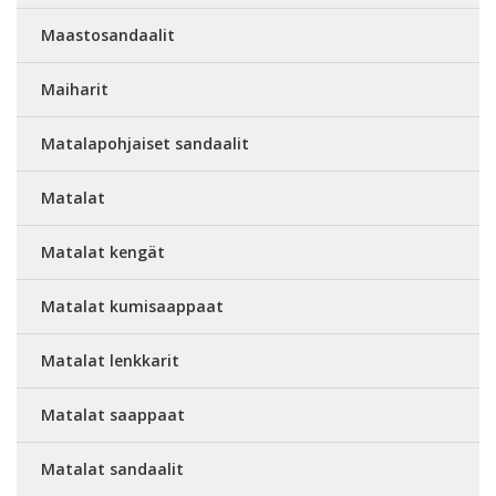
Maastosandaalit
Maiharit
Matalapohjaiset sandaalit
Matalat
Matalat kengät
Matalat kumisaappaat
Matalat lenkkarit
Matalat saappaat
Matalat sandaalit