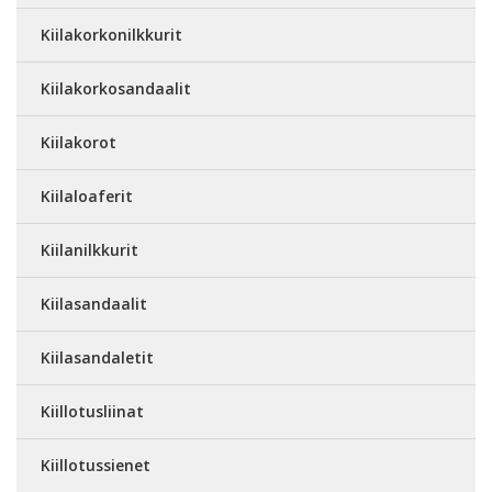
Kiilakorkonilkkurit
Kiilakorkosandaalit
Kiilakorot
Kiilaloaferit
Kiilanilkkurit
Kiilasandaalit
Kiilasandaletit
Kiillotusliinat
Kiillotussienet