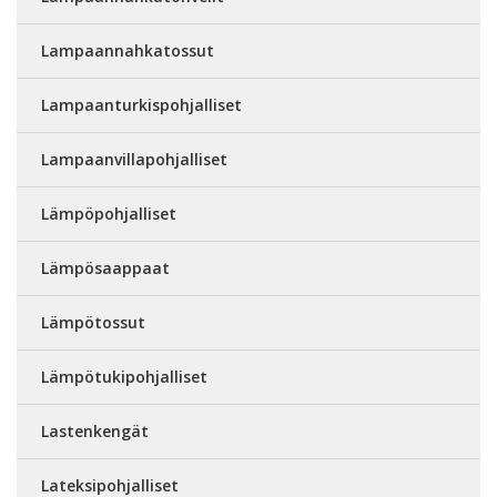
Lampaannahkatossut
Lampaanturkispohjalliset
Lampaanvillapohjalliset
Lämpöpohjalliset
Lämpösaappaat
Lämpötossut
Lämpötukipohjalliset
Lastenkengät
Lateksipohjalliset