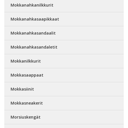
Mokkanahkanilkkurit
Mokkanahkasaapikkaat
Mokkanahkasandaalit
Mokkanahkasandaletit
Mokkanilkkurit
Mokkasaappaat
Mokkasiinit
Mokkasneakerit
Morsiuskengät