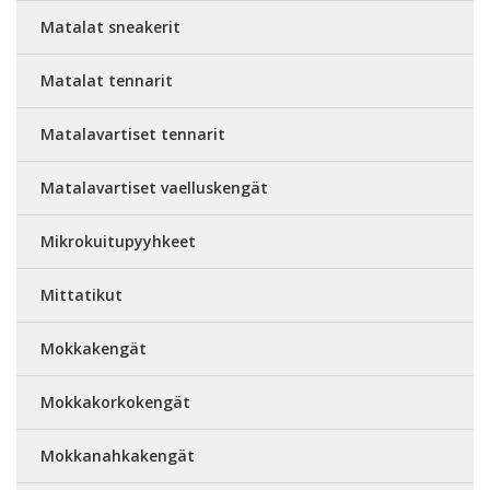
Matalat sneakerit
Matalat tennarit
Matalavartiset tennarit
Matalavartiset vaelluskengät
Mikrokuitupyyhkeet
Mittatikut
Mokkakengät
Mokkakorkokengät
Mokkanahkakengät