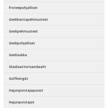
Froteepohjalliset
Geelikantapehmusteet
Geelipehmusteet
Geelipohjalliset
Geelisukka
Gladiaattorisandaalit
Golfkengät
Hajunpoistajapussit
Hajunpoistajat