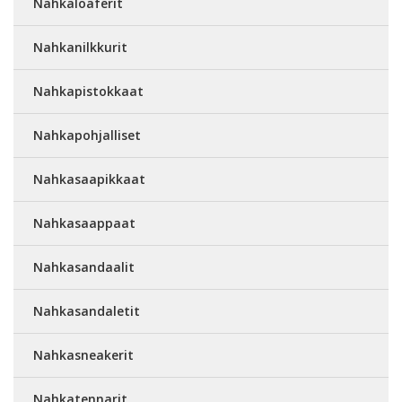
Nahkaloaferit
Nahkanilkkurit
Nahkapistokkaat
Nahkapohjalliset
Nahkasaapikkaat
Nahkasaappaat
Nahkasandaalit
Nahkasandaletit
Nahkasneakerit
Nahkatennarit