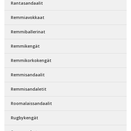
Rantasandaalit
Remmiavokkaat
Remmiballerinat
Remmikengät
Remmikorkokengät
Remmisandaalit
Remmisandaletit
Roomalaissandaalit
Rugbykengät