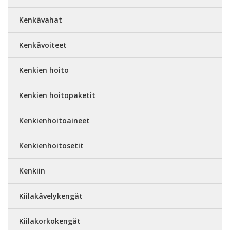
Kenkävahat
Kenkävoiteet
Kenkien hoito
Kenkien hoitopaketit
Kenkienhoitoaineet
Kenkienhoitosetit
Kenkiin
Kiilakävelykengät
Kiilakorkokengät