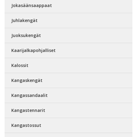
Jokasäänsaappaat
Juhlakengät
Juoksukengät
Kaarijalkapohjalliset
Kalossit
Kangaskengät
Kangassandaalit
Kangastennarit
Kangastossut