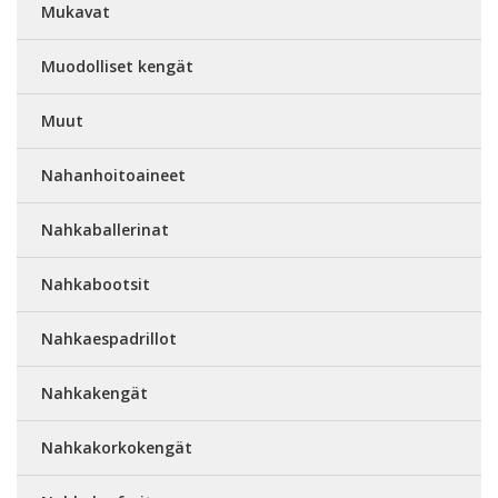
Mukavat
Muodolliset kengät
Muut
Nahanhoitoaineet
Nahkaballerinat
Nahkabootsit
Nahkaespadrillot
Nahkakengät
Nahkakorkokengät