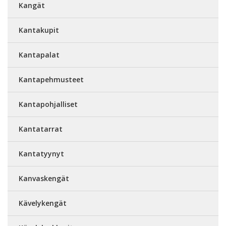
Kangät
Kantakupit
Kantapalat
Kantapehmusteet
Kantapohjalliset
Kantatarrat
Kantatyynyt
Kanvaskengät
Kävelykengät