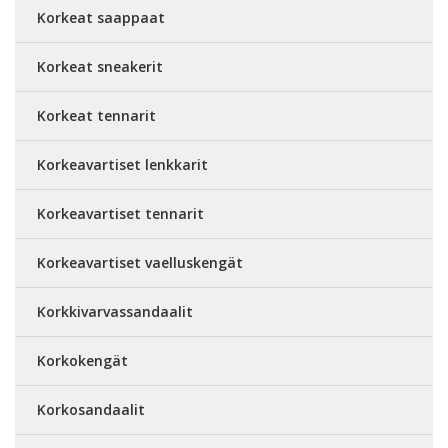
Korkeat saappaat
Korkeat sneakerit
Korkeat tennarit
Korkeavartiset lenkkarit
Korkeavartiset tennarit
Korkeavartiset vaelluskengät
Korkkivarvassandaalit
Korkokengät
Korkosandaalit