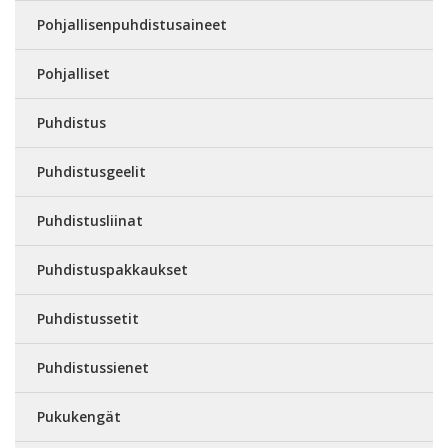
Pohjallisenpuhdistusaineet
Pohjalliset
Puhdistus
Puhdistusgeelit
Puhdistusliinat
Puhdistuspakkaukset
Puhdistussetit
Puhdistussienet
Pukukengät