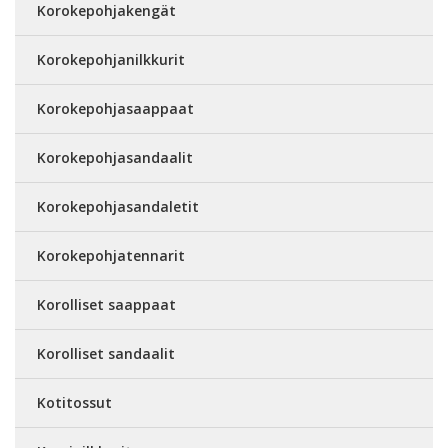
Korokepohjakengät
Korokepohjanilkkurit
Korokepohjasaappaat
Korokepohjasandaalit
Korokepohjasandaletit
Korokepohjatennarit
Korolliset saappaat
Korolliset sandaalit
Kotitossut