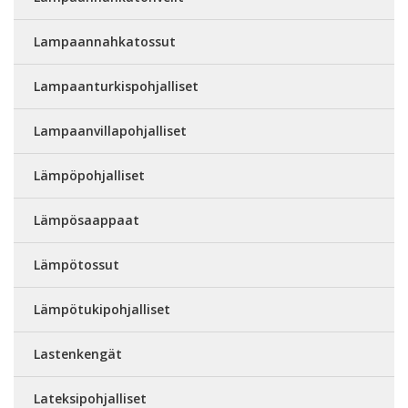
Lampaannahkatossut
Lampaanturkispohjalliset
Lampaanvillapohjalliset
Lämpöpohjalliset
Lämpösaappaat
Lämpötossut
Lämpötukipohjalliset
Lastenkengät
Lateksipohjalliset