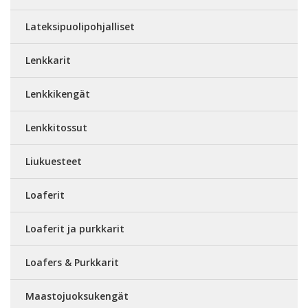
Lateksipuolipohjalliset
Lenkkarit
Lenkkikengät
Lenkkitossut
Liukuesteet
Loaferit
Loaferit ja purkkarit
Loafers & Purkkarit
Maastojuoksukengät