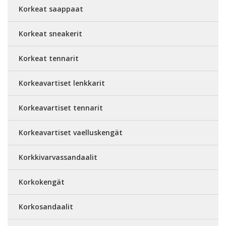
Korkeat saappaat
Korkeat sneakerit
Korkeat tennarit
Korkeavartiset lenkkarit
Korkeavartiset tennarit
Korkeavartiset vaelluskengät
Korkkivarvassandaalit
Korkokengät
Korkosandaalit