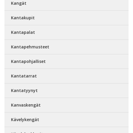
Kangät
Kantakupit
Kantapalat
Kantapehmusteet
Kantapohjalliset
Kantatarrat
Kantatyynyt
Kanvaskengät
Kävelykengät