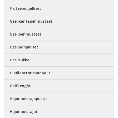
Froteepohjalliset
Geelikantapehmusteet
Geelipehmusteet
Geelipohjalliset
Geelisukka
Gladiaattorisandaalit
Golfkengät
Hajunpoistajapussit
Hajunpoistajat