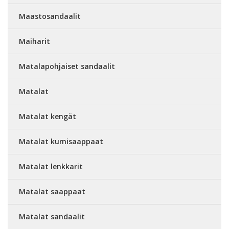
Maastosandaalit
Maiharit
Matalapohjaiset sandaalit
Matalat
Matalat kengät
Matalat kumisaappaat
Matalat lenkkarit
Matalat saappaat
Matalat sandaalit