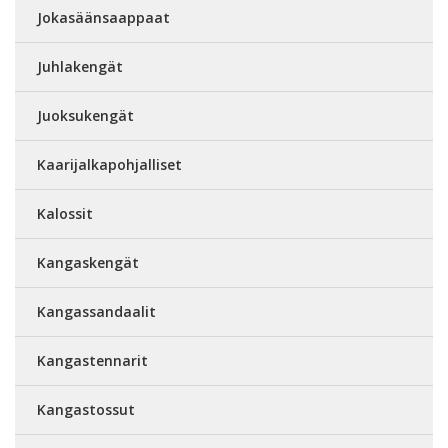
Jokasäänsaappaat
Juhlakengät
Juoksukengät
Kaarijalkapohjalliset
Kalossit
Kangaskengät
Kangassandaalit
Kangastennarit
Kangastossut