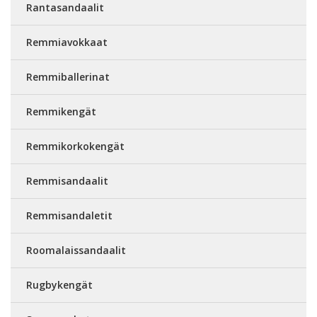
Rantasandaalit
Remmiavokkaat
Remmiballerinat
Remmikengät
Remmikorkokengät
Remmisandaalit
Remmisandaletit
Roomalaissandaalit
Rugbykengät