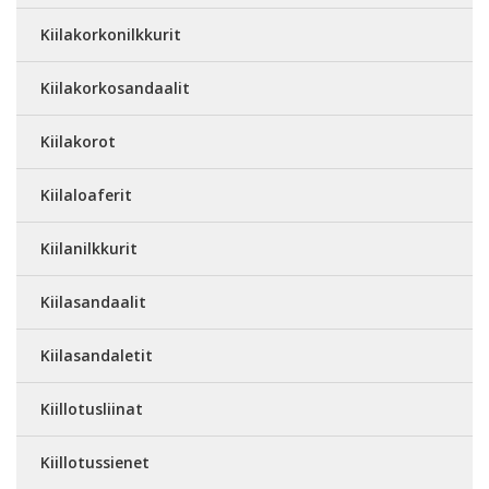
Kiilakorkonilkkurit
Kiilakorkosandaalit
Kiilakorot
Kiilaloaferit
Kiilanilkkurit
Kiilasandaalit
Kiilasandaletit
Kiillotusliinat
Kiillotussienet