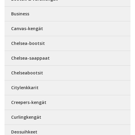
Business
Canvas-kengät
Chelsea-bootsit
Chelsea-saappaat
Chelseabootsit
Citylenkkarit
Creepers-kengät
Curlingkengät
Deosuihkeet