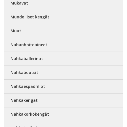
Mukavat
Muodolliset kengät
Muut
Nahanhoitoaineet
Nahkaballerinat
Nahkabootsit
Nahkaespadrillot
Nahkakengät
Nahkakorkokengät