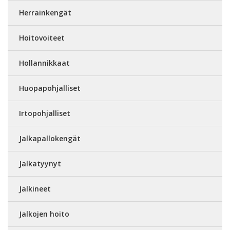
Herrainkengät
Hoitovoiteet
Hollannikkaat
Huopapohjalliset
Irtopohjalliset
Jalkapallokengät
Jalkatyynyt
Jalkineet
Jalkojen hoito