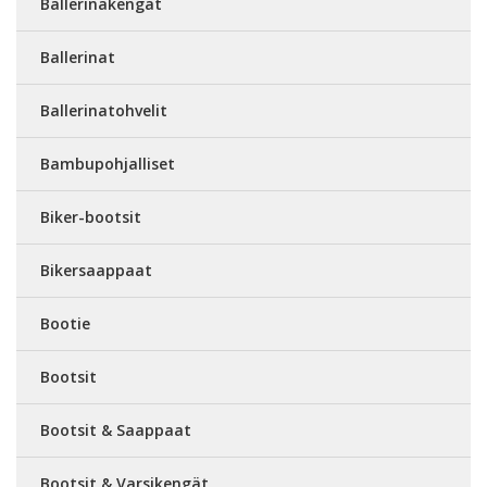
Ballerinakengät
Ballerinat
Ballerinatohvelit
Bambupohjalliset
Biker-bootsit
Bikersaappaat
Bootie
Bootsit
Bootsit & Saappaat
Bootsit & Varsikengät