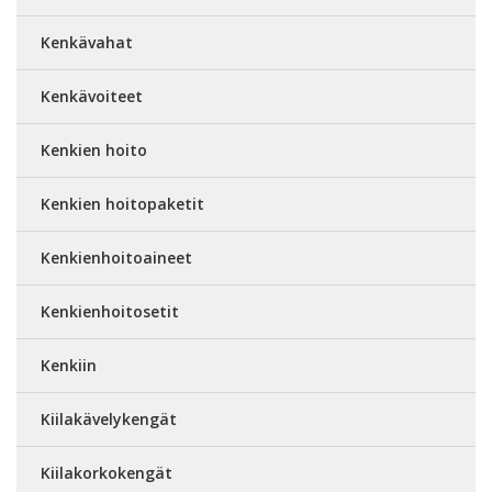
Kenkävahat
Kenkävoiteet
Kenkien hoito
Kenkien hoitopaketit
Kenkienhoitoaineet
Kenkienhoitosetit
Kenkiin
Kiilakävelykengät
Kiilakorkokengät