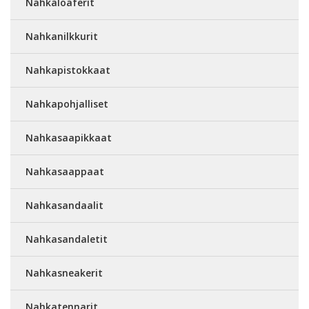
Nahkaloaferit
Nahkanilkkurit
Nahkapistokkaat
Nahkapohjalliset
Nahkasaapikkaat
Nahkasaappaat
Nahkasandaalit
Nahkasandaletit
Nahkasneakerit
Nahkatennarit