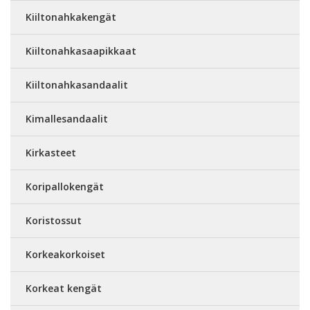
Kiiltonahkakengät
Kiiltonahkasaapikkaat
Kiiltonahkasandaalit
Kimallesandaalit
Kirkasteet
Koripallokengät
Koristossut
Korkeakorkoiset
Korkeat kengät