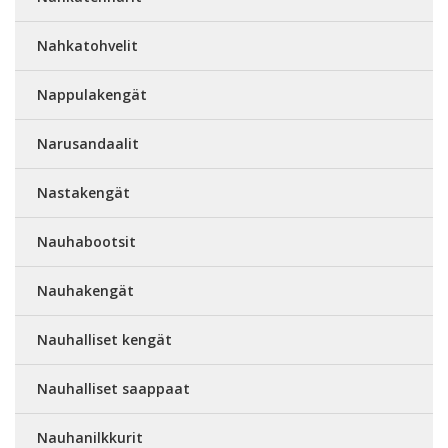
Nahkatohvelit
Nappulakengät
Narusandaalit
Nastakengät
Nauhabootsit
Nauhakengät
Nauhalliset kengät
Nauhalliset saappaat
Nauhanilkkurit