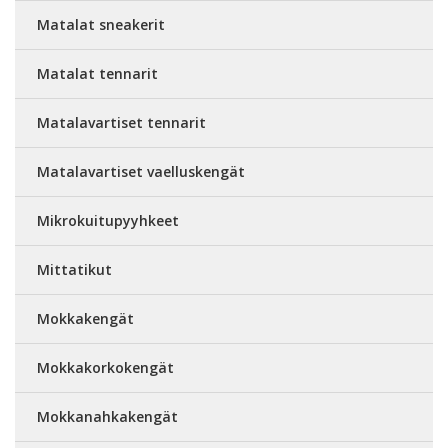
Matalat sneakerit
Matalat tennarit
Matalavartiset tennarit
Matalavartiset vaelluskengät
Mikrokuitupyyhkeet
Mittatikut
Mokkakengät
Mokkakorkokengät
Mokkanahkakengät