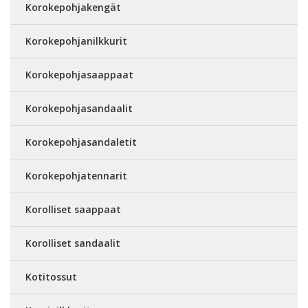
Korokepohjakengät
Korokepohjanilkkurit
Korokepohjasaappaat
Korokepohjasandaalit
Korokepohjasandaletit
Korokepohjatennarit
Korolliset saappaat
Korolliset sandaalit
Kotitossut