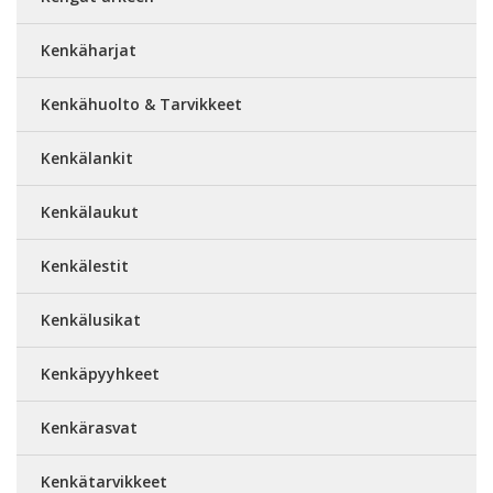
Kenkäharjat
Kenkähuolto & Tarvikkeet
Kenkälankit
Kenkälaukut
Kenkälestit
Kenkälusikat
Kenkäpyyhkeet
Kenkärasvat
Kenkätarvikkeet