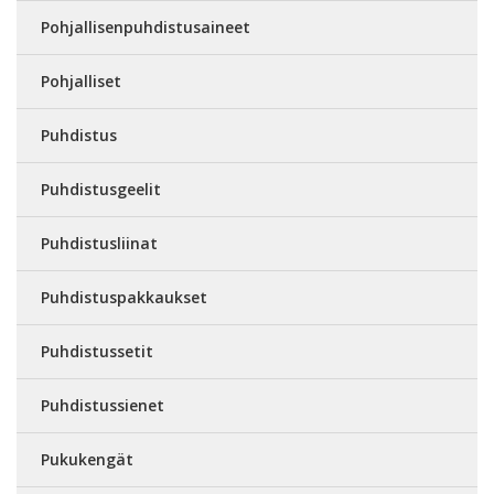
Pohjallisenpuhdistusaineet
Pohjalliset
Puhdistus
Puhdistusgeelit
Puhdistusliinat
Puhdistuspakkaukset
Puhdistussetit
Puhdistussienet
Pukukengät