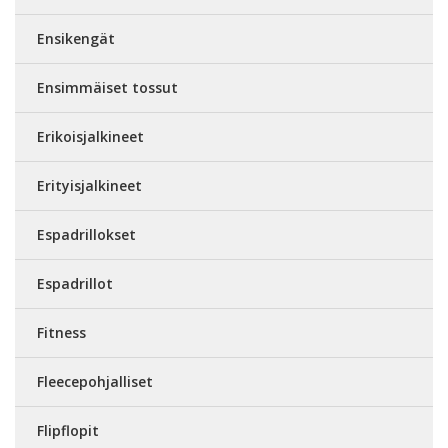
Ensikengät
Ensimmäiset tossut
Erikoisjalkineet
Erityisjalkineet
Espadrillokset
Espadrillot
Fitness
Fleecepohjalliset
Flipflopit