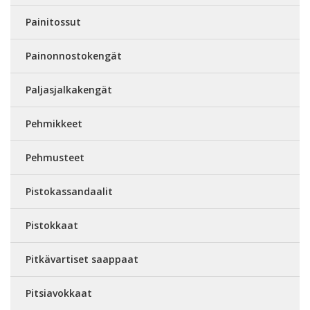
Painitossut
Painonnostokengät
Paljasjalkakengät
Pehmikkeet
Pehmusteet
Pistokassandaalit
Pistokkaat
Pitkävartiset saappaat
Pitsiavokkaat