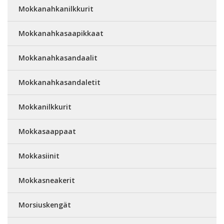
Mokkanahkanilkkurit
Mokkanahkasaapikkaat
Mokkanahkasandaalit
Mokkanahkasandaletit
Mokkanilkkurit
Mokkasaappaat
Mokkasiinit
Mokkasneakerit
Morsiuskengät