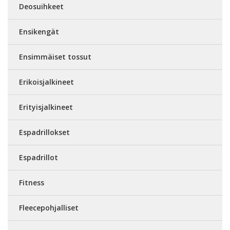
Deosuihkeet
Ensikengät
Ensimmäiset tossut
Erikoisjalkineet
Erityisjalkineet
Espadrillokset
Espadrillot
Fitness
Fleecepohjalliset