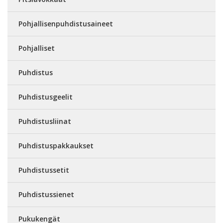
Pohjallisenpuhdistusaineet
Pohjalliset
Puhdistus
Puhdistusgeelit
Puhdistusliinat
Puhdistuspakkaukset
Puhdistussetit
Puhdistussienet
Pukukengät