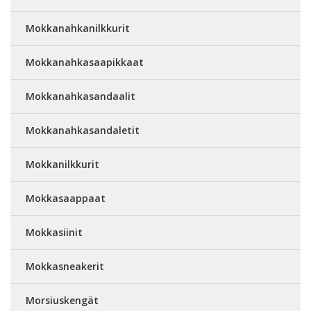
Mokkanahkanilkkurit
Mokkanahkasaapikkaat
Mokkanahkasandaalit
Mokkanahkasandaletit
Mokkanilkkurit
Mokkasaappaat
Mokkasiinit
Mokkasneakerit
Morsiuskengät