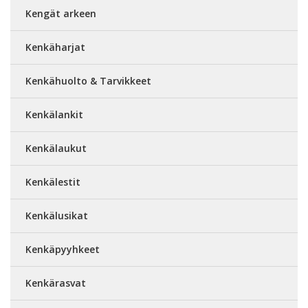
Kengät arkeen
Kenkäharjat
Kenkähuolto & Tarvikkeet
Kenkälankit
Kenkälaukut
Kenkälestit
Kenkälusikat
Kenkäpyyhkeet
Kenkärasvat