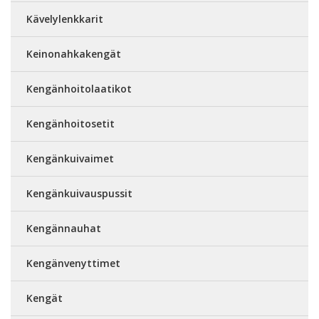
Kävelylenkkarit
Keinonahkakengät
Kengänhoitolaatikot
Kengänhoitosetit
Kengänkuivaimet
Kengänkuivauspussit
Kengännauhat
Kengänvenyttimet
Kengät