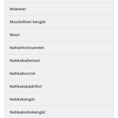
Mukavat
Muodolliset kengät
Muut
Nahanhoitoaineet
Nahkaballerinat
Nahkabootsit
Nahkaespadrillot
Nahkakengät
Nahkakorkokengät