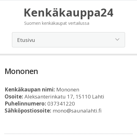
Kenkäkauppa24
Suomen kenkäkaupat vertailussa
Mononen
Kenkäkaupan nimi:
Mononen
Osoite:
Aleksanterinkatu 17, 15110 Lahti
Puhelinnumero:
037341220
Sähköpostiosoite:
mono@saunalahti.fi