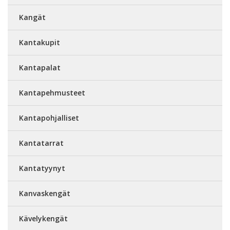
Kangät
Kantakupit
Kantapalat
Kantapehmusteet
Kantapohjalliset
Kantatarrat
Kantatyynyt
Kanvaskengät
Kävelykengät