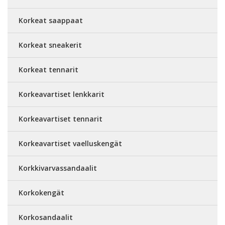
Korkeat saappaat
Korkeat sneakerit
Korkeat tennarit
Korkeavartiset lenkkarit
Korkeavartiset tennarit
Korkeavartiset vaelluskengät
Korkkivarvassandaalit
Korkokengät
Korkosandaalit