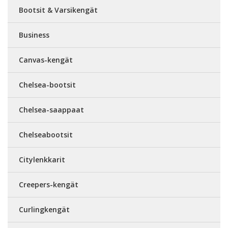
Bootsit & Varsikengät
Business
Canvas-kengät
Chelsea-bootsit
Chelsea-saappaat
Chelseabootsit
Citylenkkarit
Creepers-kengät
Curlingkengät