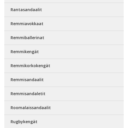
Rantasandaalit
Remmiavokkaat
Remmiballerinat
Remmikengät
Remmikorkokengät
Remmisandaalit
Remmisandaletit
Roomalaissandaalit
Rugbykengät