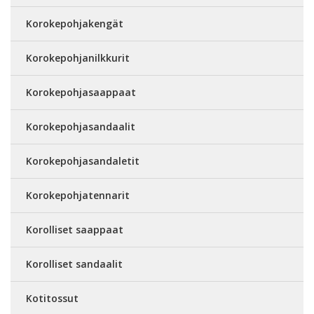
Korokepohjakengät
Korokepohjanilkkurit
Korokepohjasaappaat
Korokepohjasandaalit
Korokepohjasandaletit
Korokepohjatennarit
Korolliset saappaat
Korolliset sandaalit
Kotitossut