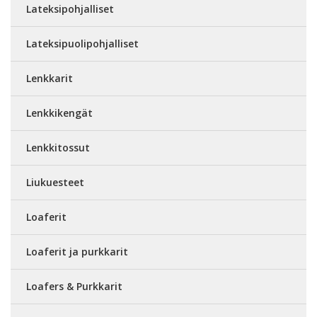
Lateksipohjalliset
Lateksipuolipohjalliset
Lenkkarit
Lenkkikengät
Lenkkitossut
Liukuesteet
Loaferit
Loaferit ja purkkarit
Loafers & Purkkarit