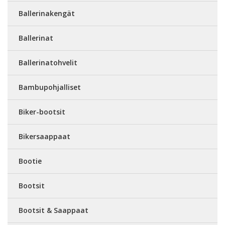
Ballerinakengät
Ballerinat
Ballerinatohvelit
Bambupohjalliset
Biker-bootsit
Bikersaappaat
Bootie
Bootsit
Bootsit & Saappaat