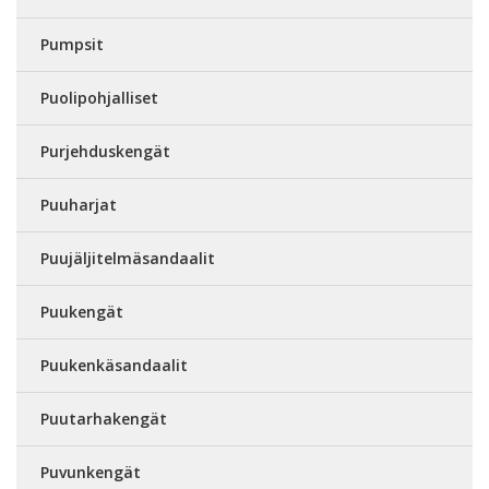
Pumpsit
Puolipohjalliset
Purjehduskengät
Puuharjat
Puujäljitelmäsandaalit
Puukengät
Puukenkäsandaalit
Puutarhakengät
Puvunkengät