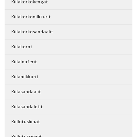
Kiilakorkokengät
Kiilakorkonilkkurit
Kiilakorkosandaalit
Kiilakorot
Kiilaloaferit
Kiilanilkkurit
Kiilasandaalit
Kiilasandaletit
Kiillotusliinat
Kiillotussienet