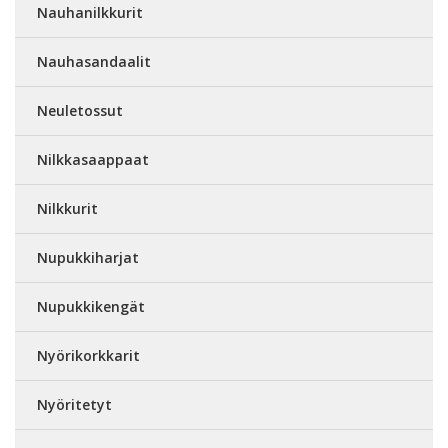
Nauhanilkkurit
Nauhasandaalit
Neuletossut
Nilkkasaappaat
Nilkkurit
Nupukkiharjat
Nupukkikengät
Nyörikorkkarit
Nyöritetyt