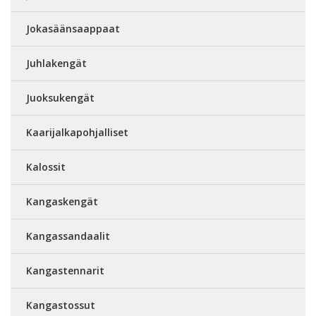
Jokasäänsaappaat
Juhlakengät
Juoksukengät
Kaarijalkapohjalliset
Kalossit
Kangaskengät
Kangassandaalit
Kangastennarit
Kangastossut