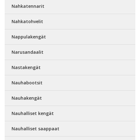
Nahkatennarit
Nahkatohvelit
Nappulakengät
Narusandaalit
Nastakengät
Nauhabootsit
Nauhakengät
Nauhalliset kengät
Nauhalliset saappaat