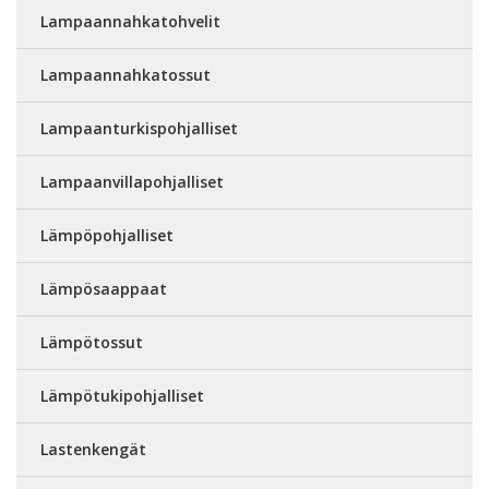
Lampaannahkatohvelit
Lampaannahkatossut
Lampaanturkispohjalliset
Lampaanvillapohjalliset
Lämpöpohjalliset
Lämpösaappaat
Lämpötossut
Lämpötukipohjalliset
Lastenkengät