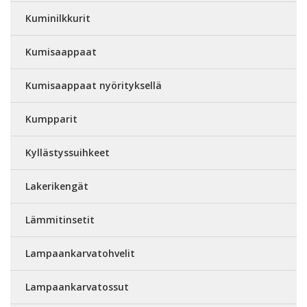
Kuminilkkurit
Kumisaappaat
Kumisaappaat nyörityksellä
Kumpparit
Kyllästyssuihkeet
Lakerikengät
Lämmitinsetit
Lampaankarvatohvelit
Lampaankarvatossut