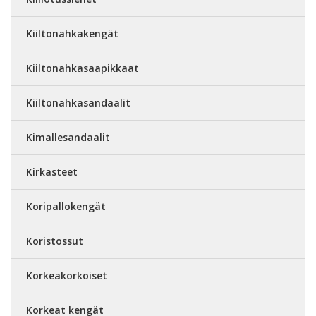
Kiiltonahkakengät
Kiiltonahkasaapikkaat
Kiiltonahkasandaalit
Kimallesandaalit
Kirkasteet
Koripallokengät
Koristossut
Korkeakorkoiset
Korkeat kengät