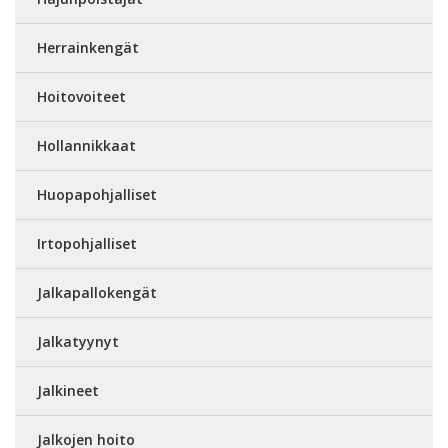
Herrainkengät
Hoitovoiteet
Hollannikkaat
Huopapohjalliset
Irtopohjalliset
Jalkapallokengät
Jalkatyynyt
Jalkineet
Jalkojen hoito