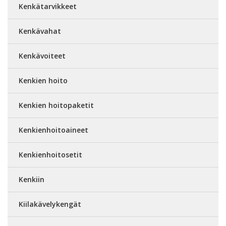
Kenkätarvikkeet
Kenkävahat
Kenkävoiteet
Kenkien hoito
Kenkien hoitopaketit
Kenkienhoitoaineet
Kenkienhoitosetit
Kenkiin
Kiilakävelykengät