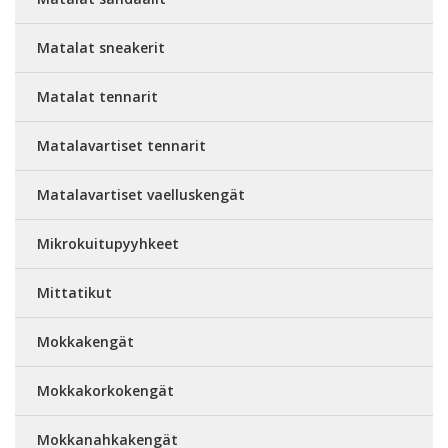
Matalat sneakerit
Matalat tennarit
Matalavartiset tennarit
Matalavartiset vaelluskengät
Mikrokuitupyyhkeet
Mittatikut
Mokkakengät
Mokkakorkokengät
Mokkanahkakengät