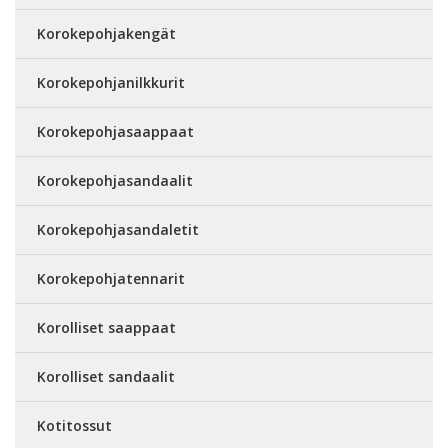
Korokepohjakengät
Korokepohjanilkkurit
Korokepohjasaappaat
Korokepohjasandaalit
Korokepohjasandaletit
Korokepohjatennarit
Korolliset saappaat
Korolliset sandaalit
Kotitossut