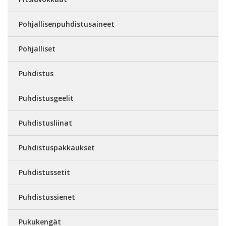
Pohjallisenpuhdistusaineet
Pohjalliset
Puhdistus
Puhdistusgeelit
Puhdistusliinat
Puhdistuspakkaukset
Puhdistussetit
Puhdistussienet
Pukukengät