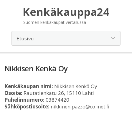
Kenkäkauppa24
Suomen kenkäkaupat vertailussa
Nikkisen Kenkä Oy
Kenkäkaupan nimi:
Nikkisen Kenkä Oy
Osoite:
Rautatienkatu 26, 15110 Lahti
Puhelinnumero:
03874420
Sähköpostiosoite:
nikkinen.pazzo@co.inet.fi