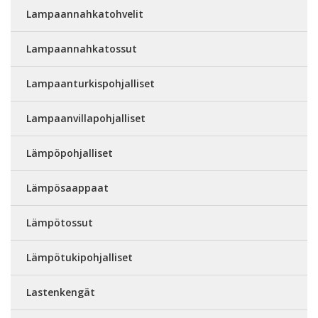
Lampaannahkatohvelit
Lampaannahkatossut
Lampaanturkispohjalliset
Lampaanvillapohjalliset
Lämpöpohjalliset
Lämpösaappaat
Lämpötossut
Lämpötukipohjalliset
Lastenkengät