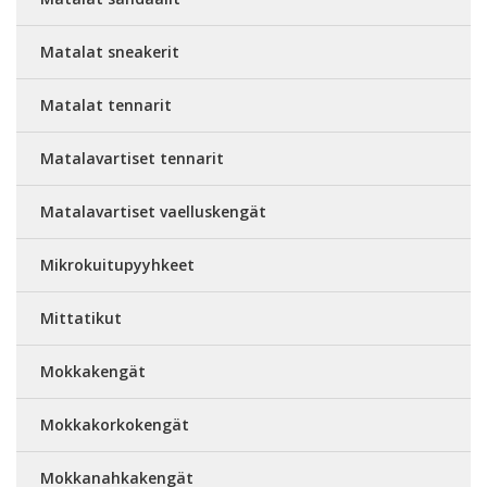
Matalat sneakerit
Matalat tennarit
Matalavartiset tennarit
Matalavartiset vaelluskengät
Mikrokuitupyyhkeet
Mittatikut
Mokkakengät
Mokkakorkokengät
Mokkanahkakengät