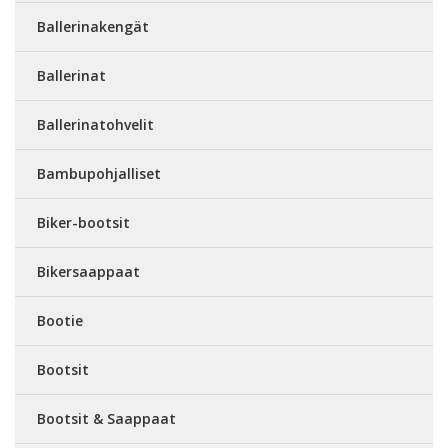
Ballerinakengät
Ballerinat
Ballerinatohvelit
Bambupohjalliset
Biker-bootsit
Bikersaappaat
Bootie
Bootsit
Bootsit & Saappaat