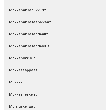
Mokkanahkanilkkurit
Mokkanahkasaapikkaat
Mokkanahkasandaalit
Mokkanahkasandaletit
Mokkanilkkurit
Mokkasaappaat
Mokkasiinit
Mokkasneakerit
Morsiuskengät