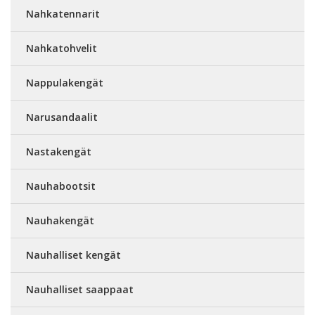
Nahkatennarit
Nahkatohvelit
Nappulakengät
Narusandaalit
Nastakengät
Nauhabootsit
Nauhakengät
Nauhalliset kengät
Nauhalliset saappaat