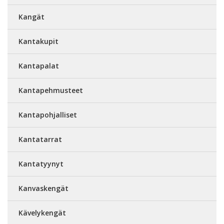
Kangät
Kantakupit
Kantapalat
Kantapehmusteet
Kantapohjalliset
Kantatarrat
Kantatyynyt
Kanvaskengät
Kävelykengät