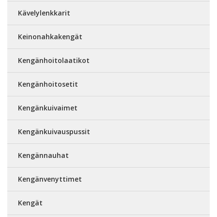
Kävelylenkkarit
Keinonahkakengät
Kengänhoitolaatikot
Kengänhoitosetit
Kengänkuivaimet
Kengänkuivauspussit
Kengännauhat
Kengänvenyttimet
Kengät