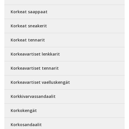
Korkeat saappaat
Korkeat sneakerit
Korkeat tennarit
Korkeavartiset lenkkarit
Korkeavartiset tennarit
Korkeavartiset vaelluskengät
Korkkivarvassandaalit
Korkokengät
Korkosandaalit