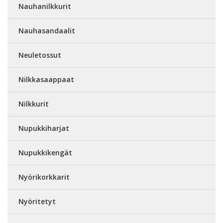
Nauhanilkkurit
Nauhasandaalit
Neuletossut
Nilkkasaappaat
Nilkkurit
Nupukkiharjat
Nupukkikengät
Nyörikorkkarit
Nyöritetyt