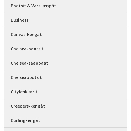
Bootsit & Varsikengät
Business
Canvas-kengät
Chelsea-bootsit
Chelsea-saappaat
Chelseabootsit
Citylenkkarit
Creepers-kengät
Curlingkengät