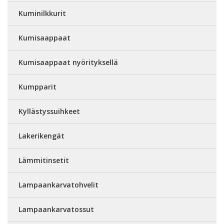
Kuminilkkurit
Kumisaappaat
Kumisaappaat nyörityksellä
Kumpparit
Kyllästyssuihkeet
Lakerikengät
Lämmitinsetit
Lampaankarvatohvelit
Lampaankarvatossut