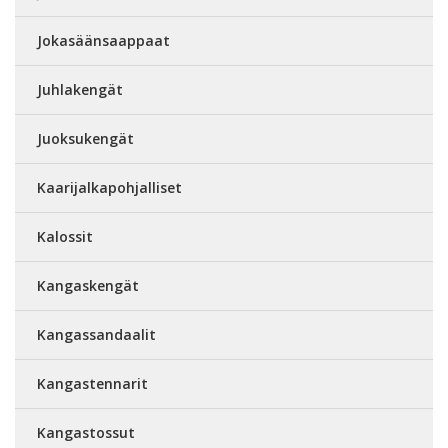
Jokasäänsaappaat
Juhlakengät
Juoksukengät
Kaarijalkapohjalliset
Kalossit
Kangaskengät
Kangassandaalit
Kangastennarit
Kangastossut