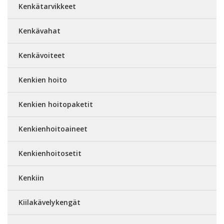
Kenkätarvikkeet
Kenkävahat
Kenkävoiteet
Kenkien hoito
Kenkien hoitopaketit
Kenkienhoitoaineet
Kenkienhoitosetit
Kenkiin
Kiilakävelykengät