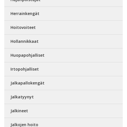
Herrainkengät
Hoitovoiteet
Hollannikkaat
Huopapohjalliset
Irtopohjalliset
Jalkapallokengät
Jalkatyynyt
Jalkineet
Jalkojen hoito