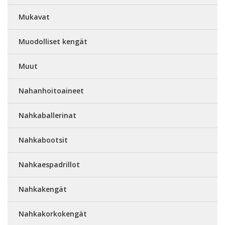
Mukavat
Muodolliset kengät
Muut
Nahanhoitoaineet
Nahkaballerinat
Nahkabootsit
Nahkaespadrillot
Nahkakengät
Nahkakorkokengät