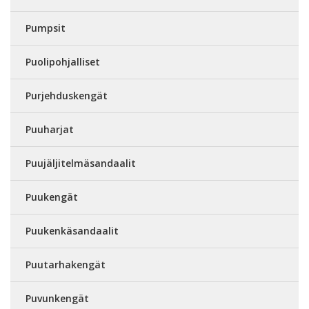
Pumpsit
Puolipohjalliset
Purjehduskengät
Puuharjat
Puujäljitelmäsandaalit
Puukengät
Puukenkäsandaalit
Puutarhakengät
Puvunkengät