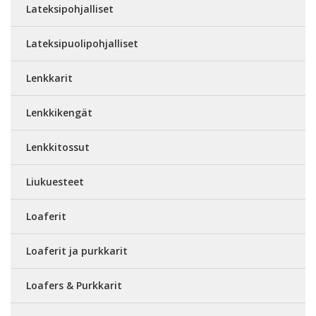
Lateksipohjalliset
Lateksipuolipohjalliset
Lenkkarit
Lenkkikengät
Lenkkitossut
Liukuesteet
Loaferit
Loaferit ja purkkarit
Loafers & Purkkarit