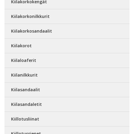
Kiilakorkokengät
Kiilakorkonilkkurit
Kiilakorkosandaalit
Kiilakorot
Kiilaloaferit
Kiilanilkkurit
Kiilasandaalit
Kiilasandaletit
Kiillotusliinat
Kiillotussienet