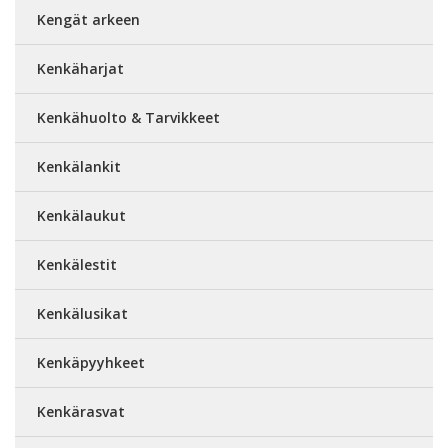
Kengät arkeen
Kenkäharjat
Kenkähuolto & Tarvikkeet
Kenkälankit
Kenkälaukut
Kenkälestit
Kenkälusikat
Kenkäpyyhkeet
Kenkärasvat