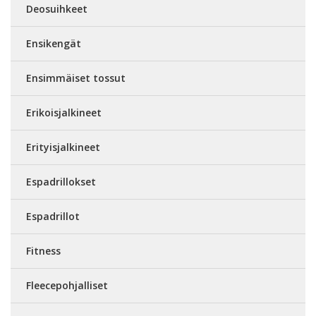
Deosuihkeet
Ensikengät
Ensimmäiset tossut
Erikoisjalkineet
Erityisjalkineet
Espadrillokset
Espadrillot
Fitness
Fleecepohjalliset