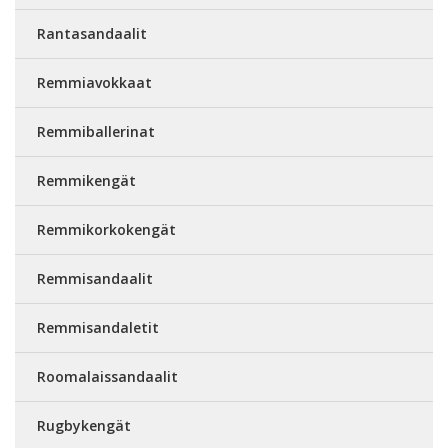
Rantasandaalit
Remmiavokkaat
Remmiballerinat
Remmikengät
Remmikorkokengät
Remmisandaalit
Remmisandaletit
Roomalaissandaalit
Rugbykengät