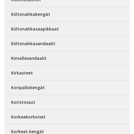
Kiiltonahkakengät
Kiiltonahkasaapikkaat
Kiiltonahkasandaalit
Kimallesandaalit
Kirkasteet
Koripallokengät
Koristossut
Korkeakorkoiset
Korkeat kengät