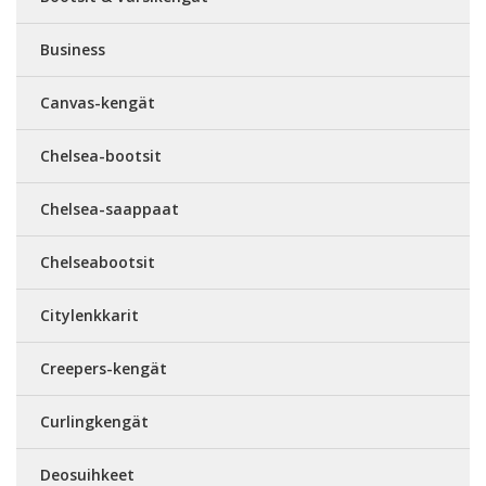
Business
Canvas-kengät
Chelsea-bootsit
Chelsea-saappaat
Chelseabootsit
Citylenkkarit
Creepers-kengät
Curlingkengät
Deosuihkeet