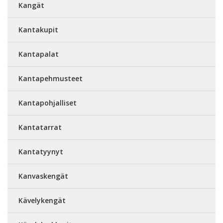
Kangät
Kantakupit
Kantapalat
Kantapehmusteet
Kantapohjalliset
Kantatarrat
Kantatyynyt
Kanvaskengät
Kävelykengät