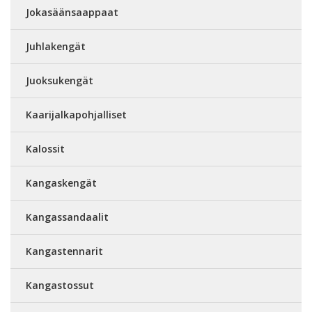
Jokasäänsaappaat
Juhlakengät
Juoksukengät
Kaarijalkapohjalliset
Kalossit
Kangaskengät
Kangassandaalit
Kangastennarit
Kangastossut