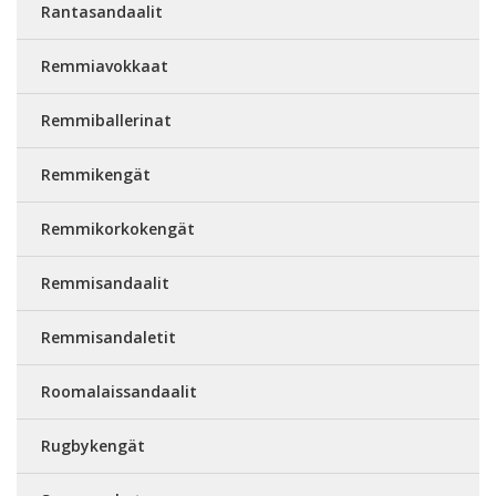
Rantasandaalit
Remmiavokkaat
Remmiballerinat
Remmikengät
Remmikorkokengät
Remmisandaalit
Remmisandaletit
Roomalaissandaalit
Rugbykengät