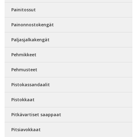
Painitossut
Painonnostokengät
Paljasjalkakengät
Pehmikkeet
Pehmusteet
Pistokassandaalit
Pistokkaat
Pitkävartiset saappaat
Pitsiavokkaat