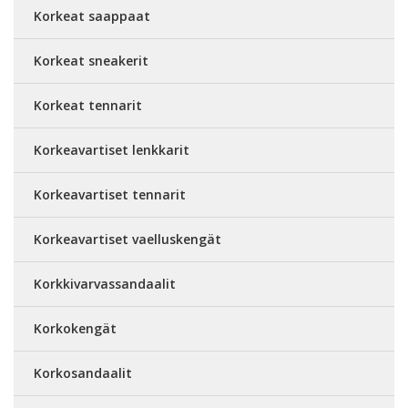
Korkeat saappaat
Korkeat sneakerit
Korkeat tennarit
Korkeavartiset lenkkarit
Korkeavartiset tennarit
Korkeavartiset vaelluskengät
Korkkivarvassandaalit
Korkokengät
Korkosandaalit