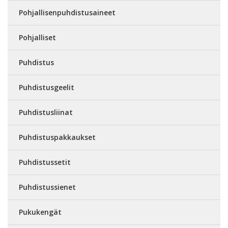
Pohjallisenpuhdistusaineet
Pohjalliset
Puhdistus
Puhdistusgeelit
Puhdistusliinat
Puhdistuspakkaukset
Puhdistussetit
Puhdistussienet
Pukukengät