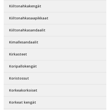
Kiiltonahkakengät
Kiiltonahkasaapikkaat
Kiiltonahkasandaalit
Kimallesandaalit
Kirkasteet
Koripallokengät
Koristossut
Korkeakorkoiset
Korkeat kengät