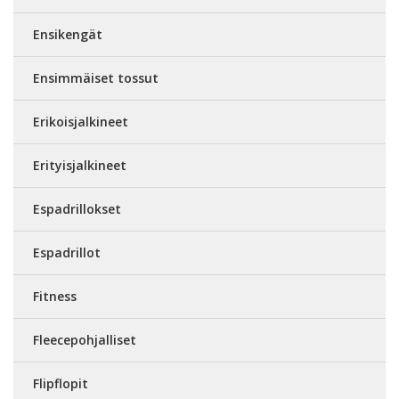
Ensikengät
Ensimmäiset tossut
Erikoisjalkineet
Erityisjalkineet
Espadrillokset
Espadrillot
Fitness
Fleecepohjalliset
Flipflopit