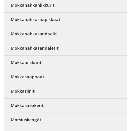
Mokkanahkanilkkurit
Mokkanahkasaapikkaat
Mokkanahkasandaalit
Mokkanahkasandaletit
Mokkanilkkurit
Mokkasaappaat
Mokkasiinit
Mokkasneakerit
Morsiuskengät