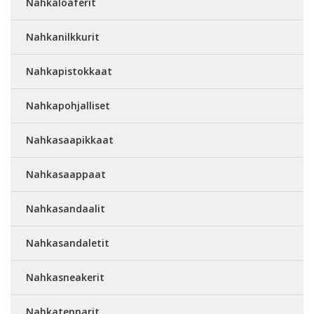
Nahkaloaferit
Nahkanilkkurit
Nahkapistokkaat
Nahkapohjalliset
Nahkasaapikkaat
Nahkasaappaat
Nahkasandaalit
Nahkasandaletit
Nahkasneakerit
Nahkatennarit