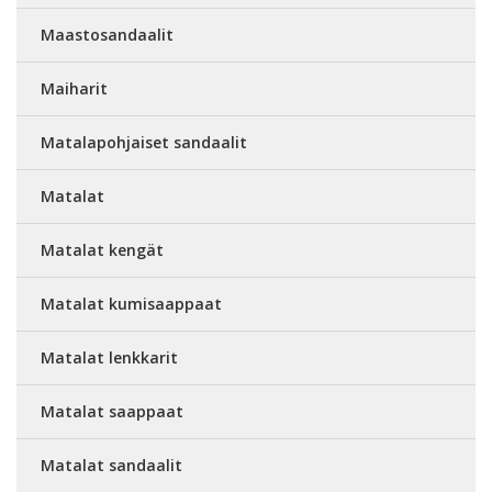
Maastosandaalit
Maiharit
Matalapohjaiset sandaalit
Matalat
Matalat kengät
Matalat kumisaappaat
Matalat lenkkarit
Matalat saappaat
Matalat sandaalit