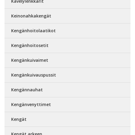
Kävelylenkkarit
Keinonahkakengät
Kengänhoitolaatikot
Kengänhoitosetit
Kengänkuivaimet
Kengänkuivauspussit
Kengännauhat
Kengänvenyttimet
Kengät
Kengät arkeen