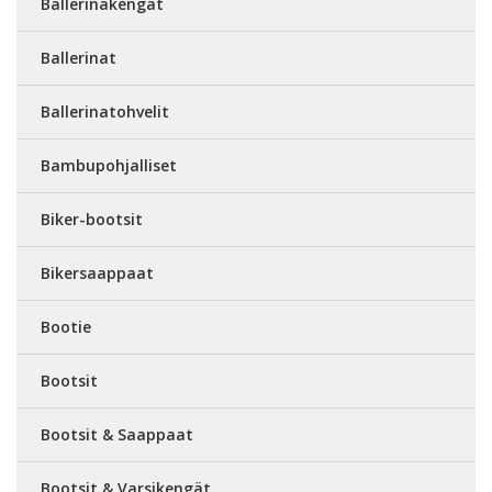
Ballerinakengät
Ballerinat
Ballerinatohvelit
Bambupohjalliset
Biker-bootsit
Bikersaappaat
Bootie
Bootsit
Bootsit & Saappaat
Bootsit & Varsikengät