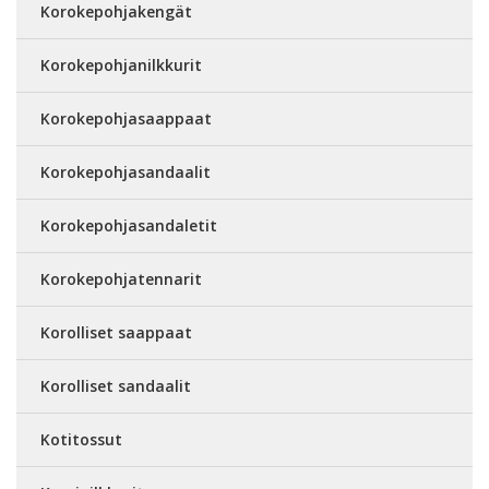
Korokepohjakengät
Korokepohjanilkkurit
Korokepohjasaappaat
Korokepohjasandaalit
Korokepohjasandaletit
Korokepohjatennarit
Korolliset saappaat
Korolliset sandaalit
Kotitossut