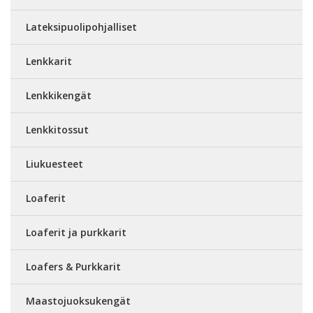
Lateksipuolipohjalliset
Lenkkarit
Lenkkikengät
Lenkkitossut
Liukuesteet
Loaferit
Loaferit ja purkkarit
Loafers & Purkkarit
Maastojuoksukengät