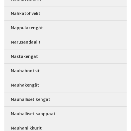
Nahkatohvelit
Nappulakengät
Narusandaalit
Nastakengät
Nauhabootsit
Nauhakengät
Nauhalliset kengät
Nauhalliset saappaat
Nauhanilkkurit