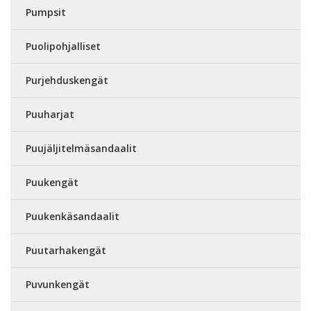
Pumpsit
Puolipohjalliset
Purjehduskengät
Puuharjat
Puujäljitelmäsandaalit
Puukengät
Puukenkäsandaalit
Puutarhakengät
Puvunkengät