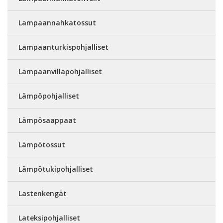
Lampaannahkatossut
Lampaanturkispohjalliset
Lampaanvillapohjalliset
Lämpöpohjalliset
Lämpösaappaat
Lämpötossut
Lämpötukipohjalliset
Lastenkengät
Lateksipohjalliset