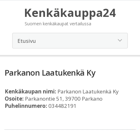
Kenkäkauppa24
Suomen kenkäkaupat vertailussa
Parkanon Laatukenkä Ky
Kenkäkaupan nimi:
Parkanon Laatukenkä Ky
Osoite:
Parkanontie 51, 39700 Parkano
Puhelinnumero:
034482191