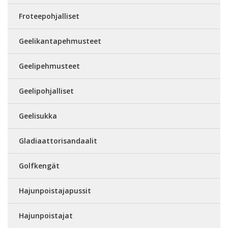
Froteepohjalliset
Geelikantapehmusteet
Geelipehmusteet
Geelipohjalliset
Geelisukka
Gladiaattorisandaalit
Golfkengät
Hajunpoistajapussit
Hajunpoistajat