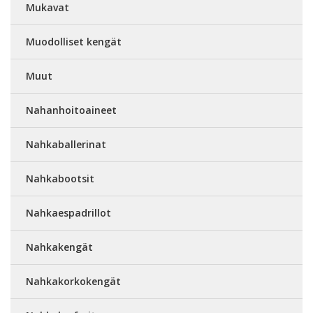
Mukavat
Muodolliset kengät
Muut
Nahanhoitoaineet
Nahkaballerinat
Nahkabootsit
Nahkaespadrillot
Nahkakengät
Nahkakorkokengät