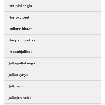
Herrainkengät
Hoitovoiteet
Hollannikkaat
Huopapohjalliset
Irtopohjalliset
Jalkapallokengät
Jalkatyynyt
Jalkineet
Jalkojen hoito