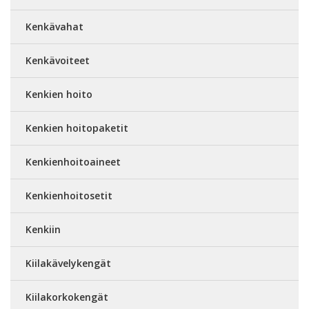
Kenkävahat
Kenkävoiteet
Kenkien hoito
Kenkien hoitopaketit
Kenkienhoitoaineet
Kenkienhoitosetit
Kenkiin
Kiilakävelykengät
Kiilakorkokengät