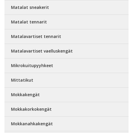
Matalat sneakerit
Matalat tennarit
Matalavartiset tennarit
Matalavartiset vaelluskengät
Mikrokuitupyyhkeet
Mittatikut
Mokkakengät
Mokkakorkokengät
Mokkanahkakengät