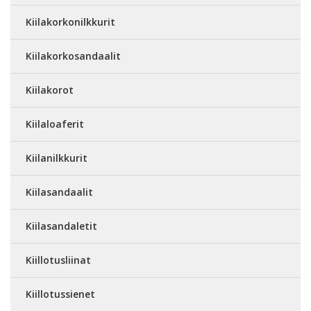
Kiilakorkonilkkurit
Kiilakorkosandaalit
Kiilakorot
Kiilaloaferit
Kiilanilkkurit
Kiilasandaalit
Kiilasandaletit
Kiillotusliinat
Kiillotussienet