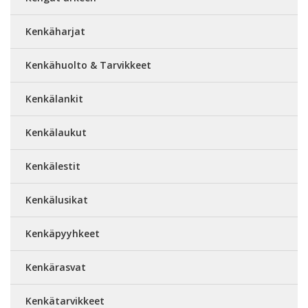
Kenkäharjat
Kenkähuolto & Tarvikkeet
Kenkälankit
Kenkälaukut
Kenkälestit
Kenkälusikat
Kenkäpyyhkeet
Kenkärasvat
Kenkätarvikkeet