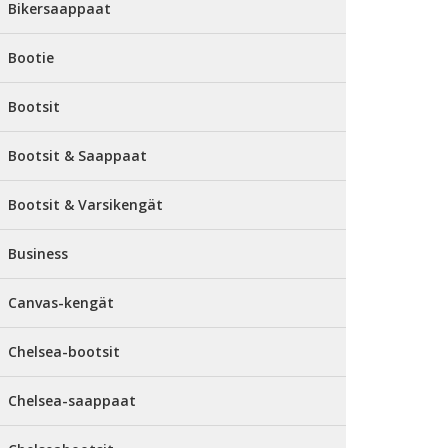
Bikersaappaat
Bootie
Bootsit
Bootsit & Saappaat
Bootsit & Varsikengät
Business
Canvas-kengät
Chelsea-bootsit
Chelsea-saappaat