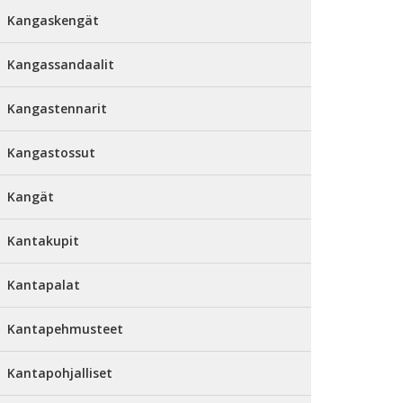
Kangaskengät
Kangassandaalit
Kangastennarit
Kangastossut
Kangät
Kantakupit
Kantapalat
Kantapehmusteet
Kantapohjalliset