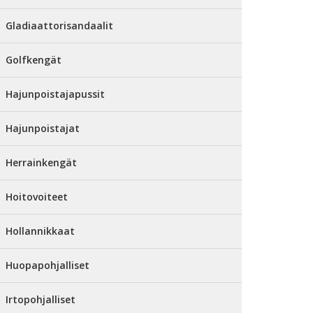
Gladiaattorisandaalit
Golfkengät
Hajunpoistajapussit
Hajunpoistajat
Herrainkengät
Hoitovoiteet
Hollannikkaat
Huopapohjalliset
Irtopohjalliset