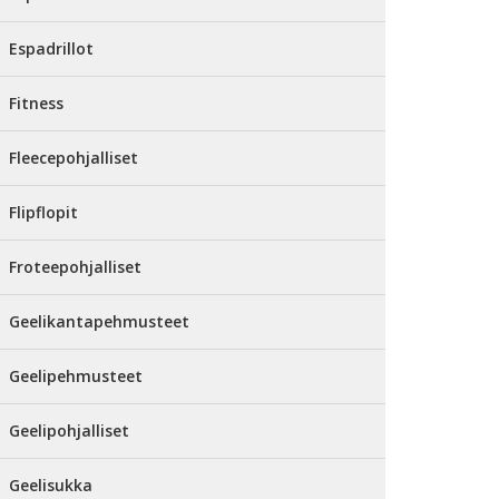
Espadrillot
Fitness
Fleecepohjalliset
Flipflopit
Froteepohjalliset
Geelikantapehmusteet
Geelipehmusteet
Geelipohjalliset
Geelisukka