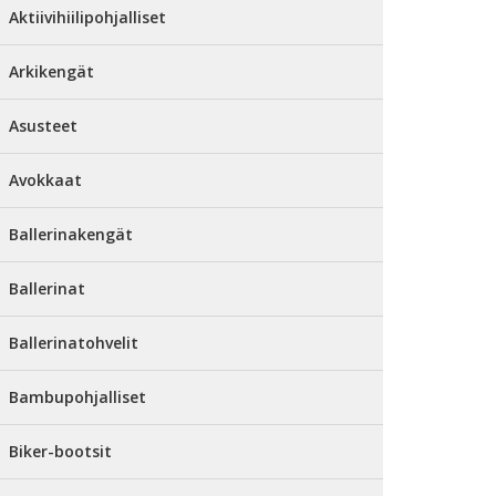
Aktiivihiilipohjalliset
Arkikengät
Asusteet
Avokkaat
Ballerinakengät
Ballerinat
Ballerinatohvelit
Bambupohjalliset
Biker-bootsit