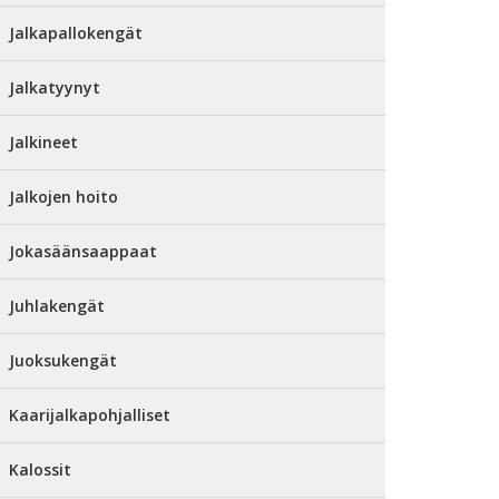
Jalkapallokengät
Jalkatyynyt
Jalkineet
Jalkojen hoito
Jokasäänsaappaat
Juhlakengät
Juoksukengät
Kaarijalkapohjalliset
Kalossit