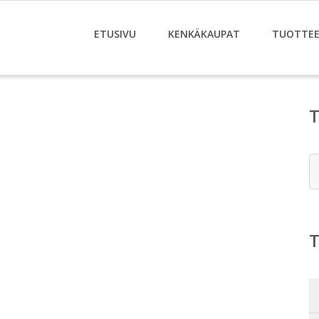
ETUSIVU
KENKÄKAUPAT
TUOTTE
E