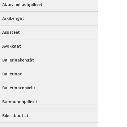
Aktiivihiilipohjalliset
Arkikengät
Asusteet
Avokkaat
Ballerinakengät
Ballerinat
Ballerinatohvelit
Bambupohjalliset
Biker-bootsit