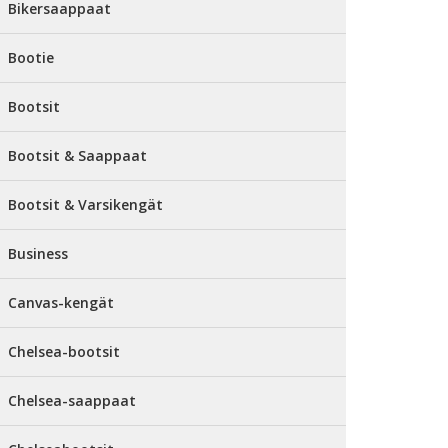
Bikersaappaat
Bootie
Bootsit
Bootsit & Saappaat
Bootsit & Varsikengät
Business
Canvas-kengät
Chelsea-bootsit
Chelsea-saappaat