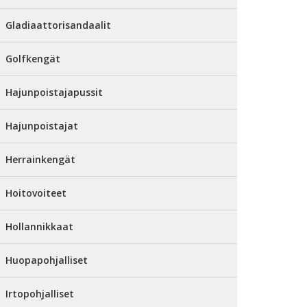
Gladiaattorisandaalit
Golfkengät
Hajunpoistajapussit
Hajunpoistajat
Herrainkengät
Hoitovoiteet
Hollannikkaat
Huopapohjalliset
Irtopohjalliset