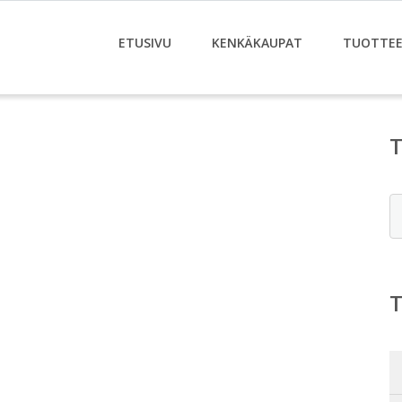
ETUSIVU
KENKÄKAUPAT
TUOTTE
E