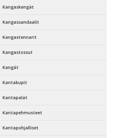
Kangaskengät
Kangassandaalit
Kangastennarit
Kangastossut
Kangät
Kantakupit
Kantapalat
Kantapehmusteet
Kantapohjalliset