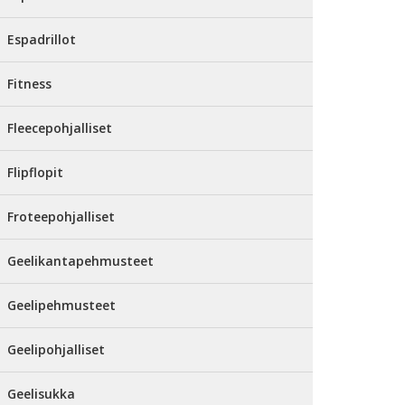
Espadrillot
Fitness
Fleecepohjalliset
Flipflopit
Froteepohjalliset
Geelikantapehmusteet
Geelipehmusteet
Geelipohjalliset
Geelisukka