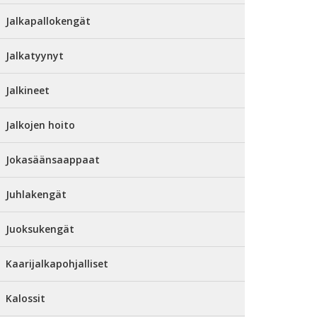
Jalkapallokengät
Jalkatyynyt
Jalkineet
Jalkojen hoito
Jokasäänsaappaat
Juhlakengät
Juoksukengät
Kaarijalkapohjalliset
Kalossit