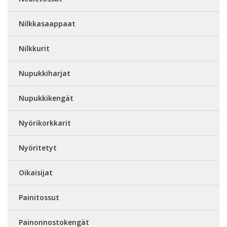
Nilkkasaappaat
Nilkkurit
Nupukkiharjat
Nupukkikengät
Nyörikorkkarit
Nyöritetyt
Oikaisijat
Painitossut
Painonnostokengät