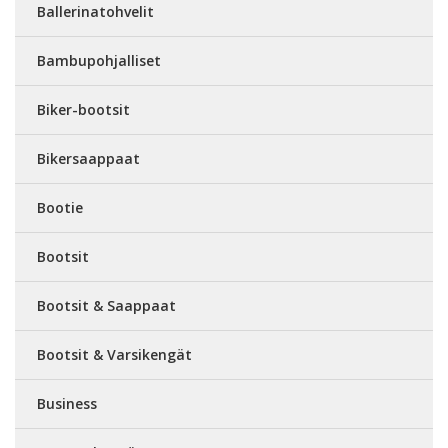
Ballerinatohvelit
Bambupohjalliset
Biker-bootsit
Bikersaappaat
Bootie
Bootsit
Bootsit & Saappaat
Bootsit & Varsikengät
Business