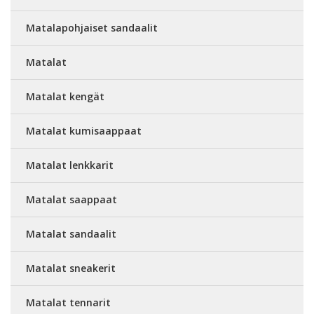
Matalapohjaiset sandaalit
Matalat
Matalat kengät
Matalat kumisaappaat
Matalat lenkkarit
Matalat saappaat
Matalat sandaalit
Matalat sneakerit
Matalat tennarit