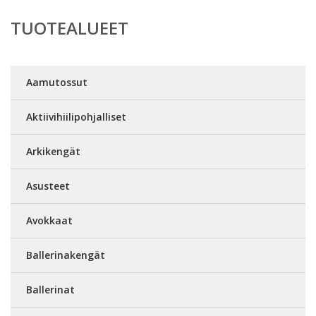
TUOTEALUEET
Aamutossut
Aktiivihiilipohjalliset
Arkikengät
Asusteet
Avokkaat
Ballerinakengät
Ballerinat