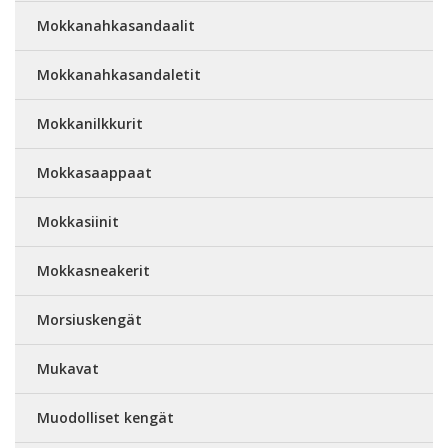
Mokkanahkasandaalit
Mokkanahkasandaletit
Mokkanilkkurit
Mokkasaappaat
Mokkasiinit
Mokkasneakerit
Morsiuskengät
Mukavat
Muodolliset kengät