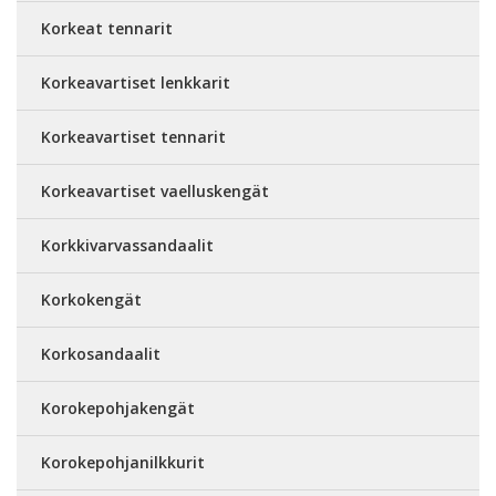
Korkeat tennarit
Korkeavartiset lenkkarit
Korkeavartiset tennarit
Korkeavartiset vaelluskengät
Korkkivarvassandaalit
Korkokengät
Korkosandaalit
Korokepohjakengät
Korokepohjanilkkurit