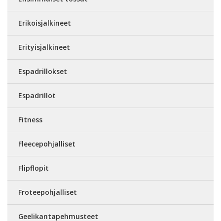
Erikoisjalkineet
Erityisjalkineet
Espadrillokset
Espadrillot
Fitness
Fleecepohjalliset
Flipflopit
Froteepohjalliset
Geelikantapehmusteet