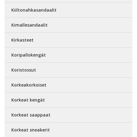
Kiiltonahkasandaalit
Kimallesandaalit
Kirkasteet
Koripallokengät
Koristossut
Korkeakorkoiset
Korkeat kengät
Korkeat saappaat
Korkeat sneakerit