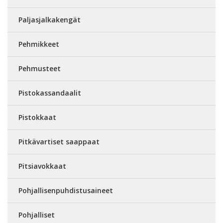
Paljasjalkakengät
Pehmikkeet
Pehmusteet
Pistokassandaalit
Pistokkaat
Pitkävartiset saappaat
Pitsiavokkaat
Pohjallisenpuhdistusaineet
Pohjalliset