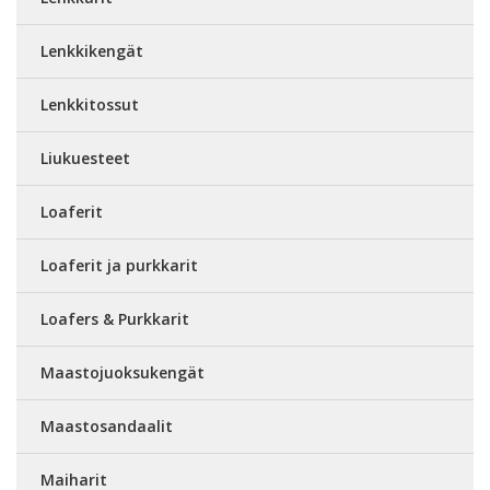
Lenkkikengät
Lenkkitossut
Liukuesteet
Loaferit
Loaferit ja purkkarit
Loafers & Purkkarit
Maastojuoksukengät
Maastosandaalit
Maiharit