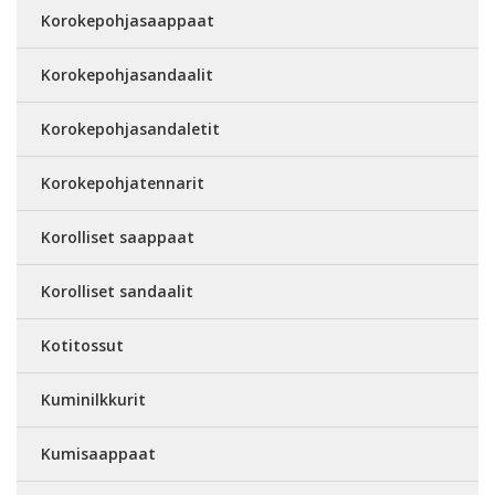
Korokepohjasaappaat
Korokepohjasandaalit
Korokepohjasandaletit
Korokepohjatennarit
Korolliset saappaat
Korolliset sandaalit
Kotitossut
Kuminilkkurit
Kumisaappaat