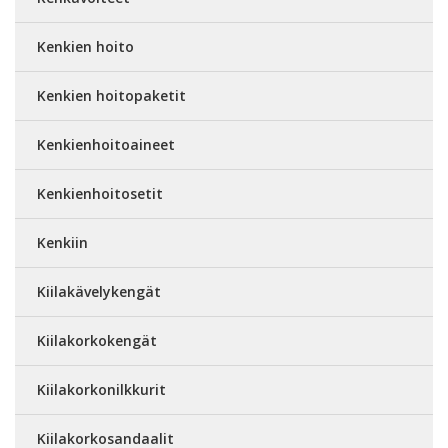
Kenkien hoito
Kenkien hoitopaketit
Kenkienhoitoaineet
Kenkienhoitosetit
Kenkiin
Kiilakävelykengät
Kiilakorkokengät
Kiilakorkonilkkurit
Kiilakorkosandaalit