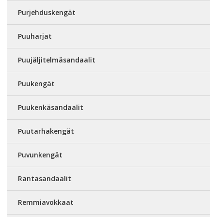
Purjehduskengät
Puuharjat
Puujäljitelmäsandaalit
Puukengät
Puukenkäsandaalit
Puutarhakengät
Puvunkengät
Rantasandaalit
Remmiavokkaat