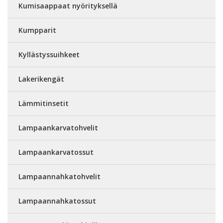
Kumisaappaat nyörityksellä
Kumpparit
Kyllästyssuihkeet
Lakerikengät
Lämmitinsetit
Lampaankarvatohvelit
Lampaankarvatossut
Lampaannahkatohvelit
Lampaannahkatossut