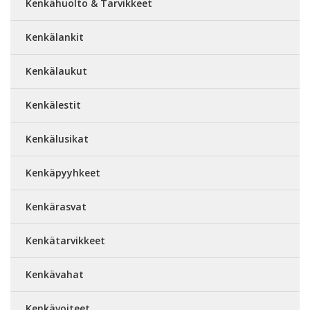
Kenkähuolto & Tarvikkeet
Kenkälankit
Kenkälaukut
Kenkälestit
Kenkälusikat
Kenkäpyyhkeet
Kenkärasvat
Kenkätarvikkeet
Kenkävahat
Kenkävoiteet