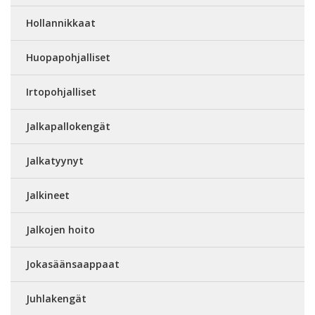
Hollannikkaat
Huopapohjalliset
Irtopohjalliset
Jalkapallokengät
Jalkatyynyt
Jalkineet
Jalkojen hoito
Jokasäänsaappaat
Juhlakengät