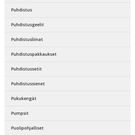
Puhdistus
Puhdistusgeelit
Puhdistusliinat
Puhdistuspakkaukset
Puhdistussetit
Puhdistussienet
Pukukengät
Pumpsit
Puolipohjalliset