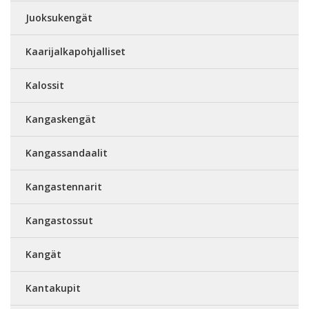
Juoksukengät
Kaarijalkapohjalliset
Kalossit
Kangaskengät
Kangassandaalit
Kangastennarit
Kangastossut
Kangät
Kantakupit