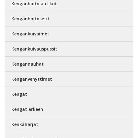
Kengänhoitolaatikot
Kengänhoitosetit
Kengänkuivaimet
Kengänkuivauspussit
Kengännauhat
Kengänvenyttimet
Kengät
Kengät arkeen
Kenkäharjat