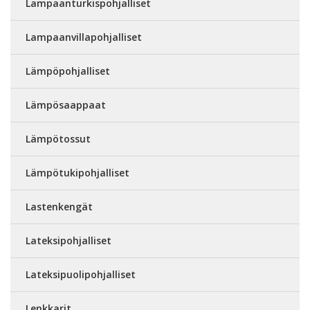
Lampaanturkispohjalliset
Lampaanvillapohjalliset
Lämpöpohjalliset
Lämpösaappaat
Lämpötossut
Lämpötukipohjalliset
Lastenkengät
Lateksipohjalliset
Lateksipuolipohjalliset
Lenkkarit