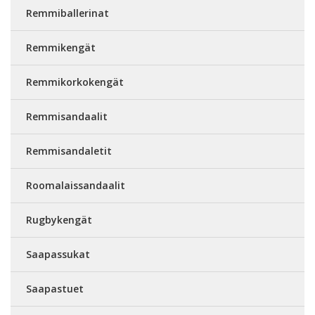
Remmiballerinat
Remmikengät
Remmikorkokengät
Remmisandaalit
Remmisandaletit
Roomalaissandaalit
Rugbykengät
Saapassukat
Saapastuet