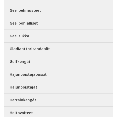
Geelipehmusteet
Geelipohjalliset
Geelisukka
Gladiaattorisandaalit
Golfkengät
Hajunpoistajapussit
Hajunpoistajat
Herrainkengät
Hoitovoiteet