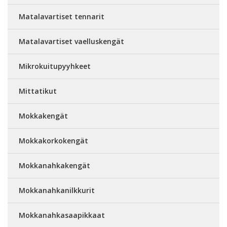
Matalavartiset tennarit
Matalavartiset vaelluskengät
Mikrokuitupyyhkeet
Mittatikut
Mokkakengät
Mokkakorkokengät
Mokkanahkakengät
Mokkanahkanilkkurit
Mokkanahkasaapikkaat