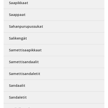
Saapikkaat
Saappaat
Sahanpurupussukat
Salikengät
Samettisaapikkaat
Samettisandaalit
Samettisandaletit
Sandaalit
Sandaletit