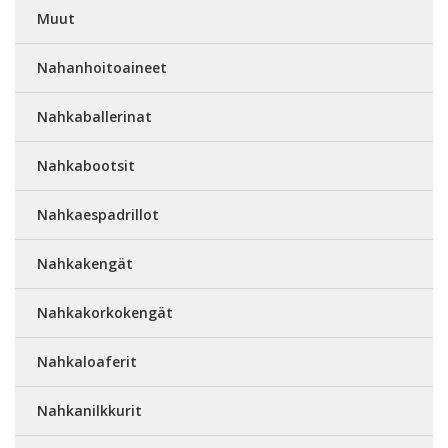
Muut
Nahanhoitoaineet
Nahkaballerinat
Nahkabootsit
Nahkaespadrillot
Nahkakengät
Nahkakorkokengät
Nahkaloaferit
Nahkanilkkurit