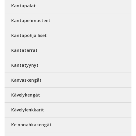
Kantapalat
Kantapehmusteet
Kantapohjalliset
Kantatarrat
Kantatyynyt
Kanvaskengät
Kävelykengät
Kävelylenkkarit
Keinonahkakengät